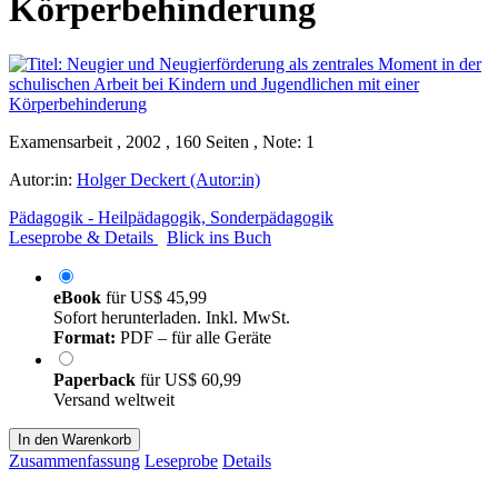
Körperbehinderung
Examensarbeit , 2002 , 160 Seiten , Note: 1
Autor:in:
Holger Deckert (Autor:in)
Pädagogik - Heilpädagogik, Sonderpädagogik
Leseprobe & Details
Blick ins Buch
eBook
für
US$ 45,99
Sofort herunterladen. Inkl. MwSt.
Format:
PDF – für alle Geräte
Paperback
für
US$ 60,99
Versand weltweit
In den Warenkorb
Zusammenfassung
Leseprobe
Details