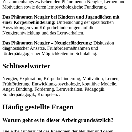
Zusammenhangs zwischen den Phänomenen Neugier, Lernen und
Motivation sowie deren lernpsychologische Fundierung.
Das Phänomen Neugier bei Kindern und Jugendlichen mit
einer Körperbehinderung:
Untersuchung der spezifischen
Auswirkungen von Körperbehinderungen auf die
Neugierentwicklung und das Lernverhalten.
Das Phänomen Neugier – Neugierförderung:
Diskussion
diagnostischer Ansätze, Frühfördermaßnahmen und
förderpädagogischer Möglichkeiten im Schulalltag.
Schlüsselwörter
Neugier, Exploration, Körperbehinderung, Motivation, Lernen,
Frühförderung, Entwicklungspsychologie, kognitive Modelle,
Angst, Bindung, Förderung, Lernverhalten, Pädagogik,
Sonderpädagogik, Kompetenz.
Häufig gestellte Fragen
Worum geht es in dieser Arbeit grundsätzlich?
Die Arbeit untersucht das Phänomen der Neugier und deren