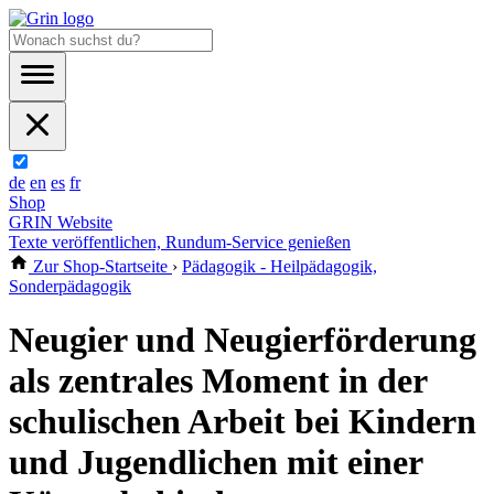
de
en
es
fr
Shop
GRIN Website
Texte veröffentlichen, Rundum-Service genießen
Zur Shop-Startseite
›
Pädagogik - Heilpädagogik,
Sonderpädagogik
Neugier und Neugierförderung
als zentrales Moment in der
schulischen Arbeit bei Kindern
und Jugendlichen mit einer