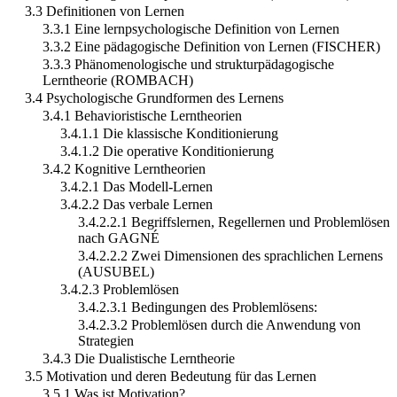
3.3 Definitionen von Lernen
3.3.1 Eine lernpsychologische Definition von Lernen
3.3.2 Eine pädagogische Definition von Lernen (FISCHER)
3.3.3 Phänomenologische und strukturpädagogische
Lerntheorie (ROMBACH)
3.4 Psychologische Grundformen des Lernens
3.4.1 Behavioristische Lerntheorien
3.4.1.1 Die klassische Konditionierung
3.4.1.2 Die operative Konditionierung
3.4.2 Kognitive Lerntheorien
3.4.2.1 Das Modell-Lernen
3.4.2.2 Das verbale Lernen
3.4.2.2.1 Begriffslernen, Regellernen und Problemlösen
nach GAGNÉ
3.4.2.2.2 Zwei Dimensionen des sprachlichen Lernens
(AUSUBEL)
3.4.2.3 Problemlösen
3.4.2.3.1 Bedingungen des Problemlösens:
3.4.2.3.2 Problemlösen durch die Anwendung von
Strategien
3.4.3 Die Dualistische Lerntheorie
3.5 Motivation und deren Bedeutung für das Lernen
3.5.1 Was ist Motivation?