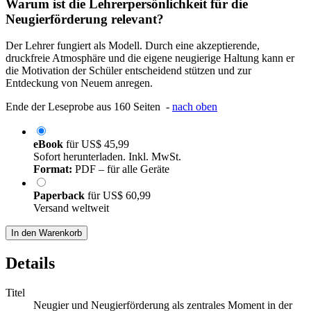
Warum ist die Lehrerpersönlichkeit für die
Neugierförderung relevant?
Der Lehrer fungiert als Modell. Durch eine akzeptierende,
druckfreie Atmosphäre und die eigene neugierige Haltung kann er
die Motivation der Schüler entscheidend stützen und zur
Entdeckung von Neuem anregen.
Ende der Leseprobe aus 160 Seiten -
nach oben
eBook
für
US$ 45,99
Sofort herunterladen. Inkl. MwSt.
Format:
PDF – für alle Geräte
Paperback
für
US$ 60,99
Versand weltweit
In den Warenkorb
Details
Titel
Neugier und Neugierförderung als zentrales Moment in der