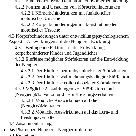
4.2.1 Eine medizinische Definition von Körperbehinderung
4.2.2 Formen und Ursachen von Körperbehinderungen
4.2.2.1 Körperbehinderungen mit funktioneller
motorischer Ursache
4.2.2.2 Körperbehinderungen mit konstitutioneller
motorischer Ursache
4.3 Körperbehinderungen unter entwicklungspsychologischem
Aspekt – Auswirkungen auf die Neugierentwicklung
4.3.1 Bedingende Faktoren in der Entwicklung
körperbehinderter Kinder und Jugendlicher
4.3.2 Einflüsse möglicher Störfaktoren auf die Entwicklung
der Neugier
4.3.2.1 Der Einfluss neurophysiologischer Störfaktoren
4.3.2.2 Der Einfluss wahrnehmungsbedingter Störfaktoren
4.3.2.3 Der Einfluss emotional-sozialer Störfaktoren
4.3.3 Mögliche Auswirkungen von Störfaktoren auf
(Neugier-)Motivation und Lern-/Leistungsverhalten
4.3.3.1 Mögliche Auswirkungen auf die
(Neugier-)Motivation
4.3.3.2 Mögliche Auswirkungen auf das Lern- und
Leistungsverhalten
4.4 Zusammenfassung
5. Das Phänomen Neugier – Neugierförderung
5.1 Einleitung