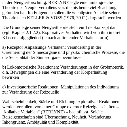
in der Neugierforschung. BERLYNE legte eine umfangreiche
Theorie des Neugierverhaltens vor, die bis heute viel Beachtung
gefunden hat. Im Folgenden sollen die wichtigsten Aspekte seiner
Theorie nach KELLER & VOSS (1976, 39 ff.) dargestellt werden.
Die Grundlage seiner Neugiertheorie stellt ein Triebkonzept dar
(vgl. Kapitel 2.1.2.2). Exploratives Verhalten wird von ihm in drei
Klassen aufgegliedert (je nach auftretender Verhaltensform):
a) Rezeptor-Anpassungs-Verhalten: Veränderung in der
Orientierung der Sinnesorgane und physiko-chemische Prozesse, die
die Sensibilität der Sinnesorgane beeinflussen
b) Lokomotorische Reaktionen: Veränderungen in der Grobmotorik,
d.h. Bewegungen die eine Veränderung der Körperhaltung
bewirken
c) Investigatorische Reaktionen: Manipulationen des Individuums
zur Veränderung der Reizquelle
Wahrscheinlichkeit, Stärke und Richtung explorativer Reaktionen
werden vor allem von einer Gruppe externer Reizeigenschaften –
„kollative Variablen“ (BERLYNE) – beeinflusst. Solche
Reizeigenschaften sind Überraschung, Neuheit, Veränderung,
Inkongruenz, Ambiguität und Komplexität.