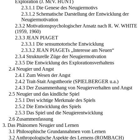
Exploration (J. McV. HUNT)
2.3.1.1 Die Genese des Neugiermotivs
2.3.1.2 Schematische Darstellung der Entwicklung der
Neugiermotivation
2.3.2 Motivationspsychologischer Ansatz nach R. W. WHITE
(1959, 1960)
2.3.3 JEAN PIAGET
2.3.3.1 Die sensumotorische Entwicklung
2.3.3.2 JEAN PIAGETs „Interesse am Neuen“
2.3.4 Strukturelle Züge der Neugiermotivation
2.3.5 Die Entwicklung des Explorationsverhaltens
2.4 Neugier und Angst
2.4.1 Zum Wesen der Angst
2.4.2 Trait-Stait Angsttheorie (SPIELBERGER u.a.)
2.4.3 Der Zusammenhang von Neugierverhalten und Angst
2.5 Neugier und das kindliche Spiel
2.5.1 Drei wichtige Merkmale des Spiels
2.5.2 Die Entwicklung des Spiels
2.5.3 Das Spiel und die Neugierentwicklung
2.6 Zusammenfassung
3. Das Phänomen Neugier und Lernen
3.1 Philosophische Grundannahmen vom Lernen
3.2 Anthropologische Aspekte des Lernens (ROMBACH)