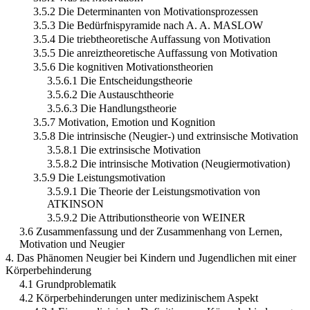
3.5.2 Die Determinanten von Motivationsprozessen
3.5.3 Die Bedürfnispyramide nach A. A. MASLOW
3.5.4 Die triebtheoretische Auffassung von Motivation
3.5.5 Die anreiztheoretische Auffassung von Motivation
3.5.6 Die kognitiven Motivationstheorien
3.5.6.1 Die Entscheidungstheorie
3.5.6.2 Die Austauschtheorie
3.5.6.3 Die Handlungstheorie
3.5.7 Motivation, Emotion und Kognition
3.5.8 Die intrinsische (Neugier-) und extrinsische Motivation
3.5.8.1 Die extrinsische Motivation
3.5.8.2 Die intrinsische Motivation (Neugiermotivation)
3.5.9 Die Leistungsmotivation
3.5.9.1 Die Theorie der Leistungsmotivation von
ATKINSON
3.5.9.2 Die Attributionstheorie von WEINER
3.6 Zusammenfassung und der Zusammenhang von Lernen,
Motivation und Neugier
4. Das Phänomen Neugier bei Kindern und Jugendlichen mit einer
Körperbehinderung
4.1 Grundproblematik
4.2 Körperbehinderungen unter medizinischem Aspekt