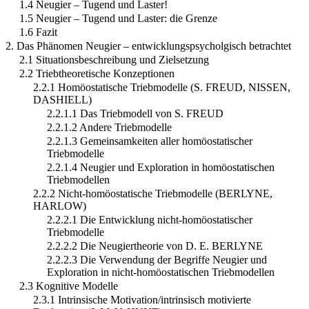
1.4 Neugier – Tugend und Laster!
1.5 Neugier – Tugend und Laster: die Grenze
1.6 Fazit
2. Das Phänomen Neugier – entwicklungspsycholgisch betrachtet
2.1 Situationsbeschreibung und Zielsetzung
2.2 Triebtheoretische Konzeptionen
2.2.1 Homöostatische Triebmodelle (S. FREUD, NISSEN,
DASHIELL)
2.2.1.1 Das Triebmodell von S. FREUD
2.2.1.2 Andere Triebmodelle
2.2.1.3 Gemeinsamkeiten aller homöostatischer
Triebmodelle
2.2.1.4 Neugier und Exploration in homöostatischen
Triebmodellen
2.2.2 Nicht-homöostatische Triebmodelle (BERLYNE,
HARLOW)
2.2.2.1 Die Entwicklung nicht-homöostatischer
Triebmodelle
2.2.2.2 Die Neugiertheorie von D. E. BERLYNE
2.2.2.3 Die Verwendung der Begriffe Neugier und
Exploration in nicht-homöostatischen Triebmodellen
2.3 Kognitive Modelle
2.3.1 Intrinsische Motivation/intrinsisch motivierte