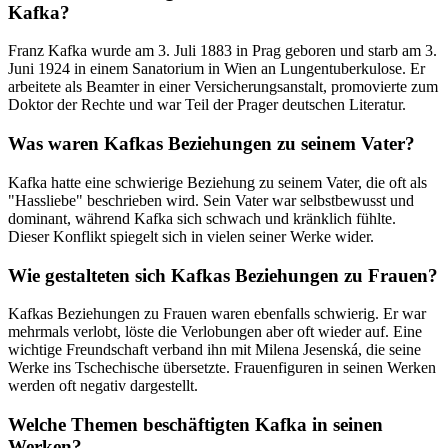
Kafka?
Franz Kafka wurde am 3. Juli 1883 in Prag geboren und starb am 3.
Juni 1924 in einem Sanatorium in Wien an Lungentuberkulose. Er
arbeitete als Beamter in einer Versicherungsanstalt, promovierte zum
Doktor der Rechte und war Teil der Prager deutschen Literatur.
Was waren Kafkas Beziehungen zu seinem Vater?
Kafka hatte eine schwierige Beziehung zu seinem Vater, die oft als
"Hassliebe" beschrieben wird. Sein Vater war selbstbewusst und
dominant, während Kafka sich schwach und kränklich fühlte.
Dieser Konflikt spiegelt sich in vielen seiner Werke wider.
Wie gestalteten sich Kafkas Beziehungen zu Frauen?
Kafkas Beziehungen zu Frauen waren ebenfalls schwierig. Er war
mehrmals verlobt, löste die Verlobungen aber oft wieder auf. Eine
wichtige Freundschaft verband ihn mit Milena Jesenská, die seine
Werke ins Tschechische übersetzte. Frauenfiguren in seinen Werken
werden oft negativ dargestellt.
Welche Themen beschäftigten Kafka in seinen
Werken?