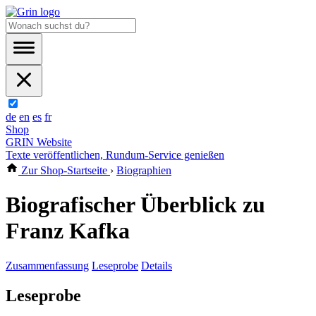
de
en
es
fr
Shop
GRIN Website
Texte veröffentlichen, Rundum-Service genießen
Zur Shop-Startseite
›
Biographien
Biografischer Überblick zu
Franz Kafka
Zusammenfassung
Leseprobe
Details
Leseprobe