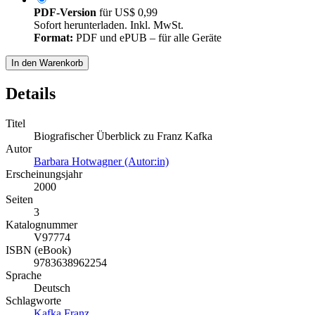
PDF-Version
für
US$ 0,99
Sofort herunterladen. Inkl. MwSt.
Format:
PDF und ePUB – für alle Geräte
In den Warenkorb
Details
Titel
Biografischer Überblick zu Franz Kafka
Autor
Barbara Hotwagner (Autor:in)
Erscheinungsjahr
2000
Seiten
3
Katalognummer
V97774
ISBN (eBook)
9783638962254
Sprache
Deutsch
Schlagworte
Kafka
Franz