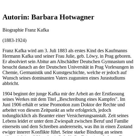
Autorin: Barbara Hotwagner
Biographie Franz Kafka
(1883-1924)
Franz Kafka wird am 3. Juli 1883 als erstes Kind des Kaufmanns
Hermann Kafka und seiner Frau Julie, geb. Löwy, in Prag geboren.
Er absolviert sein Abitur am Altschädter Deutschen Gymnasium und
besucht danach an der Deutschen Universität in Prag Vorlesungen in
Chemie, Germanistik und Kunstgeschichte, welche er jedoch auf
Wunsch seines dominanten Vaters zugunsten eines Jurastudiums
abbricht.
1904 beginnt der junge Kafka mir der Arbeit an der Erstfassung
seines Werkes mit dem Titel ,,Beschreibung eines Kampfes". Im
Juni 1906 erhält er seine Promotion zum Doktor der Rechte und
arbeitet von diesem Zeitpunkt an sehr erfolgreich, jedoch
todunglücklich als Beamter einer Versicherungsanstalt. Zeit seines
Lebens leidet er unter dem Zwiespalt zwischen Beruf und Familie
einerseits und dem Schreiben andererseits, was ihn in einen Zustand
ewiger innerer Konflikte führt. Seine starke Bindung an seinen