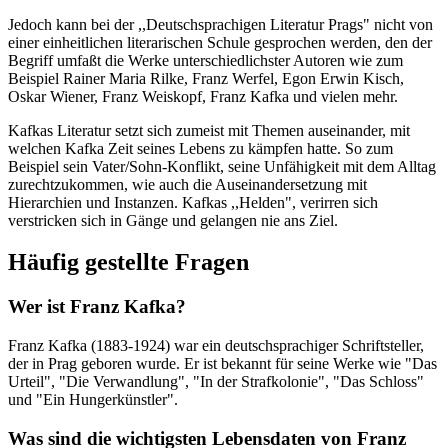
Jedoch kann bei der ,,Deutschsprachigen Literatur Prags" nicht von
einer einheitlichen literarischen Schule gesprochen werden, den der
Begriff umfaßt die Werke unterschiedlichster Autoren wie zum
Beispiel Rainer Maria Rilke, Franz Werfel, Egon Erwin Kisch,
Oskar Wiener, Franz Weiskopf, Franz Kafka und vielen mehr.
Kafkas Literatur setzt sich zumeist mit Themen auseinander, mit
welchen Kafka Zeit seines Lebens zu kämpfen hatte. So zum
Beispiel sein Vater/Sohn-Konflikt, seine Unfähigkeit mit dem Alltag
zurechtzukommen, wie auch die Auseinandersetzung mit
Hierarchien und Instanzen. Kafkas ,,Helden", verirren sich
verstricken sich in Gänge und gelangen nie ans Ziel.
Häufig gestellte Fragen
Wer ist Franz Kafka?
Franz Kafka (1883-1924) war ein deutschsprachiger Schriftsteller,
der in Prag geboren wurde. Er ist bekannt für seine Werke wie "Das
Urteil", "Die Verwandlung", "In der Strafkolonie", "Das Schloss"
und "Ein Hungerkünstler".
Was sind die wichtigsten Lebensdaten von Franz