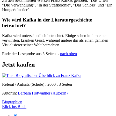
Zu den bekanntesten Werken Franz Kafkas gehören: "Das Urteil",
"Die Verwandlung", "In der Strafkolonie", "Das Schloss" und "Ein
Hungerkünstler".
Wie wird Kafka in der Literaturgeschichte
betrachtet?
Kafka wird unterschiedlich betrachtet. Einige sehen in ihm einen
verwirrten, kranken Geist, während andere ihn als einen genialen
Visualisierer seiner Welt betrachten.
Ende der Leseprobe aus 3 Seiten -
nach oben
Jetzt kaufen
Referat / Aufsatz (Schule) , 2000 , 3 Seiten
Autor:in:
Barbara Hotwagner (Autor:in)
Biographien
Blick ins Buch