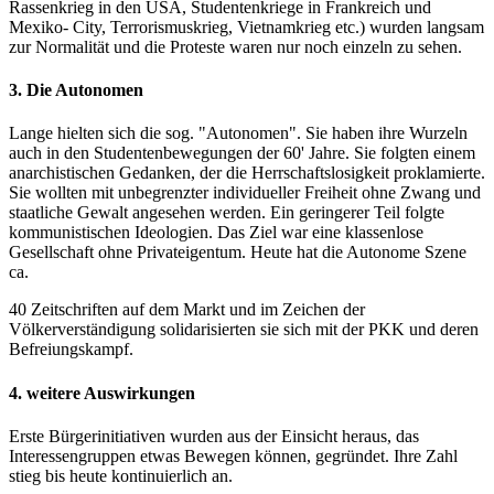
Rassenkrieg in den USA, Studentenkriege in Frankreich und
Mexiko- City, Terrorismuskrieg, Vietnamkrieg etc.) wurden langsam
zur Normalität und die Proteste waren nur noch einzeln zu sehen.
3. Die Autonomen
Lange hielten sich die sog. "Autonomen". Sie haben ihre Wurzeln
auch in den Studentenbewegungen der 60' Jahre. Sie folgten einem
anarchistischen Gedanken, der die Herrschaftslosigkeit proklamierte.
Sie wollten mit unbegrenzter individueller Freiheit ohne Zwang und
staatliche Gewalt angesehen werden. Ein geringerer Teil folgte
kommunistischen Ideologien. Das Ziel war eine klassenlose
Gesellschaft ohne Privateigentum. Heute hat die Autonome Szene
ca.
40 Zeitschriften auf dem Markt und im Zeichen der
Völkerverständigung solidarisierten sie sich mit der PKK und deren
Befreiungskampf.
4. weitere Auswirkungen
Erste Bürgerinitiativen wurden aus der Einsicht heraus, das
Interessengruppen etwas Bewegen können, gegründet. Ihre Zahl
stieg bis heute kontinuierlich an.