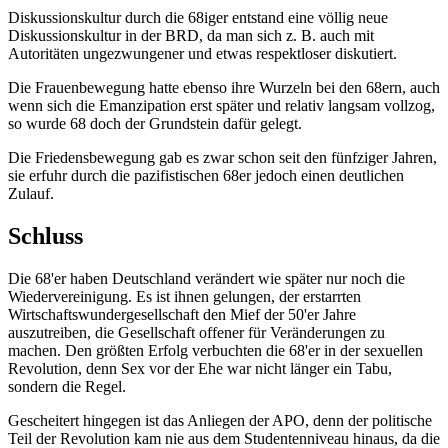
Diskussionskultur durch die 68iger entstand eine völlig neue
Diskussionskultur in der BRD, da man sich z. B. auch mit
Autoritäten ungezwungener und etwas respektloser diskutiert.
Die Frauenbewegung hatte ebenso ihre Wurzeln bei den 68ern, auch
wenn sich die Emanzipation erst später und relativ langsam vollzog,
so wurde 68 doch der Grundstein dafür gelegt.
Die Friedensbewegung gab es zwar schon seit den fünfziger Jahren,
sie erfuhr durch die pazifistischen 68er jedoch einen deutlichen
Zulauf.
Schluss
Die 68'er haben Deutschland verändert wie später nur noch die
Wiedervereinigung. Es ist ihnen gelungen, der erstarrten
Wirtschaftswundergesellschaft den Mief der 50'er Jahre
auszutreiben, die Gesellschaft offener für Veränderungen zu
machen. Den größten Erfolg verbuchten die 68'er in der sexuellen
Revolution, denn Sex vor der Ehe war nicht länger ein Tabu,
sondern die Regel.
Gescheitert hingegen ist das Anliegen der APO, denn der politische
Teil der Revolution kam nie aus dem Studentenniveau hinaus, da die