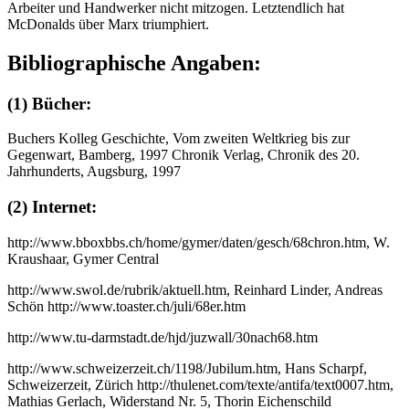
Arbeiter und Handwerker nicht mitzogen. Letztendlich hat
McDonalds über Marx triumphiert.
Bibliographische Angaben:
(1) Bücher:
Buchers Kolleg Geschichte, Vom zweiten Weltkrieg bis zur
Gegenwart, Bamberg, 1997 Chronik Verlag, Chronik des 20.
Jahrhunderts, Augsburg, 1997
(2) Internet:
http://www.bboxbbs.ch/home/gymer/daten/gesch/68chron.htm, W.
Kraushaar, Gymer Central
http://www.swol.de/rubrik/aktuell.htm, Reinhard Linder, Andreas
Schön http://www.toaster.ch/juli/68er.htm
http://www.tu-darmstadt.de/hjd/juzwall/30nach68.htm
http://www.schweizerzeit.ch/1198/Jubilum.htm, Hans Scharpf,
Schweizerzeit, Zürich http://thulenet.com/texte/antifa/text0007.htm,
Mathias Gerlach, Widerstand Nr. 5, Thorin Eichenschild