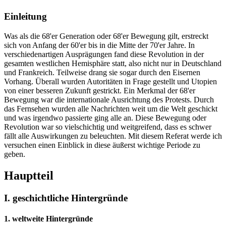
Einleitung
Was als die 68'er Generation oder 68'er Bewegung gilt, erstreckt
sich von Anfang der 60'er bis in die Mitte der 70'er Jahre. In
verschiedenartigen Ausprägungen fand diese Revolution in der
gesamten westlichen Hemisphäre statt, also nicht nur in Deutschland
und Frankreich. Teilweise drang sie sogar durch den Eisernen
Vorhang. Überall wurden Autoritäten in Frage gestellt und Utopien
von einer besseren Zukunft gestrickt. Ein Merkmal der 68'er
Bewegung war die internationale Ausrichtung des Protests. Durch
das Fernsehen wurden alle Nachrichten weit um die Welt geschickt
und was irgendwo passierte ging alle an. Diese Bewegung oder
Revolution war so vielschichtig und weitgreifend, dass es schwer
fällt alle Auswirkungen zu beleuchten. Mit diesem Referat werde ich
versuchen einen Einblick in diese äußerst wichtige Periode zu
geben.
Hauptteil
I. geschichtliche Hintergründe
1. weltweite Hintergründe