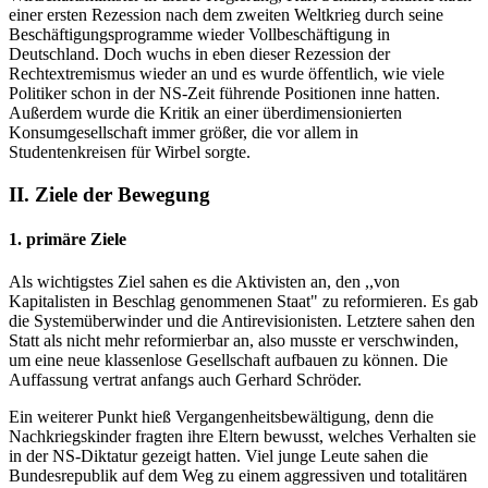
einer ersten Rezession nach dem zweiten Weltkrieg durch seine
Beschäftigungsprogramme wieder Vollbeschäftigung in
Deutschland. Doch wuchs in eben dieser Rezession der
Rechtextremismus wieder an und es wurde öffentlich, wie viele
Politiker schon in der NS-Zeit führende Positionen inne hatten.
Außerdem wurde die Kritik an einer überdimensionierten
Konsumgesellschaft immer größer, die vor allem in
Studentenkreisen für Wirbel sorgte.
II. Ziele der Bewegung
1. primäre Ziele
Als wichtigstes Ziel sahen es die Aktivisten an, den ,,von
Kapitalisten in Beschlag genommenen Staat" zu reformieren. Es gab
die Systemüberwinder und die Antirevisionisten. Letztere sahen den
Statt als nicht mehr reformierbar an, also musste er verschwinden,
um eine neue klassenlose Gesellschaft aufbauen zu können. Die
Auffassung vertrat anfangs auch Gerhard Schröder.
Ein weiterer Punkt hieß Vergangenheitsbewältigung, denn die
Nachkriegskinder fragten ihre Eltern bewusst, welches Verhalten sie
in der NS-Diktatur gezeigt hatten. Viel junge Leute sahen die
Bundesrepublik auf dem Weg zu einem aggressiven und totalitären