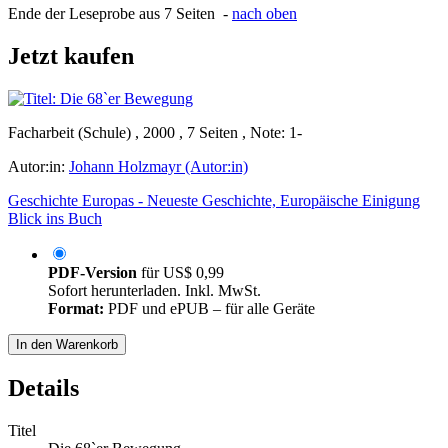
Ende der Leseprobe aus 7 Seiten -
nach oben
Jetzt kaufen
Facharbeit (Schule) , 2000 , 7 Seiten , Note: 1-
Autor:in:
Johann Holzmayr (Autor:in)
Geschichte Europas - Neueste Geschichte, Europäische Einigung
Blick ins Buch
PDF-Version
für
US$ 0,99
Sofort herunterladen. Inkl. MwSt.
Format:
PDF und ePUB – für alle Geräte
In den Warenkorb
Details
Titel