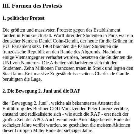
III. Formen des Protests
1. politischer Protest
Die größten und massivsten Proteste gegen das Establishment
fanden in Frankreich statt. Wortführer der Studenten in Paris war ein
deutscher Namens Daniel Cohn-Bendit, der heute für die Grünen im
EU- Parlament sitzt. 1968 brachten die Pariser Studenten die
französische Republik an den Rande des Abgrunds. Nachdem
einige Vietnamgegner verhaftet wurden, besetzten die Studenten die
UNI von Nanterres. Die Arbeiter solidarisierten sich mit den
Studenten. Zehn Millionen Franzosen traten in Streik und legten den
Staat lahm. Erst massive Zugeständnisse seitens Charles de Gaulle
beruhigten die Lage.
2. Die Bewegung 2. Juni und die RAF
die "Bewegung 2. Juni", welche als bekanntestes Attentat die
Entführung des Berliner CDU Vorsitzenden Peter Lorenz verübte,
entstand und radikalisierte sich - wie auch die RAF - erst nach der
großen Zeit der APO. Auch wenn erste Anschläge bereits Ende der
sechziger Jahre verübt wurden, so geschahen die meisten Aktionen
dieser Gruppen Mitte/ Ende der siebziger Jahre.