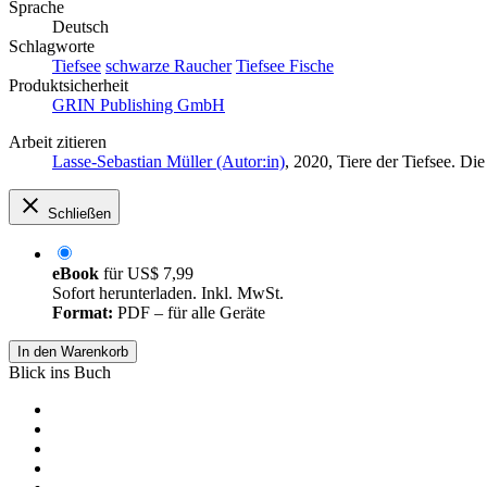
Sprache
Deutsch
Schlagworte
Tiefsee
schwarze Raucher
Tiefsee Fische
Produktsicherheit
GRIN Publishing GmbH
Arbeit zitieren
Lasse-Sebastian Müller (Autor:in)
, 2020, Tiere der Tiefsee. D
Schließen
eBook
für
US$ 7,99
Sofort herunterladen. Inkl. MwSt.
Format:
PDF – für alle Geräte
In den Warenkorb
Blick ins Buch