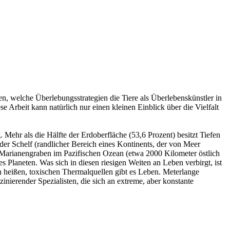
den, welche Überlebungsstrategien die Tiere als Überlebenskünstler in
 Arbeit kann natürlich nur einen kleinen Einblick über die Vielfalt
 Mehr als die Hälfte der Erdoberfläche (53,6 Prozent) besitzt Tiefen
der Schelf (randlicher Bereich eines Kontinents, der von Meer
 im Marianengraben im Pazifischen Ozean (etwa 2000 Kilometer östlich
s Planeten. Was sich in diesen riesigen Weiten an Leben verbirgt, ist
an heißen, toxischen Thermalquellen gibt es Leben. Meterlange
zinierender Spezialisten, die sich an extreme, aber konstante