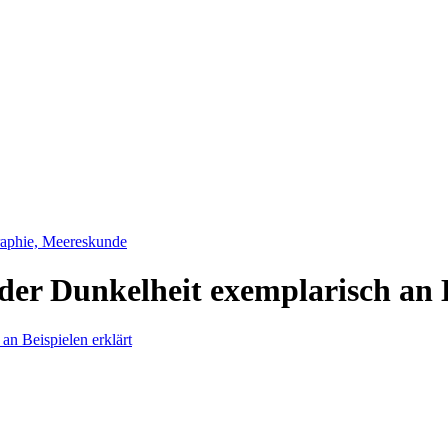
raphie, Meereskunde
in der Dunkelheit exemplarisch an 