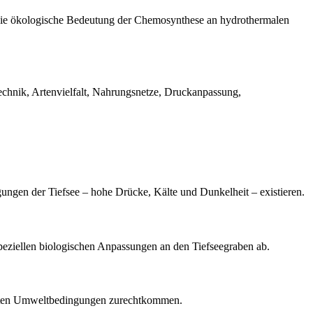
 die ökologische Bedeutung der Chemosynthese an hydrothermalen
chnik, Artenvielfalt, Nahrungsnetze, Druckanpassung,
gungen der Tiefsee – hohe Drücke, Kälte und Dunkelheit – existieren.
peziellen biologischen Anpassungen an den Tiefseegraben ab.
 harten Umweltbedingungen zurechtkommen.