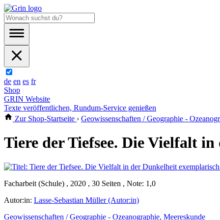
de
en
es
fr
Shop
GRIN Website
Texte veröffentlichen, Rundum-Service genießen
Zur Shop-Startseite
›
Geowissenschaften / Geographie - Ozeanog
Tiere der Tiefsee. Die Vielfalt 
Facharbeit (Schule) , 2020 , 30 Seiten , Note: 1,0
Autor:in:
Lasse-Sebastian Müller (Autor:in)
Geowissenschaften / Geographie - Ozeanographie, Meereskunde