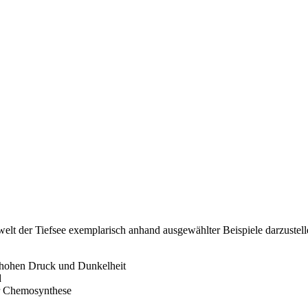
erwelt der Tiefsee exemplarisch anhand ausgewählter Beispiele darzuste
hohen Druck und Dunkelheit
d
er Chemosynthese