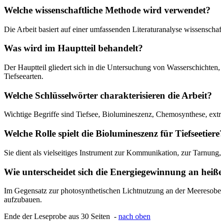
Welche wissenschaftliche Methode wird verwendet?
Die Arbeit basiert auf einer umfassenden Literaturanalyse wissensc
Was wird im Hauptteil behandelt?
Der Hauptteil gliedert sich in die Untersuchung von Wasserschichten,
Tiefseearten.
Welche Schlüsselwörter charakterisieren die Arbeit?
Wichtige Begriffe sind Tiefsee, Biolumineszenz, Chemosynthese, e
Welche Rolle spielt die Biolumineszenz für Tiefseetiere
Sie dient als vielseitiges Instrument zur Kommunikation, zur Tarnu
Wie unterscheidet sich die Energiegewinnung an heiß
Im Gegensatz zur photosynthetischen Lichtnutzung an der Meeresober
aufzubauen.
Ende der Leseprobe aus 30 Seiten -
nach oben