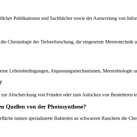
haftlicher Publikationen und Sachbücher sowie der Auswertung von In
 die Chronologie der Tiefseeforschung, die eingesetzte Meerestechnik 
xtreme Lebensbedingungen, Anpassungsmechanismen, Meeresbiologie un
?
ng, zur Abschreckung von Feinden oder zum Anlocken von Beutetieren i
en Quellen von der Photosynthese?
fläche nutzen spezialisierte Bakterien an schwarzen Rauchern die Che