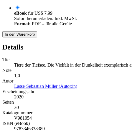
eBook
für
US$ 7,99
Sofort herunterladen. Inkl. MwSt.
Format:
PDF – für alle Geräte
In den Warenkorb
Details
Titel
Tiere der Tiefsee. Die Vielfalt in der Dunkelheit exemplarisch a
Note
1,0
Autor
Lasse-Sebastian Müller (Autor:in)
Erscheinungsjahr
2020
Seiten
30
Katalognummer
V981054
ISBN (eBook)
9783346338389