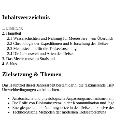
Inhaltsverzeichnis
1. Einleitung
2. Hauptteil
2.1 Wasserschichten und Nahrung für Meerestiere – ein Überblick
2.2 Chronologie der Expeditionen und Erforschung der Tiefsee
2.3 Meerestechnik für die Tiefseeforschung
2.4 Die Lebenswelt und Arten der Tiefsee
3. Das Meeresmuseum Stralsund
4. Schluss
Zielsetzung & Themen
Das Hauptziel dieser Jahresarbeit besteht darin, die faszinierende Ti
Umweltbedingungen zu beleuchten.
Anatomische und physiologische Anpassungsmechanismen an 
Die Rolle von Biolumineszenz in der Kommunikation und Jag
Energiequellen und Nahrungsnetze in der Tiefsee, inklusive d
Technologische Methoden der modernen Tiefseeforschung