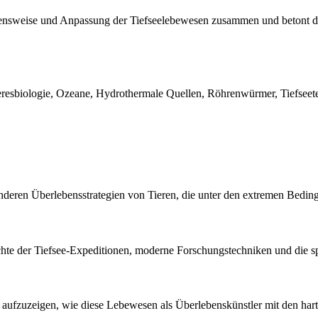
Lebensweise und Anpassung der Tiefseelebewesen zusammen und betont
resbiologie, Ozeane, Hydrothermale Quellen, Röhrenwürmer, Tiefseete
sonderen Überlebensstrategien von Tieren, die unter den extremen Bedin
chte der Tiefsee-Expeditionen, moderne Forschungstechniken und die s
 und aufzuzeigen, wie diese Lebewesen als Überlebenskünstler mit den