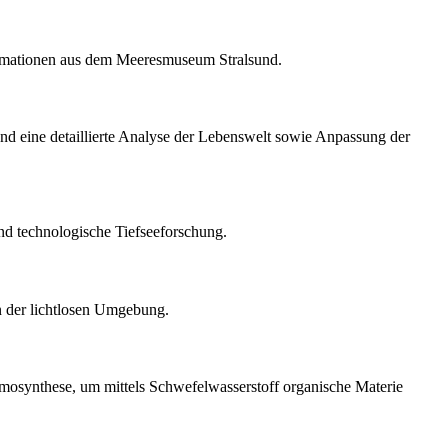
formationen aus dem Meeresmuseum Stralsund.
und eine detaillierte Analyse der Lebenswelt sowie Anpassung der
d technologische Tiefseeforschung.
n der lichtlosen Umgebung.
mosynthese, um mittels Schwefelwasserstoff organische Materie