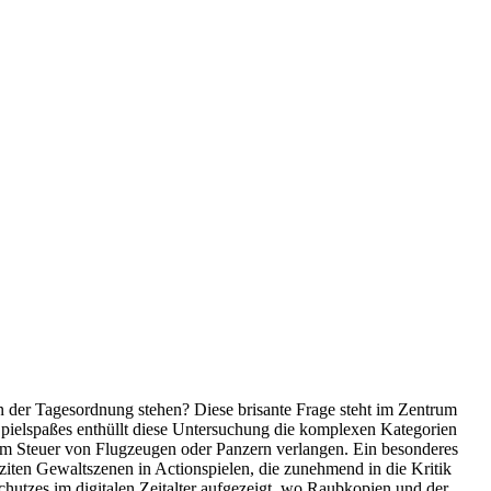
n der Tagesordnung stehen? Diese brisante Frage steht im Zentrum
Spielspaßes enthüllt diese Untersuchung die komplexen Kategorien
 am Steuer von Flugzeugen oder Panzern verlangen. Ein besonderes
iziten Gewaltszenen in Actionspielen, die zunehmend in die Kritik
chutzes im digitalen Zeitalter aufgezeigt, wo Raubkopien und der