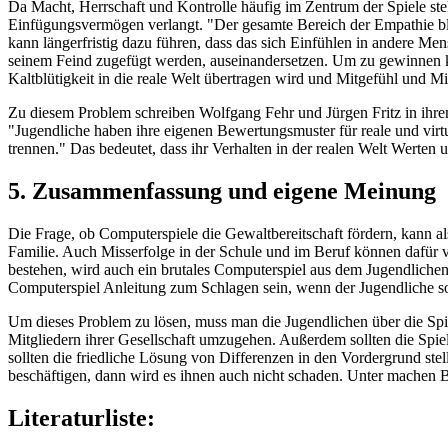
Da Macht, Herrschaft und Kontrolle häufig im Zentrum der Spiele steh
Einfügungsvermögen verlangt. "Der gesamte Bereich der Empathie ble
kann längerfristig dazu führen, dass das sich Einfühlen in andere Me
seinem Feind zugefügt werden, auseinandersetzen. Um zu gewinnen kom
Kaltblütigkeit in die reale Welt übertragen wird und Mitgefühl und M
Zu diesem Problem schreiben Wolfgang Fehr und Jürgen Fritz in ihrem
"Jugendliche haben ihre eigenen Bewertungsmuster für reale und virtu
trennen." Das bedeutet, dass ihr Verhalten in der realen Welt Werten
5. Zusammenfassung und eigene Meinung
Die Frage, ob Computerspiele die Gewaltbereitschaft fördern, kann al
Familie. Auch Misserfolge in der Schule und im Beruf können dafür 
bestehen, wird auch ein brutales Computerspiel aus dem Jugendlichen
Computerspiel Anleitung zum Schlagen sein, wenn der Jugendliche 
Um dieses Problem zu lösen, muss man die Jugendlichen über die Spie
Mitgliedern ihrer Gesellschaft umzugehen. Außerdem sollten die Spi
sollten die friedliche Lösung von Differenzen in den Vordergrund ste
beschäftigen, dann wird es ihnen auch nicht schaden. Unter machen 
Literaturliste: