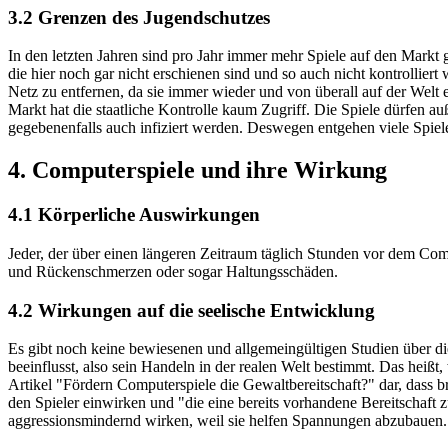
3.2 Grenzen des Jugendschutzes
In den letzten Jahren sind pro Jahr immer mehr Spiele auf den Markt 
die hier noch gar nicht erschienen sind und so auch nicht kontrollie
Netz zu entfernen, da sie immer wieder und von überall auf der Wel
Markt hat die staatliche Kontrolle kaum Zugriff. Die Spiele dürfen 
gegebenenfalls auch infiziert werden. Deswegen entgehen viele Spiele 
4. Computerspiele und ihre Wirkung
4.1 Körperliche Auswirkungen
Jeder, der über einen längeren Zeitraum täglich Stunden vor dem C
und Rückenschmerzen oder sogar Haltungsschäden.
4.2 Wirkungen auf die seelische Entwicklung
Es gibt noch keine bewiesenen und allgemeingültigen Studien über 
beeinflusst, also sein Handeln in der realen Welt bestimmt. Das heißt
Artikel "Fördern Computerspiele die Gewaltbereitschaft?" dar, dass br
den Spieler einwirken und "die eine bereits vorhandene Bereitschaft
aggressionsmindernd wirken, weil sie helfen Spannungen abzubauen. A