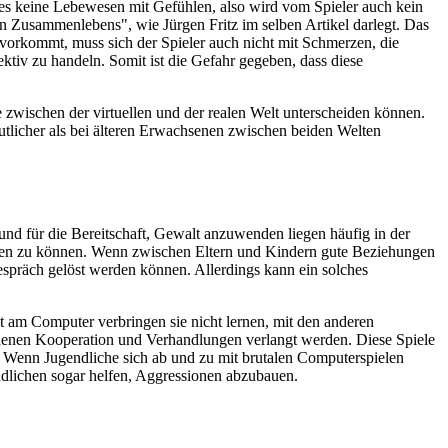
bt es keine Lebewesen mit Gefühlen, also wird vom Spieler auch kein
n Zusammenlebens", wie Jürgen Fritz im selben Artikel darlegt. Das
 vorkommt, muss sich der Spieler auch nicht mit Schmerzen, die
tiv zu handeln. Somit ist die Gefahr gegeben, dass diese
 zwischen der virtuellen und der realen Welt unterscheiden können.
eutlicher als bei älteren Erwachsenen zwischen beiden Welten
und für die Bereitschaft, Gewalt anzuwenden liegen häufig in der
lösen zu können. Wenn zwischen Eltern und Kindern gute Beziehungen
espräch gelöst werden können. Allerdings kann ein solches
t am Computer verbringen sie nicht lernen, mit den anderen
n denen Kooperation und Verhandlungen verlangt werden. Diese Spiele
n. Wenn Jugendliche sich ab und zu mit brutalen Computerspielen
dlichen sogar helfen, Aggressionen abzubauen.