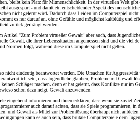
en, bleibt kein Platz für Mitmenschlichkeit. In der virtuellen Welt gi
ibt ausgespart - und damit ein entscheidender Aspekt des menschliche
nschen nicht gelernt wird. Dadurch dass Leiden im Computerspiel nicht
mt es nur darauf an, ohne Gefühle und möglichst kaltblütig und effek
itleid zurück gedrängt werden.
 Artikel "Zum Problem virtueller Gewalt" aber auch, dass Jugendliche
elle Gewalt, die ihrer Lebenssituation angemessen sind und die viel d
 und Normen folgt, während diese im Computerspiel nicht gelten.
so nicht eindeutig beantwortet werden. Die Ursachen für Aggressivität 
verantwortlich sein, dass Jugendliche glauben, Probleme mit Gewalt 
 keinen Schläger machen, denn er hat gelernt, dass Konflikte nur im G
sowieso schon dazu neigt, Gewalt anzuwenden.
le eingehend informieren und ihnen erklären, dass wenn sie zuviel Zei
elprogrammierer auch darauf achten, dass sie Spiele programmieren, i
llen, und Gewalt als Mittel zur Problemlösung überhaupt nicht anbiete
Bedingungen kann es auch sein, dass brutale Computerspiele dem Jugen