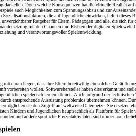
ung darstellen. Doch welche Konsequenzen hat die virtuelle Realität a
erspiele auch Möglichkeiten zum Spannungsabbau und zur Auseinanders
 Sozialisationsfaktoren, die auf Jugendliche einwirken, liefert dieses
 unverzichtbarer Ratgeber für Eltern, Pädagogen und alle, die sich 
seinandersetzung mit den Chancen und Risiken der digitalen Spielewelt
rziehung und verantwortungsvoller Spielentwicklung.
 mit daran liegen, dass ihre Eltern bereitwillig ein solches Gerät finan
unft vorbereiten wollen. Softwarehersteller haben dies erkannt und st
ugendlichen spielerisch lernen können. Auch aufgrund der technischen
n durch entsprechende Ausrüstung problemlos übernehmen können. Dur
ermöglichen sie den Zugriff auf weltweite Datennetze. Sie ersetzen eb
eisten Kindern und Jugendlichen hauptsächlich als Plattform für Spiel
eunden und andere sportliche Freizeitaktivitäten sind immer noch belieb
spielen