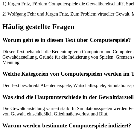
1) Jürgen Fritz, Fördern Computerspiele die Gewaltbereitschaft?, Sp
2) Wolfgang Fehr und Jürgen Fritz, Zum Problem virtueller Gewalt, 
Häufig gestellte Fragen
Worum geht es in diesem Text über Computerspiele?
Dieser Text behandelt die Bedeutung von Computern und Computerspie
Gewaltdarstellung, Gründe für die Indizierung von Spielen, Grenze
Meinung.
Welche Kategorien von Computerspielen werden im T
Der Text beschreibt Abenteuerspiele, Wirtschaftsspiele, Simulationss
Was sind die Hauptunterschiede in der Gewaltdarstel
Die Gewaltdarstellung variiert stark. In Simulationsspielen werden Fe
von Gewalt, einschließlich Gliedmaßenverlust und Blut.
Warum werden bestimmte Computerspiele indiziert?