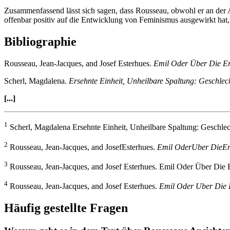
Zusammenfassend lässt sich sagen, dass Rousseau, obwohl er an der Ab
offenbar positiv auf die Entwicklung von Feminismus ausgewirkt hat,
Bibliographie
Rousseau, Jean-Jacques, and Josef Esterhues.
Emil Oder Über Die Er
Scherl, Magdalena.
Ersehnte Einheit, Unheilbare Spaltung: Geschle
[...]
1
Scherl, Magdalena Ersehnte Einheit, Unheilbare Spaltung: Geschle
2
Rousseau, Jean-Jacques, and JosefEsterhues.
Emil OderUber DieEr
3
Rousseau, Jean-Jacques, and Josef Esterhues. Emil Oder Über Die 
4
Rousseau, Jean-Jacques, and Josef Esterhues.
Emil Oder Uber Die 
Häufig gestellte Fragen