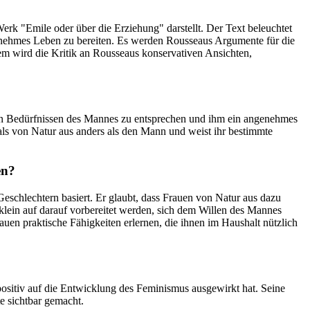
erk "Emile oder über die Erziehung" darstellt. Der Text beleuchtet
genehmes Leben zu bereiten. Es werden Rousseaus Argumente für die
m wird die Kritik an Rousseaus konservativen Ansichten,
e, den Bedürfnissen des Mannes zu entsprechen und ihm ein angenehmes
u als von Natur aus anders als den Mann und weist ihr bestimmte
en?
schlechtern basiert. Er glaubt, dass Frauen von Natur aus dazu
klein auf darauf vorbereitet werden, sich dem Willen des Mannes
auen praktische Fähigkeiten erlernen, die ihnen im Haushalt nützlich
positiv auf die Entwicklung des Feminismus ausgewirkt hat. Seine
e sichtbar gemacht.