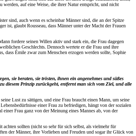
u werden, auf eine Weise, die ihrer Natur entspricht, und nicht
ster sind, auch wenn es scheinbar Männer sind, die an der Spitze
er ist, glaubt Rousseau, dass Männer unter der Macht der Frauen
Mann fordere seinen Willen aktiv und stark ein, die Frau dagegen
 weiblichen Geschlechts. Dennoch wertete er die Frau und ihre
raus, dass Émile zwar zum Menschen erzogen werden sollte, Sophie
orgen, sie beraten, sie trösten, ihnen ein angenehmes und süßes
 zu diesem Prinzip zurückgeht, entfernt man sich vom Ziel, und alle
 seine Lust zu sättigen, und eine Frau braucht einen Mann, um seine
ebensbedürfnisse einer Frau zu befriedigen, hängt von der sozialen
sal einer Frau ganz von der Meinung eines Mannes ab, von der
hten sollten (nicht so sehr für sich selbst, als vielmehr für
aften der Männer, ihre Vorlieben und Freuden und sogar ihr Glück von