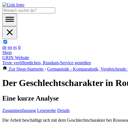
de
en
es
fr
Shop
GRIN Website
Texte veröffentlichen, Rundum-Service genießen
Zur Shop-Startseite
›
Germanistik - Komparatistik, Vergleichende 
Der Geschlechtscharakter in R
Eine kurze Analyse
Zusammenfassung
Leseprobe
Details
Die Arbeit beschäftigt sich mit dem Geschlechtscharakter bei Rousse