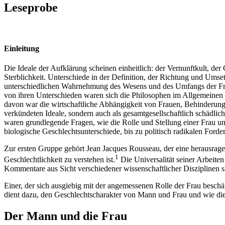
Leseprobe
Einleitung
Die Ideale der Aufklärung scheinen einheitlich: der Vernunftkult, der
Sterblichkeit. Unterschiede in der Definition, der Richtung und Umse
unterschiedlichen Wahrnehmung des Wesens und des Umfangs der Fre
von ihren Unterschieden waren sich die Philosophen im Allgemeinen e
davon war die wirtschaftliche Abhängigkeit von Frauen, Behinderung
verkündeten Ideale, sondern auch als gesamtgesellschaftlich schädli
waren grundlegende Fragen, wie die Rolle und Stellung einer Frau un
biologische Geschlechtsunterschiede, bis zu politisch radikalen Forde
Zur ersten Gruppe gehört Jean Jacques Rousseau, der eine herausragen
1
Geschlechtlichkeit zu verstehen ist.
Die Universalität seiner Arbeiten
Kommentare aus Sicht verschiedener wissenschaftlicher Disziplinen s
Einer, der sich ausgiebig mit der angemessenen Rolle der Frau beschäf
dient dazu, den Geschlechtscharakter von Mann und Frau und wie die 
Der Mann und die Frau