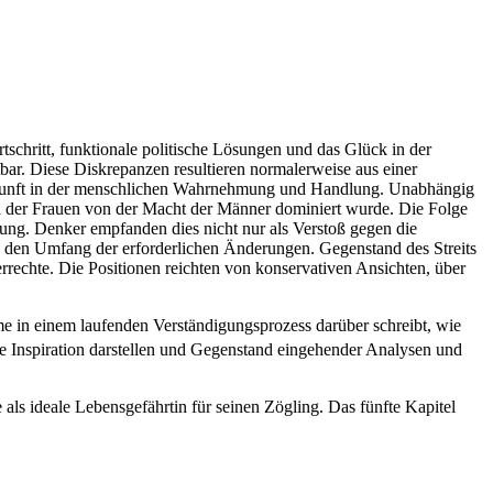
tschritt, funktionale politische Lösungen und das Glück in der
bar. Diese Diskrepanzen resultieren normalerweise aus einer
ernunft in der menschlichen Wahrnehmung und Handlung. Unabhängig
ion der Frauen von der Macht der Männer dominiert wurde. Die Folge
ung. Denker empfanden dies nicht nur als Verstoß gegen die
nd den Umfang der erforderlichen Änderungen. Gegenstand des Streits
rechte. Die Positionen reichten von konservativen Ansichten, über
mme in einem laufenden Verständigungsprozess darüber schreibt, wie
eine Inspiration darstellen und Gegenstand eingehender Analysen und
 als ideale Lebensgefährtin für seinen Zögling. Das fünfte Kapitel