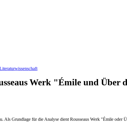
Literaturwissenschaft
ousseaus Werk "Émile und Über 
au. Als Grundlage für die Analyse dient Rousseaus Werk "Émile oder Ü