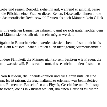
ebe und seinen Respekt, ziehe ihn auf, während er jung ist, passe
 die Pflichten einer Frau zu diesen Zeiten. Diese sollen ihnen in die
 da das moralische Recht sowohl Frauen als auch Männern kein Glück
, ihre eigenen Launen zu zähmen, damit sie sich später leichter dem
 und Männer sie deshalb nicht mehr mögen werden.
gaben in Betracht ziehen, werden sie sie lieben und somit nicht als
änken. Laut Rousseau haben Frauen auch nicht genug Aufmerksamkeit
dere Fähigkeit, die Männer nicht so sehr besitzen wie Frauen, die
ann, was sie will. Rousseau betont, dass es nicht um den abstrakten
 von Kleidern, die Innendekoration und für Gärten nützlich sind.
n. Es ist ratsam, die Buchhaltung zu erlernen, was beim Betrieb
ichten. Elementare Botschaften aus Physik, Geschichte und Philosophie
beziehen, die es in Zukunft braucht, um einen Haushalt zu führen.