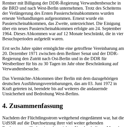
Rentner mit Billigung der DDR-Regierung Verwandtenbesuche in
die BRD und nach West-Berlin unternehmen. Trotz des Scheiterns
der Verlängerung des Ersten Passierscheinabkommens wurden
erneute Verhandlungen aufgenommen. Erneut wurde ein
Passierscheinabkommen, das Zweite, unterzeichnet. Die Einigung
über ein neues Passierscheinabkommen erfolgte am 24. September
1964. Dieses Abkommen war auf 12 Monate beschränkt, die in vier
Besuchsperioden aufgeteilt waren.
Erst sechs Jahre später ermöglichte eine getroffene Vereinbarung am
20. Dezember 1971 zwischen dem Berliner Senat und der DDR-
Regierung den Zutritt nach Ost-Berlin und in die DDR für
Westberliner für bis zu 30 Tagen im Jahr ohne Beschränkung auf
Verwandtenbesuche.
Das Viermächte-Abkommen über Berlin mit dem dazugehörigen
deutschen Ausführungsvereinbarungen, das am 03. Juni 1972 in
Kraft getreten ist, beendete bis auf weiteres die andauernde
Unsicherheit und Bedrohung West-Berlins.
4. Zusammenfassung
Nachdem der Flüchtlingsstrom weitgehend eingedämmt war, hat die
UdSSR auf die Durchsetzung ihrer viel weiter gehenden