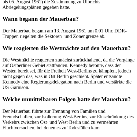
bis 05. August 1961) die Zustimmung zu Ulbrichts
Abriegelungsplänen gegeben hatte.
Wann begann der Mauerbau?
Der Mauerbau begann am 13. August 1961 um 0.01 Uhr. DDR-
Truppen riegelten die Sektoren- und Zonengrenze ab.
Wie reagierten die Westmächte auf den Mauerbau?
Die Westmächte reagierten zunächst zurückhaltend, da die Vorgänge
auf Ostberliner Gebiet stattfanden. Kennedy betonte, dass der
Westen bereit sei, für die Freiheit West-Berlins zu kämpfen, jedoch
nicht gegen das, was in Ost-Berlin geschieht. Später entsandte
Kennedy eine Regierungsdelegation nach Berlin und verstärkte die
US-Garnison.
Welche unmittelbaren Folgen hatte der Mauerbau?
Der Mauerbau führte zur Trennung von Familien und
Freundschaften, zur Isolierung West-Berlins, zur Einschränkung des
Verkehrs zwischen Ost- und West-Berlin und zu vermehrten
Fluchtversuchen, bei denen es zu Todesfällen kam.