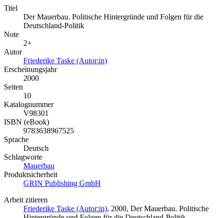
Titel
Der Mauerbau. Politische Hintergründe und Folgen für die
Deutschland-Politik
Note
2+
Autor
Friederike Taske (Autor:in)
Erscheinungsjahr
2000
Seiten
10
Katalognummer
V98301
ISBN (eBook)
9783638967525
Sprache
Deutsch
Schlagworte
Mauerbau
Produktsicherheit
GRIN Publishing GmbH
Arbeit zitieren
Friederike Taske (Autor:in)
, 2000, Der Mauerbau. Politische
Hintergründe und Folgen für die Deutschland-Politik,