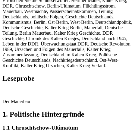
Erforschen Sie die Schlüsselwörter: Berliner Mauer, Kalter Krieg,
DDR, Chruschtschow, Berlin-Ultimatum, Flüchtlingsstrom,
Mauerbau, Westmächte, Passierscheinabkommen, Teilung
Deutschlands, politische Folgen, Geschichte Deutschlands,
Kommunismus, Berlin, Ost-Berlin, West-Berlin, Deutschlandpolitik,
Deutsche Geschichte, Kalter Krieg Berlin, Mauerfall, Deutsche
Teilung, Berlin Mauerbau, Kalter Krieg Geschichte, DDR
Geschichte, Chronik des Kalten Krieges, Deutschland nach 1945,
Leben in der DDR, Überwachungstaat DDR, Deutsche Revolution
1989, Ursachen und Folgen des Mauerfalls, Kalter Krieg
Zusammenfassung, Deutschland im Kalten Krieg, Politische
Geschichte Deutschlands, Nachkriegsdeutschland, Ost-West-
Konflikt, Kalter Krieg Ursachen, Kalter Krieg Verlauf.
Leseprobe
Der Mauerbau
1. Politische Hintergründe
1.1 Chruschtschow-Ultimatum