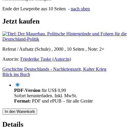
Ende der Leseprobe aus 10 Seiten -
nach oben
Jetzt kaufen
Referat / Aufsatz (Schule) , 2000 , 10 Seiten , Note: 2+
Autor:in:
Friederike Taske (Autor:in)
Geschichte Deutschlands - Nachkriegszeit, Kalter Krieg
Blick ins Buch
PDF-Version
für
US$ 0,99
Sofort herunterladen. Inkl. MwSt.
Format:
PDF und ePUB – für alle Geräte
In den Warenkorb
Details