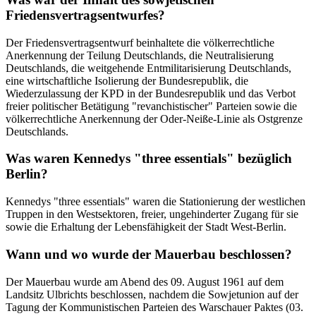
Friedensvertragsentwurfes?
Der Friedensvertragsentwurf beinhaltete die völkerrechtliche
Anerkennung der Teilung Deutschlands, die Neutralisierung
Deutschlands, die weitgehende Entmilitarisierung Deutschlands,
eine wirtschaftliche Isolierung der Bundesrepublik, die
Wiederzulassung der KPD in der Bundesrepublik und das Verbot
freier politischer Betätigung "revanchistischer" Parteien sowie die
völkerrechtliche Anerkennung der Oder-Neiße-Linie als Ostgrenze
Deutschlands.
Was waren Kennedys "three essentials" bezüglich
Berlin?
Kennedys "three essentials" waren die Stationierung der westlichen
Truppen in den Westsektoren, freier, ungehinderter Zugang für sie
sowie die Erhaltung der Lebensfähigkeit der Stadt West-Berlin.
Wann und wo wurde der Mauerbau beschlossen?
Der Mauerbau wurde am Abend des 09. August 1961 auf dem
Landsitz Ulbrichts beschlossen, nachdem die Sowjetunion auf der
Tagung der Kommunistischen Parteien des Warschauer Paktes (03.