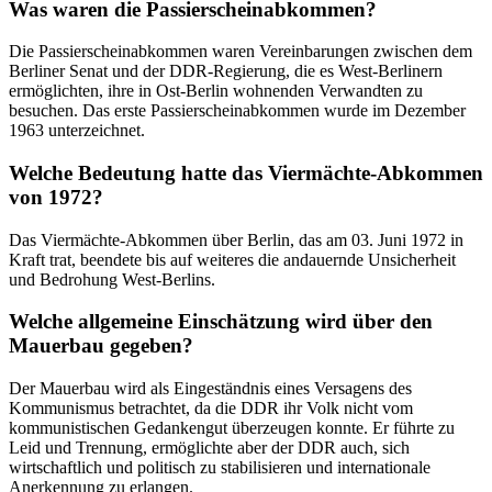
Was waren die Passierscheinabkommen?
Die Passierscheinabkommen waren Vereinbarungen zwischen dem
Berliner Senat und der DDR-Regierung, die es West-Berlinern
ermöglichten, ihre in Ost-Berlin wohnenden Verwandten zu
besuchen. Das erste Passierscheinabkommen wurde im Dezember
1963 unterzeichnet.
Welche Bedeutung hatte das Viermächte-Abkommen
von 1972?
Das Viermächte-Abkommen über Berlin, das am 03. Juni 1972 in
Kraft trat, beendete bis auf weiteres die andauernde Unsicherheit
und Bedrohung West-Berlins.
Welche allgemeine Einschätzung wird über den
Mauerbau gegeben?
Der Mauerbau wird als Eingeständnis eines Versagens des
Kommunismus betrachtet, da die DDR ihr Volk nicht vom
kommunistischen Gedankengut überzeugen konnte. Er führte zu
Leid und Trennung, ermöglichte aber der DDR auch, sich
wirtschaftlich und politisch zu stabilisieren und internationale
Anerkennung zu erlangen.