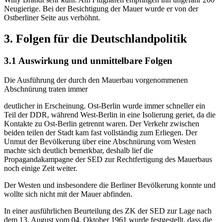
Neugierige. Bei der Besichtigung der Mauer wurde er von der
Ostberliner Seite aus verhöhnt.
3. Folgen für die Deutschlandpolitik
3.1 Auswirkung und unmittelbare Folgen
Die Ausführung der durch den Mauerbau vorgenommenen
Abschnürung traten immer
deutlicher in Erscheinung. Ost-Berlin wurde immer schneller ein
Teil der DDR, während West-Berlin in eine Isolierung geriet, da die
Kontakte zu Ost-Berlin getrennt waren. Der Verkehr zwischen
beiden teilen der Stadt kam fast vollständig zum Erliegen. Der
Unmut der Bevölkerung über eine Abschnürung vom Westen
machte sich deutlich bemerkbar, deshalb lief die
Propagandakampagne der SED zur Rechtfertigung des Mauerbaus
noch einige Zeit weiter.
Der Westen und insbesondere die Berliner Bevölkerung konnte und
wollte sich nicht mit der Mauer abfinden.
In einer ausführlichen Beurteilung des ZK der SED zur Lage nach
dem 13. August vom 04. Oktober 1961 wurde festgestellt, dass die