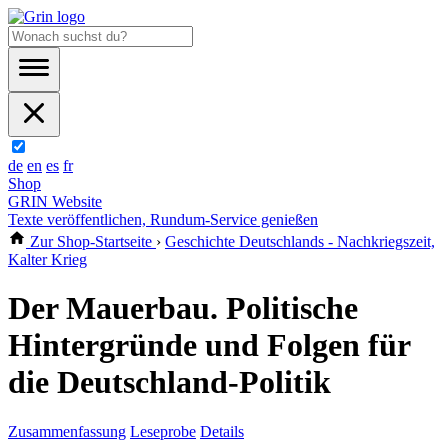
de
en
es
fr
Shop
GRIN Website
Texte veröffentlichen, Rundum-Service genießen
Zur Shop-Startseite
›
Geschichte Deutschlands - Nachkriegszeit,
Kalter Krieg
Der Mauerbau. Politische
Hintergründe und Folgen für
die Deutschland-Politik
Zusammenfassung
Leseprobe
Details