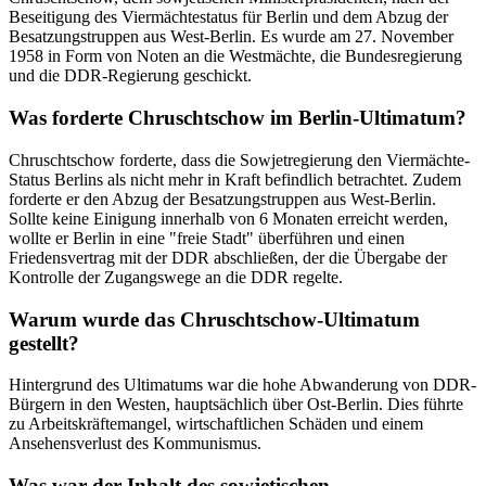
Beseitigung des Viermächtestatus für Berlin und dem Abzug der
Besatzungstruppen aus West-Berlin. Es wurde am 27. November
1958 in Form von Noten an die Westmächte, die Bundesregierung
und die DDR-Regierung geschickt.
Was forderte Chruschtschow im Berlin-Ultimatum?
Chruschtschow forderte, dass die Sowjetregierung den Viermächte-
Status Berlins als nicht mehr in Kraft befindlich betrachtet. Zudem
forderte er den Abzug der Besatzungstruppen aus West-Berlin.
Sollte keine Einigung innerhalb von 6 Monaten erreicht werden,
wollte er Berlin in eine "freie Stadt" überführen und einen
Friedensvertrag mit der DDR abschließen, der die Übergabe der
Kontrolle der Zugangswege an die DDR regelte.
Warum wurde das Chruschtschow-Ultimatum
gestellt?
Hintergrund des Ultimatums war die hohe Abwanderung von DDR-
Bürgern in den Westen, hauptsächlich über Ost-Berlin. Dies führte
zu Arbeitskräftemangel, wirtschaftlichen Schäden und einem
Ansehensverlust des Kommunismus.
Was war der Inhalt des sowjetischen