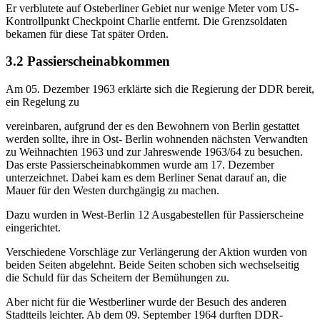
Er verblutete auf Osteberliner Gebiet nur wenige Meter vom US-
Kontrollpunkt Checkpoint Charlie entfernt. Die Grenzsoldaten
bekamen für diese Tat später Orden.
3.2 Passierscheinabkommen
Am 05. Dezember 1963 erklärte sich die Regierung der DDR bereit,
ein Regelung zu
vereinbaren, aufgrund der es den Bewohnern von Berlin gestattet
werden sollte, ihre in Ost- Berlin wohnenden nächsten Verwandten
zu Weihnachten 1963 und zur Jahreswende 1963/64 zu besuchen.
Das erste Passierscheinabkommen wurde am 17. Dezember
unterzeichnet. Dabei kam es dem Berliner Senat darauf an, die
Mauer für den Westen durchgängig zu machen.
Dazu wurden in West-Berlin 12 Ausgabestellen für Passierscheine
eingerichtet.
Verschiedene Vorschläge zur Verlängerung der Aktion wurden von
beiden Seiten abgelehnt. Beide Seiten schoben sich wechselseitig
die Schuld für das Scheitern der Bemühungen zu.
Aber nicht für die Westberliner wurde der Besuch des anderen
Stadtteils leichter. Ab dem 09. September 1964 durften DDR-