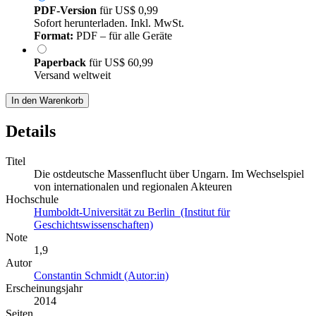
PDF-Version
für
US$ 0,99
Sofort herunterladen. Inkl. MwSt.
Format:
PDF – für alle Geräte
Paperback
für
US$ 60,99
Versand weltweit
In den Warenkorb
Details
Titel
Die ostdeutsche Massenflucht über Ungarn. Im Wechselspiel
von internationalen und regionalen Akteuren
Hochschule
Humboldt-Universität zu Berlin (Institut für
Geschichtswissenschaften)
Note
1,9
Autor
Constantin Schmidt (Autor:in)
Erscheinungsjahr
2014
Seiten