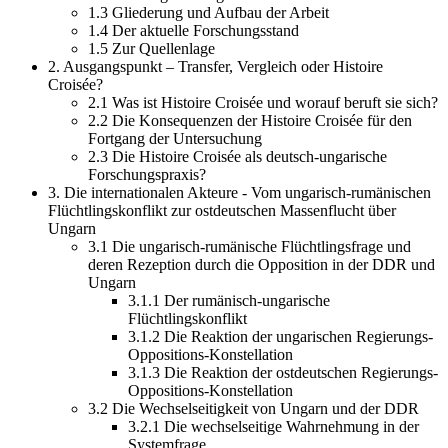
1.3 Gliederung und Aufbau der Arbeit
1.4 Der aktuelle Forschungsstand
1.5 Zur Quellenlage
2. Ausgangspunkt – Transfer, Vergleich oder Histoire
Croisée?
2.1 Was ist Histoire Croisée und worauf beruft sie sich?
2.2 Die Konsequenzen der Histoire Croisée für den
Fortgang der Untersuchung
2.3 Die Histoire Croisée als deutsch-ungarische
Forschungspraxis?
3. Die internationalen Akteure - Vom ungarisch-rumänischen
Flüchtlingskonflikt zur ostdeutschen Massenflucht über
Ungarn
3.1 Die ungarisch-rumänische Flüchtlingsfrage und
deren Rezeption durch die Opposition in der DDR und
Ungarn
3.1.1 Der rumänisch-ungarische
Flüchtlingskonflikt
3.1.2 Die Reaktion der ungarischen Regierungs-
Oppositions-Konstellation
3.1.3 Die Reaktion der ostdeutschen Regierungs-
Oppositions-Konstellation
3.2 Die Wechselseitigkeit von Ungarn und der DDR
3.2.1 Die wechselseitige Wahrnehmung in der
Systemfrage