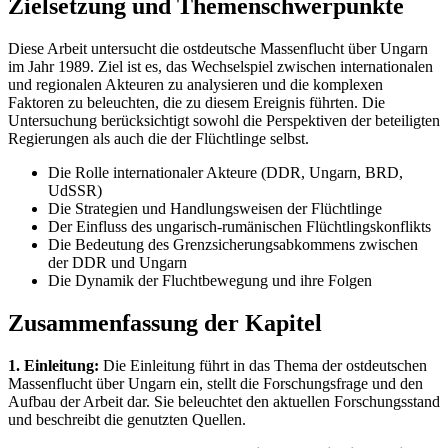
Zielsetzung und Themenschwerpunkte
Diese Arbeit untersucht die ostdeutsche Massenflucht über Ungarn
im Jahr 1989. Ziel ist es, das Wechselspiel zwischen internationalen
und regionalen Akteuren zu analysieren und die komplexen
Faktoren zu beleuchten, die zu diesem Ereignis führten. Die
Untersuchung berücksichtigt sowohl die Perspektiven der beteiligten
Regierungen als auch die der Flüchtlinge selbst.
Die Rolle internationaler Akteure (DDR, Ungarn, BRD,
UdSSR)
Die Strategien und Handlungsweisen der Flüchtlinge
Der Einfluss des ungarisch-rumänischen Flüchtlingskonflikts
Die Bedeutung des Grenzsicherungsabkommens zwischen
der DDR und Ungarn
Die Dynamik der Fluchtbewegung und ihre Folgen
Zusammenfassung der Kapitel
1. Einleitung:
Die Einleitung führt in das Thema der ostdeutschen
Massenflucht über Ungarn ein, stellt die Forschungsfrage und den
Aufbau der Arbeit dar. Sie beleuchtet den aktuellen Forschungsstand
und beschreibt die genutzten Quellen.