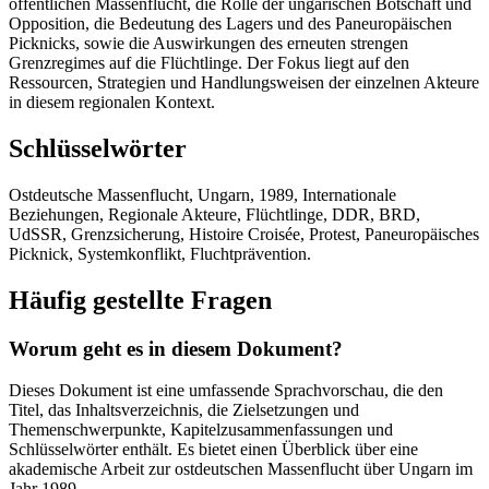
öffentlichen Massenflucht, die Rolle der ungarischen Botschaft und
Opposition, die Bedeutung des Lagers und des Paneuropäischen
Picknicks, sowie die Auswirkungen des erneuten strengen
Grenzregimes auf die Flüchtlinge. Der Fokus liegt auf den
Ressourcen, Strategien und Handlungsweisen der einzelnen Akteure
in diesem regionalen Kontext.
Schlüsselwörter
Ostdeutsche Massenflucht, Ungarn, 1989, Internationale
Beziehungen, Regionale Akteure, Flüchtlinge, DDR, BRD,
UdSSR, Grenzsicherung, Histoire Croisée, Protest, Paneuropäisches
Picknick, Systemkonflikt, Fluchtprävention.
Häufig gestellte Fragen
Worum geht es in diesem Dokument?
Dieses Dokument ist eine umfassende Sprachvorschau, die den
Titel, das Inhaltsverzeichnis, die Zielsetzungen und
Themenschwerpunkte, Kapitelzusammenfassungen und
Schlüsselwörter enthält. Es bietet einen Überblick über eine
akademische Arbeit zur ostdeutschen Massenflucht über Ungarn im
Jahr 1989.