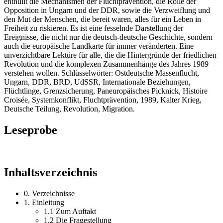
enthüllt die Mechanismen der Fluchtprävention, die Rolle der
Opposition in Ungarn und der DDR, sowie die Verzweiflung und
den Mut der Menschen, die bereit waren, alles für ein Leben in
Freiheit zu riskieren. Es ist eine fesselnde Darstellung der
Ereignisse, die nicht nur die deutsch-deutsche Geschichte, sondern
auch die europäische Landkarte für immer veränderten. Eine
unverzichtbare Lektüre für alle, die die Hintergründe der friedlichen
Revolution und die komplexen Zusammenhänge des Jahres 1989
verstehen wollen. Schlüsselwörter: Ostdeutsche Massenflucht,
Ungarn, DDR, BRD, UdSSR, Internationale Beziehungen,
Flüchtlinge, Grenzsicherung, Paneuropäisches Picknick, Histoire
Croisée, Systemkonflikt, Fluchtprävention, 1989, Kalter Krieg,
Deutsche Teilung, Revolution, Migration.
Leseprobe
Inhaltsverzeichnis
0. Verzeichnisse
1. Einleitung
1.1 Zum Auftakt
1.2 Die Fragestellung