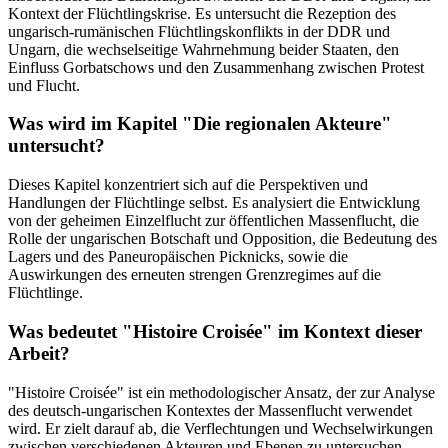
Kontext der Flüchtlingskrise. Es untersucht die Rezeption des
ungarisch-rumänischen Flüchtlingskonflikts in der DDR und
Ungarn, die wechselseitige Wahrnehmung beider Staaten, den
Einfluss Gorbatschows und den Zusammenhang zwischen Protest
und Flucht.
Was wird im Kapitel "Die regionalen Akteure"
untersucht?
Dieses Kapitel konzentriert sich auf die Perspektiven und
Handlungen der Flüchtlinge selbst. Es analysiert die Entwicklung
von der geheimen Einzelflucht zur öffentlichen Massenflucht, die
Rolle der ungarischen Botschaft und Opposition, die Bedeutung des
Lagers und des Paneuropäischen Picknicks, sowie die
Auswirkungen des erneuten strengen Grenzregimes auf die
Flüchtlinge.
Was bedeutet "Histoire Croisée" im Kontext dieser
Arbeit?
"Histoire Croisée" ist ein methodologischer Ansatz, der zur Analyse
des deutsch-ungarischen Kontextes der Massenflucht verwendet
wird. Er zielt darauf ab, die Verflechtungen und Wechselwirkungen
zwischen verschiedenen Akteuren und Ebenen zu untersuchen.