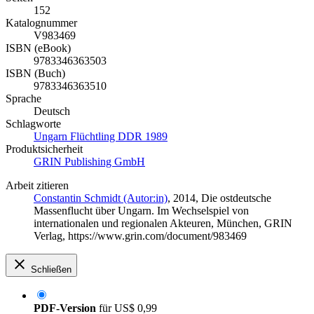
152
Katalognummer
V983469
ISBN (eBook)
9783346363503
ISBN (Buch)
9783346363510
Sprache
Deutsch
Schlagworte
Ungarn Flüchtling DDR 1989
Produktsicherheit
GRIN Publishing GmbH
Arbeit zitieren
Constantin Schmidt (Autor:in)
, 2014, Die ostdeutsche
Massenflucht über Ungarn. Im Wechselspiel von
internationalen und regionalen Akteuren, München, GRIN
Verlag, https://www.grin.com/document/983469
Schließen
PDF-Version
für
US$ 0,99