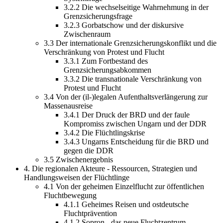
3.2.2 Die wechselseitige Wahrnehmung in der
Grenzsicherungsfrage
3.2.3 Gorbatschow und der diskursive
Zwischenraum
3.3 Der internationale Grenzsicherungskonflikt und die
Verschränkung von Protest und Flucht
3.3.1 Zum Fortbestand des
Grenzsicherungsabkommen
3.3.2 Die transnationale Verschränkung von
Protest und Flucht
3.4 Von der (il-)legalen Aufenthaltsverlängerung zur
Massenausreise
3.4.1 Der Druck der BRD und der faule
Kompromiss zwischen Ungarn und der DDR
3.4.2 Die Flüchtlingskrise
3.4.3 Ungarns Entscheidung für die BRD und
gegen die DDR
3.5 Zwischenergebnis
4. Die regionalen Akteure - Ressourcen, Strategien und
Handlungsweisen der Flüchtlinge
4.1 Von der geheimen Einzelflucht zur öffentlichen
Fluchtbewegung
4.1.1 Geheimes Reisen und ostdeutsche
Fluchtprävention
4.1.2 Sopron - das neue Fluchtzentrum