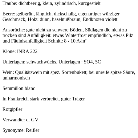
Traube: dichtbeerig, klein, zylindrisch, kurzgestielt
Beere: gelbgrün, länglich, dickschalig, eigenartiger würziger
Geschmack, Holz: dünn, haselnußbraun, Endknoten violett
Ansprüche: gute nicht zu schwere Böden, Südlagen die nicht zu
trocken sind Anfälligkeit: etwas Winterfrost empfindlich, etwas Pilz-
und Fäulnisanfälligkeit Schnitt: 8 - 10 A/m²
Klone: INRA 222
Unterlagen: schwachwüchs. Unterlagen : SO4, 5C
Wein: Qualitätswein mit spez. Sortenbukett; bei unreife spitze Säure,
unharmonisch
Semmillon blanc
In Frankreich stark verbreitet, guter Träger
Rotgipfler
Verwandter d. GV
Synonyme: Reifler