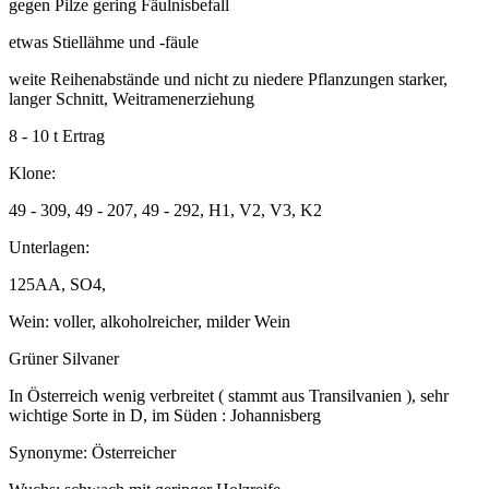
gegen Pilze gering Fäulnisbefall
etwas Stiellähme und -fäule
weite Reihenabstände und nicht zu niedere Pflanzungen starker,
langer Schnitt, Weitramenerziehung
8 - 10 t Ertrag
Klone:
49 - 309, 49 - 207, 49 - 292, H1, V2, V3, K2
Unterlagen:
125AA, SO4,
Wein: voller, alkoholreicher, milder Wein
Grüner Silvaner
In Österreich wenig verbreitet ( stammt aus Transilvanien ), sehr
wichtige Sorte in D, im Süden : Johannisberg
Synonyme: Österreicher