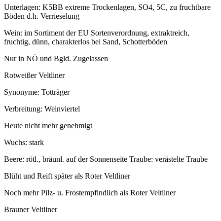
Unterlagen: K5BB extreme Trockenlagen, SO4, 5C, zu fruchtbare
Böden d.h. Verrieselung
Wein: im Sortiment der EU Sortenverordnung, extraktreich,
fruchtig, dünn, charakterlos bei Sand, Schotterböden
Nur in NÖ und Bgld. Zugelassen
Rotweißer Veltliner
Synonyme: Totträger
Verbreitung: Weinviertel
Heute nicht mehr genehmigt
Wuchs: stark
Beere: rötl., bräunl. auf der Sonnenseite Traube: verästelte Traube
Blüht und Reift später als Roter Veltliner
Noch mehr Pilz- u. Frostempfindlich als Roter Veltliner
Brauner Veltliner