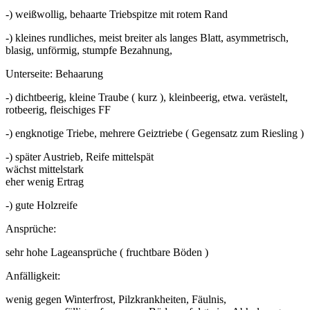
-) weißwollig, behaarte Triebspitze mit rotem Rand
-) kleines rundliches, meist breiter als langes Blatt, asymmetrisch,
blasig, unförmig, stumpfe Bezahnung,
Unterseite: Behaarung
-) dichtbeerig, kleine Traube ( kurz ), kleinbeerig, etwa. verästelt,
rotbeerig, fleischiges FF
-) engknotige Triebe, mehrere Geiztriebe ( Gegensatz zum Riesling )
-) später Austrieb, Reife mittelspät
wächst mittelstark
eher wenig Ertrag
-) gute Holzreife
Ansprüche:
sehr hohe Lageansprüche ( fruchtbare Böden )
Anfälligkeit:
wenig gegen Winterfrost, Pilzkrankheiten, Fäulnis,