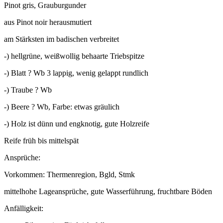
Pinot gris, Grauburgunder
aus Pinot noir herausmutiert
am Stärksten im badischen verbreitet
-) hellgrüne, weißwollig behaarte Triebspitze
-) Blatt ? Wb 3 lappig, wenig gelappt rundlich
-) Traube ? Wb
-) Beere ? Wb, Farbe: etwas gräulich
-) Holz ist dünn und engknotig, gute Holzreife
Reife früh bis mittelspät
Ansprüche:
Vorkommen: Thermenregion, Bgld, Stmk
mittelhohe Lageansprüche, gute Wasserführung, fruchtbare Böden
Anfälligkeit: