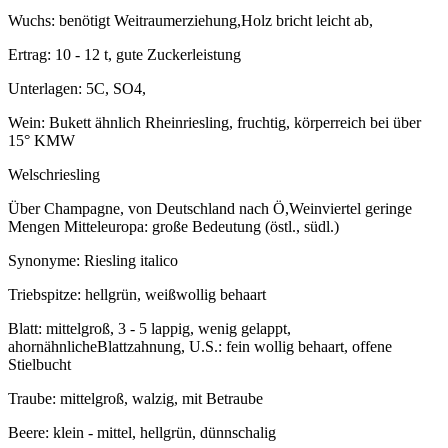
Wuchs: benötigt Weitraumerziehung,Holz bricht leicht ab,
Ertrag: 10 - 12 t, gute Zuckerleistung
Unterlagen: 5C, SO4,
Wein: Bukett ähnlich Rheinriesling, fruchtig, körperreich bei über
15° KMW
Welschriesling
Über Champagne, von Deutschland nach Ö,Weinviertel geringe
Mengen Mitteleuropa: große Bedeutung (östl., südl.)
Synonyme: Riesling italico
Triebspitze: hellgrün, weißwollig behaart
Blatt: mittelgroß, 3 - 5 lappig, wenig gelappt,
ahornähnlicheBlattzahnung, U.S.: fein wollig behaart, offene
Stielbucht
Traube: mittelgroß, walzig, mit Betraube
Beere: klein - mittel, hellgrün, dünnschalig