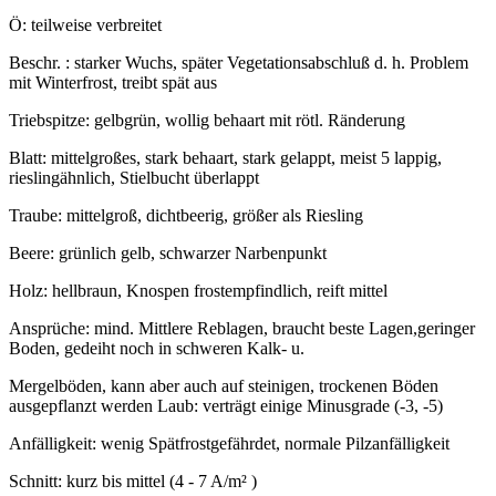
Ö: teilweise verbreitet
Beschr. : starker Wuchs, später Vegetationsabschluß d. h. Problem
mit Winterfrost, treibt spät aus
Triebspitze: gelbgrün, wollig behaart mit rötl. Ränderung
Blatt: mittelgroßes, stark behaart, stark gelappt, meist 5 lappig,
rieslingähnlich, Stielbucht überlappt
Traube: mittelgroß, dichtbeerig, größer als Riesling
Beere: grünlich gelb, schwarzer Narbenpunkt
Holz: hellbraun, Knospen frostempfindlich, reift mittel
Ansprüche: mind. Mittlere Reblagen, braucht beste Lagen,geringer
Boden, gedeiht noch in schweren Kalk- u.
Mergelböden, kann aber auch auf steinigen, trockenen Böden
ausgepflanzt werden Laub: verträgt einige Minusgrade (-3, -5)
Anfälligkeit: wenig Spätfrostgefährdet, normale Pilzanfälligkeit
Schnitt: kurz bis mittel (4 - 7 A/m² )