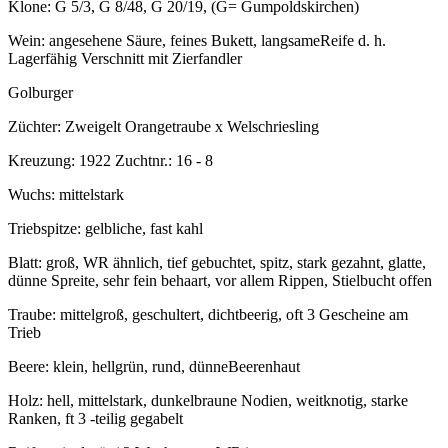
Klone: G 5/3, G 8/48, G 20/19, (G= Gumpoldskirchen)
Wein: angesehene Säure, feines Bukett, langsameReife d. h.
Lagerfähig Verschnitt mit Zierfandler
Golburger
Züchter: Zweigelt Orangetraube x Welschriesling
Kreuzung: 1922 Zuchtnr.: 16 - 8
Wuchs: mittelstark
Triebspitze: gelbliche, fast kahl
Blatt: groß, WR ähnlich, tief gebuchtet, spitz, stark gezahnt, glatte,
dünne Spreite, sehr fein behaart, vor allem Rippen, Stielbucht offen
Traube: mittelgroß, geschultert, dichtbeerig, oft 3 Gescheine am
Trieb
Beere: klein, hellgrün, rund, dünneBeerenhaut
Holz: hell, mittelstark, dunkelbraune Nodien, weitknotig, starke
Ranken, ft 3 -teilig gegabelt