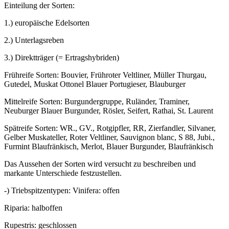
Einteilung der Sorten:
1.) europäische Edelsorten
2.) Unterlagsreben
3.) Direktträger (= Ertragshybriden)
Frühreife Sorten: Bouvier, Frühroter Veltliner, Müller Thurgau,
Gutedel, Muskat Ottonel Blauer Portugieser, Blauburger
Mittelreife Sorten: Burgundergruppe, Ruländer, Traminer,
Neuburger Blauer Burgunder, Rösler, Seifert, Rathai, St. Laurent
Spätreife Sorten: WR., GV., Rotgipfler, RR, Zierfandler, Silvaner,
Gelber Muskateller, Roter Veltliner, Sauvignon blanc, S 88, Jubi.,
Furmint Blaufränkisch, Merlot, Blauer Burgunder, Blaufränkisch
Das Aussehen der Sorten wird versucht zu beschreiben und
markante Unterschiede festzustellen.
-) Triebspitzentypen: Vinifera: offen
Riparia: halboffen
Rupestris: geschlossen