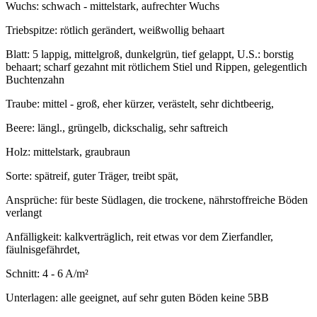
Wuchs: schwach - mittelstark, aufrechter Wuchs
Triebspitze: rötlich gerändert, weißwollig behaart
Blatt: 5 lappig, mittelgroß, dunkelgrün, tief gelappt, U.S.: borstig
behaart; scharf gezahnt mit rötlichem Stiel und Rippen, gelegentlich
Buchtenzahn
Traube: mittel - groß, eher kürzer, verästelt, sehr dichtbeerig,
Beere: längl., grüngelb, dickschalig, sehr saftreich
Holz: mittelstark, graubraun
Sorte: spätreif, guter Träger, treibt spät,
Ansprüche: für beste Südlagen, die trockene, nährstoffreiche Böden
verlangt
Anfälligkeit: kalkverträglich, reit etwas vor dem Zierfandler,
fäulnisgefährdet,
Schnitt: 4 - 6 A/m²
Unterlagen: alle geeignet, auf sehr guten Böden keine 5BB