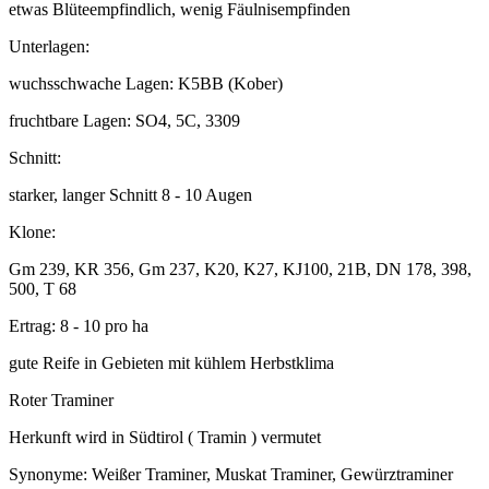
etwas Blüteempfindlich, wenig Fäulnisempfinden
Unterlagen:
wuchsschwache Lagen: K5BB (Kober)
fruchtbare Lagen: SO4, 5C, 3309
Schnitt:
starker, langer Schnitt 8 - 10 Augen
Klone:
Gm 239, KR 356, Gm 237, K20, K27, KJ100, 21B, DN 178, 398,
500, T 68
Ertrag: 8 - 10 pro ha
gute Reife in Gebieten mit kühlem Herbstklima
Roter Traminer
Herkunft wird in Südtirol ( Tramin ) vermutet
Synonyme: Weißer Traminer, Muskat Traminer, Gewürztraminer