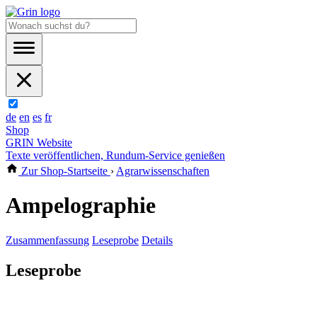
de
en
es
fr
Shop
GRIN Website
Texte veröffentlichen, Rundum-Service genießen
Zur Shop-Startseite
›
Agrarwissenschaften
Ampelographie
Zusammenfassung
Leseprobe
Details
Leseprobe