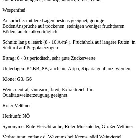
Wespenfraß
Ansprüche: mittlere Lagen bestens geeignet, geringe
BodenAnsprüche auf trockenen, steinigen weniger fruchtbaren
Böden, auch kalkverträglich
Schnitt: lang u. stark (8 - 10 A/m² ), Fruchtholz auf längere Ruten, in
Südtirol auf Pergola erzogen
Ertrag: 6 - 8 t periodisch, sehr gute Zuckerwerte
Unterlagen: K5BB, 8B, auch auf Aripa, Riparia gepflanzt werden
Klone: G3, G6
Wein: neutral, säurearm, breit, Extraktreich für
Qualitätsweinerzeugung geeignet
Roter Veltliner
Herkunft: NÖ
Synonyme: Rote Fleischtraube, Roter Muskateller, Großer Veltliner
Verbreitung: entlang d. Wagrams bei Krems, südl.Weinviertel,