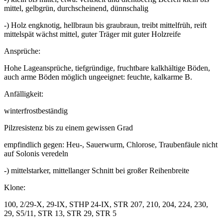
mittel, gelbgrün, durchscheinend, dünnschalig
-) Holz engknotig, hellbraun bis graubraun, treibt mittelfrüh, reift
mittelspät wächst mittel, guter Träger mit guter Holzreife
Ansprüche:
Hohe Lageansprüche, tiefgründige, fruchtbare kalkhältige Böden,
auch arme Böden möglich ungeeignet: feuchte, kalkarme B.
Anfälligkeit:
winterfrostbeständig
Pilzresistenz bis zu einem gewissen Grad
empfindlich gegen: Heu-, Sauerwurm, Chlorose, Traubenfäule nicht
auf Solonis veredeln
-) mittelstarker, mittellanger Schnitt bei großer Reihenbreite
Klone:
100, 2/29-X, 29-IX, STHP 24-IX, STR 207, 210, 204, 224, 230,
29, S5/11, STR 13, STR 29, STR 5