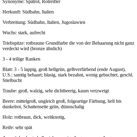
Synonyme: Spätrot, Rotreifler
Herkunft: Südbahn, Italien
Verbreitung: Südbahn, Italien, Jugoslawien
Wuchs: stark, aufrecht
Triebspitze: rotbraune Grundfarbe die von der Behaarung nicht ganz
verdeckt wird (bronze ähnlich)
3 - 4 teilige Ranken
Blatt: 3 - 5 lappig, groß hellgrün, gelbverfärbend (ende August),
U.S.: samtig behaart; blasig, stark bezahnt, wenig gebuchtet, geschl.
Stielbucht
Traube: groß, walzig, sehr dichtbeerig, kaum verzweigt
Beere: mittelgroß, ungleich groß, folgeartige Färbung, hell bis
dunkelrot, Schattenseite grün, dünnschalig
Holz: rotbraun, dick, weitknotig,
Reife: sehr spät