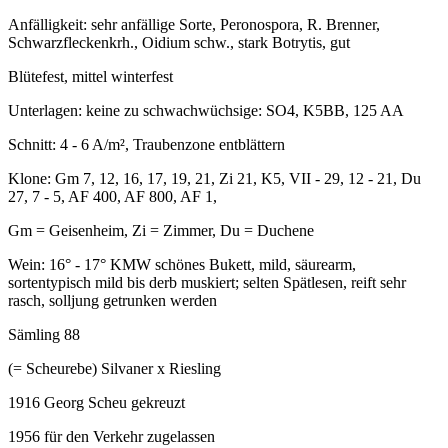
Anfälligkeit: sehr anfällige Sorte, Peronospora, R. Brenner,
Schwarzfleckenkrh., Oidium schw., stark Botrytis, gut
Blütefest, mittel winterfest
Unterlagen: keine zu schwachwüchsige: SO4, K5BB, 125 AA
Schnitt: 4 - 6 A/m², Traubenzone entblättern
Klone: Gm 7, 12, 16, 17, 19, 21, Zi 21, K5, VII - 29, 12 - 21, Du
27, 7 - 5, AF 400, AF 800, AF 1,
Gm = Geisenheim, Zi = Zimmer, Du = Duchene
Wein: 16° - 17° KMW schönes Bukett, mild, säurearm,
sortentypisch mild bis derb muskiert; selten Spätlesen, reift sehr
rasch, solljung getrunken werden
Sämling 88
(= Scheurebe) Silvaner x Riesling
1916 Georg Scheu gekreuzt
1956 für den Verkehr zugelassen