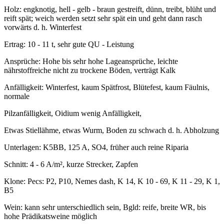
Holz: engknotig, hell - gelb - braun gestreift, dünn, treibt, blüht und
reift spät; weich werden setzt sehr spät ein und geht dann rasch
vorwärts d. h. Winterfest
Ertrag: 10 - 11 t, sehr gute QU - Leistung
Ansprüche: Hohe bis sehr hohe Lageansprüche, leichte
nährstoffreiche nicht zu trockene Böden, verträgt Kalk
Anfälligkeit: Winterfest, kaum Spätfrost, Blütefest, kaum Fäulnis,
normale
Pilzanfälligkeit, Oidium wenig Anfälligkeit,
Etwas Stiellähme, etwas Wurm, Boden zu schwach d. h. Abholzung
Unterlagen: K5BB, 125 A, SO4, früher auch reine Riparia
Schnitt: 4 - 6 A/m², kurze Strecker, Zapfen
Klone: Pecs: P2, P10, Nemes dash, K 14, K 10 - 69, K 11 - 29, K 1,
B5
Wein: kann sehr unterschiedlich sein, Bgld: reife, breite WR, bis
hohe Prädikatsweine möglich