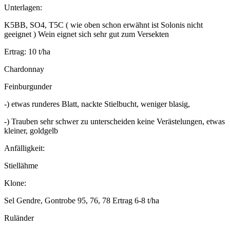
Unterlagen:
K5BB, SO4, T5C ( wie oben schon erwähnt ist Solonis nicht
geeignet ) Wein eignet sich sehr gut zum Versekten
Ertrag: 10 t/ha
Chardonnay
Feinburgunder
-) etwas runderes Blatt, nackte Stielbucht, weniger blasig,
-) Trauben sehr schwer zu unterscheiden keine Verästelungen, etwas
kleiner, goldgelb
Anfälligkeit:
Stiellähme
Klone:
Sel Gendre, Gontrobe 95, 76, 78 Ertrag 6-8 t/ha
Ruländer