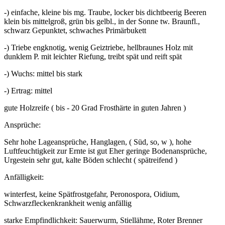
-) einfache, kleine bis mg. Traube, locker bis dichtbeerig Beeren
klein bis mittelgroß, grün bis gelbl., in der Sonne tw. Braunfl.,
schwarz Gepunktet, schwaches Primärbukett
-) Triebe engknotig, wenig Geiztriebe, hellbraunes Holz mit
dunklem P. mit leichter Riefung, treibt spät und reift spät
-) Wuchs: mittel bis stark
-) Ertrag: mittel
gute Holzreife ( bis - 20 Grad Frosthärte in guten Jahren )
Ansprüche:
Sehr hohe Lageansprüche, Hanglagen, ( Süd, so, w ), hohe
Luftfeuchtigkeit zur Ernte ist gut Eher geringe Bodenansprüche,
Urgestein sehr gut, kalte Böden schlecht ( spätreifend )
Anfälligkeit:
winterfest, keine Spätfrostgefahr, Peronospora, Oidium,
Schwarzfleckenkrankheit wenig anfällig
starke Empfindlichkeit: Sauerwurm, Stiellähme, Roter Brenner