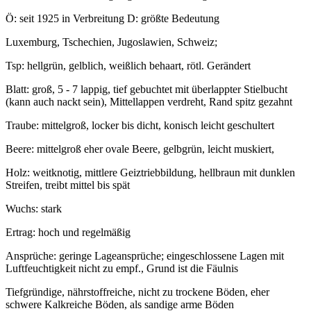
Ö: seit 1925 in Verbreitung D: größte Bedeutung
Luxemburg, Tschechien, Jugoslawien, Schweiz;
Tsp: hellgrün, gelblich, weißlich behaart, rötl. Gerändert
Blatt: groß, 5 - 7 lappig, tief gebuchtet mit überlappter Stielbucht
(kann auch nackt sein), Mittellappen verdreht, Rand spitz gezahnt
Traube: mittelgroß, locker bis dicht, konisch leicht geschultert
Beere: mittelgroß eher ovale Beere, gelbgrün, leicht muskiert,
Holz: weitknotig, mittlere Geiztriebbildung, hellbraun mit dunklen
Streifen, treibt mittel bis spät
Wuchs: stark
Ertrag: hoch und regelmäßig
Ansprüche: geringe Lageansprüche; eingeschlossene Lagen mit
Luftfeuchtigkeit nicht zu empf., Grund ist die Fäulnis
Tiefgründige, nährstoffreiche, nicht zu trockene Böden, eher
schwere Kalkreiche Böden, als sandige arme Böden