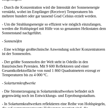
- Durch die Konzentration wird die Intensität der Sonnenenergie
verstärkt, wobei im Empfänger (Receiver) Temperaturen bis
mehrere hundert oder gar tausend Grad Celsius erzielt werden.
- Um die Strahlungsenergie so effizient wie möglich einzufangen,
werden die Hohlspiegel mit Hilfe von so genannten Heliostaten dem
Sonnenstand nachgeführt.
-
Sonnenöfen
- Eine wichtige großtechnische Anwendung solcher Konzentratoren
ist der Sonnenofen.
- Der größte Sonnenofen der Welt steht in Odeillo in den
französischen Pyrenäen. Mit 9 600 Reflektoren und einer
Gesamtkollektorfläche von rund 1 860 Quadratmetern erzeugt er
Temperaturen bis zu 4 000 ºC.
-
Solarturmkraftwerke
- Die Stromerzeugung in Solarturmkraftwerken befindet sich
gegenwärtig noch im Entwicklungs- und Erprobungsstadium.
- In Solarturmkraftwerken reflektieren eine Reihe von Hohlspiegeln,