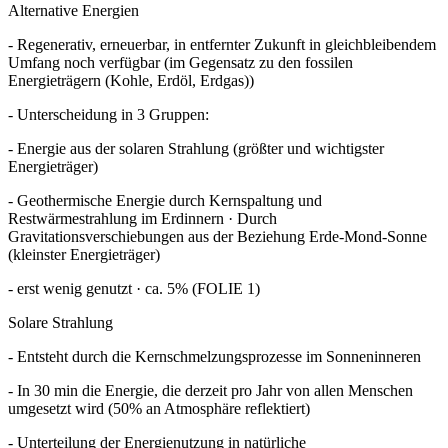
Alternative Energien
- Regenerativ, erneuerbar, in entfernter Zukunft in gleichbleibendem
Umfang noch verfügbar (im Gegensatz zu den fossilen
Energieträgern (Kohle, Erdöl, Erdgas))
- Unterscheidung in 3 Gruppen:
- Energie aus der solaren Strahlung (größter und wichtigster
Energieträger)
- Geothermische Energie durch Kernspaltung und
Restwärmestrahlung im Erdinnern · Durch
Gravitationsverschiebungen aus der Beziehung Erde-Mond-Sonne
(kleinster Energieträger)
- erst wenig genutzt · ca. 5% (FOLIE 1)
Solare Strahlung
- Entsteht durch die Kernschmelzungsprozesse im Sonneninneren
- In 30 min die Energie, die derzeit pro Jahr von allen Menschen
umgesetzt wird (50% an Atmosphäre reflektiert)
- Unterteilung der Energienutzung in natürliche