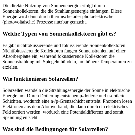
Die direkte Nutzung von Sonnenenergie erfolgt durch
Sonnenkollektoren, die die Strahlungsenergie einfangen. Diese
Energie wird dann durch thermische oder photoelektrische
(photovoltaische) Prozesse nutzbar gemacht.
Welche Typen von Sonnenkollektoren gibt es?
Es gibt nichtfokussierende und fokussierende Sonnenkollektoren.
Nichtfokussierende Kollektoren fangen Sonnenstrahlen auf einer
Absorberplatte ein, während fokussierende Kollektoren die
Sonnenstrahlung mit Spiegeln bündeln, um höhere Temperaturen zu
erzielen.
Wie funktionieren Solarzellen?
Solarzellen wandeln die Strahlungsenergie der Sonne in elektrische
Energie um. Durch Dotierung entstehen p-dotierte und n-dotierte
Schichten, wodurch eine n-/p-Grenzschicht entsteht. Photonen lösen
Elektronen aus dem Atomverband, die dann durch ein elektrisches
Feld sortiert werden, wodurch eine Potentialdifferenz und somit
Spannung entsteht.
Was sind die Bedingungen für Solarzellen?