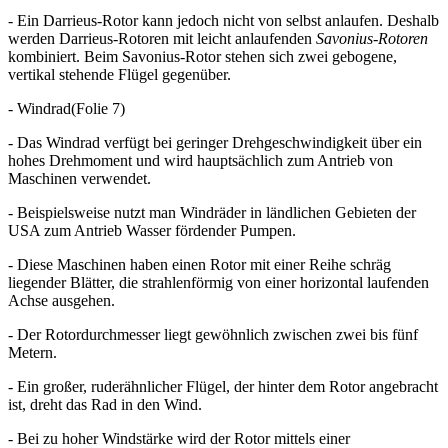
- Ein Darrieus-Rotor kann jedoch nicht von selbst anlaufen. Deshalb
werden Darrieus-Rotoren mit leicht anlaufenden
Savonius-Rotoren
kombiniert. Beim Savonius-Rotor stehen sich zwei gebogene,
vertikal stehende Flügel gegenüber.
- Windrad(Folie 7)
- Das Windrad verfügt bei geringer Drehgeschwindigkeit über ein
hohes Drehmoment und wird hauptsächlich zum Antrieb von
Maschinen verwendet.
- Beispielsweise nutzt man Windräder in ländlichen Gebieten der
USA zum Antrieb Wasser fördender Pumpen.
- Diese Maschinen haben einen Rotor mit einer Reihe schräg
liegender Blätter, die strahlenförmig von einer horizontal laufenden
Achse ausgehen.
- Der Rotordurchmesser liegt gewöhnlich zwischen zwei bis fünf
Metern.
- Ein großer, ruderähnlicher Flügel, der hinter dem Rotor angebracht
ist, dreht das Rad in den Wind.
- Bei zu hoher Windstärke wird der Rotor mittels einer