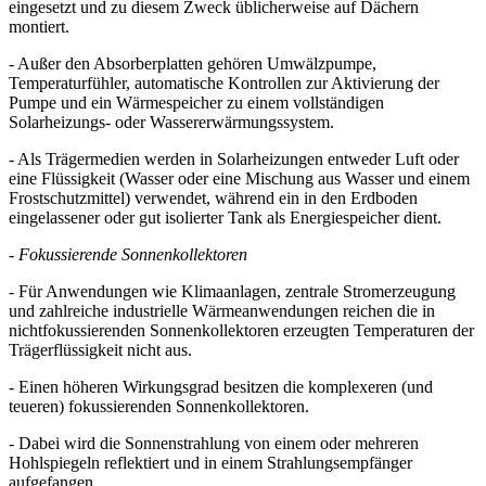
eingesetzt und zu diesem Zweck üblicherweise auf Dächern
montiert.
- Außer den Absorberplatten gehören Umwälzpumpe,
Temperaturfühler, automatische Kontrollen zur Aktivierung der
Pumpe und ein Wärmespeicher zu einem vollständigen
Solarheizungs- oder Wassererwärmungssystem.
- Als Trägermedien werden in Solarheizungen entweder Luft oder
eine Flüssigkeit (Wasser oder eine Mischung aus Wasser und einem
Frostschutzmittel) verwendet, während ein in den Erdboden
eingelassener oder gut isolierter Tank als Energiespeicher dient.
-
Fokussierende Sonnenkollektoren
- Für Anwendungen wie Klimaanlagen, zentrale Stromerzeugung
und zahlreiche industrielle Wärmeanwendungen reichen die in
nichtfokussierenden Sonnenkollektoren erzeugten Temperaturen der
Trägerflüssigkeit nicht aus.
- Einen höheren Wirkungsgrad besitzen die komplexeren (und
teueren) fokussierenden Sonnenkollektoren.
- Dabei wird die Sonnenstrahlung von einem oder mehreren
Hohlspiegeln reflektiert und in einem Strahlungsempfänger
aufgefangen.