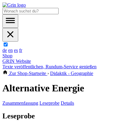
de
en
es
fr
Shop
GRIN Website
Texte veröffentlichen, Rundum-Service genießen
Zur Shop-Startseite
›
Didaktik - Geographie
Alternative Energie
Zusammenfassung
Leseprobe
Details
Leseprobe