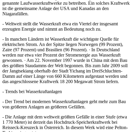
genannte Laufwasserkraftwerke zu betreiben. Ein solches Kraftwerk
ist die gemeinsame Anlage der USA und Kanadas an den
Niagarafällen.
- Weltweit stellt die Wasserkraft etwa ein Viertel der insgesamt
erzeugten Energie und nimmt an Bedeutung noch zu.
- In manchen Ländern ist Wasserkraft die wichtigste Quelle für
elektrischen Strom. An der Spitze liegen Norwegen (99 Prozent),
Zaire (97 Prozent) und Brasilien (96 Prozent). · In Deutschland
werden nur etwa vier Prozent der Stromenergie aus Wasserkraft
gewonnen. · Am 22. November 1997 wurde in China mit dem Bau
des größten Staudamms der Welt begonnen. Bis zum Jahr 2009 soll
der Jangtsekiang oberhalb der Stadt Yichang im DreiSchluchten-
Damm auf einer Länge von 660 Kilometern aufgestaut werden und
das angeschlossene Kraftwerk 18 200 Megawatt Strom liefern.
- Trends bei Wasserkraftanlagen
- Der Trend bei modernen Wasserkraftanlagen geht mehr zum Bau
von größeren Anlagen an größeren Gefällen.
- Die Anlage mit dem weltweit größten Gefälle in einer Stufe (etwa
1 770 Meter) ist derzeit das Hochdruck-Speicherkraftwerk bei
Reisseck-Kreuzeck in Österreich. In diesem Werk wird eine Pelton-