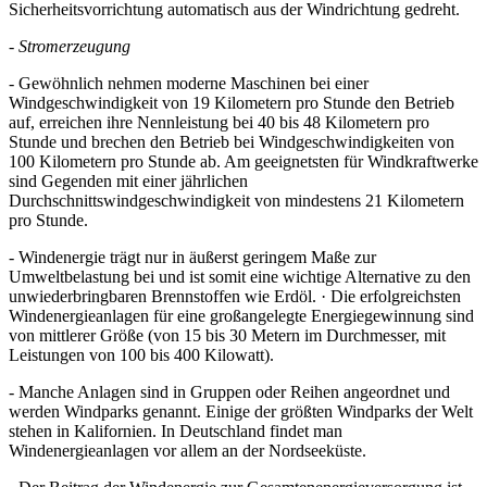
Sicherheitsvorrichtung automatisch aus der Windrichtung gedreht.
-
Stromerzeugung
- Gewöhnlich nehmen moderne Maschinen bei einer
Windgeschwindigkeit von 19 Kilometern pro Stunde den Betrieb
auf, erreichen ihre Nennleistung bei 40 bis 48 Kilometern pro
Stunde und brechen den Betrieb bei Windgeschwindigkeiten von
100 Kilometern pro Stunde ab. Am geeignetsten für Windkraftwerke
sind Gegenden mit einer jährlichen
Durchschnittswindgeschwindigkeit von mindestens 21 Kilometern
pro Stunde.
- Windenergie trägt nur in äußerst geringem Maße zur
Umweltbelastung bei und ist somit eine wichtige Alternative zu den
unwiederbringbaren Brennstoffen wie Erdöl. · Die erfolgreichsten
Windenergieanlagen für eine großangelegte Energiegewinnung sind
von mittlerer Größe (von 15 bis 30 Metern im Durchmesser, mit
Leistungen von 100 bis 400 Kilowatt).
- Manche Anlagen sind in Gruppen oder Reihen angeordnet und
werden Windparks genannt. Einige der größten Windparks der Welt
stehen in Kalifornien. In Deutschland findet man
Windenergieanlagen vor allem an der Nordseeküste.