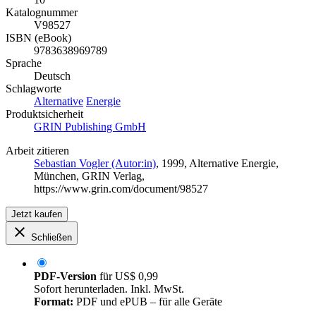
Katalognummer
V98527
ISBN (eBook)
9783638969789
Sprache
Deutsch
Schlagworte
Alternative
Energie
Produktsicherheit
GRIN Publishing GmbH
Arbeit zitieren
Sebastian Vogler (Autor:in)
, 1999, Alternative Energie,
München, GRIN Verlag,
https://www.grin.com/document/98527
Jetzt kaufen
Schließen
PDF-Version
für
US$ 0,99
Sofort herunterladen. Inkl. MwSt.
Format:
PDF und ePUB – für alle Geräte