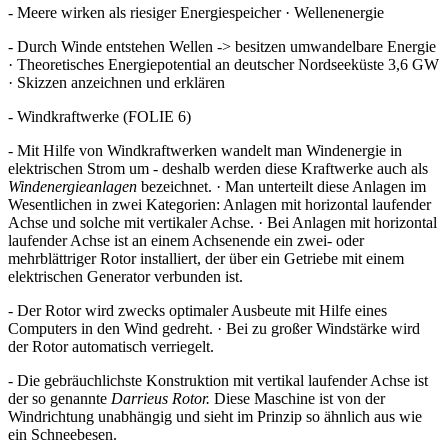
- Meere wirken als riesiger Energiespeicher · Wellenenergie
- Durch Winde entstehen Wellen -> besitzen umwandelbare Energie
· Theoretisches Energiepotential an deutscher Nordseeküste 3,6 GW
· Skizzen anzeichnen und erklären
- Windkraftwerke (FOLIE 6)
- Mit Hilfe von Windkraftwerken wandelt man Windenergie in
elektrischen Strom um - deshalb werden diese Kraftwerke auch als
Windenergieanlagen
bezeichnet. · Man unterteilt diese Anlagen im
Wesentlichen in zwei Kategorien: Anlagen mit horizontal laufender
Achse und solche mit vertikaler Achse. · Bei Anlagen mit horizontal
laufender Achse ist an einem Achsenende ein zwei- oder
mehrblättriger Rotor installiert, der über ein Getriebe mit einem
elektrischen Generator verbunden ist.
- Der Rotor wird zwecks optimaler Ausbeute mit Hilfe eines
Computers in den Wind gedreht. · Bei zu großer Windstärke wird
der Rotor automatisch verriegelt.
- Die gebräuchlichste Konstruktion mit vertikal laufender Achse ist
der so genannte
Darrieus Rotor.
Diese Maschine ist von der
Windrichtung unabhängig und sieht im Prinzip so ähnlich aus wie
ein Schneebesen.