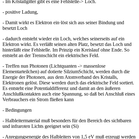
- Im Kristallgitter gibt es eine Fehlstelle-> Loch.
- positive Ladung,
- Damit wirkt es Elektron ein·löst sich aus seiner Bindung und
besetzt Loch
- dadurch entsteht wieder ein Loch, welches seinerseits auf ein
Elektron wirkt. Es verläßt seinen alten Platz, besetzt das Loch und
hinterläßt eine Fehlstelle. Im Prinzip ein Kreislauf ohne Ende. So
entsteht an der Trennschicht ein elektrisches Feld.
- Treffen nun Photonen (Lichtquanten -> massenlose
Elementarteilchen) auf dotierte SilziumSchicht, werden durch die
Energie der Photonen, aus dem Atomverband des Kristalls,
Elektronen gelöst. Diese werden durch das elektrische Feld sortiert.
Es entsteht eine Potentialdifferenz und damit an den äußeren
Anschlußkontakten auch eine Spannung, so daß bei Anschluß eines
Verbrauchers ein Strom fließen kann
- Bedingungen
- Halbleitermaterial muß besonders für den Bereich des sichtbaren
und infraroten Lichts geeignet sein (Si)
- Anregungsenergie des Halbleiters von 1,5 eV muß erzeugt werden