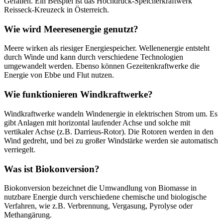
Gefällen. Ein Beispiel ist das Hochdruck-Speicherkraftwerk
Reisseck-Kreuzeck in Österreich.
Wie wird Meeresenergie genutzt?
Meere wirken als riesiger Energiespeicher. Wellenenergie entsteht
durch Winde und kann durch verschiedene Technologien
umgewandelt werden. Ebenso können Gezeitenkraftwerke die
Energie von Ebbe und Flut nutzen.
Wie funktionieren Windkraftwerke?
Windkraftwerke wandeln Windenergie in elektrischen Strom um. Es
gibt Anlagen mit horizontal laufender Achse und solche mit
vertikaler Achse (z.B. Darrieus-Rotor). Die Rotoren werden in den
Wind gedreht, und bei zu großer Windstärke werden sie automatisch
verriegelt.
Was ist Biokonversion?
Biokonversion bezeichnet die Umwandlung von Biomasse in
nutzbare Energie durch verschiedene chemische und biologische
Verfahren, wie z.B. Verbrennung, Vergasung, Pyrolyse oder
Methangärung.