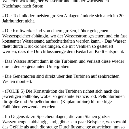
Weiterentwicklung der Wasserturbine und der wachsenden
Nachfrage nach Strom
- Die Technik der meisten großen Anlagen änderte sich auch im 20.
Jahrhundert nicht.
- Die Kraftwerke sind von einem großen, höher gelegenen
Wasserspeicher abhängig, wo der Wasserstrom gesteuert und ein fast
konstanter Wasserstand aufrechterhalten werden kann. · Das Wasser
fließt durch Druckrohrleitungen, die mit Ventilen so gesteuert
werden, dass die Durchflussmenge dem Bedarf an Kraft entspricht.
- Das Wasser strömt dann in die Turbinen und verlässt diese wieder
durch den so genannten Untergraben.
- Die Generatoren sind direkt über den Turbinen auf senkrechten
Wellen montiert.
- (FOLIE 5) Die Konstruktion der Turbinen richtet sich nach der
jeweiligen Fallhöhe, wobei so genannte Francis- od. Peltonturbinen
für große und Propellerturbinen (Kaplanturbine) für niedrige
Fallhöhen verwendet werden.
- Im Gegensatz zu Speicheranlagen, die vom Stauen großer
Wassermengen abhängig sind, gibt es ein paar Beispiele, wo sowohl
das Gefälle als auch die stetige Durchflussmenge ausreichen, um so