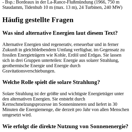
- Bsp.: Bordeaux in der La-Rance-Flußmündung (1966, 750 m
Staudamm, Tidenhub 10 m (max. 13 m), 24 Turbinen, 240 MW)
Häufig gestellte Fragen
Was sind alternative Energien laut diesem Text?
Alternative Energien sind regenerativ, erneuerbar und in ferner
Zukunft in gleichbleibendem Umfang verfügbar, im Gegensatz zu
fossilen Energieträgern wie Kohle, Erdöl und Erdgas. Sie lassen
sich in drei Gruppen unterteilen: Energie aus solarer Strahlung,
geothermische Energie und Energie durch
Gravitationsverschiebungen.
Welche Rolle spielt die solare Strahlung?
Solare Strahlung ist der größte und wichtigste Energieträger unter
den alternativen Energien. Sie entsteht durch
Kernschmelzungsprozesse im Sonneninneren und liefert in 30
Minuten die Energiemenge, die derzeit pro Jahr von allen Menschen
umgesetzt wird.
Wie erfolgt die direkte Nutzung von Sonnenenergie?