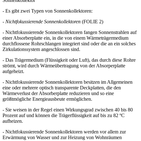
Sonnenkollektor
- Es gibt zwei Typen von Sonnenkollektoren:
-
Nichtfokussierende Sonnenkollektoren
(FOLIE 2)
- Nichtfokussierende Sonnenkollektoren fangen Sonnenstrahlen auf
einer Absorberplatte ein, in die von einem Wärmeträgermedium
durchflossene Rohrschlangen integriert sind oder die an ein solches
Zirkulationssystem angeschlossen sind.
- Das Trägermedium (Flüssigkeit oder Luft), das durch diese Rohre
strömt, wird durch Wärmeübertragung von der Absorperplatte
aufgeheizt.
- Nichtfokussierende Sonnenkollektoren besitzen im Allgemeinen
eine oder mehrere optisch transparente Deckplatten, die den
Wärmeverlust der Absorberplatte reduzieren und so eine
größtmögliche Energieausbeute ermöglichen.
- Sie weisen in der Regel einen Wirkungsgrad zwischen 40 bis 80
Prozent auf und können die Trägerflüssigkeit auf bis zu 82 ºC
aufheizen.
- Nichtfokussierende Sonnenkollektoren werden vor allem zur
Erwärmung von Wasser und zur Heizung von Wohnräumen