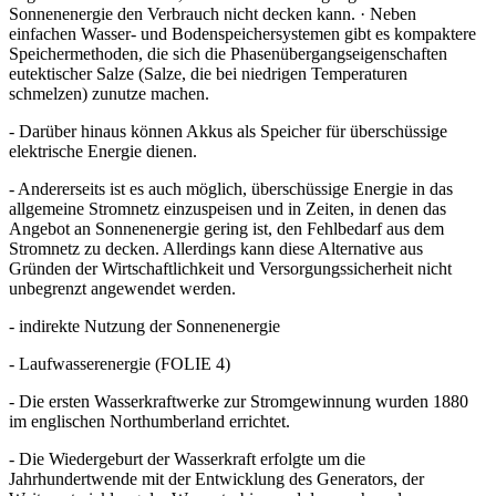
Sonnenenergie den Verbrauch nicht decken kann. · Neben
einfachen Wasser- und Bodenspeichersystemen gibt es kompaktere
Speichermethoden, die sich die Phasenübergangseigenschaften
eutektischer Salze (Salze, die bei niedrigen Temperaturen
schmelzen) zunutze machen.
- Darüber hinaus können Akkus als Speicher für überschüssige
elektrische Energie dienen.
- Andererseits ist es auch möglich, überschüssige Energie in das
allgemeine Stromnetz einzuspeisen und in Zeiten, in denen das
Angebot an Sonnenenergie gering ist, den Fehlbedarf aus dem
Stromnetz zu decken. Allerdings kann diese Alternative aus
Gründen der Wirtschaftlichkeit und Versorgungssicherheit nicht
unbegrenzt angewendet werden.
- indirekte Nutzung der Sonnenenergie
- Laufwasserenergie (FOLIE 4)
- Die ersten Wasserkraftwerke zur Stromgewinnung wurden 1880
im englischen Northumberland errichtet.
- Die Wiedergeburt der Wasserkraft erfolgte um die
Jahrhundertwende mit der Entwicklung des Generators, der