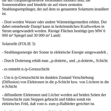
die auf computergesteuerte Heliostaten montiert sind, die
Sonnenstrahlen und bündeln sie auf einen zentralen
Strahlungsempfänger, der auf dem so genannten Solarturm installiert
ist.
- Dort werden Wasser oder andere Wärmeträgermedien erhitzt. Der
dabei entstehende Dampf kann in herkömmlichen Kraftwerken in
Strom umgewandelt werden. Riesige Flächen benötigt (pro MW 6
000 m² Spiegel und 30 000 m² Land)
Solarzelle (FOLIE 3)
- Strahlungsenergie der Sonne in elektrische Energie umgewandelt ,
- Durch Dotierung erhält man ,,p-dotierte,, und ,,n-dotierte,, Schicht
- es entsteht n-/p-Grenzschicht
- Um n-/p-Grenzschicht im dunklen Zustand Verschiebung
(Diffusion) von Elektronen in die p-Schicht bzw. von Löchern in die
n-Schicht
- diffundierte Elektronen und Löcher werden auf beiden Seiten der
Trennschicht zum Stoppen gebracht und bilden somit ein
elektrisches Feld, daß vom n- zum p-Halbleiter gerichtet ist.