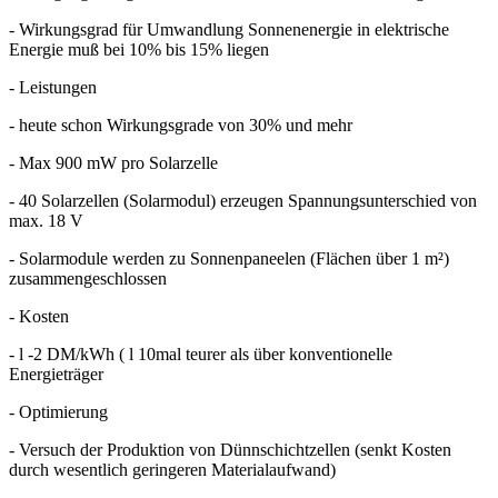
- Wirkungsgrad für Umwandlung Sonnenenergie in elektrische
Energie muß bei 10% bis 15% liegen
- Leistungen
- heute schon Wirkungsgrade von 30% und mehr
- Max 900 mW pro Solarzelle
- 40 Solarzellen (Solarmodul) erzeugen Spannungsunterschied von
max. 18 V
- Solarmodule werden zu Sonnenpaneelen (Flächen über 1 m²)
zusammengeschlossen
- Kosten
- l -2 DM/kWh ( l 10mal teurer als über konventionelle
Energieträger
- Optimierung
- Versuch der Produktion von Dünnschichtzellen (senkt Kosten
durch wesentlich geringeren Materialaufwand)