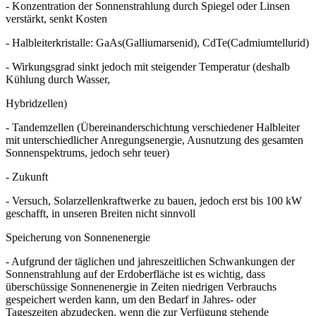
- Konzentration der Sonnenstrahlung durch Spiegel oder Linsen
verstärkt, senkt Kosten
- Halbleiterkristalle: GaAs(Galliumarsenid), CdTe(Cadmiumtellurid)
- Wirkungsgrad sinkt jedoch mit steigender Temperatur (deshalb
Kühlung durch Wasser,
Hybridzellen)
- Tandemzellen (Übereinanderschichtung verschiedener Halbleiter
mit unterschiedlicher Anregungsenergie, Ausnutzung des gesamten
Sonnenspektrums, jedoch sehr teuer)
- Zukunft
- Versuch, Solarzellenkraftwerke zu bauen, jedoch erst bis 100 kW
geschafft, in unseren Breiten nicht sinnvoll
Speicherung von Sonnenenergie
- Aufgrund der täglichen und jahreszeitlichen Schwankungen der
Sonnenstrahlung auf der Erdoberfläche ist es wichtig, dass
überschüssige Sonnenenergie in Zeiten niedrigen Verbrauchs
gespeichert werden kann, um den Bedarf in Jahres- oder
Tageszeiten abzudecken, wenn die zur Verfügung stehende