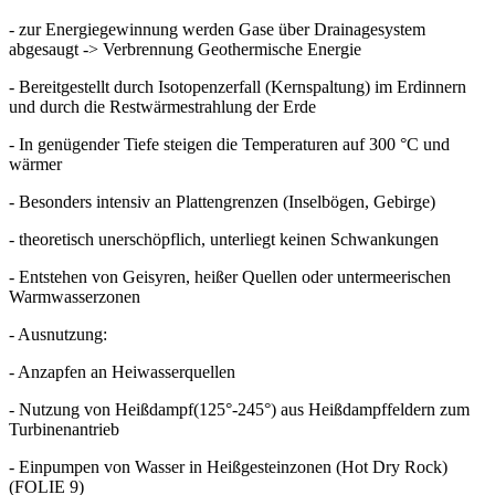
- zur Energiegewinnung werden Gase über Drainagesystem
abgesaugt -> Verbrennung Geothermische Energie
- Bereitgestellt durch Isotopenzerfall (Kernspaltung) im Erdinnern
und durch die Restwärmestrahlung der Erde
- In genügender Tiefe steigen die Temperaturen auf 300 °C und
wärmer
- Besonders intensiv an Plattengrenzen (Inselbögen, Gebirge)
- theoretisch unerschöpflich, unterliegt keinen Schwankungen
- Entstehen von Geisyren, heißer Quellen oder untermeerischen
Warmwasserzonen
- Ausnutzung:
- Anzapfen an Heiwasserquellen
- Nutzung von Heißdampf(125°-245°) aus Heißdampffeldern zum
Turbinenantrieb
- Einpumpen von Wasser in Heißgesteinzonen (Hot Dry Rock)
(FOLIE 9)