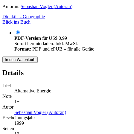
Autor:in:
Sebastian Vogler (Autor:in)
Didaktik - Geographie
Blick ins Buch
PDF-Version
für
US$ 0,99
Sofort herunterladen. Inkl. MwSt.
Format:
PDF und ePUB – für alle Geräte
In den Warenkorb
Details
Titel
Alternative Energie
Note
1+
Autor
Sebastian Vogler (Autor:in)
Erscheinungsjahr
1999
Seiten
10