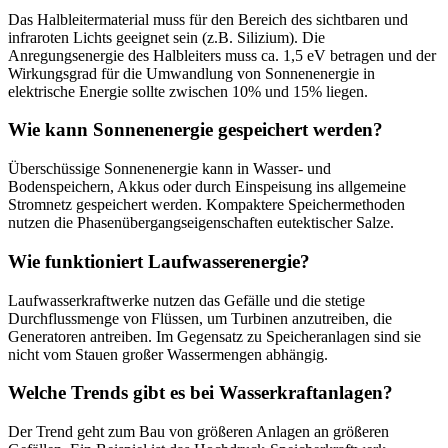
Das Halbleitermaterial muss für den Bereich des sichtbaren und
infraroten Lichts geeignet sein (z.B. Silizium). Die
Anregungsenergie des Halbleiters muss ca. 1,5 eV betragen und der
Wirkungsgrad für die Umwandlung von Sonnenenergie in
elektrische Energie sollte zwischen 10% und 15% liegen.
Wie kann Sonnenenergie gespeichert werden?
Überschüssige Sonnenenergie kann in Wasser- und
Bodenspeichern, Akkus oder durch Einspeisung ins allgemeine
Stromnetz gespeichert werden. Kompaktere Speichermethoden
nutzen die Phasenübergangseigenschaften eutektischer Salze.
Wie funktioniert Laufwasserenergie?
Laufwasserkraftwerke nutzen das Gefälle und die stetige
Durchflussmenge von Flüssen, um Turbinen anzutreiben, die
Generatoren antreiben. Im Gegensatz zu Speicheranlagen sind sie
nicht vom Stauen großer Wassermengen abhängig.
Welche Trends gibt es bei Wasserkraftanlagen?
Der Trend geht zum Bau von größeren Anlagen an größeren