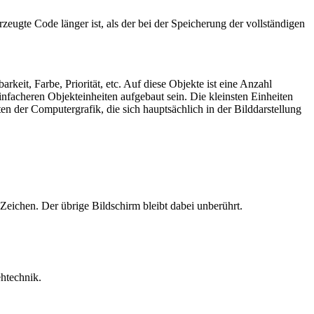
zeugte Code länger ist, als der bei der Speicherung der vollständigen
eit, Farbe, Priorität, etc. Auf diese Objekte ist eine Anzahl
nfacheren Objekteinheiten aufgebaut sein. Die kleinsten Einheiten
ten der Computergrafik, die sich hauptsächlich in der Bilddarstellung
 Zeichen. Der übrige Bildschirm bleibt dabei unberührt.
ehtechnik.