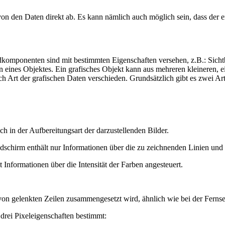
on den Daten direkt ab. Es kann nämlich auch möglich sein, dass der er
omponenten sind mit bestimmten Eigenschaften versehen, z.B.: Sichtbark
 eines Objektes. Ein grafisches Objekt kann aus mehreren kleineren, ei
ach Art der grafischen Daten verschieden. Grundsätzlich gibt es zwei Ar
ch in der Aufbereitungsart der darzustellenden Bilder.
ildschirm enthält nur Informationen über die zu zeichnenden Linien und
 Informationen über die Intensität der Farben angesteuert.
 von gelenkten Zeilen zusammengesetzt wird, ähnlich wie bei der Ferns
drei Pixeleigenschaften bestimmt: