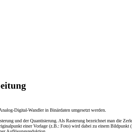
eitung
 Analog-Digital-Wandler in Binärdaten umgesetzt werden.
Rasterung und der Quantisierung. Als Rasterung bezeichnet man die Zerl
Originalpunkt einer Vorlage (z.B.: Foto) wird dabei zu einem Bildpunkt 
iner Auflösungsreduktion.