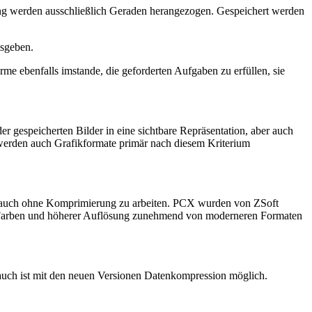
lung werden ausschließlich Geraden herangezogen. Gespeichert werden
usgeben.
me ebenfalls imstande, die geforderten Aufgaben zu erfüllen, sie
r gespeicherten Bilder in eine sichtbare Repräsentation, aber auch
 werden auch Grafikformate primär nach diesem Kriterium
s auch ohne Komprimierung zu arbeiten. PCX wurden von ZSoft
von Farben und höherer Auflösung zunehmend von moderneren Formaten
t, auch ist mit den neuen Versionen Datenkompression möglich.