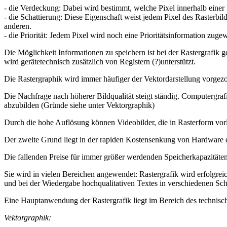
- die Verdeckung: Dabei wird bestimmt, welche Pixel innerhalb einer
- die Schattierung: Diese Eigenschaft weist jedem Pixel des Rasterbild
anderen.
- die Priorität: Jedem Pixel wird noch eine Prioritätsinformation zug
Die Möglichkeit Informationen zu speichern ist bei der Rastergrafik 
wird gerätetechnisch zusätzlich von Registern (?)unterstützt.
Die Rastergraphik wird immer häufiger der Vektordarstellung vorgez
Die Nachfrage nach höherer Bildqualität steigt ständig. Computergraf
abzubilden (Gründe siehe unter Vektorgraphik)
Durch die hohe Auflösung können Videobilder, die in Rasterform vorl
Der zweite Grund liegt in der rapiden Kostensenkung von Hardware du
Die fallenden Preise für immer größer werdenden Speicherkapazitäte
Sie wird in vielen Bereichen angewendet: Rastergrafik wird erfolgrei
und bei der Wiedergabe hochqualitativen Textes in verschiedenen Sch
Eine Hauptanwendung der Rastergrafik liegt im Bereich des technische
Vektorgraphik: