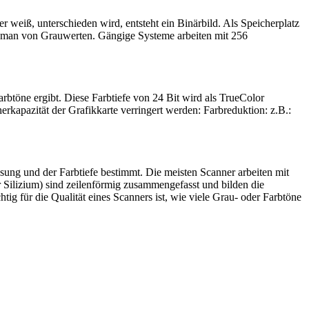
weiß, unterschieden wird, entsteht ein Binärbild. Als Speicherplatz
icht man von Grauwerten. Gängige Systeme arbeiten mit 256
arbtöne ergibt. Diese Farbtiefe von 24 Bit wird als TrueColor
erkapazität der Grafikkarte verringert werden: Farbreduktion: z.B.:
sung und der Farbtiefe bestimmt. Die meisten Scanner arbeiten mit
Silizium) sind zeilenförmig zusammengefasst und bilden die
tig für die Qualität eines Scanners ist, wie viele Grau- oder Farbtöne