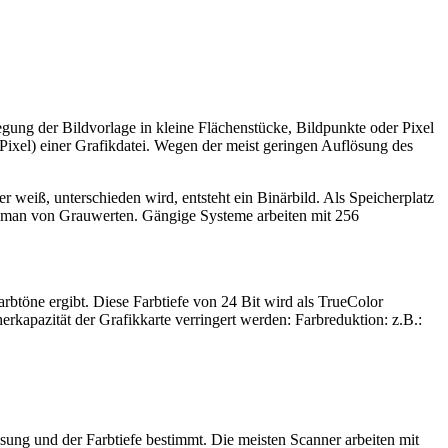
egung der Bildvorlage in kleine Flächenstücke, Bildpunkte oder Pixel
(Pixel) einer Grafikdatei. Wegen der meist geringen Auflösung des
weiß, unterschieden wird, entsteht ein Binärbild. Als Speicherplatz
icht man von Grauwerten. Gängige Systeme arbeiten mit 256
arbtöne ergibt. Diese Farbtiefe von 24 Bit wird als TrueColor
erkapazität der Grafikkarte verringert werden: Farbreduktion: z.B.:
sung und der Farbtiefe bestimmt. Die meisten Scanner arbeiten mit