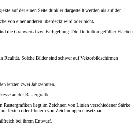
jekte auf der einen Seite dunkler dargestellt werden als auf der
äche von einer anderen überdeckt wird oder nicht.
sind die Grauwert- bzw. Farbgebung. Die Definition gefüllter Flächen
an Realität. Solche Bilder sind schwer auf Vektorbildschirmen
en letzten zwei Jahrzehnten.
esse an der Rastergrafik.
on Rastergrafiken liegt im Zeichnen von Linien verschiedener Stärke
von Texten oder Plottern von Zeichnungen einsetzbar.
ilfreich bei ihrem Entwurf.