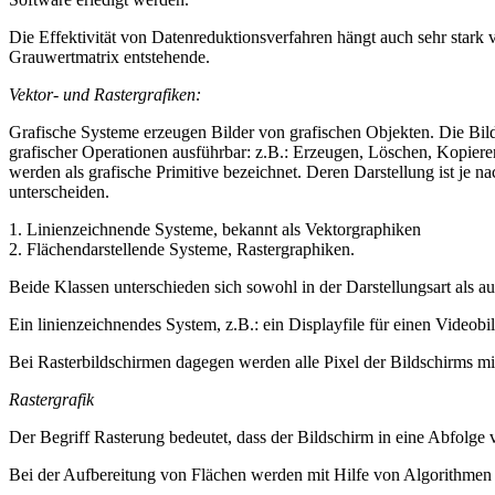
Die Effektivität von Datenreduktionsverfahren hängt auch sehr stark v
Grauwertmatrix entstehende.
Vektor- und Rastergrafiken:
Grafische Systeme erzeugen Bilder von grafischen Objekten. Die Bildk
grafischer Operationen ausführbar: z.B.: Erzeugen, Löschen, Kopieren
werden als grafische Primitive bezeichnet. Deren Darstellung ist je n
unterscheiden.
1. Linienzeichnende Systeme, bekannt als Vektorgraphiken
2. Flächendarstellende Systeme, Rastergraphiken.
Beide Klassen unterschieden sich sowohl in der Darstellungsart als au
Ein linienzeichnendes System, z.B.: ein Displayfile für einen Videob
Bei Rasterbildschirmen dagegen werden alle Pixel der Bildschirms mit
Rastergrafik
Der Begriff Rasterung bedeutet, dass der Bildschirm in eine Abfolge
Bei der Aufbereitung von Flächen werden mit Hilfe von Algorithmen 