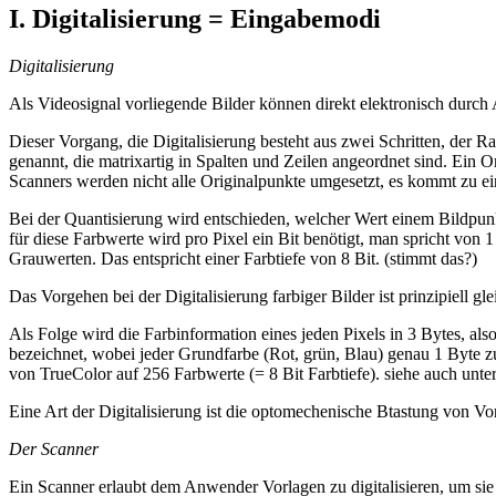
I. Digitalisierung = Eingabemodi
Digitalisierung
Als Videosignal vorliegende Bilder können direkt elektronisch durch
Dieser Vorgang, die Digitalisierung besteht aus zwei Schritten, der 
genannt, die matrixartig in Spalten und Zeilen angeordnet sind. Ein 
Scanners werden nicht alle Originalpunkte umgesetzt, es kommt zu e
Bei der Quantisierung wird entschieden, welcher Wert einem Bildpunk
für diese Farbwerte wird pro Pixel ein Bit benötigt, man spricht von
Grauwerten. Das entspricht einer Farbtiefe von 8 Bit. (stimmt das?)
Das Vorgehen bei der Digitalisierung farbiger Bilder ist prinzipiell gl
Als Folge wird die Farbinformation eines jeden Pixels in 3 Bytes, als
bezeichnet, wobei jeder Grundfarbe (Rot, grün, Blau) genau 1 Byte zu
von TrueColor auf 256 Farbwerte (= 8 Bit Farbtiefe). siehe auch unte
Eine Art der Digitalisierung ist die optomechenische Btastung von Vo
Der Scanner
Ein Scanner erlaubt dem Anwender Vorlagen zu digitalisieren, um sie