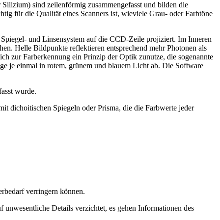
Silizium) sind zeilenförmig zusammengefasst und bilden die
tig für die Qualität eines Scanners ist, wieviele Grau- oder Farbtöne
 Spiegel- und Linsensystem auf die CCD-Zeile projiziert. Im Inneren
ehen. Helle Bildpunkte reflektieren entsprechend mehr Photonen als
h zur Farberkennung ein Prinzip der Optik zunutze, die sogenannte
ge je einmal in rotem, grünem und blauem Licht ab. Die Software
fasst wurde.
it dichoitischen Spiegeln oder Prisma, die die Farbwerte jeder
erbedarf verringern können.
 unwesentliche Details verzichtet, es gehen Informationen des