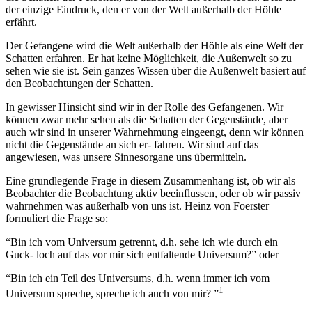
der einzige Eindruck, den er von der Welt außerhalb der Höhle
erfährt.
Der Gefangene wird die Welt außerhalb der Höhle als eine Welt der
Schatten erfahren. Er hat keine Möglichkeit, die Außenwelt so zu
sehen wie sie ist. Sein ganzes Wissen über die Außenwelt basiert auf
den Beobachtungen der Schatten.
In gewisser Hinsicht sind wir in der Rolle des Gefangenen. Wir
können zwar mehr sehen als die Schatten der Gegenstände, aber
auch wir sind in unserer Wahrnehmung eingeengt, denn wir können
nicht die Gegenstände an sich er- fahren. Wir sind auf das
angewiesen, was unsere Sinnesorgane uns übermitteln.
Eine grundlegende Frage in diesem Zusammenhang ist, ob wir als
Beobachter die Beobachtung aktiv beeinflussen, oder ob wir passiv
wahrnehmen was außerhalb von uns ist. Heinz von Foerster
formuliert die Frage so:
“Bin ich vom Universum getrennt, d.h. sehe ich wie durch ein
Guck- loch auf das vor mir sich entfaltende Universum?” oder
“Bin ich ein Teil des Universums, d.h. wenn immer ich vom
1
Universum spreche, spreche ich auch von mir? ”