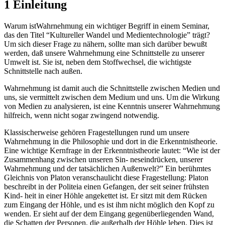
1 Einleitung
Warum istWahrnehmung ein wichtiger Begriff in einem Seminar,
das den Titel “Kultureller Wandel und Medientechnologie” trägt?
Um sich dieser Frage zu nähern, sollte man sich darüber bewußt
werden, daß unsere Wahrnehmung eine Schnittstelle zu unserer
Umwelt ist. Sie ist, neben dem Stoffwechsel, die wichtigste
Schnittstelle nach außen.
Wahrnehmung ist damit auch die Schnittstelle zwischen Medien und
uns, sie vermittelt zwischen dem Medium und uns. Um die Wirkung
von Medien zu analysieren, ist eine Kenntnis unserer Wahrnehmung
hilfreich, wenn nicht sogar zwingend notwendig.
Klassischerweise gehören Fragestellungen rund um unsere
Wahrnehmung in die Philosophie und dort in die Erkenntnistheorie.
Eine wichtige Kernfrage in der Erkenntnistheorie lautet: “Wie ist der
Zusammenhang zwischen unseren Sin- neseindrücken, unserer
Wahrnehmung und der tatsächlichen Außenwelt?” Ein berühmtes
Gleichnis von Platon veranschaulicht diese Fragestellung: Platon
beschreibt in der Politeia einen Gefangen, der seit seiner frühsten
Kind- heit in einer Höhle angekettet ist. Er sitzt mit dem Rücken
zum Eingang der Höhle, und es ist ihm nicht möglich den Kopf zu
wenden. Er sieht auf der dem Eingang gegenüberliegenden Wand,
die Schatten der Personen, die außerhalb der Höhle leben. Dies ist