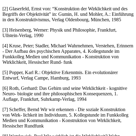
[2] Glaserfeld, Ernst von: “Konstruktion der Wirklichkeit und des
Begriffs der Objektivität” in: Gumin, H. und Mohler, A.: Einführung
in den Konstruktivismus, Verlag Oldenbourg, München, 1985
[3] Heisenberg, Werner: Physik und Philosophie, Frankfurt,
Ullstein-Verlag, 1990
[4] Kruse, Peter; Stadler, Michael Wahrnehmen, Verstehen, Erinnern
- Der Aufbau des psychischen Apparates, 4. Kollegstunde im
Funkkolleg Medien und Kommunikation - Konstruktion von
Wirklichkeit, Hessischer Rund- funk
[5] Popper, Karl R.: Objektive Erkenntnis. Ein evolutionärer
Entwurf, Verlag Campe, Hamburg, 1993
[6] Roth, Gerhard: Das Gehirn und seine Wirklichkeit - kognitive
Neuro- biologie und ihre philosophischen Konsequenzen, 1.
Auflage, Frankfurt, Suhrkamp-Verlag, 1994
[7] Scheffer, Bernd Wir wir erkennen - Die soziale Konstruktion
von Wirk- lichkeit im Individuum, 5. Kollegstunde im Funkkolleg
Medien und Kommunikation - Konstruktion von Wirklichkeit,
Hessischer Rundfunk