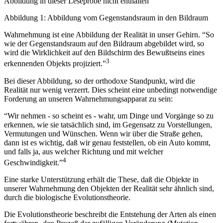
Abbildung in dieser Leseprobe nicht enthalten
Abbildung 1: Abbildung vom Gegenstandsraum in den Bildraum
Wahrnehmung ist eine Abbildung der Realität in unser Gehirn. “So
wie der Gegenstandsraum auf den Bildraum abgebildet wird, so
wird die Wirklichkeit auf den Bildschirm des Bewußtseins eines
3
erkennenden Objekts projiziert.”
Bei dieser Abbildung, so der orthodoxe Standpunkt, wird die
Realität nur wenig verzerrt. Dies scheint eine unbedingt notwendige
Forderung an unseren Wahrnehmungsapparat zu sein:
“Wir nehmen - so scheint es - wahr, um Dinge und Vorgänge so zu
erkennen, wie sie tatsächlich sind, im Gegensatz zu Vorstellungen,
Vermutungen und Wünschen. Wenn wir über die Straße gehen,
dann ist es wichtig, daß wir genau feststellen, ob ein Auto kommt,
und falls ja, aus welcher Richtung und mit welcher
4
Geschwindigkeit.”
Eine starke Unterstützung erhält die These, daß die Objekte in
unserer Wahrnehmung den Objekten der Realität sehr ähnlich sind,
durch die biologische Evolutionstheorie.
Die Evolutionstheorie beschreibt die Entstehung der Arten als einen