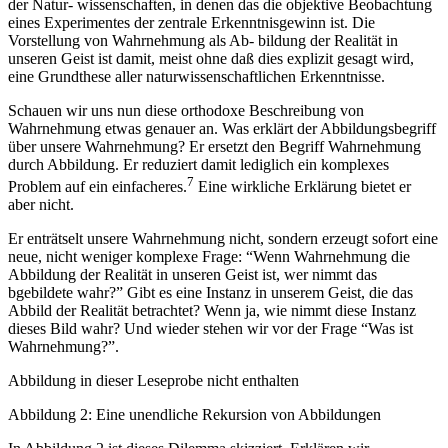
der Natur- wissenschaften, in denen das die objektive Beobachtung
eines Experimentes der zentrale Erkenntnisgewinn ist. Die
Vorstellung von Wahrnehmung als Ab- bildung der Realität in
unseren Geist ist damit, meist ohne daß dies explizit gesagt wird,
eine Grundthese aller naturwissenschaftlichen Erkenntnisse.
Schauen wir uns nun diese orthodoxe Beschreibung von
Wahrnehmung etwas genauer an. Was erklärt der Abbildungsbegriff
über unsere Wahrnehmung? Er ersetzt den Begriff Wahrnehmung
durch Abbildung. Er reduziert damit lediglich ein komplexes
7
Problem auf ein einfacheres.
Eine wirkliche Erklärung bietet er
aber nicht.
Er enträtselt unsere Wahrnehmung nicht, sondern erzeugt sofort eine
neue, nicht weniger komplexe Frage: “Wenn Wahrnehmung die
Abbildung der Realität in unseren Geist ist, wer nimmt das
bgebildete wahr?” Gibt es eine Instanz in unserem Geist, die das
Abbild der Realität betrachtet? Wenn ja, wie nimmt diese Instanz
dieses Bild wahr? Und wieder stehen wir vor der Frage “Was ist
Wahrnehmung?”.
Abbildung in dieser Leseprobe nicht enthalten
Abbildung 2: Eine unendliche Rekursion von Abbildungen