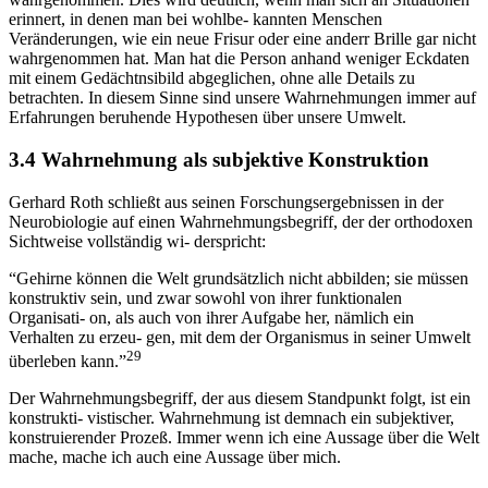
erinnert, in denen man bei wohlbe- kannten Menschen
Veränderungen, wie ein neue Frisur oder eine anderr Brille gar nicht
wahrgenommen hat. Man hat die Person anhand weniger Eckdaten
mit einem Gedächtnsibild abgeglichen, ohne alle Details zu
betrachten. In diesem Sinne sind unsere Wahrnehmungen immer auf
Erfahrungen beruhende Hypothesen über unsere Umwelt.
3.4 Wahrnehmung als subjektive Konstruktion
Gerhard Roth schließt aus seinen Forschungsergebnissen in der
Neurobiologie auf einen Wahrnehmungsbegriff, der der orthodoxen
Sichtweise vollständig wi- derspricht:
“Gehirne können die Welt grundsätzlich nicht abbilden; sie müssen
konstruktiv sein, und zwar sowohl von ihrer funktionalen
Organisati- on, als auch von ihrer Aufgabe her, nämlich ein
Verhalten zu erzeu- gen, mit dem der Organismus in seiner Umwelt
29
überleben kann.”
Der Wahrnehmungsbegriff, der aus diesem Standpunkt folgt, ist ein
konstrukti- vistischer. Wahrnehmung ist demnach ein subjektiver,
konstruierender Prozeß. Immer wenn ich eine Aussage über die Welt
mache, mache ich auch eine Aussage über mich.