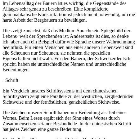
Im Lebensalltag der Bauern ist es wichtig, die Gegenstände des
Alltages sehr genau zu beschreiben. Eine komplizierte
grammatikalische Konstruk- tion ist jedoch nicht notwendig, um die
harte Arbeit der Bergbauern zu bewältigen.
Dies zeigt zunächst, daß das Medium Sprache ein Spiegelbild der
Lebens- welt der Sprechenden ist. Andererseits ist dies, so denke
ich, aber auch ein Beispiel dafür wie Sprache unsere Wahrnehmung
beeinflußt. Für einen Menschen aus einer anderen Lebenswelt sind
alle Scheunen nur Scheunen, sie nehmen die speziellen
Eigenschaften nicht wahr. Für den Bauern, der Schweizerdeutsch
spricht, haben sie unterschiedliche Namen und unterschiedliche
Bedeutungen.
- Schrift
Ein Vergleich unseres Schriftsystems mit dem chinesischen
Schriftsystem zeigt eine Parallele zu der westlichen, zergliedernden
Sichtweise und der fernöstlichen, ganzheitlichen Sichtweise.
Die Zeichen unserer Schrift haben nur Bedeutung als Teil eines
Wortes. Beim Lesen ergibt sich der Sinn eines Wortes durch
Zusammensetzen sei- ner Bestandteile. In der chinesischen Schrift
hat jedes Zeichen eine ganze Bedeutung.