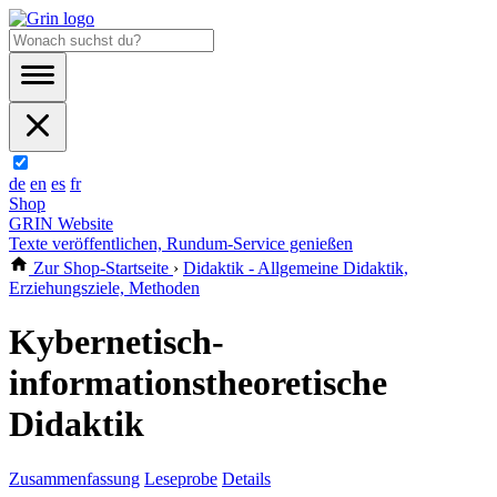
de
en
es
fr
Shop
GRIN Website
Texte veröffentlichen, Rundum-Service genießen
Zur Shop-Startseite
›
Didaktik - Allgemeine Didaktik,
Erziehungsziele, Methoden
Kybernetisch-
informationstheoretische
Didaktik
Zusammenfassung
Leseprobe
Details