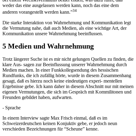
weder das eine ausgelassen werden kann, noch das eine dem
34
anderen vorangestellt werden kann.”
Die starke Interaktion von Wahrnehmung und Kommunikation legt
die Vermutung nahe, daß auch Medien, als eine wichtige Art, der
Kommunikation unsere Wahrnehmung beeinflussen.
5 Medien und Wahrnehmung
Trotz längerer Suche ist es mir nicht gelungen Quellen zu finden, die
klare Aus- sagen zur Beeinflussung unserer Wahrnehmung durch
Medien machen. In einer Funkkollegsendung des hessischen
Rundfunks, die ich zufällig hörte, wurde in diesem Zusammenhang
gesagt, daß es hierzu noch keine eindeutigen experi- mentellen
Ergebnisse gebe. Ich kann daher in diesem Abschnitt nur mit meinen
eigenen Vermutungen, die sich im Gespräch mit Kommilitonen und
Freunden gebildet haben, aufwarten.
- Sprache
In einem Interview sagte Max Frisch einmal, daß es im
Schweizerdeutschen keinen Konjuktiv gebe, er jedoch neun
verschieden Bezeichnungen für “Scheune” kenne.