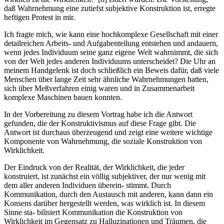
daß Wahrnehmung eine zutiefst subjektive Konstruktion ist, erregte
heftigen Protest in mir.
Ich fragte mich, wie kann eine hochkomplexe Gesellschaft mit einer
detailreichen Arbeits- und Aufgabenteilung entstehen und andauern,
wenn jedes Individuum seine ganz eigene Welt wahrnimmt, die sich
von der Welt jedes anderen Individuums unterscheidet? Die Uhr an
meinem Handgelenk ist doch schließlich ein Beweis dafür, daß viele
Menschen über lange Zeit sehr ähnliche Wahrnehmungen hatten,
sich über Meßverfahren einig waren und in Zusammenarbeit
komplexe Maschinen bauen konnten.
In der Vorbereitung zu diesem Vortrag habe ich die Antwort
gefunden, die der Konstruktivismus auf diese Frage gibt. Die
Antwort ist durchaus überzeugend und zeigt eine weitere wichtige
Komponente von Wahrnehmung, die soziale Konstruktion von
Wirklichkeit.
Der Eindruck von der Realität, der Wirklichkeit, die jeder
konstruiert, ist zunächst ein völlig subjektiver, der nur wenig mit
dem aller anderen Individuen überein- stimmt. Durch
Kommunikation, durch den Austausch mit anderen, kann dann ein
Konsens darüber hergestellt werden, was wirklich ist. In diesem
Sinne sta- bilisiert Kommunikation die Konstruktion von
Wirklichkeit im Gegensatz zu Halluzinationen und Träumen, die