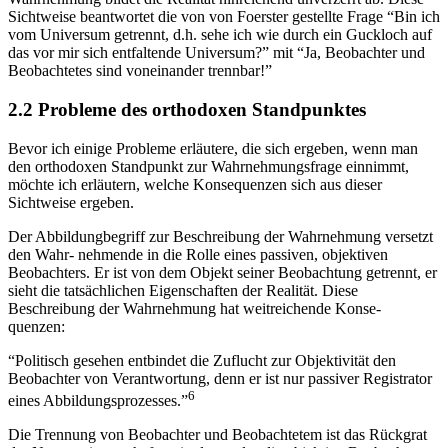
Sichtweise beantwortet die von von Foerster gestellte Frage “Bin ich
vom Universum getrennt, d.h. sehe ich wie durch ein Guckloch auf
das vor mir sich entfaltende Universum?” mit “Ja, Beobachter und
Beobachtetes sind voneinander trennbar!”
2.2 Probleme des orthodoxen Standpunktes
Bevor ich einige Probleme erläutere, die sich ergeben, wenn man
den orthodoxen Standpunkt zur Wahrnehmungsfrage einnimmt,
möchte ich erläutern, welche Konsequenzen sich aus dieser
Sichtweise ergeben.
Der Abbildungbegriff zur Beschreibung der Wahrnehmung versetzt
den Wahr- nehmende in die Rolle eines passiven, objektiven
Beobachters. Er ist von dem Objekt seiner Beobachtung getrennt, er
sieht die tatsächlichen Eigenschaften der Realität. Diese
Beschreibung der Wahrnehmung hat weitreichende Konse-
quenzen:
“Politisch gesehen entbindet die Zuflucht zur Objektivität den
Beobachter von Verantwortung, denn er ist nur passiver Registrator
6
eines Abbildungsprozesses.”
Die Trennung von Beobachter und Beobachtetem ist das Rückgrat