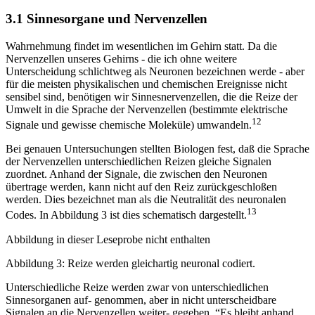
3.1 Sinnesorgane und Nervenzellen
Wahrnehmung findet im wesentlichen im Gehirn statt. Da die
Nervenzellen unseres Gehirns - die ich ohne weitere
Unterscheidung schlichtweg als Neuronen bezeichnen werde - aber
für die meisten physikalischen und chemischen Ereignisse nicht
sensibel sind, benötigen wir Sinnesnervenzellen, die die Reize der
Umwelt in die Sprache der Nervenzellen (bestimmte elektrische
12
Signale und gewisse chemische Moleküle) umwandeln.
Bei genauen Untersuchungen stellten Biologen fest, daß die Sprache
der Nervenzellen unterschiedlichen Reizen gleiche Signalen
zuordnet. Anhand der Signale, die zwischen den Neuronen
übertrage werden, kann nicht auf den Reiz zurückgeschloßen
werden. Dies bezeichnet man als die Neutralität des neuronalen
13
Codes. In Abbildung 3 ist dies schematisch dargestellt.
Abbildung in dieser Leseprobe nicht enthalten
Abbildung 3: Reize werden gleichartig neuronal codiert.
Unterschiedliche Reize werden zwar von unterschiedlichen
Sinnesorganen auf- genommen, aber in nicht unterscheidbare
Signalen an die Nervenzellen weiter- gegeben. “Es bleibt anhand