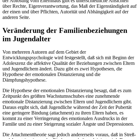
der Ablösung vom Elternhaus gibt es unterschiedliche Ansichten
über Rechte, Eigenverantwortung, das Maß der Eigenständigkeit auf
der einen und über Pflichten, Autorität und Abhängigkeit auf der
anderen Seite.
Veränderung der Familienbeziehungen
im Jugendalter
Von mehreren Autoren auf dem Gebiet der
Entwicklungspsychologie wird festgestellt, daß sich mit Beginn der
Adoleszenz die affektive Qualität der Beziehungen zwischen Eltern
und Jugendlichem ändert. Dazu gibt es zwei Hypothesen, die
Hypothese der emotionalen Distanzierung und die
Dämpfungshypothese.
Die Hypothese der emotionalen Distanzierung besagt, daß es zum
Zeitpunkt des größten Wachstumsschubes eine zunehmende
emotionale Distanzierung zwischen Eltern und Jugendlichem gibt.
Daraus ergibt sich, daß Jugendliche während der Zeit der Pubertät
eine geringere Bindung (attachment) zu ihren Eltern haben, es
kommt zu einer Verringerung des emotionalen Ausdrucks in der
Familie und zu einer Steigerung sozialer Ängste und Depressionen.
Die Attachmenttheorie sagt jedoch andererseits voraus, daß in Streß-