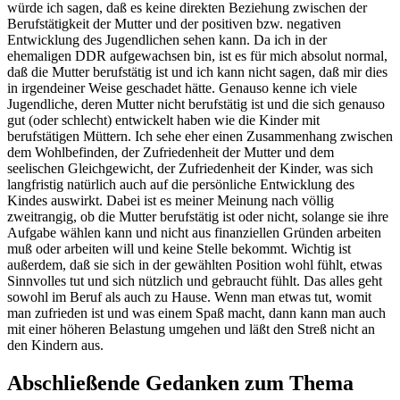
würde ich sagen, daß es keine direkten Beziehung zwischen der
Berufstätigkeit der Mutter und der positiven bzw. negativen
Entwicklung des Jugendlichen sehen kann. Da ich in der
ehemaligen DDR aufgewachsen bin, ist es für mich absolut normal,
daß die Mutter berufstätig ist und ich kann nicht sagen, daß mir dies
in irgendeiner Weise geschadet hätte. Genauso kenne ich viele
Jugendliche, deren Mutter nicht berufstätig ist und die sich genauso
gut (oder schlecht) entwickelt haben wie die Kinder mit
berufstätigen Müttern. Ich sehe eher einen Zusammenhang zwischen
dem Wohlbefinden, der Zufriedenheit der Mutter und dem
seelischen Gleichgewicht, der Zufriedenheit der Kinder, was sich
langfristig natürlich auch auf die persönliche Entwicklung des
Kindes auswirkt. Dabei ist es meiner Meinung nach völlig
zweitrangig, ob die Mutter berufstätig ist oder nicht, solange sie ihre
Aufgabe wählen kann und nicht aus finanziellen Gründen arbeiten
muß oder arbeiten will und keine Stelle bekommt. Wichtig ist
außerdem, daß sie sich in der gewählten Position wohl fühlt, etwas
Sinnvolles tut und sich nützlich und gebraucht fühlt. Das alles geht
sowohl im Beruf als auch zu Hause. Wenn man etwas tut, womit
man zufrieden ist und was einem Spaß macht, dann kann man auch
mit einer höheren Belastung umgehen und läßt den Streß nicht an
den Kindern aus.
Abschließende Gedanken zum Thema