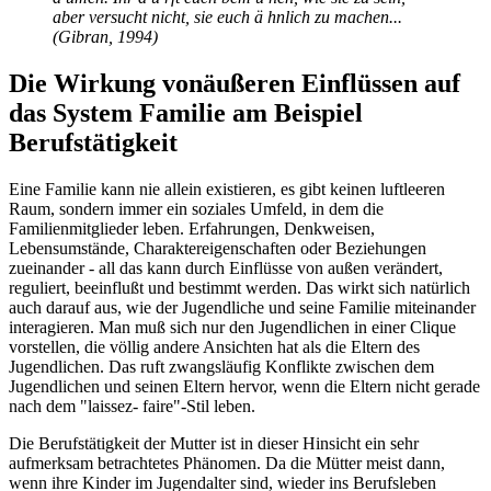
aber versucht nicht, sie euch ä hnlich zu machen...
(Gibran, 1994)
Die Wirkung vonäußeren Einflüssen auf
das System Familie am Beispiel
Berufstätigkeit
Eine Familie kann nie allein existieren, es gibt keinen luftleeren
Raum, sondern immer ein soziales Umfeld, in dem die
Familienmitglieder leben. Erfahrungen, Denkweisen,
Lebensumstände, Charaktereigenschaften oder Beziehungen
zueinander - all das kann durch Einflüsse von außen verändert,
reguliert, beeinflußt und bestimmt werden. Das wirkt sich natürlich
auch darauf aus, wie der Jugendliche und seine Familie miteinander
interagieren. Man muß sich nur den Jugendlichen in einer Clique
vorstellen, die völlig andere Ansichten hat als die Eltern des
Jugendlichen. Das ruft zwangsläufig Konflikte zwischen dem
Jugendlichen und seinen Eltern hervor, wenn die Eltern nicht gerade
nach dem "laissez- faire"-Stil leben.
Die Berufstätigkeit der Mutter ist in dieser Hinsicht ein sehr
aufmerksam betrachtetes Phänomen. Da die Mütter meist dann,
wenn ihre Kinder im Jugendalter sind, wieder ins Berufsleben