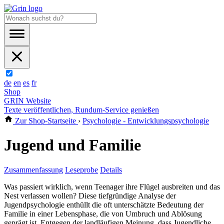
de
en
es
fr
Shop
GRIN Website
Texte veröffentlichen, Rundum-Service genießen
Zur Shop-Startseite
›
Psychologie - Entwicklungspsychologie
Jugend und Familie
Zusammenfassung
Leseprobe
Details
Was passiert wirklich, wenn Teenager ihre Flügel ausbreiten und das
Nest verlassen wollen? Diese tiefgründige Analyse der
Jugendpsychologie enthüllt die oft unterschätzte Bedeutung der
Familie in einer Lebensphase, die von Umbruch und Ablösung
geprägt ist. Entgegen der landläufigen Meinung, dass Jugendliche