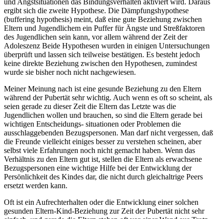
und Angstsituationen das Bindungsverhalten aktiviert wird. Daraus
ergibt sich die zweite Hypothese. Die Dämpfungshypothese
(buffering hypothesis) meint, daß eine gute Beziehung zwischen
Eltern und Jugendlichem ein Puffer für Ängste und Streßfaktoren
des Jugendlichen sein kann, vor allem während der Zeit der
Adoleszenz Beide Hypothesen wurden in einigen Untersuchungen
überprüft und lassen sich teilweise bestätigen. Es besteht jedoch
keine direkte Beziehung zwischen den Hypothesen, zumindest
wurde sie bisher noch nicht nachgewiesen.
Meiner Meinung nach ist eine gesunde Beziehung zu den Eltern
während der Pubertät sehr wichtig. Auch wenn es oft so scheint, als
seien gerade zu dieser Zeit die Eltern das Letzte was die
Jugendlichen wollen und brauchen, so sind die Eltern gerade bei
wichtigen Entscheidungs- situationen oder Problemen die
ausschlaggebenden Bezugspersonen. Man darf nicht vergessen, daß
die Freunde vielleicht einiges besser zu verstehen scheinen, aber
selbst viele Erfahrungen noch nicht gemacht haben. Wenn das
Verhältnis zu den Eltern gut ist, stellen die Eltern als erwachsene
Bezugspersonen eine wichtige Hilfe bei der Entwicklung der
Persönlichkeit des Kindes dar, die nicht durch gleichaltrige Peers
ersetzt werden kann.
Oft ist ein Aufrechterhalten oder die Entwicklung einer solchen
gesunden Eltern-Kind-Beziehung zur Zeit der Pubertät nicht sehr