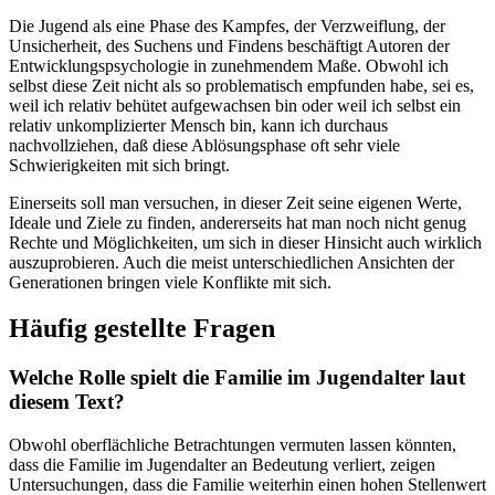
Die Jugend als eine Phase des Kampfes, der Verzweiflung, der
Unsicherheit, des Suchens und Findens beschäftigt Autoren der
Entwicklungspsychologie in zunehmendem Maße. Obwohl ich
selbst diese Zeit nicht als so problematisch empfunden habe, sei es,
weil ich relativ behütet aufgewachsen bin oder weil ich selbst ein
relativ unkomplizierter Mensch bin, kann ich durchaus
nachvollziehen, daß diese Ablösungsphase oft sehr viele
Schwierigkeiten mit sich bringt.
Einerseits soll man versuchen, in dieser Zeit seine eigenen Werte,
Ideale und Ziele zu finden, andererseits hat man noch nicht genug
Rechte und Möglichkeiten, um sich in dieser Hinsicht auch wirklich
auszuprobieren. Auch die meist unterschiedlichen Ansichten der
Generationen bringen viele Konflikte mit sich.
Häufig gestellte Fragen
Welche Rolle spielt die Familie im Jugendalter laut
diesem Text?
Obwohl oberflächliche Betrachtungen vermuten lassen könnten,
dass die Familie im Jugendalter an Bedeutung verliert, zeigen
Untersuchungen, dass die Familie weiterhin einen hohen Stellenwert