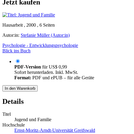
Jetzt kaufen
Hausarbeit , 2000 , 6 Seiten
Autor:in:
Stefanie Müller (Autor:in)
Psychologie - Entwicklungspsychologie
Blick ins Buch
PDF-Version
für
US$ 0,99
Sofort herunterladen. Inkl. MwSt.
Format:
PDF und ePUB – für alle Geräte
In den Warenkorb
Details
Titel
Jugend und Familie
Hochschule
Ernst-Moritz-Arndt-Universität Greifswald