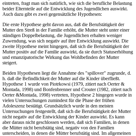
eintreten, fragt man sich natürlich, wie sich die berufliche Belastung
beider Elternteile auf die Entwicklung des Jugendlichen auswirkt.
Auch dazu gibt es zwei gegensätzliche Hypothesen:
Die erste Hypothese geht davon aus, daß die Berufstätigkeit der
Mutter den Streß in der Familie erhöht, die Mutter steht unter einer
ständigen Doppelbelastung, die Jugendlichen erhalten weniger
Zuwendung, was sich negativ auf ihre Entwicklung auswirkt. Die
zweite Hypothese meint hingegen, daß sich die Berufstätigkeit der
Mutter positiv auf die Familie auswirkt, da sie durch Statuserhöhung
und emanzipatorische Wirkung das Wohlbefinden der Mutter
steigert.
Beiden Hypothesen liegt die Annahme des "spillover" zugrunde, d.
h. daß die Befindlichkeit der Mutter auf die Kinder überfließt.
Hypothese 1 wurde von Piotrkowsi (1979, zitiert nach Oerter &
Montada, 1998) und Bonfenbrenner und Crouter (1982, zitiert nach
Oerter &Montada, 1998) vertreten, Hypothese 2 hingegen wurde in
vielen Untersuchungen zumindest für die Phase der frühen
Adoleszenz bestätigt. Grundsätzlich wurde in den meisten
Untersuchungen festgestellt, daß sich die Berufstätigkeit der Mutter
nicht negativ auf die Entwicklung der Kinder auswirkt. Es kann
aber daraus nicht geschlossen werden, daß sich Familien, in denen
die Mütter nicht berufstätig sind, negativ von den Familien
unterscheiden, in denen die Mütter berufstätig sind. Im allgemeinen