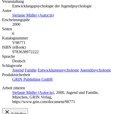
Veranstaltung
Entwicklungspsychologie der Jugendpsychologie
Autor
Stefanie Müller (Autor:in)
Erscheinungsjahr
2000
Seiten
6
Katalognummer
V98771
ISBN (eBook)
9783638972222
Sprache
Deutsch
Schlagworte
Jugend
Familie
Entwicklungspsychologie
Jugendpsychologie
Produktsicherheit
GRIN Publishing GmbH
Arbeit zitieren
Stefanie Müller (Autor:in)
, 2000, Jugend und Familie,
München, GRIN Verlag,
https://www.grin.com/document/98771
Schließen