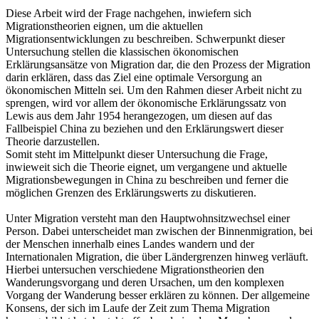
Diese Arbeit wird der Frage nachgehen, inwiefern sich
Migrationstheorien eignen, um die aktuellen
Migrationsentwicklungen zu beschreiben. Schwerpunkt dieser
Untersuchung stellen die klassischen ökonomischen
Erklärungsansätze von Migration dar, die den Prozess der Migration
darin erklären, dass das Ziel eine optimale Versorgung an
ökonomischen Mitteln sei. Um den Rahmen dieser Arbeit nicht zu
sprengen, wird vor allem der ökonomische Erklärungssatz von
Lewis aus dem Jahr 1954 herangezogen, um diesen auf das
Fallbeispiel China zu beziehen und den Erklärungswert dieser
Theorie darzustellen.
Somit steht im Mittelpunkt dieser Untersuchung die Frage,
inwieweit sich die Theorie eignet, um vergangene und aktuelle
Migrationsbewegungen in China zu beschreiben und ferner die
möglichen Grenzen des Erklärungswerts zu diskutieren.
Unter Migration versteht man den Hauptwohnsitzwechsel einer
Person. Dabei unterscheidet man zwischen der Binnenmigration, bei
der Menschen innerhalb eines Landes wandern und der
Internationalen Migration, die über Ländergrenzen hinweg verläuft.
Hierbei untersuchen verschiedene Migrationstheorien den
Wanderungsvorgang und deren Ursachen, um den komplexen
Vorgang der Wanderung besser erklären zu können. Der allgemeine
Konsens, der sich im Laufe der Zeit zum Thema Migration