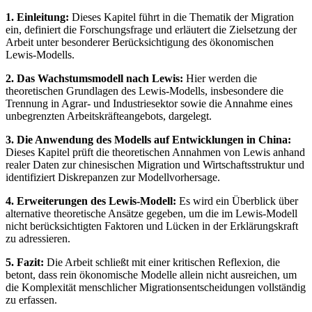
1. Einleitung:
Dieses Kapitel führt in die Thematik der Migration
ein, definiert die Forschungsfrage und erläutert die Zielsetzung der
Arbeit unter besonderer Berücksichtigung des ökonomischen
Lewis-Modells.
2. Das Wachstumsmodell nach Lewis:
Hier werden die
theoretischen Grundlagen des Lewis-Modells, insbesondere die
Trennung in Agrar- und Industriesektor sowie die Annahme eines
unbegrenzten Arbeitskräfteangebots, dargelegt.
3. Die Anwendung des Modells auf Entwicklungen in China:
Dieses Kapitel prüft die theoretischen Annahmen von Lewis anhand
realer Daten zur chinesischen Migration und Wirtschaftsstruktur und
identifiziert Diskrepanzen zur Modellvorhersage.
4. Erweiterungen des Lewis-Modell:
Es wird ein Überblick über
alternative theoretische Ansätze gegeben, um die im Lewis-Modell
nicht berücksichtigten Faktoren und Lücken in der Erklärungskraft
zu adressieren.
5. Fazit:
Die Arbeit schließt mit einer kritischen Reflexion, die
betont, dass rein ökonomische Modelle allein nicht ausreichen, um
die Komplexität menschlicher Migrationsentscheidungen vollständig
zu erfassen.