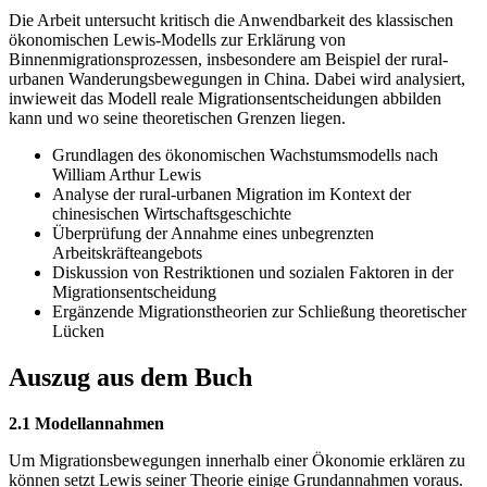
Die Arbeit untersucht kritisch die Anwendbarkeit des klassischen
ökonomischen Lewis-Modells zur Erklärung von
Binnenmigrationsprozessen, insbesondere am Beispiel der rural-
urbanen Wanderungsbewegungen in China. Dabei wird analysiert,
inwieweit das Modell reale Migrationsentscheidungen abbilden
kann und wo seine theoretischen Grenzen liegen.
Grundlagen des ökonomischen Wachstumsmodells nach
William Arthur Lewis
Analyse der rural-urbanen Migration im Kontext der
chinesischen Wirtschaftsgeschichte
Überprüfung der Annahme eines unbegrenzten
Arbeitskräfteangebots
Diskussion von Restriktionen und sozialen Faktoren in der
Migrationsentscheidung
Ergänzende Migrationstheorien zur Schließung theoretischer
Lücken
Auszug aus dem Buch
2.1 Modellannahmen
Um Migrationsbewegungen innerhalb einer Ökonomie erklären zu
können setzt Lewis seiner Theorie einige Grundannahmen voraus.