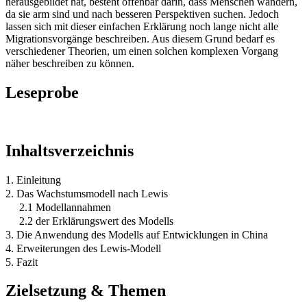
herausgebildet hat, besteht offenbar darin, dass Menschen wandern,
da sie arm sind und nach besseren Perspektiven suchen. Jedoch
lassen sich mit dieser einfachen Erklärung noch lange nicht alle
Migrationsvorgänge beschreiben. Aus diesem Grund bedarf es
verschiedener Theorien, um einen solchen komplexen Vorgang
näher beschreiben zu können.
Leseprobe
Inhaltsverzeichnis
1. Einleitung
2. Das Wachstumsmodell nach Lewis
2.1 Modellannahmen
2.2 der Erklärungswert des Modells
3. Die Anwendung des Modells auf Entwicklungen in China
4. Erweiterungen des Lewis-Modell
5. Fazit
Zielsetzung & Themen