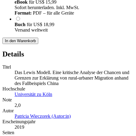
eBook
für
US$ 15,99
Sofort herunterladen. Inkl. MwSt.
Format:
PDF – für alle Geräte
Buch
für
US$ 18,99
Versand weltweit
In den Warenkorb
Details
Titel
Das Lewis Modell. Eine kritische Analyse der Chancen und
Grenzen zur Erklärung von rural-urbaner Migration anhand
des Fallbeispiels China
Hochschule
Universität zu Köln
Note
2,0
Autor
Patricia Wieczorek (Autor:in)
Erscheinungsjahr
2019
Seiten