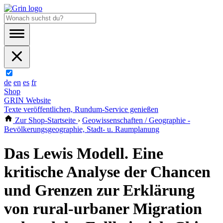
de
en
es
fr
Shop
GRIN Website
Texte veröffentlichen, Rundum-Service genießen
Zur Shop-Startseite
›
Geowissenschaften / Geographie -
Bevölkerungsgeographie, Stadt- u. Raumplanung
Das Lewis Modell. Eine
kritische Analyse der Chancen
und Grenzen zur Erklärung
von rural-urbaner Migration