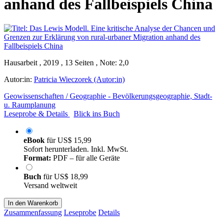
anhand des Fallbeispiels China
Hausarbeit , 2019 , 13 Seiten , Note: 2,0
Autor:in:
Patricia Wieczorek (Autor:in)
Geowissenschaften / Geographie - Bevölkerungsgeographie, Stadt-
u. Raumplanung
Leseprobe & Details
Blick ins Buch
eBook
für
US$ 15,99
Sofort herunterladen. Inkl. MwSt.
Format:
PDF – für alle Geräte
Buch
für
US$ 18,99
Versand weltweit
In den Warenkorb
Zusammenfassung
Leseprobe
Details