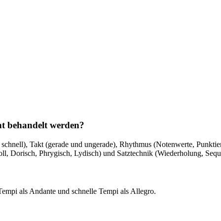
nt behandelt werden?
schnell), Takt (gerade und ungerade), Rhythmus (Notenwerte, Punktie
ll, Dorisch, Phrygisch, Lydisch) und Satztechnik (Wiederholung, Seque
empi als Andante und schnelle Tempi als Allegro.