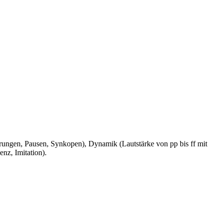
rungen, Pausen, Synkopen), Dynamik (Lautstärke von pp bis ff mit
nz, Imitation).