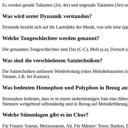
Es werden gerade Taktarten (2er, 4er) und ungerade Taktarten (3er) un
Was wird unter Dynamik verstanden?
Dynamik bezieht sich auf die Lautstärke der Musik, von sehr leise (pp) 
Welche Tongeschlechter werden genannt?
Die genannten Tongeschlechter sind Dur (C-C), Moll (a-a), Dorisch (d-
Was sind die verschiedenen Satztechniken?
Die Satztechniken umfassen Wiederholung (eines Melodiebausteins in
Stimme, z.B. bei Kanons).
Was bedeuten Homophon und Polyphon in Bezug auf 
Homophon bedeutet, dass es in einem mehrstimmigen Satz eine führe
Stimmen weitgehend selbstständig sind in Bezug auf Melodieführun
Welche Stimmlagen gibt es im Chor?
Für Frauen: Sopran, Mezzosopran, Alt. Für Männer: Tenor, Bariton, 