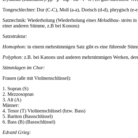
Tongeschlechter: Dur (C-C), Moll (a-a), Dorisch (d-d), phrygisch (e-e),
Satztechnik: Wiederholung (Wiederholung eines
Melodibau- steins
in 
einer anderen Stimme, z.B bei Konons)
Satzstruktur:
Homophon:
in einem mehrstimmigen Satz gibt es eine führende Stim
Polyphon:
z.B. bei Kanons und anderen mehrstimmigen Werken, dere
Stimmlagen im Chor:
Frauen (alle mit Violinenschlüssel):
1. Sopran (S)
2. Mezzosopran
3. Alt (A)
Männer:
4. Tenor (T) Violinenschlüssel (bzw. Bass)
5. Bariton (Bassschlüssel)
6. Bass (B) (Bassschlüssel)
Edvard Grieg: