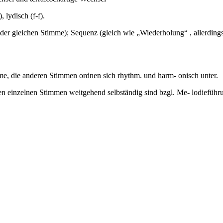
 lydisch (f-f).
der gleichen Stimme); Sequenz (gleich wie „Wiederholung“ , allerding
me, die anderen Stimmen ordnen sich rhythm. und harm- onisch unter.
n einzelnen Stimmen weitgehend selbständig sind bzgl. Me- lodiefüh