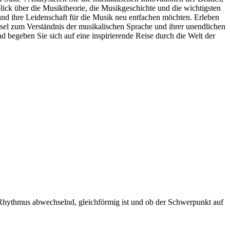
ick über die Musiktheorie, die Musikgeschichte und die wichtigsten
 und ihre Leidenschaft für die Musik neu entfachen möchten. Erleben
üssel zum Verständnis der musikalischen Sprache und ihrer unendlichen
 begeben Sie sich auf eine inspirierende Reise durch die Welt der
 Rhythmus abwechselnd, gleichförmig ist und ob der Schwerpunkt auf