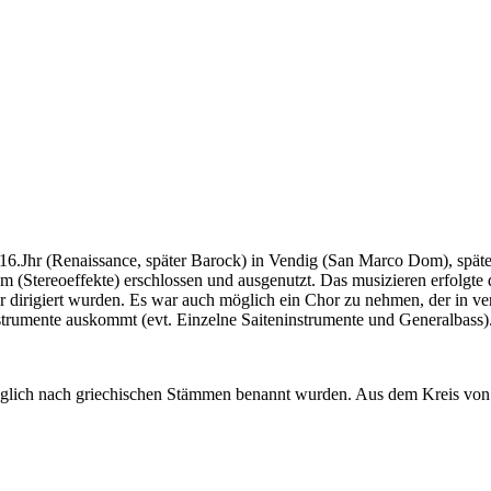
16.Jhr (Renaissance, später Barock) in Vendig (San Marco Dom), spät
m (Stereoeffekte) erschlossen und ausgenutzt. Das musizieren erfolgte
r dirigiert wurden. Es war auch möglich ein Chor zu nehmen, der in ve
strumente auskommt (evt. Einzelne Saiteninstrumente und Generalbass).
rünglich nach griechischen Stämmen benannt wurden. Aus dem Kreis vo