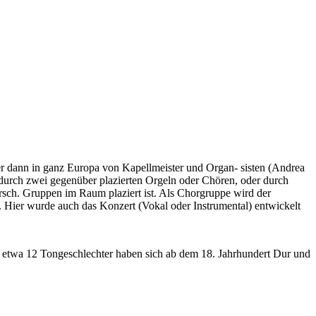
er dann in ganz Europa von Kapellmeister und Organ- sisten (Andrea
 durch zwei gegenüber plazierten Orgeln oder Chören, oder durch
rsch. Gruppen im Raum plaziert ist. Als Chorgruppe wird der
 Hier wurde auch das Konzert (Vokal oder Instrumental) entwickelt
n etwa 12 Tongeschlechter haben sich ab dem 18. Jahrhundert Dur und