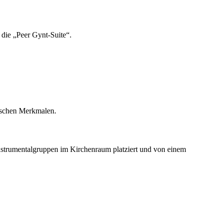
die „Peer Gynt-Suite“.
mischen Merkmalen.
Instrumentalgruppen im Kirchenraum platziert und von einem