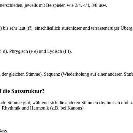
terschieden, jeweils mit Beispielen wie 2/4, 4/4, 3/8 usw.
bis sehr laut (ff), einschließlich stufenloser und terrassenartiger Über
d), Phrygisch (e-e) und Lydisch (f-f).
 der gleichen Stimme), Sequenz (Wiederholung auf einer anderen Stuf
die Satzstruktur?
nde Stimme gibt, während sich die anderen Stimmen rhythmisch und ha
g, Rhythmik und Harmonik (z.B. bei Kanons).
Bass.