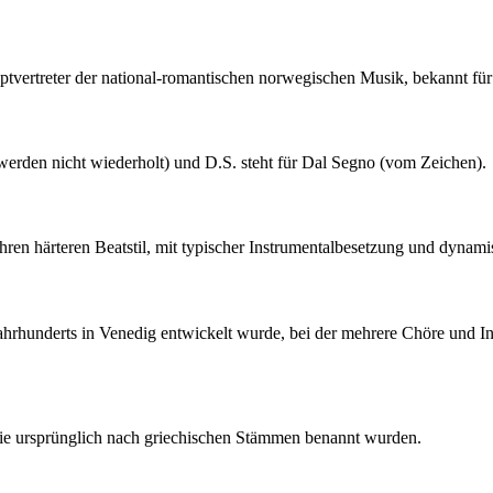
ertreter der national-romantischen norwegischen Musik, bekannt für 
erden nicht wiederholt) und D.S. steht für Dal Segno (vom Zeichen).
ihren härteren Beatstil, mit typischer Instrumentalbesetzung und dyna
 Jahrhunderts in Venedig entwickelt wurde, bei der mehrere Chöre und 
die ursprünglich nach griechischen Stämmen benannt wurden.