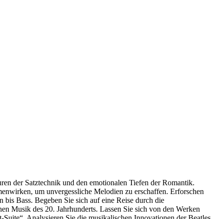
ren der Satztechnik und den emotionalen Tiefen der Romantik.
enwirken, um unvergessliche Melodien zu erschaffen. Erforschen
 bis Bass. Begeben Sie sich auf eine Reise durch die
chen Musik des 20. Jahrhunderts. Lassen Sie sich von den Werken
uite“. Analysieren Sie die musikalischen Innovationen der Beatles,