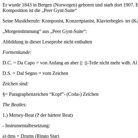
Er wurde 1843 in Bergen (Norwegen) geboren und starb dort 1907. E
Komposition ist die „Peer Gynt-Suite“
Seine Musikberufe: Komponist, Konzertpianist, Klavierbeglei- ter (Ka
„Morgenstimmung“ aus „Peer Gynt-Suite“:
Abbildung in dieser Leseprobe nicht enthalten
Formenkunde:
D.C. = Da Capo = von Anfang an aber ||: :||-Teile nicht mehr wdh. Al
D.S. = Dal Segno = vom Zeichen
Zeichen sind:
§= Paragraphenzeichen “Kopf”- (Coda-) Zeichen
The Beatles:
1.) Mersey-Beat (
?
der härtere Beat)
- Instrumentalbesetzung:
a) dms = Drums (Ringo Star)