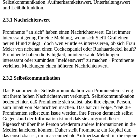
Selbstkommunikation, Aufmerksamkeitswert, Unterhaltungswert
und Leitbildfunktion.
2.3.1 Nachrichtenwert
Prominente "an sich" haben einen Nachrichtenwert. Es ist immer
interessant genug für eine Meldung, wenn sich Steffi Graf einen
neuen Hund zulegt - doch wen würde es interessieren, ob sich Frau
Meier von nebenan einen Cockerspaniel oder Rauhaardackel kauft?
Prominente haben die Fähigkeit, uninteressante Meldungen
interessant oder zumindest "meldenswert" zu machen - Prominente
verleihen Meldungen einen höheren Nachrichtenwert.
2.3.2 Selbstkommunikation
Das Phänomen der Selbstkommunikation von Prominenten ist eng
mit ihrem hohen Nachrichtenwert verknüpft. Selbstkommunikation
bedeutet hier, daß Prominente sich selbst, also ihre eigene Person,
zum Inhalt von Nachrichten machen. Das hat zur Folge, "daß die
Prominenten selbst zum Issue werden, ihre Person demnach selbst
Gegenstand der Information ist und daß sie aufgrund dieser
Eigenschaft über ihre Person wiederum andere Informationen in die
Medien lancieren können. Daher stellt Prominenz ein Kapital dar,
das einsetzbar ist, um massenmediale Aufmerksamkeit für die eigene