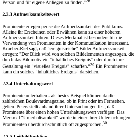
28
Person und für eigene Anliegen zu finden."
2.3.3 Aufmerksamkeitswert
Prominente erregen per se die Aufmerksamkeit des Publikums.
Alleine ihr Erscheinen oder Erwähnen kann zu einer höheren
Aufmerksamkeit führen. Dieses Merkmal ist besonders für die
Verwendung von Prominenten in der Kommunikation interessant.
Kroeber-Riel sagt, daß "ereignisreiche" Bilder Aufmerksamkeit
erregen: "Der Blick wird von solchen Bildelementen angezogen, die
durch das Bildmotiv ein "inhaltliches Ereignis" oder durch ihre
29
Gestaltung ein "visuelles Ereignis" schaffen."
Ein Prominenter
kann ein solches "inhaltliches Ereignis" darstellen.
2.3.4 Unterhaltungswert
Prominente unterhalten - als bestes Beispiel können da die
zahlreichen Boulevardmagazine, ob in Print oder im Fernsehen,
gelten. Peters stellt anhand ihrer Untersuchungen fest, daß
Prominente über einen hohen Unterhaltungswert verfügen. Das
Merkmal "Unterhaltsamkeit" wurde in einer ihrer Untersuchungen
30
Prominenten überdurchschnittlich oft zugesprochen.
2.3.5 Leitbildfunktion