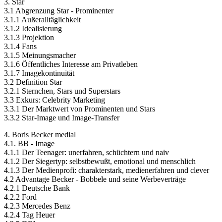
3. Star
3.1 Abgrenzung Star - Prominenter
3.1.1 Außeralltäglichkeit
3.1.2 Idealisierung
3.1.3 Projektion
3.1.4 Fans
3.1.5 Meinungsmacher
3.1.6 Öffentliches Interesse am Privatleben
3.1.7 Imagekontinuität
3.2 Definition Star
3.2.1 Sternchen, Stars und Superstars
3.3 Exkurs: Celebrity Marketing
3.3.1 Der Marktwert von Prominenten und Stars
3.3.2 Star-Image und Image-Transfer
4. Boris Becker medial
4.1. BB - Image
4.1.1 Der Teenager: unerfahren, schüchtern und naiv
4.1.2 Der Siegertyp: selbstbewußt, emotional und menschlich
4.1.3 Der Medienprofi: charakterstark, medienerfahren und clever
4.2 Advantage Becker - Bobbele und seine Werbeverträge
4.2.1 Deutsche Bank
4.2.2 Ford
4.2.3 Mercedes Benz
4.2.4 Tag Heuer