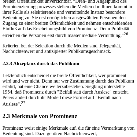
breiten Öffentlichkeit unverzichtbar. "Dreh- und Angelpunkt des
Prominenzierungsprozesses stellen die Medien dar. Ihnen kommt in
ihrer Rolle als selektierende und vermittelnde Instanz besondere
Bedeutung zu: Sie erst ermöglichen ausgewählten Personen den
Zugang zu einer breiten Öffentlichkeit und nehmen entscheidenden
Einfluß auf das Erscheinungsbild von Prominenz. Denn Publizität
26
erreichen die Personen erst durch massenmediale Vermittlung."
Kriterien bei der Selektion durch die Medien sind Telegenität,
Nachrichtenwert und antizipierter Publikumsgeschmack.
2.2.3 Akzeptanz durch das Publikum
Letztendlich entscheidet die breite Öffentlichkeit, wer prominent
wird und wer nicht. Denn nur wer Zustimmung durch das Publikum
erfährt, hat eine Chance weiterzubestehen. Siegburg unterstellte
1954, daß Prominenz durch "Beifall statt durch Auslese" entsteht.
Peters ändert durch ihr Modell diese Formel auf "Beifall nach
27
Auslese".
2.3 Merkmale von Prominenz
Prominenz weist einige Merkmale auf, die für eine Vermarktung von
Bedeutung sind. Dazu gehören Nachrichtenwert,