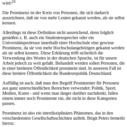
20
wird:
Die Prominenz ist der Kreis von Personen, die sich dadurch
auszeichnen, daß sie von mehr Leuten gekannt werden, als sie selbst
kennen.
Allerdings ist diese Definition nicht ausreichend, denn folglich
genießen z. B. auch ein Studentensprecher oder ein
Universitätsprofessor innerhalb einer Hochschule eine gewisse
Prominenz, da sie von mehr Hochschulangehörigen gekannt werden
als sie selbst kennen. Diese Erklärung trifft sicherlich die
Verwendung des Wortes in der deutschen Sprache, ist für unsere
Arbeit jedoch zu weit gefaßt. Behandelt werden sollen Personen, die
in einer breiteren Öffentlichkeit prominent sind. In unserem Fall ist
diese breitere Öffentlichkeit die Bundesrepublik Deutschland.
Auffällig ist auch, daß man den Begriff Prominenter für Personen
aus ganz unterschiedlichen Bereichen verwendet: Politik, Sport,
Medien, Kunst - und wenn man länger darüber nachdenkt, fallen
einem immer noch Prominente ein, die nicht in diese Kategorien
passen.
Prominenz ist also ein interdisziplinäres Phänomen, das in den
verschiedensten Gesellschaftsschichten auftritt. Birgit Peters bemerkt
hierzu: