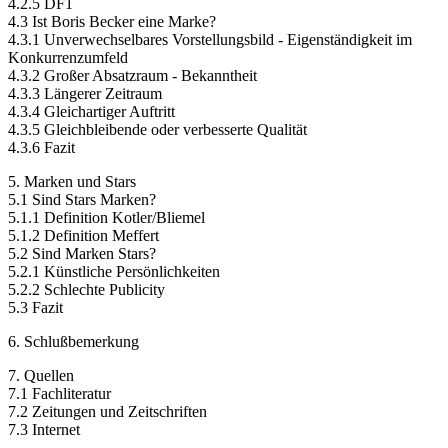
4.2.5 DF1
4.3 Ist Boris Becker eine Marke?
4.3.1 Unverwechselbares Vorstellungsbild - Eigenständigkeit im
Konkurrenzumfeld
4.3.2 Großer Absatzraum - Bekanntheit
4.3.3 Längerer Zeitraum
4.3.4 Gleichartiger Auftritt
4.3.5 Gleichbleibende oder verbesserte Qualität
4.3.6 Fazit
5. Marken und Stars
5.1 Sind Stars Marken?
5.1.1 Definition Kotler/Bliemel
5.1.2 Definition Meffert
5.2 Sind Marken Stars?
5.2.1 Künstliche Persönlichkeiten
5.2.2 Schlechte Publicity
5.3 Fazit
6. Schlußbemerkung
7. Quellen
7.1 Fachliteratur
7.2 Zeitungen und Zeitschriften
7.3 Internet