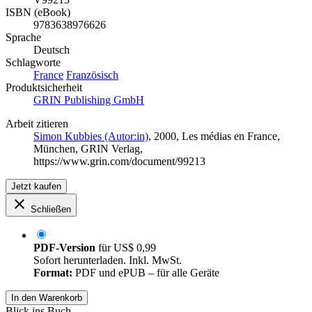
ISBN (eBook)
9783638976626
Sprache
Deutsch
Schlagworte
France
Französisch
Produktsicherheit
GRIN Publishing GmbH
Arbeit zitieren
Simon Kubbies (Autor:in)
, 2000, Les médias en France,
München, GRIN Verlag,
https://www.grin.com/document/99213
Jetzt kaufen
Schließen
PDF-Version
für
US$ 0,99
Sofort herunterladen. Inkl. MwSt.
Format:
PDF und ePUB – für alle Geräte
In den Warenkorb
Blick ins Buch