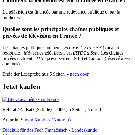
Comment la télévision est-elle financée en France ?
La télévision est financée par une redevance publique et par la
publicité.
Quelles sont les principales chaînes publiques et
privées de télévision en France ?
Les chaînes publiques incluent :
France 2
,
France 3
(vocation
régionale),
M6
(séries télévisées), et
ARTE/La Sept
. Les chaînes
privées incluent :
TF1
(privatisée en 1987) et
Canal+
(réservé à ses
abonnés).
Ende der Leseprobe aus 5 Seiten -
nach oben
Jetzt kaufen
Referat / Aufsatz (Schule) , 2000 , 5 Seiten , Note: 1
Autor:in:
Simon Kubbies (Autor:in)
Didaktik für das Fach Französisch - Landeskunde