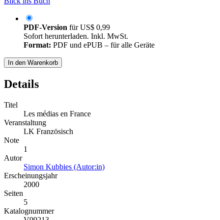
Blick ins Buch
PDF-Version
für
US$ 0,99
Sofort herunterladen. Inkl. MwSt.
Format:
PDF und ePUB – für alle Geräte
In den Warenkorb
Details
Titel
Les médias en France
Veranstaltung
LK Französisch
Note
1
Autor
Simon Kubbies (Autor:in)
Erscheinungsjahr
2000
Seiten
5
Katalognummer
V99213