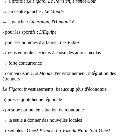
→ à droite :
Le Figaro, Le Parisien, France-Soir
→ au centre gauche :
Le Monde
→ à gauche :
Libération, l'Humanit é
- pour les sportifs :
L'Equipe
- pour les hommes d'affaires :
Les Echos
- moins en moins lecteurs à cause des autres médias
→ forte concurrence
- comparaison :
Le Monde
: l'environnement, intégration des
étrangers
Le Figaro
: investissements, beaucoup plus d'économie
b) presse quotidienne régionale
- presque partout en situation de monopole
→ la seule à donner des nouvelles locales
- exemples :
Ouest-France, La Voix du Nord, Sud-Ouest