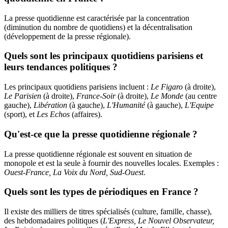
La presse quotidienne est caractérisée par la concentration
(diminution du nombre de quotidiens) et la décentralisation
(développement de la presse régionale).
Quels sont les principaux quotidiens parisiens et
leurs tendances politiques ?
Les principaux quotidiens parisiens incluent :
Le Figaro
(à droite),
Le Parisien
(à droite),
France-Soir
(à droite),
Le Monde
(au centre
gauche),
Libération
(à gauche),
L'Humanité
(à gauche),
L'Equipe
(sport), et
Les Echos
(affaires).
Qu'est-ce que la presse quotidienne régionale ?
La presse quotidienne régionale est souvent en situation de
monopole et est la seule à fournir des nouvelles locales. Exemples :
Ouest-France, La Voix du Nord, Sud-Ouest
.
Quels sont les types de périodiques en France ?
Il existe des milliers de titres spécialisés (culture, famille, chasse),
des hebdomadaires politiques (
L'Express, Le Nouvel Observateur,