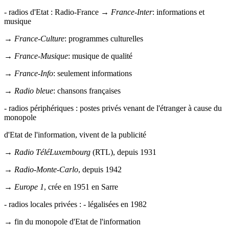
- radios d'Etat : Radio-France →
France-Inter
: informations et
musique
→
France-Culture
: programmes culturelles
→
France-Musique
: musique de qualité
→
France-Info
: seulement informations
→
Radio bleue
: chansons françaises
- radios périphériques : postes privés venant de l'étranger à cause du
monopole
d'Etat de l'information, vivent de la publicité
→
Radio TéléLuxembourg
(RTL), depuis 1931
→
Radio-Monte-Carlo
, depuis 1942
→
Europe 1
, crée en 1951 en Sarre
- radios locales privées : - légalisées en 1982
→ fin du monopole d'Etat de l'information