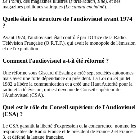
Le Point
), des magazines illustrés (
Paris-Match, Elle
), et des
magazines politiques satiriques (
Le canard enchaîné
).
Quelle était la structure de l'audiovisuel avant 1974
?
Avant 1974, l'audiovisuel était contrôlé par l'Office de la Radio-
Télévision Française (O.R.T.F.), qui avait le monopole de l'émission
et de l'exploitation.
Comment l'audiovisuel a-t-il été réformé ?
Une réforme sous Giscard d'Estaing a créé sept sociétés autonomes,
mais avec une forte dépendance du président. La Loi du 29 juillet
1982 a libéré la communication et a créé une Haut Autorité pour la
radio et la télévision, qui est devenue le Conseil supérieur de
l'Audiovisuel (CSA).
Quel est le rôle du Conseil supérieur de l'Audiovisuel
(CSA) ?
Le CSA garantit la liberté d'expression et la concurrence, nomme les
responsables de Radio France et le président de France 2 et France
3, et défend la langue française.