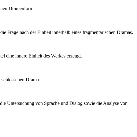
fenen Dramenform.
ie Frage nach der Einheit innerhalb eines fragmentarischen Dramas.
tel eine innere Einheit des Werkes erzeugt.
 geschlossenen Drama.
g, die Untersuchung von Sprache und Dialog sowie die Analyse von