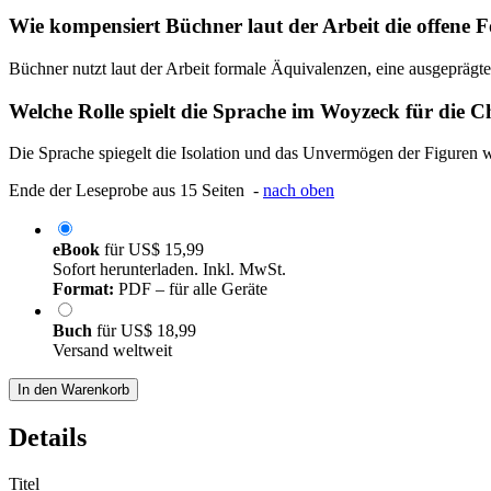
Wie kompensiert Büchner laut der Arbeit die offene
Büchner nutzt laut der Arbeit formale Äquivalenzen, eine ausgeprägt
Welche Rolle spielt die Sprache im Woyzeck für die C
Die Sprache spiegelt die Isolation und das Unvermögen der Figuren wi
Ende der Leseprobe aus 15 Seiten -
nach oben
eBook
für
US$ 15,99
Sofort herunterladen. Inkl. MwSt.
Format:
PDF – für alle Geräte
Buch
für
US$ 18,99
Versand weltweit
In den Warenkorb
Details
Titel