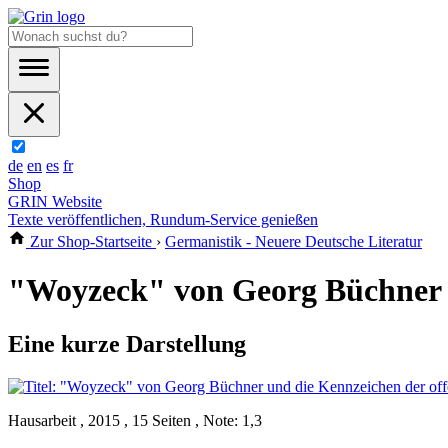
de
en
es
fr
Shop
GRIN Website
Texte veröffentlichen, Rundum-Service genießen
Zur Shop-Startseite
›
Germanistik - Neuere Deutsche Literatur
"Woyzeck" von Georg Büchner 
Eine kurze Darstellung
Hausarbeit , 2015 , 15 Seiten , Note: 1,3