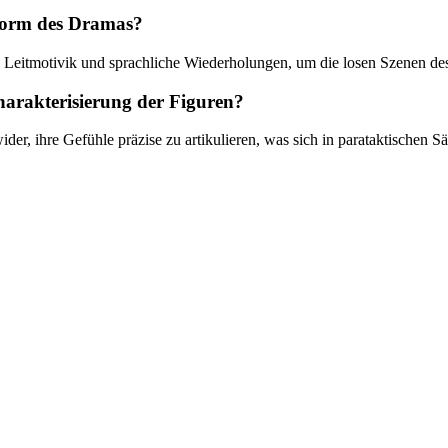
 Form des Dramas?
e Leitmotivik und sprachliche Wiederholungen, um die losen Szenen des 
harakterisierung der Figuren?
der, ihre Gefühle präzise zu artikulieren, was sich in parataktischen S