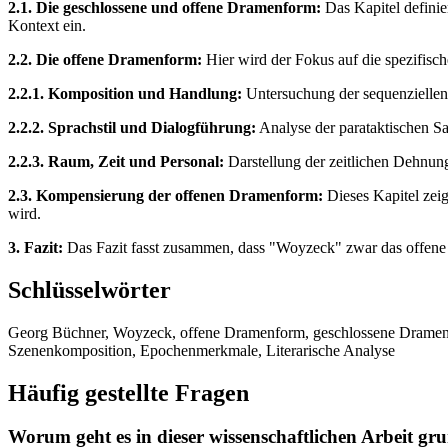
2.1. Die geschlossene und offene Dramenform:
Das Kapitel defini
Kontext ein.
2.2. Die offene Dramenform:
Hier wird der Fokus auf die spezifisc
2.2.1. Komposition und Handlung:
Untersuchung der sequenziellen 
2.2.2. Sprachstil und Dialogführung:
Analyse der parataktischen Sa
2.2.3. Raum, Zeit und Personal:
Darstellung der zeitlichen Dehnung
2.3. Kompensierung der offenen Dramenform:
Dieses Kapitel zei
wird.
3. Fazit:
Das Fazit fasst zusammen, dass "Woyzeck" zwar das offene Dr
Schlüsselwörter
Georg Büchner, Woyzeck, offene Dramenform, geschlossene Dramenfor
Szenenkomposition, Epochenmerkmale, Literarische Analyse
Häufig gestellte Fragen
Worum geht es in dieser wissenschaftlichen Arbeit gr