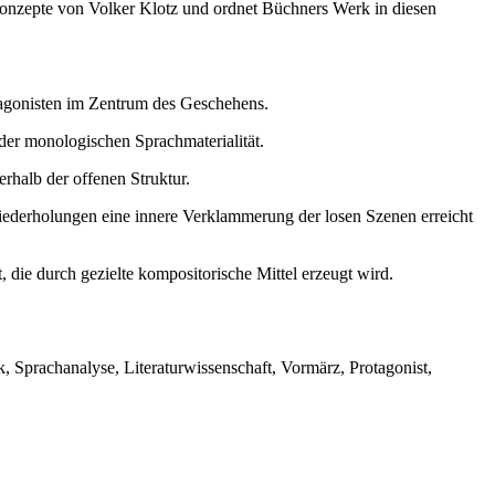
Konzepte von Volker Klotz und ordnet Büchners Werk in diesen
otagonisten im Zentrum des Geschehens.
der monologischen Sprachmaterialität.
rhalb der offenen Struktur.
iederholungen eine innere Verklammerung der losen Szenen erreicht
 die durch gezielte kompositorische Mittel erzeugt wird.
Sprachanalyse, Literaturwissenschaft, Vormärz, Protagonist,