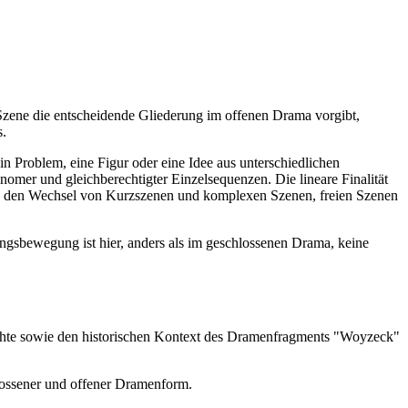
 Szene die entscheidende Gliederung im offenen Drama vorgibt,
s.
 Problem, eine Figur oder eine Idee aus unterschiedlichen
omer und gleichberechtigter Einzelsequenzen. Die lineare Finalität
urch den Wechsel von Kurzszenen und komplexen Szenen, freien Szenen
lungsbewegung ist hier, anders als im geschlossenen Drama, keine
hichte sowie den historischen Kontext des Dramenfragments "Woyzeck"
lossener und offener Dramenform.