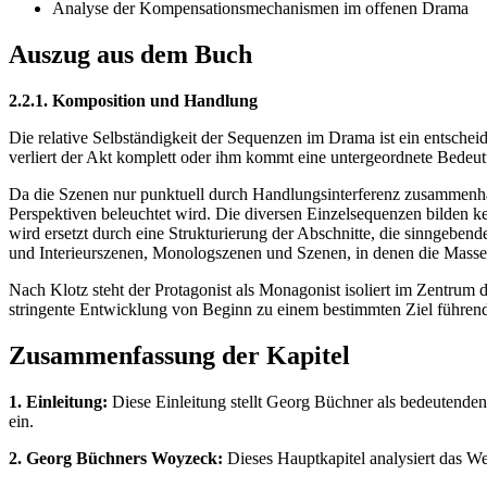
Analyse der Kompensationsmechanismen im offenen Drama
Auszug aus dem Buch
2.2.1. Komposition und Handlung
Die relative Selbständigkeit der Sequenzen im Drama ist ein entsche
verliert der Akt komplett oder ihm kommt eine untergeordnete Bedeut
Da die Szenen nur punktuell durch Handlungsinterferenz zusammenhän
Perspektiven beleuchtet wird. Die diversen Einzelsequenzen bilden k
wird ersetzt durch eine Strukturierung der Abschnitte, die sinngeb
und Interieurszenen, Monologszenen und Szenen, in denen die Masse
Nach Klotz steht der Protagonist als Monagonist isoliert im Zentrum 
stringente Entwicklung von Beginn zu einem bestimmten Ziel führend,
Zusammenfassung der Kapitel
1. Einleitung:
Diese Einleitung stellt Georg Büchner als bedeutenden
ein.
2. Georg Büchners Woyzeck:
Dieses Hauptkapitel analysiert das W