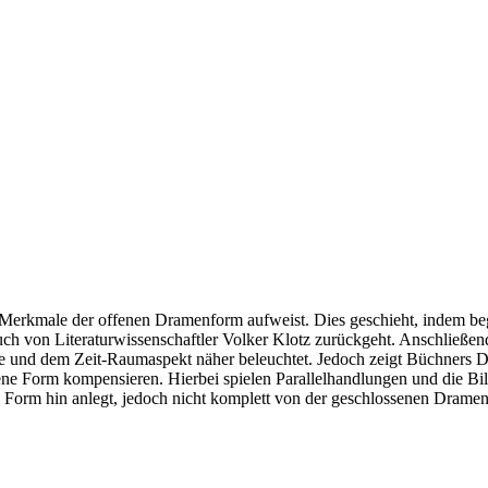
 Merkmale der offenen Dramenform aufweist. Dies geschieht, indem be
ch von Literaturwissenschaftler Volker Klotz zurückgeht. Anschließ
und dem Zeit-Raumaspekt näher beleuchtet. Jedoch zeigt Büchners Dra
Form kompensieren. Hierbei spielen Parallelhandlungen und die Bildlic
Form hin anlegt, jedoch nicht komplett von der geschlossenen Dramen