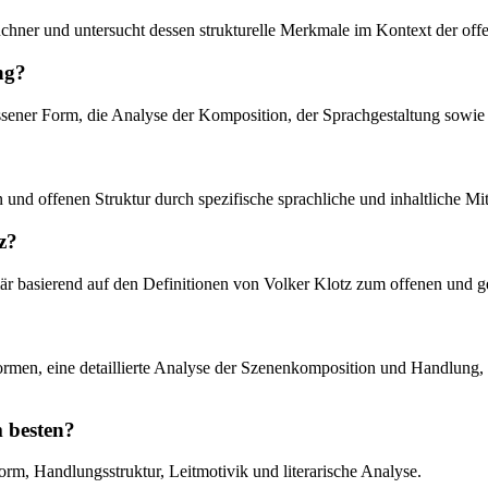
hner und untersucht dessen strukturelle Merkmale im Kontext der of
ng?
ener Form, die Analyse der Komposition, der Sprachgestaltung sowie d
 und offenen Struktur durch spezifische sprachliche und inhaltliche Mit
z?
primär basierend auf den Definitionen von Volker Klotz zum offenen und
nformen, eine detaillierte Analyse der Szenenkomposition und Handlun
m besten?
m, Handlungsstruktur, Leitmotivik und literarische Analyse.