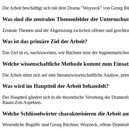
Die Arbeit beschäftigt sich mit dem Drama "Woyzeck" von Georg Büc
Was sind die zentralen Themenfelder der Untersuchu
Zentrale Themen sind die Abgrenzung zwischen offener und geschloss
Was ist das primäre Ziel der Arbeit?
Das Ziel ist es, nachzuweisen, wie Büchner trotz der fragmentarischen
Welche wissenschaftliche Methode kommt zum Einsat
Die Arbeit stützt sich auf eine literaturwissenschaftliche Analyse, 
Was wird im Hauptteil der Arbeit behandelt?
Der Hauptteil gliedert sich in die theoretische Verortung der Drame
Raum-Zeit-Aspekten.
Welche Schlüsselwörter charakterisieren die Arbeit a
Wesentliche Begriffe sind Georg Büchner, Woyzeck, offene Dramenfor