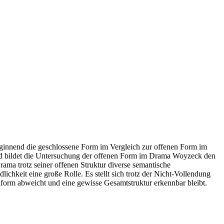
ginnend die geschlossene Form im Vergleich zur offenen Form im
end bildet die Untersuchung der offenen Form im Drama Woyzeck den
ma trotz seiner offenen Struktur diverse semantische
hkeit eine große Rolle. Es stellt sich trotz der Nicht-Vollendung
form abweicht und eine gewisse Gesamtstruktur erkennbar bleibt.