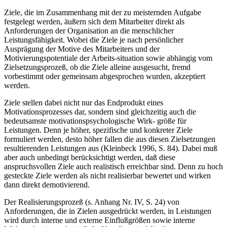
Ziele, die im Zusammenhang mit der zu meisternden Aufgabe
festgelegt werden, äußern sich dem Mitarbeiter direkt als
Anforderungen der Organisation an die menschlicher
Leistungsfähigkeit. Wobei die Ziele je nach persönlicher
Ausprägung der Motive des Mitarbeiters und der
Motivierungspotentiale der Arbeits-situation sowie abhängig vom
Zielsetzungsprozeß, ob die Ziele alleine ausgesucht, fremd
vorbestimmt oder gemeinsam abgesprochen wurden, akzeptiert
werden.
Ziele stellen dabei nicht nur das Endprodukt eines
Motivationsprozesses dar, sondern sind gleichzeitig auch die
bedeutsamste motivationspsychologische Wirk- größe für
Leistungen. Denn je höher, spezifische und konkreter Ziele
formuliert werden, desto höher fallen die aus diesen Zielsetzungen
resultierenden Leistungen aus (Kleinbeck 1996, S. 84). Dabei muß
aber auch unbedingt berücksichtigt werden, daß diese
anspruchsvollen Ziele auch realistisch erreichbar sind. Denn zu hoch
gesteckte Ziele werden als nicht realisierbar bewertet und wirken
dann direkt demotivierend.
Der Realisierungsprozeß (s. Anhang Nr. IV, S. 24) von
Anforderungen, die in Zielen ausgedrückt werden, in Leistungen
wird durch interne und externe Einflußgrößen sowie interne