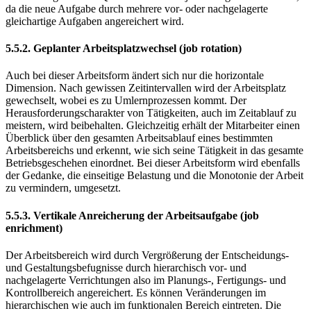
da die neue Aufgabe durch mehrere vor- oder nachgelagerte
gleichartige Aufgaben angereichert wird.
5.5.2. Geplanter Arbeitsplatzwechsel (job rotation)
Auch bei dieser Arbeitsform ändert sich nur die horizontale
Dimension. Nach gewissen Zeitintervallen wird der Arbeitsplatz
gewechselt, wobei es zu Umlernprozessen kommt. Der
Herausforderungscharakter von Tätigkeiten, auch im Zeitablauf zu
meistern, wird beibehalten. Gleichzeitig erhält der Mitarbeiter einen
Überblick über den gesamten Arbeitsablauf eines bestimmten
Arbeitsbereichs und erkennt, wie sich seine Tätigkeit in das gesamte
Betriebsgeschehen einordnet. Bei dieser Arbeitsform wird ebenfalls
der Gedanke, die einseitige Belastung und die Monotonie der Arbeit
zu vermindern, umgesetzt.
5.5.3. Vertikale Anreicherung der Arbeitsaufgabe (job
enrichment)
Der Arbeitsbereich wird durch Vergrößerung der Entscheidungs-
und Gestaltungsbefugnisse durch hierarchisch vor- und
nachgelagerte Verrichtungen also im Planungs-, Fertigungs- und
Kontrollbereich angereichert. Es können Veränderungen im
hierarchischen wie auch im funktionalen Bereich eintreten. Die