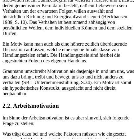
deren gemeinsamer Kern darin besteht, daß ein Lebewesen sein
Verhalten um der erwarteten Folgen willen auswählt und
hinsichtlich Richtung und Energieaufwand steuert (Heckhausen
1989, S. 10). Das Verhalten ist bestimmend abhängig von
persönlichen Wollen, dem individuellen Können und dem sozialen
Dürfen.
Ein Motiv kann man auch als eine höhere zeitlich überdauernde
Disposition auffassen, welche eine eigene Inhaltsklasse von
Handlungszielen erfaßt. Die Handlungsziele sind hierbei die
angestrebten Folgen des eigenen Handelns.
Graumann umschreibt Motivation als dasjenige in und um uns, was
uns dazu bringt, treibt und bewegt, uns so und nicht anders zu
verhalten (SB 1 Unternehmensführung, S.34). Ein Motiv ist somit
ein hypothetisches Konstrukt, ausgedacht und nicht direkt
beobachtbar.
2.2. Arbeitsmotivation
Im Sinne der Arbeitsmotivation ist es aber sinnvoll, sich folgende
Frage zu stellen:
Was trägt dazu bei und welche Faktoren müssen wie eingesetzt