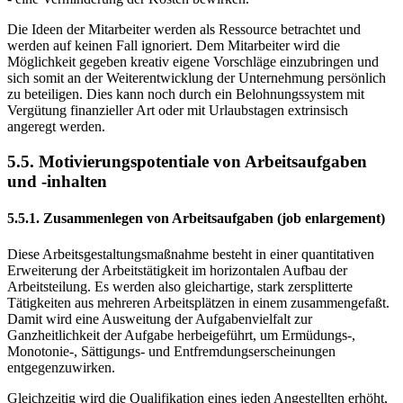
Die Ideen der Mitarbeiter werden als Ressource betrachtet und
werden auf keinen Fall ignoriert. Dem Mitarbeiter wird die
Möglichkeit gegeben kreativ eigene Vorschläge einzubringen und
sich somit an der Weiterentwicklung der Unternehmung persönlich
zu beteiligen. Dies kann noch durch ein Belohnungssystem mit
Vergütung finanzieller Art oder mit Urlaubstagen extrinsisch
angeregt werden.
5.5. Motivierungspotentiale von Arbeitsaufgaben
und -inhalten
5.5.1. Zusammenlegen von Arbeitsaufgaben (job enlargement)
Diese Arbeitsgestaltungsmaßnahme besteht in einer quantitativen
Erweiterung der Arbeitstätigkeit im horizontalen Aufbau der
Arbeitsteilung. Es werden also gleichartige, stark zersplitterte
Tätigkeiten aus mehreren Arbeitsplätzen in einem zusammengefaßt.
Damit wird eine Ausweitung der Aufgabenvielfalt zur
Ganzheitlichkeit der Aufgabe herbeigeführt, um Ermüdungs-,
Monotonie-, Sättigungs- und Entfremdungserscheinungen
entgegenzuwirken.
Gleichzeitig wird die Qualifikation eines jeden Angestellten erhöht,