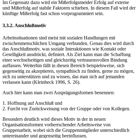
Im Gegensatz dazu wird ein Mißerfolgsmeider Erfolg auf externe
und Mißerfolg auf stabile Faktoren schieben. In diesem Fall wird der
künftige Mißerfolg fast schon vorprogrammiert sein.
3.3.2. Anschlußmotiv
Arbeitssituationen sind meist mit sozialen Handlungen mit
zwischenmenschlichen Umgang verbunden. Genau dies wird durch
das Anschlußmotiv, was soziale Interaktionen wie Kontakt oder
Geselligkeit ausdrückt, definiert. Als Ziel kann man die Schaffung
einer wechselseitigen und gleichzeitig vertrauensvollen Bindung
auffassen. Weiterhin fällt in diesen Bereich beispielsweise, sich
gegenseitig zu akzeptieren, sympathisch zu finden, gerne zu mögen,
sich zu unterstützen und zu wissen, das man sich auf jemanden
verlassen kann (Kleinbeck 1996, S. 26).
Auch hier kann man zwei Ausprägungsformen benennen:
1. Hoffnung auf Anschluß und
2. Furcht vor Zurückweisung von der Gruppe oder von Kollegen.
Besonders deutlich wird dieses Motiv in der in neuen
Organisationsformen vorherrschender Arbeitsweise von
Gruppenarbeit, wobei sich die Gruppenmitglieder unterschiedlich
untereinander und gegenseitig beeinflussen.