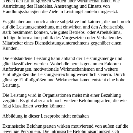
Neben den Einflußgrößen werden über Wirkmechanismen wie
Ausrichtung des Handelns, Anstrengung und Einsatz von
Handlungsstrategien die Ziele in Leistungshandeln umgesetzt.
Es gibt aber auch noch andere subjektive Indikatoren, die auch noch
auf die Leistungsentstehung mit einwirken und den Arbeitserfolg
stark bestimmen können, wie gutes Betriebs- oder Arbeitsklima,
richtige Informationspolitik des Vorgesetzten oder Verhalten des
Mitarbeiter eines Dienstleistungsunternehmens gegenüber einen
Kunden.
Die entstandene Leistung kann anhand der Leistungsmenge und -
güte klassifiziert werden. Wobei die bereits genannten Faktoren
Anforderungen, motivationale Wirkmechanismen und weitere
Einflußgrößen die Leistungserreichung wesentlich steuern. Durch
günstige Einflußgrößen und Wirkmechanismen entsteht eine hohe
Leistung.
Die Leistung wird in Organisationen meist mit einer Bezahlung
vergütet. Es gibt aber auch noch weitere Belohnungsarten, die wie
folgt klassifiziert werden können:
Abbildung in dieser Leseprobe nicht enthalten
Extrinsische Belohungsarten wirken motivierend von außen auf die
jeweilige Person ein. Die intrinsische Belohungsart äußert sich