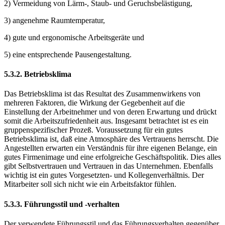
2) Vermeidung von Lärm-, Staub- und Geruchsbelästigung,
3) angenehme Raumtemperatur,
4) gute und ergonomische Arbeitsgeräte und
5) eine entsprechende Pausengestaltung.
5.3.2. Betriebsklima
Das Betriebsklima ist das Resultat des Zusammenwirkens von
mehreren Faktoren, die Wirkung der Gegebenheit auf die
Einstellung der Arbeitnehmer und von deren Erwartung und drückt
somit die Arbeitszufriedenheit aus. Insgesamt betrachtet ist es ein
gruppenspezifischer Prozeß. Voraussetzung für ein gutes
Betriebsklima ist, daß eine Atmosphäre des Vertrauens herrscht. Die
Angestellten erwarten ein Verständnis für ihre eigenen Belange, ein
gutes Firmenimage und eine erfolgreiche Geschäftspolitik. Dies alles
gibt Selbstvertrauen und Vertrauen in das Unternehmen. Ebenfalls
wichtig ist ein gutes Vorgesetzten- und Kollegenverhältnis. Der
Mitarbeiter soll sich nicht wie ein Arbeitsfaktor fühlen.
5.3.3. Führungsstil und -verhalten
Der verwendete Führungsstil und das Führungsverhalten gegenüber