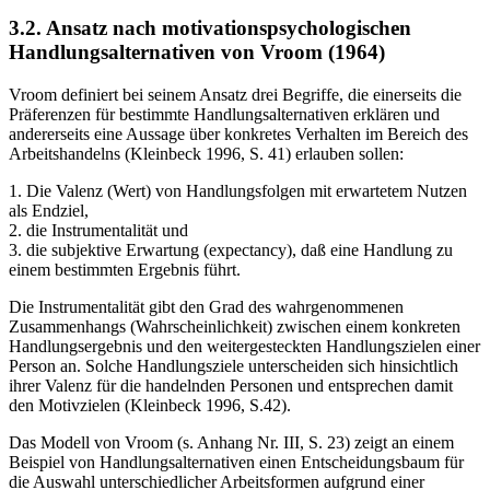
3.2. Ansatz nach motivationspsychologischen
Handlungsalternativen von Vroom (1964)
Vroom definiert bei seinem Ansatz drei Begriffe, die einerseits die
Präferenzen für bestimmte Handlungsalternativen erklären und
andererseits eine Aussage über konkretes Verhalten im Bereich des
Arbeitshandelns (Kleinbeck 1996, S. 41) erlauben sollen:
1. Die Valenz (Wert) von Handlungsfolgen mit erwartetem Nutzen
als Endziel,
2. die Instrumentalität und
3. die subjektive Erwartung (expectancy), daß eine Handlung zu
einem bestimmten Ergebnis führt.
Die Instrumentalität gibt den Grad des wahrgenommenen
Zusammenhangs (Wahrscheinlichkeit) zwischen einem konkreten
Handlungsergebnis und den weitergesteckten Handlungszielen einer
Person an. Solche Handlungsziele unterscheiden sich hinsichtlich
ihrer Valenz für die handelnden Personen und entsprechen damit
den Motivzielen (Kleinbeck 1996, S.42).
Das Modell von Vroom (s. Anhang Nr. III, S. 23) zeigt an einem
Beispiel von Handlungsalternativen einen Entscheidungsbaum für
die Auswahl unterschiedlicher Arbeitsformen aufgrund einer