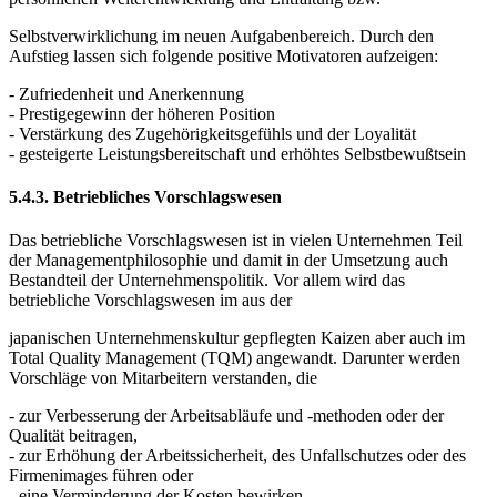
Selbstverwirklichung im neuen Aufgabenbereich. Durch den
Aufstieg lassen sich folgende positive Motivatoren aufzeigen:
- Zufriedenheit und Anerkennung
- Prestigegewinn der höheren Position
- Verstärkung des Zugehörigkeitsgefühls und der Loyalität
- gesteigerte Leistungsbereitschaft und erhöhtes Selbstbewußtsein
5.4.3. Betriebliches Vorschlagswesen
Das betriebliche Vorschlagswesen ist in vielen Unternehmen Teil
der Managementphilosophie und damit in der Umsetzung auch
Bestandteil der Unternehmenspolitik. Vor allem wird das
betriebliche Vorschlagswesen im aus der
japanischen Unternehmenskultur gepflegten Kaizen aber auch im
Total Quality Management (TQM) angewandt. Darunter werden
Vorschläge von Mitarbeitern verstanden, die
- zur Verbesserung der Arbeitsabläufe und -methoden oder der
Qualität beitragen,
- zur Erhöhung der Arbeitssicherheit, des Unfallschutzes oder des
Firmenimages führen oder
- eine Verminderung der Kosten bewirken.