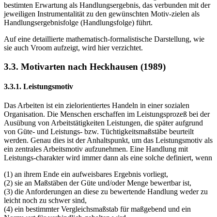
bestimten Erwartung als Handlungsergebnis, das verbunden mit der
jeweiligen Instrumentalität zu den gewünschten Motiv-zielen als
Handlungsergebnisfolge (Handlungsfolge) führt.
Auf eine detaillierte mathematisch-formalistische Darstellung, wie
sie auch Vroom aufzeigt, wird hier verzichtet.
3.3. Motivarten nach Heckhausen (1989)
3.3.1. Leistungsmotiv
Das Arbeiten ist ein zielorientiertes Handeln in einer sozialen
Organisation. Die Menschen erschaffen im Leistungsprozeß bei der
Ausübung von Arbeitstätigkeiten Leistungen, die später aufgrund
von Güte- und Leistungs- bzw. Tüchtigkeitsmaßstäbe beurteilt
werden. Genau dies ist der Anhaltspunkt, um das Leistungsmotiv als
ein zentrales Arbeitsmotiv aufzunehmen. Eine Handlung mit
Leistungs-charakter wird immer dann als eine solche definiert, wenn
(1) an ihrem Ende ein aufweisbares Ergebnis vorliegt,
(2) sie an Maßstäben der Güte und/oder Menge bewertbar ist,
(3) die Anforderungen an diese zu bewertende Handlung weder zu
leicht noch zu schwer sind,
(4) ein bestimmter Vergleichsmaßstab für maßgebend und ein