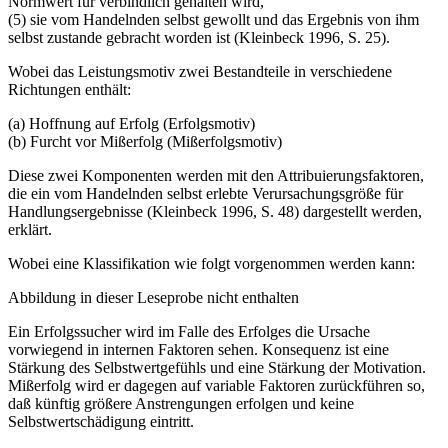
Normwert für verbindlich gehalten wird,
(5) sie vom Handelnden selbst gewollt und das Ergebnis von ihm
selbst zustande gebracht worden ist (Kleinbeck 1996, S. 25).
Wobei das Leistungsmotiv zwei Bestandteile in verschiedene
Richtungen enthält:
(a) Hoffnung auf Erfolg (Erfolgsmotiv)
(b) Furcht vor Mißerfolg (Mißerfolgsmotiv)
Diese zwei Komponenten werden mit den Attribuierungsfaktoren,
die ein vom Handelnden selbst erlebte Verursachungsgröße für
Handlungsergebnisse (Kleinbeck 1996, S. 48) dargestellt werden,
erklärt.
Wobei eine Klassifikation wie folgt vorgenommen werden kann:
Abbildung in dieser Leseprobe nicht enthalten
Ein Erfolgssucher wird im Falle des Erfolges die Ursache
vorwiegend in internen Faktoren sehen. Konsequenz ist eine
Stärkung des Selbstwertgefühls und eine Stärkung der Motivation.
Mißerfolg wird er dagegen auf variable Faktoren zurückführen so,
daß künftig größere Anstrengungen erfolgen und keine
Selbstwertschädigung eintritt.