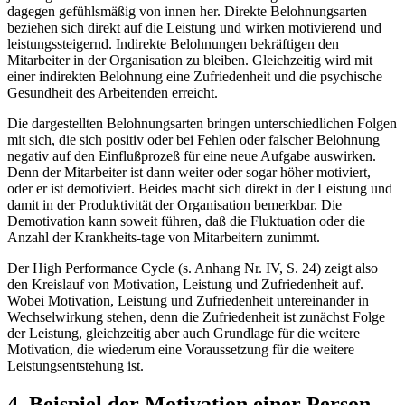
dagegen gefühlsmäßig von innen her. Direkte Belohnungsarten
beziehen sich direkt auf die Leistung und wirken motivierend und
leistungssteigernd. Indirekte Belohnungen bekräftigen den
Mitarbeiter in der Organisation zu bleiben. Gleichzeitig wird mit
einer indirekten Belohnung eine Zufriedenheit und die psychische
Gesundheit des Arbeitenden erreicht.
Die dargestellten Belohnungsarten bringen unterschiedlichen Folgen
mit sich, die sich positiv oder bei Fehlen oder falscher Belohnung
negativ auf den Einflußprozeß für eine neue Aufgabe auswirken.
Denn der Mitarbeiter ist dann weiter oder sogar höher motiviert,
oder er ist demotiviert. Beides macht sich direkt in der Leistung und
damit in der Produktivität der Organisation bemerkbar. Die
Demotivation kann soweit führen, daß die Fluktuation oder die
Anzahl der Krankheits-tage von Mitarbeitern zunimmt.
Der High Performance Cycle (s. Anhang Nr. IV, S. 24) zeigt also
den Kreislauf von Motivation, Leistung und Zufriedenheit auf.
Wobei Motivation, Leistung und Zufriedenheit untereinander in
Wechselwirkung stehen, denn die Zufriedenheit ist zunächst Folge
der Leistung, gleichzeitig aber auch Grundlage für die weitere
Motivation, die wiederum eine Voraussetzung für die weitere
Leistungsentstehung ist.
4. Beispiel der Motivation einer Person