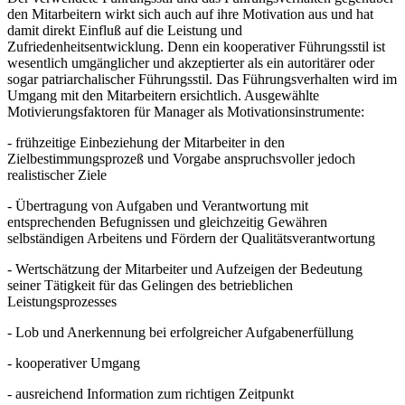
den Mitarbeitern wirkt sich auch auf ihre Motivation aus und hat
damit direkt Einfluß auf die Leistung und
Zufriedenheitsentwicklung. Denn ein kooperativer Führungsstil ist
wesentlich umgänglicher und akzeptierter als ein autoritärer oder
sogar patriarchalischer Führungsstil. Das Führungsverhalten wird im
Umgang mit den Mitarbeitern ersichtlich. Ausgewählte
Motivierungsfaktoren für Manager als Motivationsinstrumente:
- frühzeitige Einbeziehung der Mitarbeiter in den
Zielbestimmungsprozeß und Vorgabe anspruchsvoller jedoch
realistischer Ziele
- Übertragung von Aufgaben und Verantwortung mit
entsprechenden Befugnissen und gleichzeitig Gewähren
selbständigen Arbeitens und Fördern der Qualitätsverantwortung
- Wertschätzung der Mitarbeiter und Aufzeigen der Bedeutung
seiner Tätigkeit für das Gelingen des betrieblichen
Leistungsprozesses
- Lob und Anerkennung bei erfolgreicher Aufgabenerfüllung
- kooperativer Umgang
- ausreichend Information zum richtigen Zeitpunkt