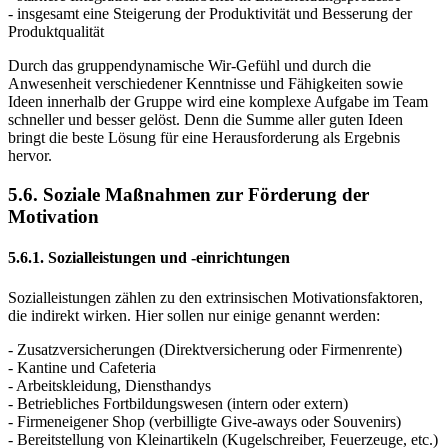
- insgesamt eine Steigerung der Produktivität und Besserung der
Produktqualität
Durch das gruppendynamische Wir-Gefühl und durch die
Anwesenheit verschiedener Kenntnisse und Fähigkeiten sowie
Ideen innerhalb der Gruppe wird eine komplexe Aufgabe im Team
schneller und besser gelöst. Denn die Summe aller guten Ideen
bringt die beste Lösung für eine Herausforderung als Ergebnis
hervor.
5.6. Soziale Maßnahmen zur Förderung der
Motivation
5.6.1. Sozialleistungen und -einrichtungen
Sozialleistungen zählen zu den extrinsischen Motivationsfaktoren,
die indirekt wirken. Hier sollen nur einige genannt werden:
- Zusatzversicherungen (Direktversicherung oder Firmenrente)
- Kantine und Cafeteria
- Arbeitskleidung, Diensthandys
- Betriebliches Fortbildungswesen (intern oder extern)
- Firmeneigener Shop (verbilligte Give-aways oder Souvenirs)
- Bereitstellung von Kleinartikeln (Kugelschreiber, Feuerzeuge, etc.)