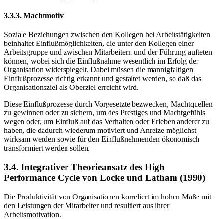
3.3.3. Machtmotiv
Soziale Beziehungen zwischen den Kollegen bei Arbeitstätigkeiten
beinhaltet Einflußmöglichkeiten, die unter den Kollegen einer
Arbeitsgruppe und zwischen Mitarbeitern und der Führung aufteten
können, wobei sich die Einflußnahme wesentlich im Erfolg der
Organisation widerspiegelt. Dabei müssen die mannigfaltigen
Einflußprozesse richtig erkannt und gestaltet werden, so daß das
Organisationsziel als Oberziel erreicht wird.
Diese Einflußprozesse durch Vorgesetzte bezwecken, Machtquellen
zu gewinnen oder zu sichern, um des Prestiges und Machtgefühls
wegen oder, um Einfluß auf das Verhalten oder Erleben anderer zu
haben, die dadurch wiederum motiviert und Anreize möglichst
wirksam werden sowie für den Einflußnehmenden ökonomisch
transformiert werden sollen.
3.4. Integrativer Theorieansatz des High
Performance Cycle von Locke und Latham (1990)
Die Produktivität von Organisationen korreliert im hohen Maße mit
den Leistungen der Mitarbeiter und resultiert aus ihrer
Arbeitsmotivation.