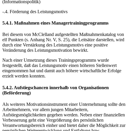
(Informationspolitik)
-.4. Förderung des Leistungsmotivs
5.4.1. Maßnahmen eines Managertrainingprogramms
Bei diesem von McClelland aufgestellten Maßnahmenkatalog von
elf Punkten (s. Anhang Nr. V, S. 25), die Leitsätze darstellen, wird
durch eine Verstärkung des Leistungsmotivs eine positive
Veränderung des Leistungsmotivation bewirkt.
Nach einer Umsetzung dieses Trainingsprogramms wurde
festgestellt, daß das Leistungsmotiv einen höheren Stellenwert
eingenommen hat und damit auch höhere wirtschaftliche Erfolge
erzielt werden konnten.
5.4.2. Aufstiegschancen innerhalb von Organisationen
(Beförderung)
Als weiteres Motivationsinstrument einer Unternehmung sollte den
Arbeitnehmern, vor allem jungen Mitarbeitern,
Aufstiegsmöglichkeiten gegeben werden. Neben einer finanziellen
Verbesserung geht eine Vergrößerung des persönlichen
Verantwortungsbereich einher und bietet daher die Möglichkeit zur
persönlichen Weiterentwicklung und Entfaltung bzw.