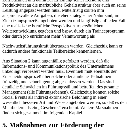
Produktivität an die marktübliche Gehaltsstruktur aber auch an seine
Leistung angepaßt werden muß. Mittelfristig sollten ihm
anspruchsvollere Aufgaben, die eher strategischer Natur sind, im
Zielsetzungsprozeß angeboten werden und langfristig auf jeden Fall
eine realistische berufliche Perspektive zur persönlichen
Weiterentwicklung gegeben und bspw. durch ein Traineeprogramm
oder durch job enrichment mehr Verantwortung als
Nachwuchsführungskraft übertragen werden. Gleichzeitig kann er
dadurch andere funktionale Teilbereiche kennenlernen.
Aus Situation 2 kann augenfällig gefolgert werden, daß die
Informations- und Kommunikationspolitik des Unternehmens
unbedingt verbessert werden muß. Eventuell muß ebenfalls der
Entscheidungsprozeß über solche oder ähnliche Teilnahmen
frühzeitig und schnell genug abgeschlossen werden. Das sind
deutliche Schwächen im Führungsstil und betreffen des gesamte
Management (alle Führungsebenen). Gleichzeitig können solche
Social Events als indirekt extrinsische Belohnung in einer
wesentlich besseren Art und Weise angeboten werden, so daß es den
Mitarbeitern als ein ,,Geschenk" erscheint. Weitere Maßnahmen
finden sich gesammelt im folgenden Kapitel.
5. Maßnahmen zur Förderung der