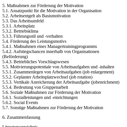
5. Maßnahmen zur Förderung der Motivation
5.1. Ansatzpunkt für die Motivation in der Organisation
5.2. Arbeitsentgelt als Basismotivation
5.3. Das Arbeitsumfeld
5.3.1. Arbeitsplatz
5.3.2. Betriebsklima
5.3.3. Führungsstil und -verhalten
5.4. Förderung des Leistungsmotivs
5.4.1. Maßnahmen eines Managertrainingprogramms
5.4.2. Aufstiegschancen innerhalb von Organisationen
(Beförderung)
5.4.3. Betriebliches Vorschlagswesen
5.5. Motivierungspotentiale von Arbeitsaufgaben und -inhalten
5.5.1. Zusammenlegen von Arbeitsaufgaben (job enlargement)
5.5.2. Geplanter Arbeitsplatzwechsel (job rotation)
5.5.3. Vertikale Anreicherung der Arbeitsaufgabe (jobenrichment)
5.5.4. Bedeutung von Gruppenarbeit
5.6. Soziale Maßnahmen zur Förderung der Motivation
5.6.1. Sozialleistungen und -einrichtungen
5.6.2. Social Events
5.7. Sonstige Maßnahmen zur Förderung der Motivation
6. Zusammenfassung
Literaturverzeichnis