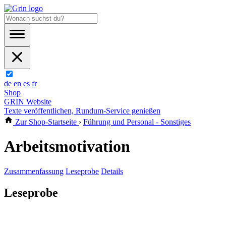
de
en
es
fr
Shop
GRIN Website
Texte veröffentlichen, Rundum-Service genießen
Zur Shop-Startseite
›
Führung und Personal - Sonstiges
Arbeitsmotivation
Zusammenfassung
Leseprobe
Details
Leseprobe