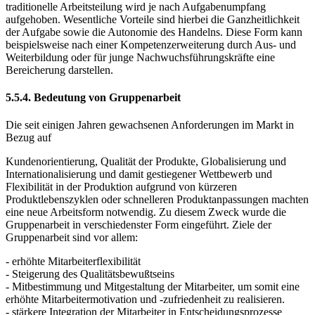
traditionelle Arbeitsteilung wird je nach Aufgabenumpfang
aufgehoben. Wesentliche Vorteile sind hierbei die Ganzheitlichkeit
der Aufgabe sowie die Autonomie des Handelns. Diese Form kann
beispielsweise nach einer Kompetenzerweiterung durch Aus- und
Weiterbildung oder für junge Nachwuchsführungskräfte eine
Bereicherung darstellen.
5.5.4. Bedeutung von Gruppenarbeit
Die seit einigen Jahren gewachsenen Anforderungen im Markt in
Bezug auf
Kundenorientierung, Qualität der Produkte, Globalisierung und
Internationalisierung und damit gestiegener Wettbewerb und
Flexibilität in der Produktion aufgrund von kürzeren
Produktlebenszyklen oder schnelleren Produktanpassungen machten
eine neue Arbeitsform notwendig. Zu diesem Zweck wurde die
Gruppenarbeit in verschiedenster Form eingeführt. Ziele der
Gruppenarbeit sind vor allem:
- erhöhte Mitarbeiterflexibilität
- Steigerung des Qualitätsbewußtseins
- Mitbestimmung und Mitgestaltung der Mitarbeiter, um somit eine
erhöhte Mitarbeitermotivation und -zufriedenheit zu realisieren.
- stärkere Integration der Mitarbeiter in Entscheidungsprozesse