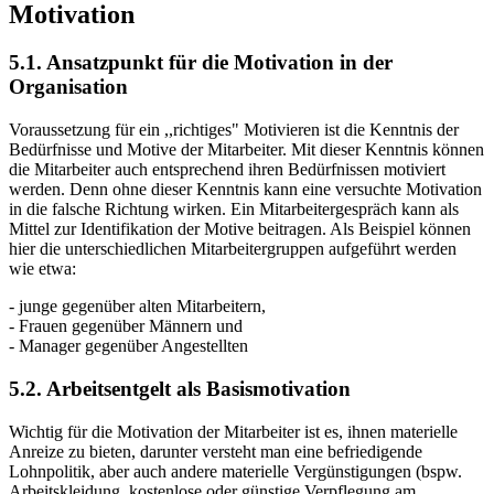
Motivation
5.1. Ansatzpunkt für die Motivation in der
Organisation
Voraussetzung für ein ,,richtiges" Motivieren ist die Kenntnis der
Bedürfnisse und Motive der Mitarbeiter. Mit dieser Kenntnis können
die Mitarbeiter auch entsprechend ihren Bedürfnissen motiviert
werden. Denn ohne dieser Kenntnis kann eine versuchte Motivation
in die falsche Richtung wirken. Ein Mitarbeitergespräch kann als
Mittel zur Identifikation der Motive beitragen. Als Beispiel können
hier die unterschiedlichen Mitarbeitergruppen aufgeführt werden
wie etwa:
- junge gegenüber alten Mitarbeitern,
- Frauen gegenüber Männern und
- Manager gegenüber Angestellten
5.2. Arbeitsentgelt als Basismotivation
Wichtig für die Motivation der Mitarbeiter ist es, ihnen materielle
Anreize zu bieten, darunter versteht man eine befriedigende
Lohnpolitik, aber auch andere materielle Vergünstigungen (bspw.
Arbeitskleidung, kostenlose oder günstige Verpflegung am