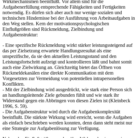
Wirkmechanismen beeinflußt. Vor allem sind für die
Aufgabenerfüllung entsprechende Fähigkeiten und Fertigkeiten
notwendig. Es dürfen sich aber auch nur wenige sozialen und
technischen Hindernisse bei der Ausführung von Arbeitsaufgaben in
den Weg stellen. Kern der motivationspsychologischen
Einflußgrößen sind Rückmeldung, Zielbindung und
Aufgabenstruktur:
- Eine spezifische Rückmeldung wirkt stärker leistungssteigend auf
das per Zielsetzung erwartete Handlungsresultat als eine
unspezifische, da sie den aktuellen Leistungsstand und den
Leistungsfortschritt aufzeigt und kontrollieren läßt und bahnt somit
auch eine Zielwirkung an. Gleichzeitig bietet das Öffnen von
Rückmeldekanälen eine direkte Kommunikation mit dem
Vorgesetzten zur Vermeidung von potentiellen intrapersonellen
Konflikten.
- Mit der Zielbindung wird ausgedrückt, wie stark eine Person sich
an handlungsleitende Ziele gebunden fühlt und wie stark ihr
Widerstand gegen ein Abbringen von diesen Zielen ist (Kleinbeck
1996, S. 59).
- Die Aufgabenstruktur wird durch die Aufgabenkomplexität
beeinflußt. Die stärkste Wirkung wird erreicht, wenn die Aufgaben
als einfach beschrieben werden konnten, denn dann steht meist nur
eine Strategie zur Aufgabenlösung zur Verfügung.