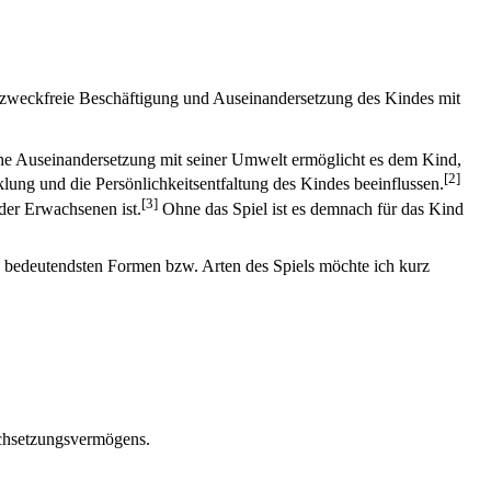
nd zweckfreie Beschäftigung und Auseinandersetzung des Kindes mit
sche Auseinandersetzung mit seiner Umwelt ermöglicht es dem Kind,
[2]
klung und die Persönlichkeitsentfaltung des Kindes beeinflussen.
[3]
 der Erwachsenen ist.
Ohne das Spiel ist es demnach für das Kind
ie bedeutendsten Formen bzw. Arten des Spiels möchte ich kurz
chsetzungsvermögens.