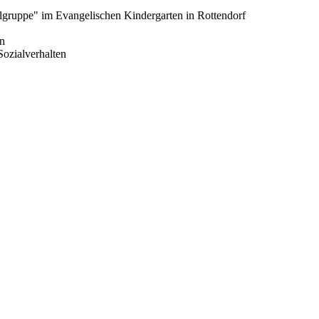
gelgruppe" im Evangelischen Kindergarten in Rottendorf
en
Sozialverhalten