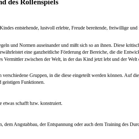
nd des Rollenspiels
indes entstehende, lustvoll erlebte, Freude bereitende, freiwillige u
Regeln und Normen auseinander und mißt sich so an ihnen. Diese kriti
ewährleistet eine ganzheitliche Förderung der Bereiche, die die Entwic
s Vermittler zwischen der Welt, in der das Kind jetzt lebt und der Welt
uch verschiedene Gruppen, in die diese eingeteilt werden können. Auf d
 geistigen Funktionen.
 etwas schafft bzw. konstruiert.
n, dem Angstabbau, der Entspannung oder auch dem Training des Dur