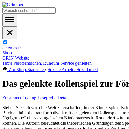
de
en
es
fr
Shop
GRIN Website
Texte veröffentlichen, Rundum-Service genießen
Zur Shop-Startseite
›
Soziale Arbeit / Sozialarbeit
Das gelenkte Rollenspiel zur Fö
Zusammenfassung
Leseprobe
Details
Stellen Sie sich vor, eine Welt zu erschaffen, in der Kinder spieleri
Buch enthüllt die transformative Kraft des gelenkten Rollenspiels im
"Igelgruppe" eines evangelischen Kindergartens in Rottendorf wird a
können. Die Autorin beleuchtet die theoretischen Grundlagen des Spie
Sozialverhaltens. Der Leser erfährt, wie das Rollenspiel als Werkzeu