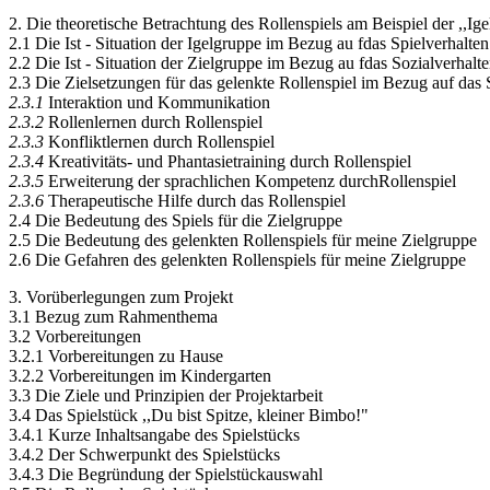
2. Die theoretische Betrachtung des Rollenspiels am Beispiel der ,,I
2.1 Die Ist - Situation der Igelgruppe im Bezug au fdas Spielverhalten
2.2 Die Ist - Situation der Zielgruppe im Bezug au fdas Sozialverhalt
2.3 Die Zielsetzungen für das gelenkte Rollenspiel im Bezug auf das 
2.3.1
Interaktion und Kommunikation
2.3.2
Rollenlernen durch Rollenspiel
2.3.3
Konfliktlernen durch Rollenspiel
2.3.4
Kreativitäts- und Phantasietraining durch Rollenspiel
2.3.5
Erweiterung der sprachlichen Kompetenz durchRollenspiel
2.3.6
Therapeutische Hilfe durch das Rollenspiel
2.4 Die Bedeutung des Spiels für die Zielgruppe
2.5 Die Bedeutung des gelenkten Rollenspiels für meine Zielgruppe
2.6 Die Gefahren des gelenkten Rollenspiels für meine Zielgruppe
3. Vorüberlegungen zum Projekt
3.1 Bezug zum Rahmenthema
3.2 Vorbereitungen
3.2.1 Vorbereitungen zu Hause
3.2.2 Vorbereitungen im Kindergarten
3.3 Die Ziele und Prinzipien der Projektarbeit
3.4 Das Spielstück ,,Du bist Spitze, kleiner Bimbo!"
3.4.1 Kurze Inhaltsangabe des Spielstücks
3.4.2 Der Schwerpunkt des Spielstücks
3.4.3 Die Begründung der Spielstückauswahl