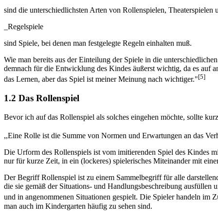
sind die unterschiedlichsten Arten von Rollenspielen, Theaterspielen
_Regelspiele
sind Spiele, bei denen man festgelegte Regeln einhalten muß.
Wie man bereits aus der Einteilung der Spiele in die unterschiedliche
demnach für die Entwicklung des Kindes äußerst wichtig, da es auf an
[5]
das Lernen, aber das Spiel ist meiner Meinung nach wichtiger."
1.2 Das Rollenspiel
Bevor ich auf das Rollenspiel als solches eingehen möchte, sollte kur
,,Eine Rolle ist die Summe von Normen und Erwartungen an das Verhal
Die Urform des Rollenspiels ist vom imitierenden Spiel des Kindes mi
nur für kurze Zeit, in ein (lockeres) spielerisches Miteinander mit ei
Der Begriff Rollenspiel ist zu einem Sammelbegriff für alle darstell
die sie gemäß der Situations- und Handlungsbeschreibung ausfüllen u
und in angenommenen Situationen gespielt. Die Spieler handeln im Z
man auch im Kindergarten häufig zu sehen sind.