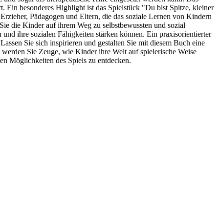
 Ein besonderes Highlight ist das Spielstück "Du bist Spitze, kleiner
r Erzieher, Pädagogen und Eltern, die das soziale Lernen von Kindern
n Sie die Kinder auf ihrem Weg zu selbstbewussten und sozial
 und ihre sozialen Fähigkeiten stärken können. Ein praxisorientierter
Lassen Sie sich inspirieren und gestalten Sie mit diesem Buch eine
 werden Sie Zeuge, wie Kinder ihre Welt auf spielerische Weise
hen Möglichkeiten des Spiels zu entdecken.