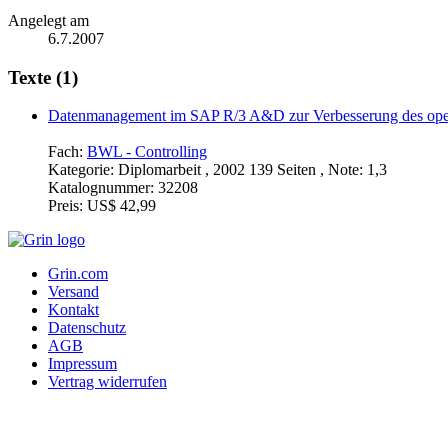
Angelegt am
6.7.2007
Texte (1)
Datenmanagement im SAP R/3 A&D zur Verbesserung des oper
Fach:
BWL - Controlling
Kategorie:
Diplomarbeit , 2002 139 Seiten , Note: 1,3
Katalognummer:
32208
Preis:
US$ 42,99
Grin.com
Versand
Kontakt
Datenschutz
AGB
Impressum
Vertrag widerrufen