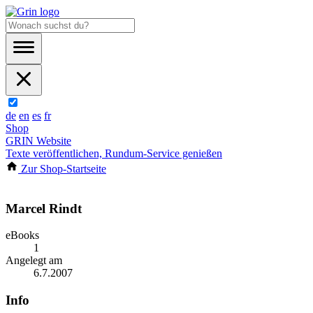
de
en
es
fr
Shop
GRIN Website
Texte veröffentlichen, Rundum-Service genießen
Zur Shop-Startseite
Marcel Rindt
eBooks
1
Angelegt am
6.7.2007
Info