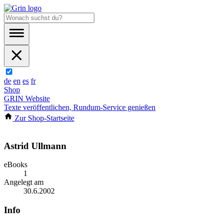
de
en
es
fr
Shop
GRIN Website
Texte veröffentlichen, Rundum-Service genießen
Zur Shop-Startseite
Astrid Ullmann
eBooks
1
Angelegt am
30.6.2002
Info