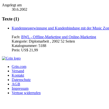
Angelegt am
30.6.2002
Texte (1)
Kundenneugewinnung und Kundenbindung mit der Music Zone 
Fach:
BWL - Offline-Marketing und Online-Marketing
Kategorie:
Diplomarbeit , 2002 52 Seiten
Katalognummer:
5188
Preis:
US$ 21,99
Grin.com
Versand
Kontakt
Datenschutz
AGB
Impressum
Vertrag widerrufen