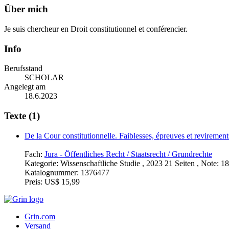
Über mich
Je suis chercheur en Droit constitutionnel et conférencier.
Info
Berufsstand
SCHOLAR
Angelegt am
18.6.2023
Texte (1)
De la Cour constitutionnelle. Faiblesses, épreuves et revirement
Fach:
Jura - Öffentliches Recht / Staatsrecht / Grundrechte
Kategorie:
Wissenschaftliche Studie , 2023 21 Seiten , Note: 1
Katalognummer:
1376477
Preis:
US$ 15,99
Grin.com
Versand