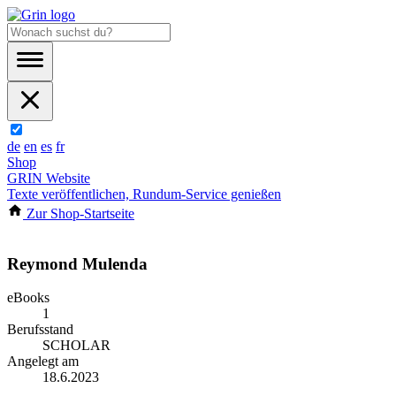
de
en
es
fr
Shop
GRIN Website
Texte veröffentlichen, Rundum-Service genießen
Zur Shop-Startseite
Reymond Mulenda
eBooks
1
Berufsstand
SCHOLAR
Angelegt am
18.6.2023