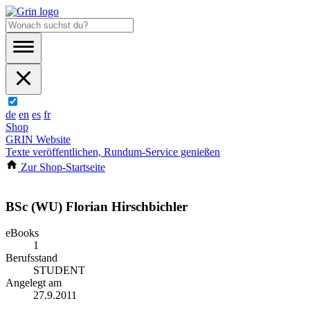
de
en
es
fr
Shop
GRIN Website
Texte veröffentlichen, Rundum-Service genießen
Zur Shop-Startseite
BSc (WU) Florian Hirschbichler
eBooks
1
Berufsstand
STUDENT
Angelegt am
27.9.2011