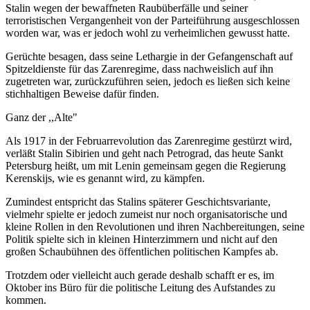
Stalin wegen der bewaffneten Raubüberfälle und seiner
terroristischen Vergangenheit von der Parteiführung ausgeschlossen
worden war, was er jedoch wohl zu verheimlichen gewusst hatte.
Gerüchte besagen, dass seine Lethargie in der Gefangenschaft auf
Spitzeldienste für das Zarenregime, dass nachweislich auf ihn
zugetreten war, zurückzuführen seien, jedoch es ließen sich keine
stichhaltigen Beweise dafür finden.
Ganz der ,,Alte"
Als 1917 in der Februarrevolution das Zarenregime gestürzt wird,
verläßt Stalin Sibirien und geht nach Petrograd, das heute Sankt
Petersburg heißt, um mit Lenin gemeinsam gegen die Regierung
Kerenskijs, wie es genannt wird, zu kämpfen.
Zumindest entspricht das Stalins späterer Geschichtsvariante,
vielmehr spielte er jedoch zumeist nur noch organisatorische und
kleine Rollen in den Revolutionen und ihren Nachbereitungen, seine
Politik spielte sich in kleinen Hinterzimmern und nicht auf den
großen Schaubühnen des öffentlichen politischen Kampfes ab.
Trotzdem oder vielleicht auch gerade deshalb schafft er es, im
Oktober ins Büro für die politische Leitung des Aufstandes zu
kommen.