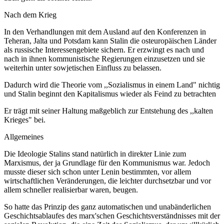
Nach dem Krieg
In den Verhandlungen mit dem Ausland auf den Konferenzen in
Teheran, Jalta und Potsdam kann Stalin die osteuropäischen Länder
als russische Interessengebiete sichern. Er erzwingt es nach und
nach in ihnen kommunistische Regierungen einzusetzen und sie
weiterhin unter sowjetischen Einfluss zu belassen.
Dadurch wird die Theorie vom ,,Sozialismus in einem Land" nichtig
und Stalin beginnt den Kapitalismus wieder als Feind zu betrachten
Er trägt mit seiner Haltung maßgeblich zur Entstehung des ,,kalten
Krieges" bei.
Allgemeines
Die Ideologie Stalins stand natürlich in direkter Linie zum
Marxismus, der ja Grundlage für den Kommunismus war. Jedoch
musste dieser sich schon unter Lenin bestimmten, vor allem
wirtschaftlichen Veränderungen, die leichter durchsetzbar und vor
allem schneller realisierbar waren, beugen.
So hatte das Prinzip des ganz automatischen und unabänderlichen
Geschichtsablaufes des marx'schen Geschichtsverständnisses mit der