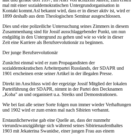
mal mit einer sozialdemokratischen Untergrundorganisation in
Kontakt kommt.Asl bekannt wird, dass er in dieser aktiv ist, wird er
1899 deshalb aus dem Theologischen Seminar ausgeschlossen.
Dies und eine polizeiliche Untersuchung seines Zimmers in diesem
Zusammenhang sind für Jossif ausschlaggebender Punkt, um nun
endgültig in den Untergrund zu gehen und wie so viele in dieser
Zeit eine Karriere als Berufsrevolutionär zu beginnen.
Der junge Berufsrevolutionär
Zunächst einmal wird er zum Propagandisten der
sozialdemokratischen Arbeiterpartei Russlands, der SDAPR und
1901 erscheinen erste seiner Artikel in der illegalen Presse.
Direkt im Anschluss wird der ergeizige Jossif Mitglied der lokalen
Parteiführung der SDAPR, nimmt in der Partei den Decknamen
,,Koba" an und organisiert u.a. Streiks und Demonstrationen.
Wie bei fast alle seiner Sorte folgen nun immer wieder Verhaftungen
und 1902 wird er zum ersten mal nach Sibirien verbannt.
Erstaunlicherweise gab eine Quelle an, dass der nunmehr
vierundzwanzigjährige sich während seines Sibirienaufenthaltes
1903 mit Jekaterina Swanidse, einer jungen Frau aus einem