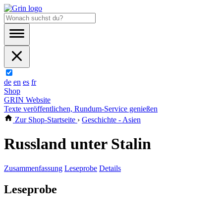
de
en
es
fr
Shop
GRIN Website
Texte veröffentlichen, Rundum-Service genießen
Zur Shop-Startseite
›
Geschichte - Asien
Russland unter Stalin
Zusammenfassung
Leseprobe
Details
Leseprobe