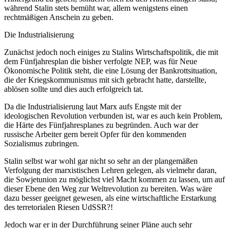
während Stalin stets bemüht war, allem wenigstens einen
rechtmäßigen Anschein zu geben.
Die Industrialisierung
Zunächst jedoch noch einiges zu Stalins Wirtschaftspolitik, die mit
dem Fünfjahresplan die bisher verfolgte NEP, was für Neue
Ökonomische Politik steht, die eine Lösung der Bankrottsituation,
die der Kriegskommunismus mit sich gebracht hatte, darstellte,
ablösen sollte und dies auch erfolgreich tat.
Da die Industrialisierung laut Marx aufs Engste mit der
ideologischen Revolution verbunden ist, war es auch kein Problem,
die Härte des Fünfjahresplanes zu begründen. Auch war der
russische Arbeiter gern bereit Opfer für den kommenden
Sozialismus zubringen.
Stalin selbst war wohl gar nicht so sehr an der plangemäßen
Verfolgung der marxistischen Lehren gelegen, als vielmehr daran,
die Sowjetunion zu möglichst viel Macht kommen zu lassen, um auf
dieser Ebene den Weg zur Weltrevolution zu bereiten. Was wäre
dazu besser geeignet gewesen, als eine wirtschaftliche Erstarkung
des terretorialen Riesen UdSSR?!
Jedoch war er in der Durchführung seiner Pläne auch sehr