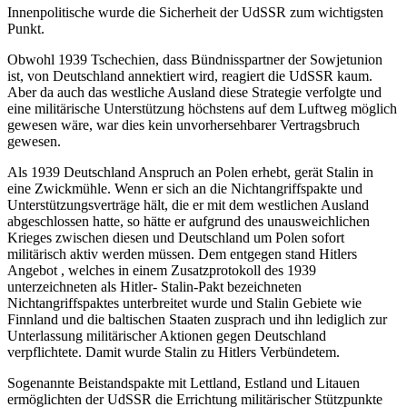
Innenpolitische wurde die Sicherheit der UdSSR zum wichtigsten
Punkt.
Obwohl 1939 Tschechien, dass Bündnisspartner der Sowjetunion
ist, von Deutschland annektiert wird, reagiert die UdSSR kaum.
Aber da auch das westliche Ausland diese Strategie verfolgte und
eine militärische Unterstützung höchstens auf dem Luftweg möglich
gewesen wäre, war dies kein unvorhersehbarer Vertragsbruch
gewesen.
Als 1939 Deutschland Anspruch an Polen erhebt, gerät Stalin in
eine Zwickmühle. Wenn er sich an die Nichtangriffspakte und
Unterstützungsverträge hält, die er mit dem westlichen Ausland
abgeschlossen hatte, so hätte er aufgrund des unausweichlichen
Krieges zwischen diesen und Deutschland um Polen sofort
militärisch aktiv werden müssen. Dem entgegen stand Hitlers
Angebot , welches in einem Zusatzprotokoll des 1939
unterzeichneten als Hitler- Stalin-Pakt bezeichneten
Nichtangriffspaktes unterbreitet wurde und Stalin Gebiete wie
Finnland und die baltischen Staaten zusprach und ihn lediglich zur
Unterlassung militärischer Aktionen gegen Deutschland
verpflichtete. Damit wurde Stalin zu Hitlers Verbündetem.
Sogenannte Beistandspakte mit Lettland, Estland und Litauen
ermöglichten der UdSSR die Errichtung militärischer Stützpunkte