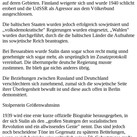
auf deren Gebieten. Finnland weigerte sich und wurde 1940 schlicht
erobert und die UdSSR als Agressor aus dem Völkerbund
ausgeschlossen.
Die baltischen Staaten wurden jedoch erfolgreich sowjetisiert und
,,volksdemokratische" Regierungen wurden eingesetzt, ,,Wahlen"
wurden durchgeführt, durch die die baltischen Länder die Aufnahme
ins sowjetische Reich beantragten.
Bei Bessarabien wurde Stalin dann sogar schon recht mutig unnd
genehmigte sich sogar mehr, als ursprünglich im Zusatzprotokoll
vereinbart. Die überrumpelte deutsche Regierung musste
zustimmen. Ihr blieb gar nichts anderes übrig.
Die Beziehungen zwischen Russland und Deutschland
verschlechtern sich zunehmend, zumal sich die sowjetische Seite
ihrer Überlegenheit bewußt ist und diese auch offen in Berlin
demonstriert.
Stolperstein Größenwahnsinn
1939 wird eine erste kurze offizielle Biograhie herausgegeben, in
der sich Stalin als den ,,großen Strategen der sozialistischen
Revolution und ein allwissendes Genie" nennt. Das sind jedoch
noch bescheidene Töne im Gegensatz zu späteren Betitelungen,