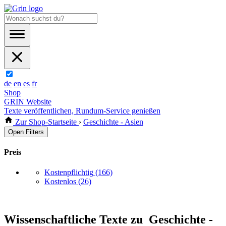
de
en
es
fr
Shop
GRIN Website
Texte veröffentlichen, Rundum-Service genießen
Zur Shop-Startseite
›
Geschichte - Asien
Open Filters
Preis
Kostenpflichtig
(166)
Kostenlos
(26)
Wissenschaftliche Texte zu Geschichte -