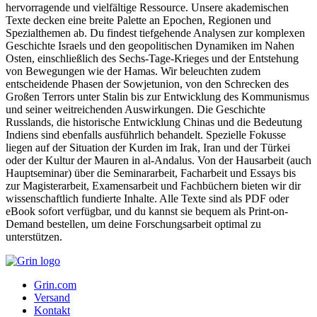
hervorragende und vielfältige Ressource. Unsere akademischen
Texte decken eine breite Palette an Epochen, Regionen und
Spezialthemen ab. Du findest tiefgehende Analysen zur komplexen
Geschichte Israels und den geopolitischen Dynamiken im Nahen
Osten, einschließlich des Sechs-Tage-Krieges und der Entstehung
von Bewegungen wie der Hamas. Wir beleuchten zudem
entscheidende Phasen der Sowjetunion, von den Schrecken des
Großen Terrors unter Stalin bis zur Entwicklung des Kommunismus
und seiner weitreichenden Auswirkungen. Die Geschichte
Russlands, die historische Entwicklung Chinas und die Bedeutung
Indiens sind ebenfalls ausführlich behandelt. Spezielle Fokusse
liegen auf der Situation der Kurden im Irak, Iran und der Türkei
oder der Kultur der Mauren in al-Andalus. Von der Hausarbeit (auch
Hauptseminar) über die Seminararbeit, Facharbeit und Essays bis
zur Magisterarbeit, Examensarbeit und Fachbüchern bieten wir dir
wissenschaftlich fundierte Inhalte. Alle Texte sind als PDF oder
eBook sofort verfügbar, und du kannst sie bequem als Print-on-
Demand bestellen, um deine Forschungsarbeit optimal zu
unterstützen.
Grin.com
Versand
Kontakt