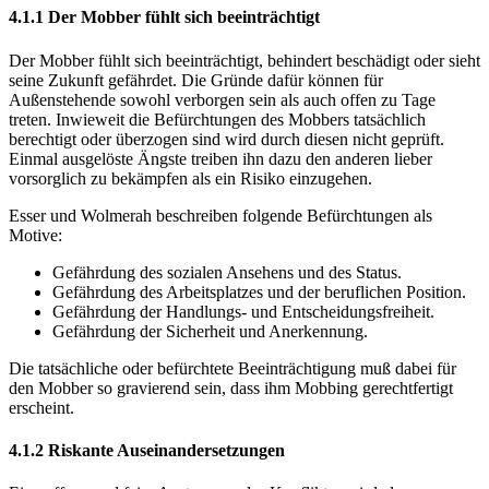
4.1.1 Der Mobber fühlt sich beeinträchtigt
Der Mobber fühlt sich beeinträchtigt, behindert beschädigt oder sieht
seine Zukunft gefährdet. Die Gründe dafür können für
Außenstehende sowohl verborgen sein als auch offen zu Tage
treten. Inwieweit die Befürchtungen des Mobbers tatsächlich
berechtigt oder überzogen sind wird durch diesen nicht geprüft.
Einmal ausgelöste Ängste treiben ihn dazu den anderen lieber
vorsorglich zu bekämpfen als ein Risiko einzugehen.
Esser und Wolmerah beschreiben folgende Befürchtungen als
Motive:
Gefährdung des sozialen Ansehens und des Status.
Gefährdung des Arbeitsplatzes und der beruflichen Position.
Gefährdung der Handlungs- und Entscheidungsfreiheit.
Gefährdung der Sicherheit und Anerkennung.
Die tatsächliche oder befürchtete Beeinträchtigung muß dabei für
den Mobber so gravierend sein, dass ihm Mobbing gerechtfertigt
erscheint.
4.1.2 Riskante Auseinandersetzungen