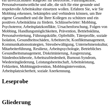
ein unverzichtbarer Ratgeber für Betroffene, Führungskräfte,
Personalverantwortliche und alle, die sich für eine gesunde und
respektvolle Arbeitskultur einsetzen wollen. Erfahren Sie, wie Sie
Mobbing erkennen, bekämpfen und verhindern können, um Ihre
eigene Gesundheit und die Ihrer Kollegen zu schützen und ein
positives Arbeitsklima zu fördern. Schlüsselwörter: Mobbing,
Psychoterror, Arbeitsplatzkonflikte, Ursachenforschung, Folgen von
Mobbing, Handlungsmöglichkeiten, Prävention, Betriebsklima,
Personalvertretung, Führungskräfte, Opferhilfe, Täterprofile, soziale
Isolation, Gesundheitsschäden, Arbeitsrecht, Konfliktmanagement,
Kommunikationsstrategien, Stressbewältigung, Unternehmenskultur,
Mitarbeiterführung, Resilienz, Arbeitspsychologie, Betriebliches
Gesundheitsmanagement, Diskriminierung, Ausgrenzung,
Sündenbocktheorie, Arbeitszufriedenheit, Burnout-Syndrom,
Wiedereingliederung, Leistungsbereitschaft, Arbeitsleistung,
Fehlzeiten, Mobbingprävention, Mobbingintervention,
Arbeitsplatzsicherheit, soziale Anerkennung.
Leseprobe
Gliederung