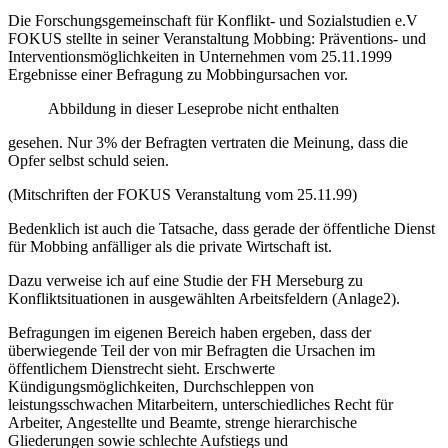
Die Forschungsgemeinschaft für Konflikt- und Sozialstudien e.V
FOKUS stellte in seiner Veranstaltung Mobbing: Präventions- und
Interventionsmöglichkeiten in Unternehmen vom 25.11.1999
Ergebnisse einer Befragung zu Mobbingursachen vor.
Abbildung in dieser Leseprobe nicht enthalten
gesehen. Nur 3% der Befragten vertraten die Meinung, dass die
Opfer selbst schuld seien.
(Mitschriften der FOKUS Veranstaltung vom 25.11.99)
Bedenklich ist auch die Tatsache, dass gerade der öffentliche Dienst
für Mobbing anfälliger als die private Wirtschaft ist.
Dazu verweise ich auf eine Studie der FH Merseburg zu
Konfliktsituationen in ausgewählten Arbeitsfeldern (Anlage2).
Befragungen im eigenen Bereich haben ergeben, dass der
überwiegende Teil der von mir Befragten die Ursachen im
öffentlichem Dienstrecht sieht. Erschwerte
Kündigungsmöglichkeiten, Durchschleppen von
leistungsschwachen Mitarbeitern, unterschiedliches Recht für
Arbeiter, Angestellte und Beamte, strenge hierarchische
Gliederungen sowie schlechte Aufstiegs und