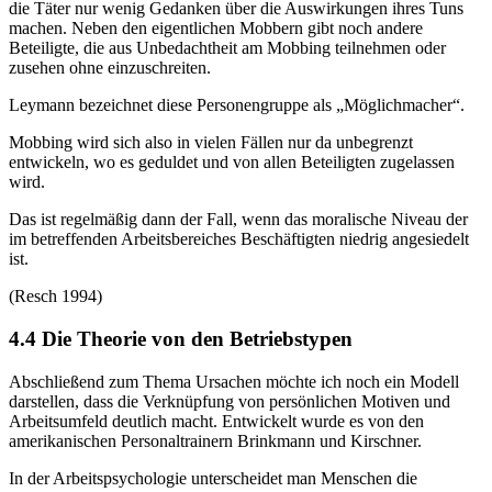
die Täter nur wenig Gedanken über die Auswirkungen ihres Tuns
machen. Neben den eigentlichen Mobbern gibt noch andere
Beteiligte, die aus Unbedachtheit am Mobbing teilnehmen oder
zusehen ohne einzuschreiten.
Leymann bezeichnet diese Personengruppe als „Möglichmacher“.
Mobbing wird sich also in vielen Fällen nur da unbegrenzt
entwickeln, wo es geduldet und von allen Beteiligten zugelassen
wird.
Das ist regelmäßig dann der Fall, wenn das moralische Niveau der
im betreffenden Arbeitsbereiches Beschäftigten niedrig angesiedelt
ist.
(Resch 1994)
4.4 Die Theorie von den Betriebstypen
Abschließend zum Thema Ursachen möchte ich noch ein Modell
darstellen, dass die Verknüpfung von persönlichen Motiven und
Arbeitsumfeld deutlich macht. Entwickelt wurde es von den
amerikanischen Personaltrainern Brinkmann und Kirschner.
In der Arbeitspsychologie unterscheidet man Menschen die