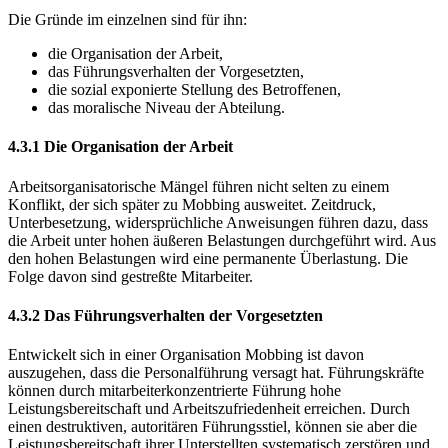
Die Gründe im einzelnen sind für ihn:
die Organisation der Arbeit,
das Führungsverhalten der Vorgesetzten,
die sozial exponierte Stellung des Betroffenen,
das moralische Niveau der Abteilung.
4.3.1 Die Organisation der Arbeit
Arbeitsorganisatorische Mängel führen nicht selten zu einem
Konflikt, der sich später zu Mobbing ausweitet. Zeitdruck,
Unterbesetzung, widersprüchliche Anweisungen führen dazu, dass
die Arbeit unter hohen äußeren Belastungen durchgeführt wird. Aus
den hohen Belastungen wird eine permanente Überlastung. Die
Folge davon sind gestreßte Mitarbeiter.
4.3.2 Das Führungsverhalten der Vorgesetzten
Entwickelt sich in einer Organisation Mobbing ist davon
auszugehen, dass die Personalführung versagt hat. Führungskräfte
können durch mitarbeiterkonzentrierte Führung hohe
Leistungsbereitschaft und Arbeitszufriedenheit erreichen. Durch
einen destruktiven, autoritären Führungsstiel, können sie aber die
Leistungsbereitschaft ihrer Unterstellten systematisch zerstören und