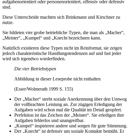
aufgabenorientiert oder personenorientiert, offensiv oder defensiv
sind.
Diese Unterscheide machten sich Brinkmann und Kirschner zu
nutze.
Sie bildeten vier grobe betriebliche Typen, die man als „Macher“,
„Meister“, „Kumpel“ und „Knecht bezeichnen kann.
Natürlich existieren diese Typen nicht im Reinformat, sie zeigen
jedoch charakteristische Handlungstendenzen auf und fast jeder
wird sich irgendwo wiederfinden.
Die vier Betriebstypen
Abbildung in dieser Leseprobe nicht enthalten
(Esser/Wolmerath 1999 S. 155)
Der „Macher“ strebt soziale Anerkennung über den Umweg
der vollbrachten Leistung an. Zur zügigen Erledigung der
Aufgaben wird schon mal die Qualität im Detail geopfert.
Perfektion ist das Zeichen der „Meister“. Sie erledigen ihre
Aufgaben fehlerlos und unangreifbar.
„Kumpel“ inspirieren andere und sorgen für gute Stimmung.
Der „Knecht“ ist defensiv um soziale Kontakte bemüht. Er