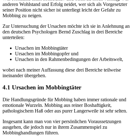
anderen Wohlstand und Erfolg neidet, wer sich als Vorgesetzter
seiner Position nicht sicher ist unterliegt leicht der Gefahr zu
Mobbing zu neigen.
Zur Untersuchung der Ursachen möchte ich sie in Anlehnung an
den deutschen Psychologen Bernd Zuschlag in drei Bereiche
unterteilen:
Ursachen im Mobbingtäter
Ursachen im Mobbingopfer und
Ursachen in den Rahmenbedingungen der Arbeitswelt,
wobei nach meiner Auffassung diese drei Bereiche teilweise
ineinander übergehen.
4.1 Ursachen im Mobbingtäter
Die Handlungsgründe für Mobbing haben immer rationale und
emotionale Wurzeln. Mobbing aus reiner Boshaftigkeit,
pathologischem Haß oder aus purer Langerweile ist sehr selten.
Insgesamt kann man von vier persönlichen Voraussetzungen
ausgehen, die jedoch nur in ihrem Zusammenspiel zu
Mobbinghandlungen führen.