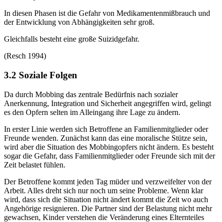
In diesen Phasen ist die Gefahr von Medikamentenmißbrauch und
der Entwicklung von Abhängigkeiten sehr groß.
Gleichfalls besteht eine große Suizidgefahr.
(Resch 1994)
3.2 Soziale Folgen
Da durch Mobbing das zentrale Bedürfnis nach sozialer
Anerkennung, Integration und Sicherheit angegriffen wird, gelingt
es den Opfern selten im Alleingang ihre Lage zu ändern.
In erster Linie werden sich Betroffene an Familienmitglieder oder
Freunde wenden. Zunächst kann das eine moralische Stütze sein,
wird aber die Situation des Mobbingopfers nicht ändern. Es besteht
sogar die Gefahr, dass Familienmitglieder oder Freunde sich mit der
Zeit belastet fühlen.
Der Betroffene kommt jeden Tag müder und verzweifelter von der
Arbeit. Alles dreht sich nur noch um seine Probleme. Wenn klar
wird, dass sich die Situation nicht ändert kommt die Zeit wo auch
Angehörige resignieren. Die Partner sind der Belastung nicht mehr
gewachsen, Kinder verstehen die Veränderung eines Elternteiles