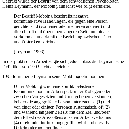
Geprägt wurde der Begriff von dem schwedischen Psychologen
Heinz Leymann, der Mobbing zunächst wie folgt definierte.
Der Begriff Mobbing beschreibt negative
kommunikative Handlungen, die gegen eine Person
gerichtet sind (von einer oder mehreren anderen) und
die sehr oft und über einen längeren Zeitraum hinaus
vorkommen und damit die Beziehung zwischen Täter
und Opfer kennzeichnen.
(Leymann 1993)
In der praktischen Arbeit zeigte sich jedoch, dass die Leymannsche
Definition von 1993 nicht ausreichte.
1995 formulierte Leymann seine Mobbingdefinition neu:
Unter Mobbing wird eine konfliktbelastende
Kommunikation am Arbeitsplatz unter Kollegen oder
zwischen Vorgesetzten und Untergebenen verstanden,
bei der die angegriffene Person unterlegen ist (1) und
von einer oder einigen Personen systematisch, oft (2)
und während längerer Zeit (3) mit dem Ziel und/oder
dem Effekt des Ausstoßens aus dem Arbeitsverhältnis
(4) direkt oder indirekt angegriffen wird und dies als
Diskriminierung empfindet.