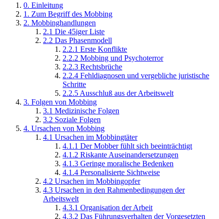
0. Einleitung
1. Zum Begriff des Mobbing
2. Mobbinghandlungen
2.1 Die 45iger Liste
2.2 Das Phasenmodell
2.2.1 Erste Konflikte
2.2.2 Mobbing und Psychoterror
2.2.3 Rechtsbrüche
2.2.4 Fehldiagnosen und vergebliche juristische
Schritte
2.2.5 Ausschluß aus der Arbeitswelt
3. Folgen von Mobbing
3.1 Medizinische Folgen
3.2 Soziale Folgen
4. Ursachen von Mobbing
4.1 Ursachen im Mobbingtäter
4.1.1 Der Mobber fühlt sich beeinträchtigt
4.1.2 Riskante Auseinandersetzungen
4.1.3 Geringe moralische Bedenken
4.1.4 Personalisierte Sichtweise
4.2 Ursachen im Mobbingopfer
4.3 Ursachen in den Rahmenbedingungen der
Arbeitswelt
4.3.1 Organisation der Arbeit
4.3.2 Das Führungsverhalten der Vorgesetzten