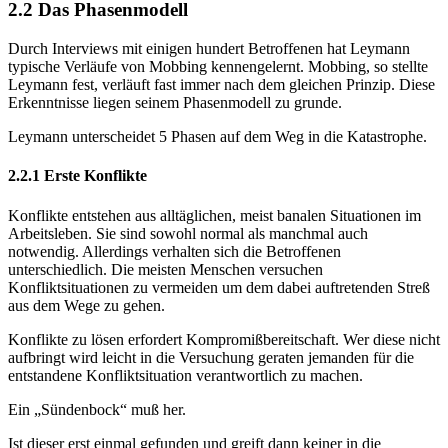
2.2 Das Phasenmodell
Durch Interviews mit einigen hundert Betroffenen hat Leymann
typische Verläufe von Mobbing kennengelernt. Mobbing, so stellte
Leymann fest, verläuft fast immer nach dem gleichen Prinzip. Diese
Erkenntnisse liegen seinem Phasenmodell zu grunde.
Leymann unterscheidet 5 Phasen auf dem Weg in die Katastrophe.
2.2.1 Erste Konflikte
Konflikte entstehen aus alltäglichen, meist banalen Situationen im
Arbeitsleben. Sie sind sowohl normal als manchmal auch
notwendig. Allerdings verhalten sich die Betroffenen
unterschiedlich. Die meisten Menschen versuchen
Konfliktsituationen zu vermeiden um dem dabei auftretenden Streß
aus dem Wege zu gehen.
Konflikte zu lösen erfordert Kompromißbereitschaft. Wer diese nicht
aufbringt wird leicht in die Versuchung geraten jemanden für die
entstandene Konfliktsituation verantwortlich zu machen.
Ein „Sündenbock“ muß her.
Ist dieser erst einmal gefunden und greift dann keiner in die