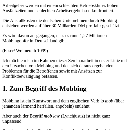
Arbeitgeber werden mit einem schlechten Betriebsklima, hohen
Ausfallzeiten und schlechten Arbeitsergebnissen konfrontiert.
Die Ausfallkosten die deutschen Unternehmen durch Mobbing
entstehen werden auf über 30 Milliarden DM pro Jahr geschätzt.
Es wird davon ausgegangen, dass es rund 1,27 Millionen
Mobbingopfer in Deutschland gibt.
(Esser/ Wolmerath 1999)
Ich möchte mich im Rahmen dieser Seminararbeit in erster Linie mit
den Ursachen von Mobbing und den sich daraus ergebenden
Problemen für die Betroffenen sowie mit Ansätzen zur
Konfliktbewältigung befassen.
1. Zum Begriff des Mobbing
Mobbing ist ein Kunstwort und dem englischen Verb
to mob
(über
jemanden lärmend herfallen, anpöbeln) entlehnt.
Aber auch der Begriff
mob law
(Lynchjustiz) ist nicht ganz
unpassend.