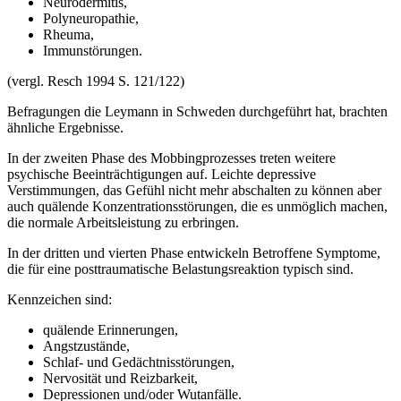
Neurodermitis,
Polyneuropathie,
Rheuma,
Immunstörungen.
(vergl. Resch 1994 S. 121/122)
Befragungen die Leymann in Schweden durchgeführt hat, brachten
ähnliche Ergebnisse.
In der zweiten Phase des Mobbingprozesses treten weitere
psychische Beeinträchtigungen auf. Leichte depressive
Verstimmungen, das Gefühl nicht mehr abschalten zu können aber
auch quälende Konzentrationsstörungen, die es unmöglich machen,
die normale Arbeitsleistung zu erbringen.
In der dritten und vierten Phase entwickeln Betroffene Symptome,
die für eine posttraumatische Belastungsreaktion typisch sind.
Kennzeichen sind:
quälende Erinnerungen,
Angstzustände,
Schlaf- und Gedächtnisstörungen,
Nervosität und Reizbarkeit,
Depressionen und/oder Wutanfälle.