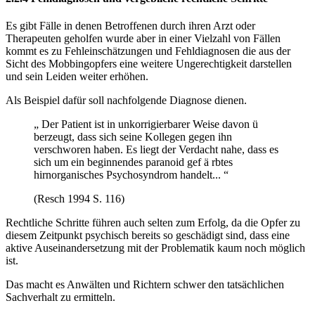
Es gibt Fälle in denen Betroffenen durch ihren Arzt oder
Therapeuten geholfen wurde aber in einer Vielzahl von Fällen
kommt es zu Fehleinschätzungen und Fehldiagnosen die aus der
Sicht des Mobbingopfers eine weitere Ungerechtigkeit darstellen
und sein Leiden weiter erhöhen.
Als Beispiel dafür soll nachfolgende Diagnose dienen.
„ Der Patient ist in unkorrigierbarer Weise davon ü
berzeugt, dass sich seine Kollegen gegen ihn
verschworen haben. Es liegt der Verdacht nahe, dass es
sich um ein beginnendes paranoid gef ä rbtes
hirnorganisches Psychosyndrom handelt... “
(Resch 1994 S. 116)
Rechtliche Schritte führen auch selten zum Erfolg, da die Opfer zu
diesem Zeitpunkt psychisch bereits so geschädigt sind, dass eine
aktive Auseinandersetzung mit der Problematik kaum noch möglich
ist.
Das macht es Anwälten und Richtern schwer den tatsächlichen
Sachverhalt zu ermitteln.