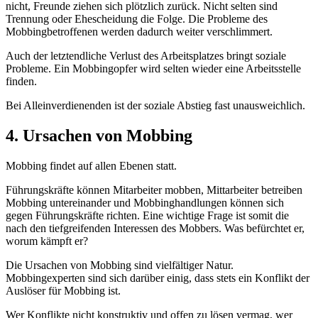
nicht, Freunde ziehen sich plötzlich zurück. Nicht selten sind
Trennung oder Ehescheidung die Folge. Die Probleme des
Mobbingbetroffenen werden dadurch weiter verschlimmert.
Auch der letztendliche Verlust des Arbeitsplatzes bringt soziale
Probleme. Ein Mobbingopfer wird selten wieder eine Arbeitsstelle
finden.
Bei Alleinverdienenden ist der soziale Abstieg fast unausweichlich.
4. Ursachen von Mobbing
Mobbing findet auf allen Ebenen statt.
Führungskräfte können Mitarbeiter mobben, Mittarbeiter betreiben
Mobbing untereinander und Mobbinghandlungen können sich
gegen Führungskräfte richten. Eine wichtige Frage ist somit die
nach den tiefgreifenden Interessen des Mobbers. Was befürchtet er,
worum kämpft er?
Die Ursachen von Mobbing sind vielfältiger Natur.
Mobbingexperten sind sich darüber einig, dass stets ein Konflikt der
Auslöser für Mobbing ist.
Wer Konflikte nicht konstruktiv und offen zu lösen vermag, wer