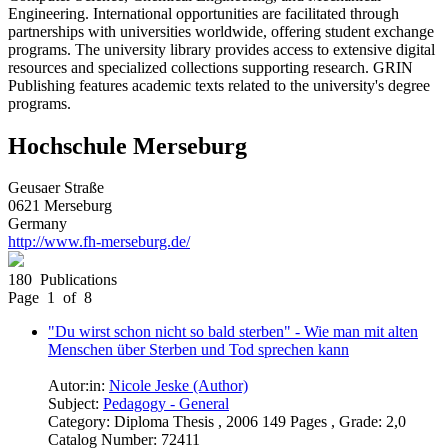
Engineering. International opportunities are facilitated through
partnerships with universities worldwide, offering student exchange
programs. The university library provides access to extensive digital
resources and specialized collections supporting research. GRIN
Publishing features academic texts related to the university's degree
programs.
Hochschule Merseburg
Geusaer Straße
0621 Merseburg
Germany
http://www.fh-merseburg.de/
180 Publications
Page 1 of 8
"Du wirst schon nicht so bald sterben" - Wie man mit alten
Menschen über Sterben und Tod sprechen kann
Autor:in:
Nicole Jeske (Author)
Subject:
Pedagogy - General
Category:
Diploma Thesis , 2006 149 Pages , Grade: 2,0
Catalog Number:
72411