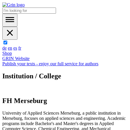
de
en
es
fr
Shop
GRIN Website
Publish your texts - enjoy our full service for authors
Institution / College
FH Merseburg
University of Applied Sciences Merseburg, a public institution in
Merseburg, focuses on applied sciences and engineering. Academic
programs include Bachelor's and Master's degrees in Applied
Computer Science, Chemical Engineering, and Mechanical