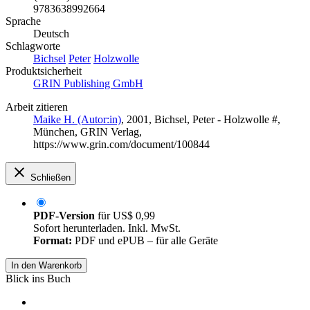
9783638992664
Sprache
Deutsch
Schlagworte
Bichsel
Peter
Holzwolle
Produktsicherheit
GRIN Publishing GmbH
Arbeit zitieren
Maike H. (Autor:in)
, 2001, Bichsel, Peter - Holzwolle #,
München, GRIN Verlag,
https://www.grin.com/document/100844
Schließen
PDF-Version
für
US$ 0,99
Sofort herunterladen. Inkl. MwSt.
Format:
PDF und ePUB – für alle Geräte
In den Warenkorb
Blick ins Buch