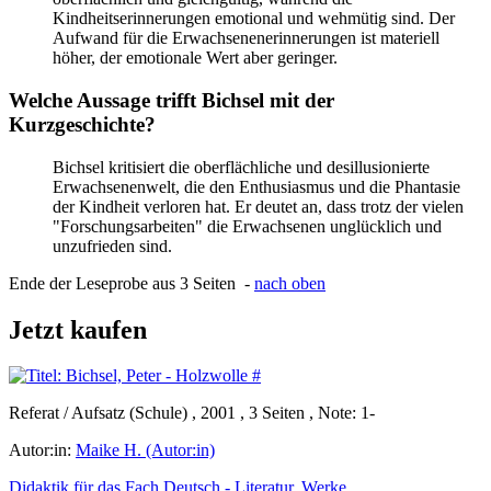
Kindheitserinnerungen emotional und wehmütig sind. Der
Aufwand für die Erwachsenenerinnerungen ist materiell
höher, der emotionale Wert aber geringer.
Welche Aussage trifft Bichsel mit der
Kurzgeschichte?
Bichsel kritisiert die oberflächliche und desillusionierte
Erwachsenenwelt, die den Enthusiasmus und die Phantasie
der Kindheit verloren hat. Er deutet an, dass trotz der vielen
"Forschungsarbeiten" die Erwachsenen unglücklich und
unzufrieden sind.
Ende der Leseprobe aus 3 Seiten -
nach oben
Jetzt kaufen
Referat / Aufsatz (Schule) , 2001 , 3 Seiten , Note: 1-
Autor:in:
Maike H. (Autor:in)
Didaktik für das Fach Deutsch - Literatur, Werke