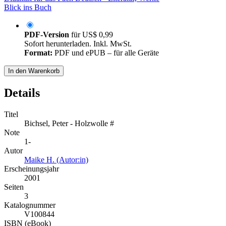
Blick ins Buch
PDF-Version
für
US$ 0,99
Sofort herunterladen. Inkl. MwSt.
Format:
PDF und ePUB – für alle Geräte
In den Warenkorb
Details
Titel
Bichsel, Peter - Holzwolle #
Note
1-
Autor
Maike H. (Autor:in)
Erscheinungsjahr
2001
Seiten
3
Katalognummer
V100844
ISBN (eBook)