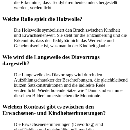
die Erkenntnis, dass Teddybären heute anders hergestellt
werden, verdeutlicht.
Welche Rolle spielt die Holzwolle?
Die Holzwolle symbolisiert den Bruch zwischen Kindheit
und Erwachsenenwelt. Sie steht für die Entzauberung und die
Erkenntnis, dass der Teddybär nicht das Wertvolle und
Geheimnisvolle ist, was man in der Kindheit glaubte.
Wie wird die Langeweile des Diavortrags
dargestellt?
Die Langeweile des Diavortrags wird durch den
Aufzählungscharakter der Beschreibungen, die gleichbleibend
kurzen Satzkonstruktionen und die indirekte Rede
verdeutlicht. Wiederholende Sätze wie "Dann sind es immer
dieselben Bilder" unterstreichen die Monotonie.
Welchen Kontrast gibt es zwischen den
Erwachsenen- und Kindheitserinnerungen?
Die Erwachsenenerinnerungen (Diavortrag) sind
oberflächlich und gleichgültig, während die