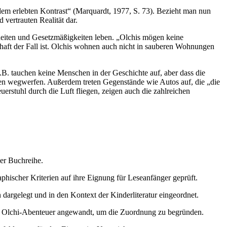
em erlebten Kontrast“ (Marquardt, 1977, S. 73). Bezieht man nun
vertrauten Realität dar.
nheiten und Gesetzmäßigkeiten leben. „Olchis mögen keine
haft der Fall ist. Olchis wohnen auch nicht in sauberen Wohnungen
z.B. tauchen keine Menschen in der Geschichte auf, aber dass die
chen wegwerfen. Außerdem treten Gegenstände wie Autos auf, die „die
rstuhl durch die Luft fliegen, zeigen auch die zahlreichen
der Buchreihe.
phischer Kriterien auf ihre Eignung für Leseanfänger geprüft.
dargelegt und in den Kontext der Kinderliteratur eingeordnet.
er Olchi-Abenteuer angewandt, um die Zuordnung zu begründen.