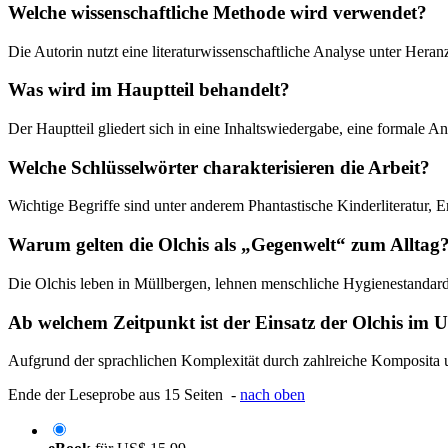
Welche wissenschaftliche Methode wird verwendet?
Die Autorin nutzt eine literaturwissenschaftliche Analyse unter Heranz
Was wird im Hauptteil behandelt?
Der Hauptteil gliedert sich in eine Inhaltswiedergabe, eine formale A
Welche Schlüsselwörter charakterisieren die Arbeit?
Wichtige Begriffe sind unter anderem Phantastische Kinderliteratur, E
Warum gelten die Olchis als „Gegenwelt“ zum Alltag
Die Olchis leben in Müllbergen, lehnen menschliche Hygienestandard
Ab welchem Zeitpunkt ist der Einsatz der Olchis im 
Aufgrund der sprachlichen Komplexität durch zahlreiche Komposita un
Ende der Leseprobe aus 15 Seiten -
nach oben