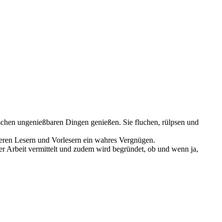
nschen ungenießbaren Dingen genießen. Sie fluchen, rülpsen und
älteren Lesern und Vorlesern ein wahres Vergnügen.
er Arbeit vermittelt und zudem wird begründet, ob und wenn ja,