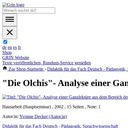
de
en
es
fr
Shop
GRIN Website
Texte veröffentlichen, Rundum-Service genießen
Zur Shop-Startseite
›
Didaktik für das Fach Deutsch - Pädagogik,
"Die Olchis"- Analyse einer Gan
Hausarbeit (Hauptseminar) , 2002 , 15 Seiten , Note: 1
Autor:in:
Yvonne Decker (Autor:in)
Didaktik für das Fach Deutsch - Pädagogik, Sprachwissenschaft