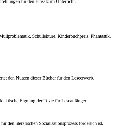
ehlungen für den Einsatz im Unterricht.
, Müllproblematik, Schullektüre, Kinderbuchpreis, Phantastik,
ertet den Nutzen dieser Bücher für den Leseerwerb.
idaktische Eignung der Texte für Leseanfänger.
ür den literarischen Sozialisationsprozess förderlich ist.