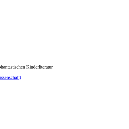
hantastischen Kinderliteratur
ssenschaft)