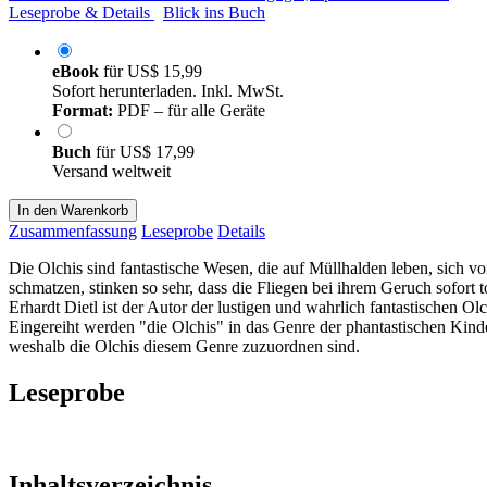
Leseprobe & Details
Blick ins Buch
eBook
für
US$ 15,99
Sofort herunterladen. Inkl. MwSt.
Format:
PDF – für alle Geräte
Buch
für
US$ 17,99
Versand weltweit
In den Warenkorb
Zusammenfassung
Leseprobe
Details
Die Olchis sind fantastische Wesen, die auf Müllhalden leben, sich 
schmatzen, stinken so sehr, dass die Fliegen bei ihrem Geruch sofort 
Erhardt Dietl ist der Autor der lustigen und wahrlich fantastischen O
Eingereiht werden "die Olchis" in das Genre der phantastischen Kind
weshalb die Olchis diesem Genre zuzuordnen sind.
Leseprobe
Inhaltsverzeichnis