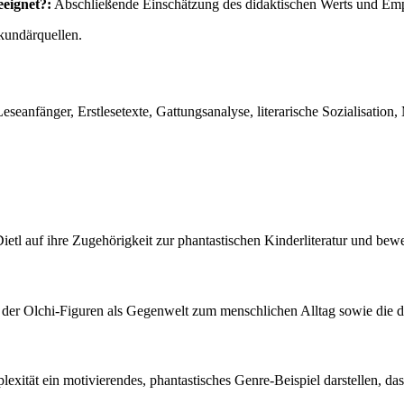
eeignet?:
Abschließende Einschätzung des didaktischen Werts und Empf
kundärquellen.
Leseanfänger, Erstlesetexte, Gattungsanalyse, literarische Sozialisation
etl auf ihre Zugehörigkeit zur phantastischen Kinderliteratur und bew
e der Olchi-Figuren als Gegenwelt zum menschlichen Alltag sowie die d
exität ein motivierendes, phantastisches Genre-Beispiel darstellen, das f