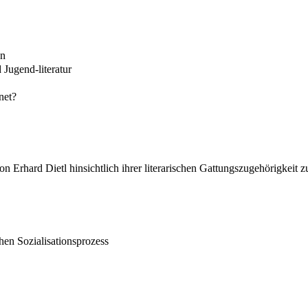
en
 Jugend-literatur
net?
n Erhard Dietl hinsichtlich ihrer literarischen Gattungszugehörigkeit z
hen Sozialisationsprozess