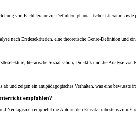
iehung von Fachliteratur zur Definition phantastischer Literatur sowie 
nalyse nach Erstlesekriterien, eine theoretische Genre-Definition und ei
rstleselektüre, literarische Sozialisation, Didaktik und die Analyse v
?
s ab und zeigen ein antipädagogisches Verhalten, was eine bewusste 
Unterricht empfohlen?
d Neologismen empfiehlt die Autorin den Einsatz frühestens zum Ende d