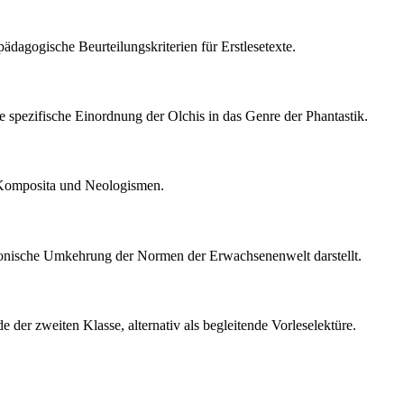
pädagogische Beurteilungskriterien für Erstlesetexte.
ne spezifische Einordnung der Olchis in das Genre der Phantastik.
on Komposita und Neologismen.
ironische Umkehrung der Normen der Erwachsenenwelt darstellt.
er zweiten Klasse, alternativ als begleitende Vorleselektüre.