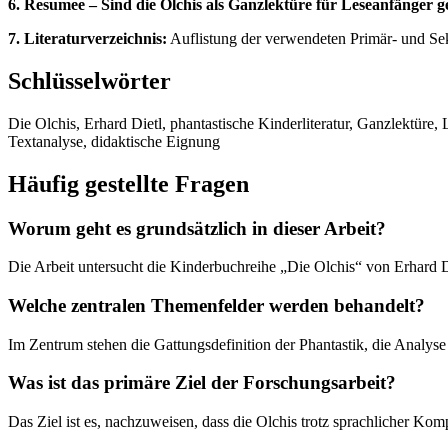
6. Resumee – Sind die Olchis als Ganzlektüre für Leseanfänger g
7. Literaturverzeichnis:
Auflistung der verwendeten Primär- und Se
Schlüsselwörter
Die Olchis, Erhard Dietl, phantastische Kinderliteratur, Ganzlektüre, 
Textanalyse, didaktische Eignung
Häufig gestellte Fragen
Worum geht es grundsätzlich in dieser Arbeit?
Die Arbeit untersucht die Kinderbuchreihe „Die Olchis“ von Erhard Di
Welche zentralen Themenfelder werden behandelt?
Im Zentrum stehen die Gattungsdefinition der Phantastik, die Analys
Was ist das primäre Ziel der Forschungsarbeit?
Das Ziel ist es, nachzuweisen, dass die Olchis trotz sprachlicher Kompl