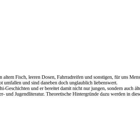
von altem Fisch, leeren Dosen, Fahrradreifen und sonstigen, für uns Me
tot umfallen und sind daneben doch unglaublich liebenswert.
lchi-Geschichten und er bereitet damit nicht nur jungen, sondern auch 
er- und Jugendliteratur. Theoretische Hintergründe dazu werden in dies