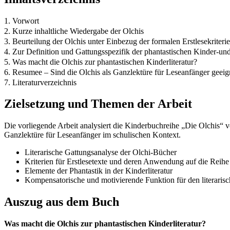
1. Vorwort
2. Kurze inhaltliche Wiedergabe der Olchis
3. Beurteilung der Olchis unter Einbezug der formalen Erstlesekriteri
4. Zur Definition und Gattungsspezifik der phantastischen Kinder-und
5. Was macht die Olchis zur phantastischen Kinderliteratur?
6. Resumee – Sind die Olchis als Ganzlektüre für Leseanfänger geeig
7. Literaturverzeichnis
Zielsetzung und Themen der Arbeit
Die vorliegende Arbeit analysiert die Kinderbuchreihe „Die Olchis“ vo
Ganzlektüre für Leseanfänger im schulischen Kontext.
Literarische Gattungsanalyse der Olchi-Bücher
Kriterien für Erstlesetexte und deren Anwendung auf die Reihe
Elemente der Phantastik in der Kinderliteratur
Kompensatorische und motivierende Funktion für den literarisc
Auszug aus dem Buch
Was macht die Olchis zur phantastischen Kinderliteratur?