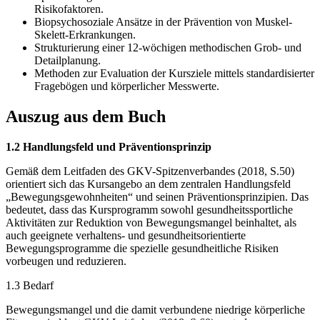
Risikofaktoren.
Biopsychosoziale Ansätze in der Prävention von Muskel-
Skelett-Erkrankungen.
Strukturierung einer 12-wöchigen methodischen Grob- und
Detailplanung.
Methoden zur Evaluation der Kursziele mittels standardisierter
Fragebögen und körperlicher Messwerte.
Auszug aus dem Buch
1.2 Handlungsfeld und Präventionsprinzip
Gemäß dem Leitfaden des GKV-Spitzenverbandes (2018, S.50)
orientiert sich das Kursangebo an dem zentralen Handlungsfeld
„Bewegungsgewohnheiten“ und seinen Präventionsprinzipien. Das
bedeutet, dass das Kursprogramm sowohl gesundheitssportliche
Aktivitäten zur Reduktion von Bewegungsmangel beinhaltet, als
auch geeignete verhaltens- und gesundheitsorientierte
Bewegungsprogramme die spezielle gesundheitliche Risiken
vorbeugen und reduzieren.
1.3 Bedarf
Bewegungsmangel und die damit verbundene niedrige körperliche