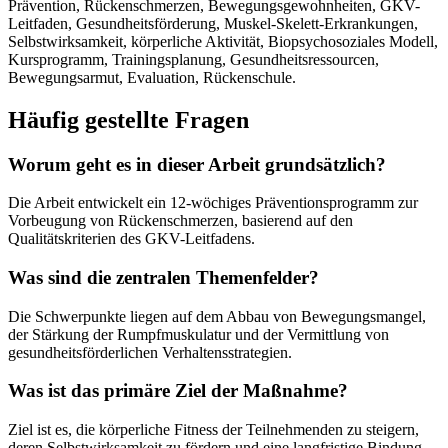
Prävention, Rückenschmerzen, Bewegungsgewohnheiten, GKV-
Leitfaden, Gesundheitsförderung, Muskel-Skelett-Erkrankungen,
Selbstwirksamkeit, körperliche Aktivität, Biopsychosoziales Modell,
Kursprogramm, Trainingsplanung, Gesundheitsressourcen,
Bewegungsarmut, Evaluation, Rückenschule.
Häufig gestellte Fragen
Worum geht es in dieser Arbeit grundsätzlich?
Die Arbeit entwickelt ein 12-wöchiges Präventionsprogramm zur
Vorbeugung von Rückenschmerzen, basierend auf den
Qualitätskriterien des GKV-Leitfadens.
Was sind die zentralen Themenfelder?
Die Schwerpunkte liegen auf dem Abbau von Bewegungsmangel,
der Stärkung der Rumpfmuskulatur und der Vermittlung von
gesundheitsförderlichen Verhaltensstrategien.
Was ist das primäre Ziel der Maßnahme?
Ziel ist es, die körperliche Fitness der Teilnehmenden zu steigern,
deren Selbstwirksamkeit zu fördern und eine langfristige Bindung