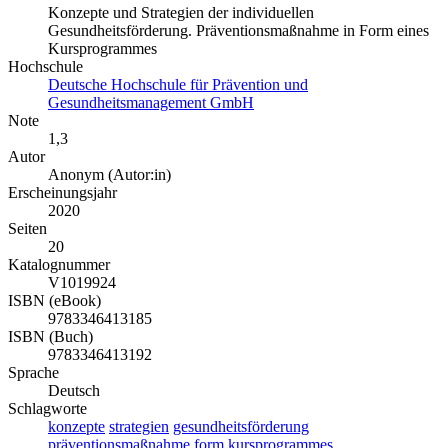
Konzepte und Strategien der individuellen
Gesundheitsförderung. Präventionsmaßnahme in Form eines
Kursprogrammes
Hochschule
Deutsche Hochschule für Prävention und
Gesundheitsmanagement GmbH
Note
1,3
Autor
Anonym (Autor:in)
Erscheinungsjahr
2020
Seiten
20
Katalognummer
V1019924
ISBN (eBook)
9783346413185
ISBN (Buch)
9783346413192
Sprache
Deutsch
Schlagworte
konzepte
strategien
gesundheitsförderung
präventionsmaßnahme
form
kursprogrammes