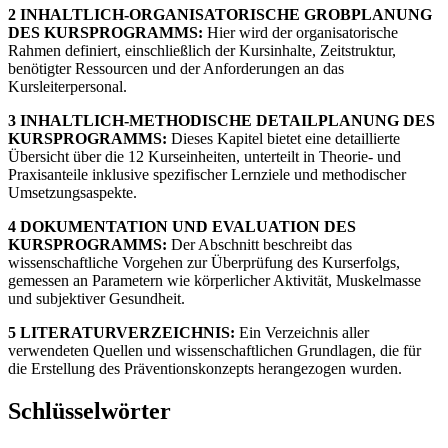
2 INHALTLICH-ORGANISATORISCHE GROBPLANUNG
DES KURSPROGRAMMS:
Hier wird der organisatorische
Rahmen definiert, einschließlich der Kursinhalte, Zeitstruktur,
benötigter Ressourcen und der Anforderungen an das
Kursleiterpersonal.
3 INHALTLICH-METHODISCHE DETAILPLANUNG DES
KURSPROGRAMMS:
Dieses Kapitel bietet eine detaillierte
Übersicht über die 12 Kurseinheiten, unterteilt in Theorie- und
Praxisanteile inklusive spezifischer Lernziele und methodischer
Umsetzungsaspekte.
4 DOKUMENTATION UND EVALUATION DES
KURSPROGRAMMS:
Der Abschnitt beschreibt das
wissenschaftliche Vorgehen zur Überprüfung des Kurserfolgs,
gemessen an Parametern wie körperlicher Aktivität, Muskelmasse
und subjektiver Gesundheit.
5 LITERATURVERZEICHNIS:
Ein Verzeichnis aller
verwendeten Quellen und wissenschaftlichen Grundlagen, die für
die Erstellung des Präventionskonzepts herangezogen wurden.
Schlüsselwörter