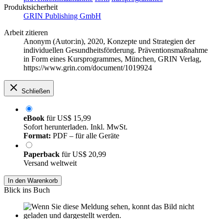
Produktsicherheit
GRIN Publishing GmbH
Arbeit zitieren
Anonym (Autor:in)
, 2020, Konzepte und Strategien der
individuellen Gesundheitsförderung. Präventionsmaßnahme
in Form eines Kursprogrammes, München, GRIN Verlag,
https://www.grin.com/document/1019924
Schließen
eBook
für
US$ 15,99
Sofort herunterladen. Inkl. MwSt.
Format:
PDF – für alle Geräte
Paperback
für
US$ 20,99
Versand weltweit
In den Warenkorb
Blick ins Buch