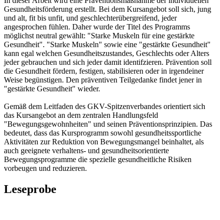
In dieser Arbeit wird eine Präventionsmaßnahme der individuellen
Gesundheitsförderung erstellt. Bei dem Kursangebot soll sich, jung
und alt, fit bis unfit, und geschlechterübergreifend, jeder
angesprochen fühlen. Daher wurde der Titel des Programms
möglichst neutral gewählt: "Starke Muskeln für eine gestärkte
Gesundheit". "Starke Muskeln" sowie eine "gestärkte Gesundheit"
kann egal welchen Gesundheitszustandes, Geschlechts oder Alters
jeder gebrauchen und sich jeder damit identifzieren. Prävention soll
die Gesundheit fördern, festigen, stabilisieren oder in irgendeiner
Weise begünstigen. Den präventiven Teilgedanke findet jener in
"gestärkte Gesundheit" wieder.
Gemäß dem Leitfaden des GKV-Spitzenverbandes orientiert sich
das Kursangebot an dem zentralen Handlungsfeld
"Bewegungsgewohnheiten" und seinen Präventionsprinzipien. Das
bedeutet, dass das Kursprogramm sowohl gesundheitssportliche
Aktivitäten zur Reduktion von Bewegungsmangel beinhaltet, als
auch geeignete verhaltens- und gesundheitsorientierte
Bewegungsprogramme die spezielle gesundheitliche Risiken
vorbeugen und reduzieren.
Leseprobe