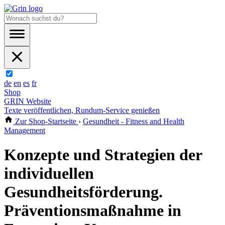
de
en
es
fr
Shop
GRIN Website
Texte veröffentlichen, Rundum-Service genießen
Zur Shop-Startseite
›
Gesundheit - Fitness and Health
Management
Konzepte und Strategien der
individuellen
Gesundheitsförderung.
Präventionsmaßnahme in