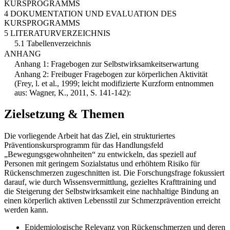
KURSPROGRAMMS
4 DOKUMENTATION UND EVALUATION DES
KURSPROGRAMMS
5 LITERATURVERZEICHNIS
5.1 Tabellenverzeichnis
ANHANG
Anhang 1: Fragebogen zur Selbstwirksamkeitserwartung
Anhang 2: Freibuger Fragebogen zur körperlichen Aktivität
(Frey, l. et al., 1999; leicht modifizierte Kurzform entnommen
aus: Wagner, K., 2011, S. 141-142):
Zielsetzung & Themen
Die vorliegende Arbeit hat das Ziel, ein strukturiertes
Präventionskursprogramm für das Handlungsfeld
„Bewegungsgewohnheiten“ zu entwickeln, das speziell auf
Personen mit geringem Sozialstatus und erhöhtem Risiko für
Rückenschmerzen zugeschnitten ist. Die Forschungsfrage fokussiert
darauf, wie durch Wissensvermittlung, gezieltes Krafttraining und
die Steigerung der Selbstwirksamkeit eine nachhaltige Bindung an
einen körperlich aktiven Lebensstil zur Schmerzprävention erreicht
werden kann.
Epidemiologische Relevanz von Rückenschmerzen und deren