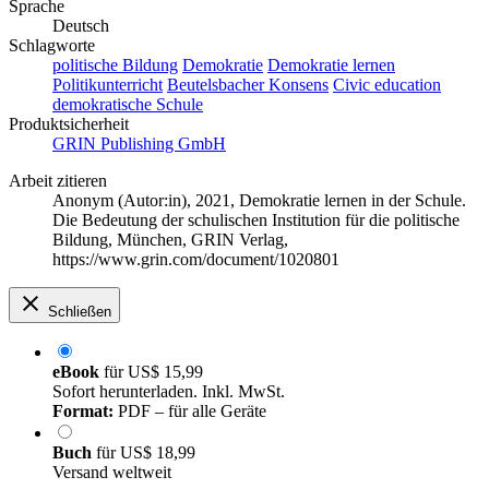
Sprache
Deutsch
Schlagworte
politische Bildung
Demokratie
Demokratie lernen
Politikunterricht
Beutelsbacher Konsens
Civic education
demokratische Schule
Produktsicherheit
GRIN Publishing GmbH
Arbeit zitieren
Anonym (Autor:in)
, 2021, Demokratie lernen in der Schule.
Die Bedeutung der schulischen Institution für die politische
Bildung, München, GRIN Verlag,
https://www.grin.com/document/1020801
Schließen
eBook
für
US$ 15,99
Sofort herunterladen. Inkl. MwSt.
Format:
PDF – für alle Geräte
Buch
für
US$ 18,99
Versand weltweit