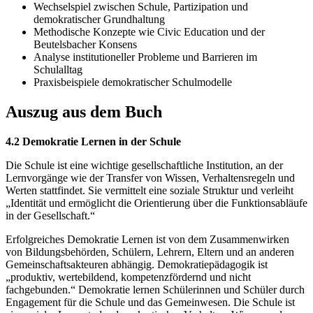
Wechselspiel zwischen Schule, Partizipation und
demokratischer Grundhaltung
Methodische Konzepte wie Civic Education und der
Beutelsbacher Konsens
Analyse institutioneller Probleme und Barrieren im
Schulalltag
Praxisbeispiele demokratischer Schulmodelle
Auszug aus dem Buch
4.2 Demokratie Lernen in der Schule
Die Schule ist eine wichtige gesellschaftliche Institution, an der
Lernvorgänge wie der Transfer von Wissen, Verhaltensregeln und
Werten stattfindet. Sie vermittelt eine soziale Struktur und verleiht
„Identität und ermöglicht die Orientierung über die Funktionsabläufe
in der Gesellschaft.“
Erfolgreiches Demokratie Lernen ist von dem Zusammenwirken
von Bildungsbehörden, Schülern, Lehrern, Eltern und an anderen
Gemeinschaftsakteuren abhängig. Demokratiepädagogik ist
„produktiv, wertebildend, kompetenzfördernd und nicht
fachgebunden.“ Demokratie lernen Schülerinnen und Schüler durch
Engagement für die Schule und das Gemeinwesen. Die Schule ist