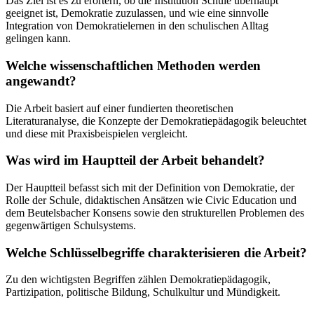
Das Ziel ist es zu erörtern, ob die Institution Schule überhaupt
geeignet ist, Demokratie zuzulassen, und wie eine sinnvolle
Integration von Demokratielernen in den schulischen Alltag
gelingen kann.
Welche wissenschaftlichen Methoden werden
angewandt?
Die Arbeit basiert auf einer fundierten theoretischen
Literaturanalyse, die Konzepte der Demokratiepädagogik beleuchtet
und diese mit Praxisbeispielen vergleicht.
Was wird im Hauptteil der Arbeit behandelt?
Der Hauptteil befasst sich mit der Definition von Demokratie, der
Rolle der Schule, didaktischen Ansätzen wie Civic Education und
dem Beutelsbacher Konsens sowie den strukturellen Problemen des
gegenwärtigen Schulsystems.
Welche Schlüsselbegriffe charakterisieren die Arbeit?
Zu den wichtigsten Begriffen zählen Demokratiepädagogik,
Partizipation, politische Bildung, Schulkultur und Mündigkeit.