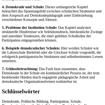
4. Demokratie und Schule:
Dieses umfangreiche Kapitel
beleuchtet das Spannungsfeld zwischen schulischen Strukturen und
dem Anspruch auf Demokratiepädagogik unter Einbeziehung
verschiedener Konzepte und Akteure.
5. Probleme der Institution Schule:
Das Kapitel analysiert
strukturelle Hindernisse wie Selektionsdruck, bürokratische Zwänge
und autoritäre Tendenzen, die einer gelebten Schulkultur der
Partizipation entgegenstehen können.
6. Beispiele demokratischer Schulen:
Hier werden Schulen wie
die Laborschule Bielefeld oder die Glocksee Schule vorgestellt, die
erfolgreich partizipatorische Strukturen und selbstbestimmtes Lernen
umsetzen.
7. Schlussbetrachtung:
Das Fazit fasst zusammen, dass
Demokratie in der Schule ein kontinuierlicher Prozess ist, der trotz
bestehender Hürden durch engagierte pädagogische Arbeit und
demokratische Organisationsformen realisierbar ist.
Schlüsselwörter
Demokratie, Politische Bildung, Partizipation, Schule,