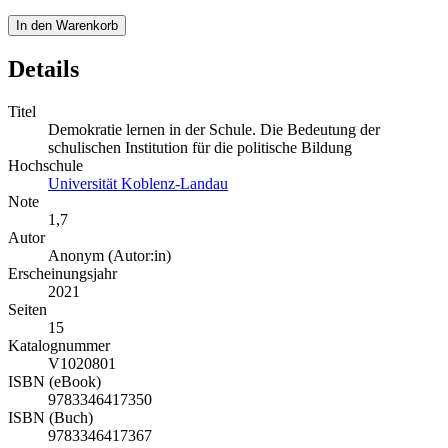
In den Warenkorb
Details
Titel
Demokratie lernen in der Schule. Die Bedeutung der
schulischen Institution für die politische Bildung
Hochschule
Universität Koblenz-Landau
Note
1,7
Autor
Anonym (Autor:in)
Erscheinungsjahr
2021
Seiten
15
Katalognummer
V1020801
ISBN (eBook)
9783346417350
ISBN (Buch)
9783346417367