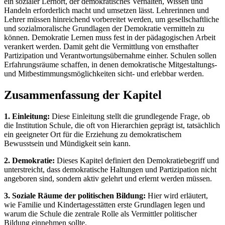
ein sozialer Lernort, der demokratisches Verhalten, Wissen und
Handeln erforderlich macht und umsetzen lässt. Lehrerinnen und
Lehrer müssen hinreichend vorbereitet werden, um gesellschaftliche
und sozialmoralische Grundlagen der Demokratie vermitteln zu
können. Demokratie Lernen muss fest in der pädagogischen Arbeit
verankert werden. Damit geht die Vermittlung von ernsthafter
Partizipation und Verantwortungsübernahme einher. Schulen sollen
Erfahrungsräume schaffen, in denen demokratische Mitgestaltungs-
und Mitbestimmungsmöglichkeiten sicht- und erlebbar werden.
Zusammenfassung der Kapitel
1. Einleitung:
Diese Einleitung stellt die grundlegende Frage, ob
die Institution Schule, die oft von Hierarchien geprägt ist, tatsächlich
ein geeigneter Ort für die Erziehung zu demokratischem
Bewusstsein und Mündigkeit sein kann.
2. Demokratie:
Dieses Kapitel definiert den Demokratiebegriff und
unterstreicht, dass demokratische Haltungen und Partizipation nicht
angeboren sind, sondern aktiv gelehrt und erlernt werden müssen.
3. Soziale Räume der politischen Bildung:
Hier wird erläutert,
wie Familie und Kindertagesstätten erste Grundlagen legen und
warum die Schule die zentrale Rolle als Vermittler politischer
Bildung einnehmen sollte.