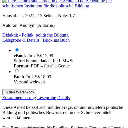
Hausarbeit , 2021 , 15 Seiten , Note: 1,7
Autor:in:
Anonym (Autor:in)
Didaktik - Politik, politische Bildung
Leseprobe & Details
Blick ins Buch
eBook
für
US$ 15,99
Sofort herunterladen. Inkl. MwSt.
Format:
PDF – für alle Geräte
Buch
für
US$ 18,99
Versand weltweit
In den Warenkorb
Zusammenfassung
Leseprobe
Details
Diese Arbeit befasst sich mit der Frage, ob und inwiefern politische
Bildung und politisches Bewusstsein in der Schule vermittelt
werden können.
Das Bundesministerium für Familien, Senioren, Frauen und Jugend