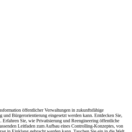
ransformation öffentlicher Verwaltungen in zukunftsfähige
ung und Bürgerorientierung eingesetzt werden kann. Entdecken Sie,
 Erfahren Sie, wie Privatisierung und Reengineering öffentliche
mfassenden Leitfaden zum Aufbau eines Controlling-Konzeptes, von
ftrag in Einklang gebracht werden kann. Tauchen Sie ein in die Welt