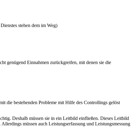
n Dienstes stehen dem im Weg)
nicht genügend Einnahmen zurückgreifen, mit denen sie die
mit die bestehenden Probleme mit Hilfe des Controllings gelöst
htig. Deshalb müssen sie in ein Leitbild einfließen. Dieses Leitbild
itet. Allerdings müssen auch Leistungserfassung und Leistungsmessung