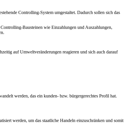
stehende Controlling-System umgestaltet. Dadurch sollen sich das
von Controlling-Bausteinen wie Einzahlungen und Auszahlungen,
rn.
rühzeitig auf Umweltveränderungen reagieren und sich auch darauf
wandelt werden, das ein kunden- bzw. bürgergerechtes Profil hat.
atisiert werden, um das staatliche Handeln einzuschränken und somit