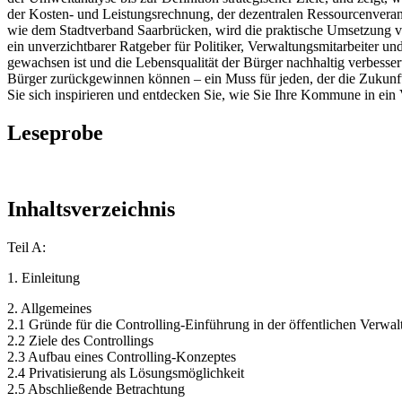
der Kosten- und Leistungsrechnung, der dezentralen Ressourcenverant
wie dem Stadtverband Saarbrücken, wird die praktische Umsetzung ve
ein unverzichtbarer Ratgeber für Politiker, Verwaltungsmitarbeiter un
gewachsen ist und die Lebensqualität der Bürger nachhaltig verbess
Bürger zurückgewinnen können – ein Muss für jeden, der die Zukunft d
Sie sich inspirieren und entdecken Sie, wie Sie Ihre Kommune in ein
Leseprobe
Inhaltsverzeichnis
Teil A:
1. Einleitung
2. Allgemeines
2.1 Gründe für die Controlling-Einführung in der öffentlichen Verwa
2.2 Ziele des Controllings
2.3 Aufbau eines Controlling-Konzeptes
2.4 Privatisierung als Lösungsmöglichkeit
2.5 Abschließende Betrachtung