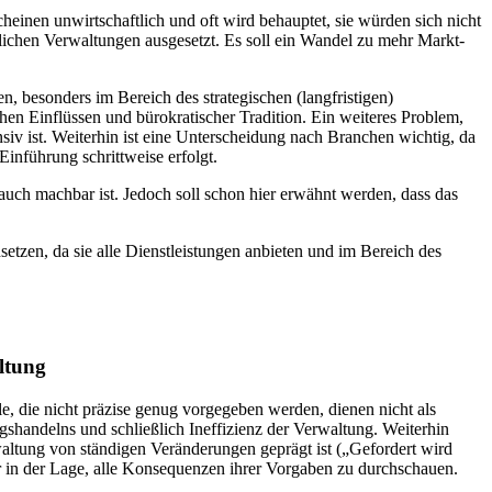
heinen unwirtschaftlich und oft wird behauptet, sie würden sich nicht
lichen Verwaltungen ausgesetzt. Es soll ein Wandel zu mehr Markt-
n, besonders im Bereich des strategischen (langfristigen)
hen Einflüssen und bürokratischer Tradition. Ein weiteres Problem,
iv ist. Weiterhin ist eine Unterscheidung nach Branchen wichtig, da
inführung schrittweise erfolgt.
auch machbar ist. Jedoch soll schon hier erwähnt werden, dass das
etzen, da sie alle Dienstleistungen anbieten und im Bereich des
ltung
e, die nicht präzise genug vorgegeben werden, dienen nicht als
gshandelns und schließlich Ineffizienz der Verwaltung. Weiterhin
altung von ständigen Veränderungen geprägt ist („Gefordert wird
ehr in der Lage, alle Konsequenzen ihrer Vorgaben zu durchschauen.