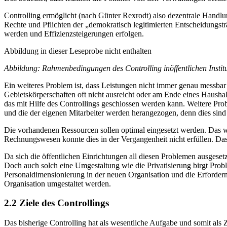
Controlling ermöglicht (nach Günter Rexrodt) also dezentrale Handl
Rechte und Pflichten der „demokratisch legitimierten Entscheidungs
werden und Effizienzsteigerungen erfolgen.
Abbildung in dieser Leseprobe nicht enthalten
Abbildung: Rahmenbedingungen des Controlling inöffentlichen Institu
Ein weiteres Problem ist, dass Leistungen nicht immer genau messba
Gebietskörperschaften oft nicht ausreicht oder am Ende eines Haushalt
das mit Hilfe des Controllings geschlossen werden kann. Weitere Prob
und die der eigenen Mitarbeiter werden herangezogen, denn dies sind
Die vorhandenen Ressourcen sollen optimal eingesetzt werden. Das war
Rechnungswesen konnte dies in der Vergangenheit nicht erfüllen. Das
Da sich die öffentlichen Einrichtungen all diesen Problemen ausgesetz
Doch auch solch eine Umgestaltung wie die Privatisierung birgt Problem
Personaldimensionierung in der neuen Organisation und die Erforderni
Organisation umgestaltet werden.
2.2 Ziele des Controllings
Das bisherige Controlling hat als wesentliche Aufgabe und somit als Z