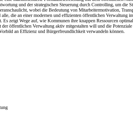
wortung und der strategischen Steuerung durch Controlling, um die St
ranschaulicht, wobei die Bedeutung von Mitarbeitermotivation, Trans
d alle, die an einer modernen und effizienten öffentlichen Verwaltung in
ert. Es zeigt Wege auf, wie Kommunen ihre knappen Ressourcen optimal
er öffentlichen Verwaltung aktiv mitgestalten will und die Potenziale
 Vorbild an Effizienz und Bürgerfreundlichkeit verwandeln können.
ltung