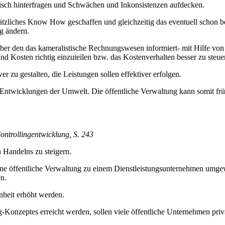
tisch hinterfragen und Schwächen und Inkonsistenzen aufdecken.
ätzliches Know How geschaffen und gleichzeitig das eventuell schon be
g ändern.
 - über den das kameralistische Rechnungswesen informiert- mit Hilfe 
Kosten richtig einzuteilen bzw. das Kostenverhalten besser zu steue
er zu gestalten, die Leistungen sollen effektiver erfolgen.
nd Entwicklungen der Umwelt. Die öffentliche Verwaltung kann somit f
ontrollingentwicklung, S. 243
n Handelns zu steigern.
 eine öffentliche Verwaltung zu einem Dienstleistungsunternehmen umge
en.
enheit erhöht werden.
-Konzeptes erreicht werden, sollen viele öffentliche Unternehmen priv