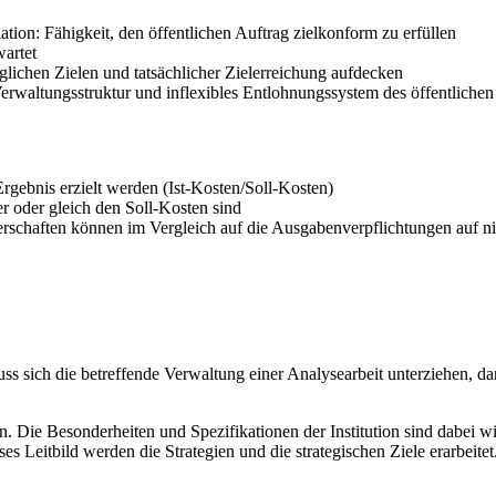
tion: Fähigkeit, den öffentlichen Auftrag zielkonform zu erfüllen
wartet
lichen Zielen und tatsächlicher Zielerreichung aufdecken
erwaltungsstruktur und inflexibles Entlohnungssystem des öffentliche
Ergebnis erzielt werden (Ist-Kosten/Soll-Kosten)
ner oder gleich den Soll-Kosten sind
rperschaften können im Vergleich auf die Ausgabenverpflichtungen auf 
ss sich die betreffende Verwaltung einer Analysearbeit unterziehen, da
. Die Besonderheiten und Spezifikationen der Institution sind dabei wic
eses Leitbild werden die Strategien und die strategischen Ziele erarbe