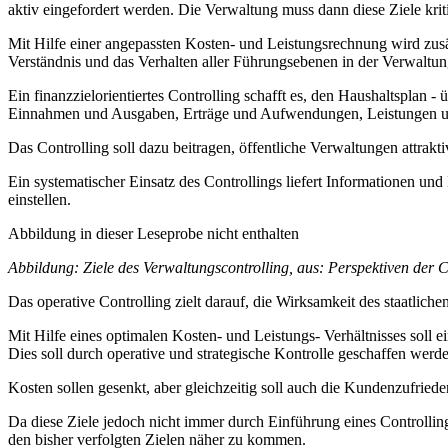
aktiv eingefordert werden. Die Verwaltung muss dann diese Ziele kri
Mit Hilfe einer angepassten Kosten- und Leistungsrechnung wird zus
Verständnis und das Verhalten aller Führungsebenen in der Verwaltun
Ein finanzzielorientiertes Controlling schafft es, den Haushaltsplan
Einnahmen und Ausgaben, Erträge und Aufwendungen, Leistungen und 
Das Controlling soll dazu beitragen, öffentliche Verwaltungen attraktiv
Ein systematischer Einsatz des Controllings liefert Informationen u
einstellen.
Abbildung in dieser Leseprobe nicht enthalten
Abbildung: Ziele des Verwaltungscontrolling, aus: Perspektiven der C
Das operative Controlling zielt darauf, die Wirksamkeit des staatliche
Mit Hilfe eines optimalen Kosten- und Leistungs- Verhältnisses soll
Dies soll durch operative und strategische Kontrolle geschaffen werd
Kosten sollen gesenkt, aber gleichzeitig soll auch die Kundenzufried
Da diese Ziele jedoch nicht immer durch Einführung eines Controlling
den bisher verfolgten Zielen näher zu kommen.