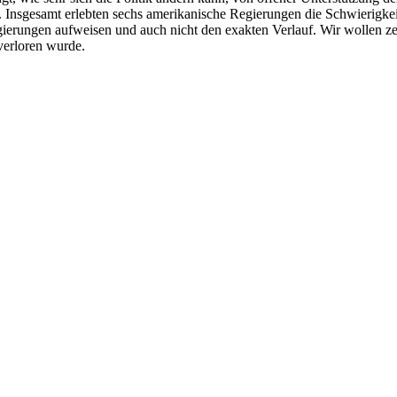
nsgesamt erlebten sechs amerikanische Regierungen die Schwierigkeite
erungen aufweisen und auch nicht den exakten Verlauf. Wir wollen zei
verloren wurde.