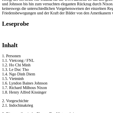
und Johnson bis hin zum versuchten eleganten Rückzug durch Nixon. I
keineswegs die unterschiedlichen Vorgehensweisen der einzelnen Regi
Friedensbewegungen und der Kraft der Bilder von den Amerikanern 
Leseprobe
Inhalt
1. Personen
1.1. Vietcong / FNL
1.2. Ho Chi Minh
1.3. Le Duc Tho
1.4. Ngo Dinh Diem
1.5. Vietminh
1.6. Lyndon Baines Johnson
1.7. Richard Milhous Nixon
1.8. Henry Alfred Kissinger
2. Vorgeschichte
2.1. Indochinakrieg