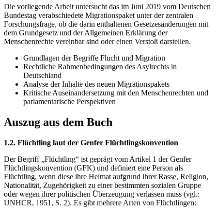
Die vorliegende Arbeit untersucht das im Juni 2019 vom Deutschen
Bundestag verabschiedete Migrationspaket unter der zentralen
Forschungsfrage, ob die darin enthaltenen Gesetzesänderungen mit
dem Grundgesetz und der Allgemeinen Erklärung der
Menschenrechte vereinbar sind oder einen Verstoß darstellen.
Grundlagen der Begriffe Flucht und Migration
Rechtliche Rahmenbedingungen des Asylrechts in
Deutschland
Analyse der Inhalte des neuen Migrationspakets
Kritische Auseinandersetzung mit den Menschenrechten und
parlamentarische Perspektiven
Auszug aus dem Buch
1.2. Flüchtling laut der Genfer Flüchtlingskonvention
Der Begriff „Flüchtling“ ist geprägt vom Artikel 1 der Genfer
Flüchtlingskonvention (GFK) und definiert eine Person als
Flüchtling, wenn diese ihre Heimat aufgrund ihrer Rasse, Religion,
Nationalität, Zugehörigkeit zu einer bestimmten sozialen Gruppe
oder wegen ihrer politischen Überzeugung verlassen muss (vgl.:
UNHCR, 1951, S. 2). Es gibt mehrere Arten von Flüchtlingen: