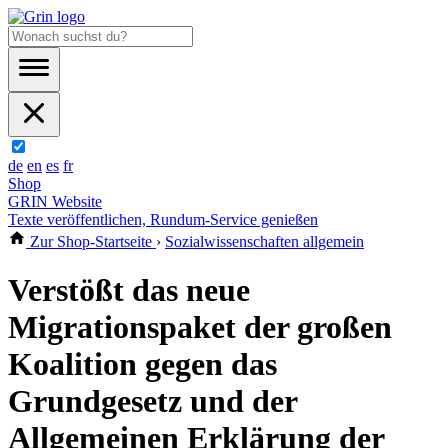
de
en
es
fr
Shop
GRIN Website
Texte veröffentlichen, Rundum-Service genießen
Zur Shop-Startseite
›
Sozialwissenschaften allgemein
Verstößt das neue
Migrationspaket der großen
Koalition gegen das
Grundgesetz und der
Allgemeinen Erklärung der