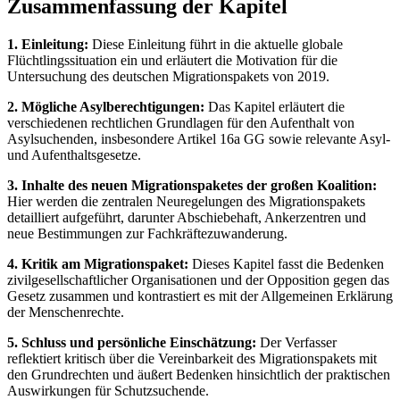
Zusammenfassung der Kapitel
1. Einleitung:
Diese Einleitung führt in die aktuelle globale
Flüchtlingssituation ein und erläutert die Motivation für die
Untersuchung des deutschen Migrationspakets von 2019.
2. Mögliche Asylberechtigungen:
Das Kapitel erläutert die
verschiedenen rechtlichen Grundlagen für den Aufenthalt von
Asylsuchenden, insbesondere Artikel 16a GG sowie relevante Asyl-
und Aufenthaltsgesetze.
3. Inhalte des neuen Migrationspaketes der großen Koalition:
Hier werden die zentralen Neuregelungen des Migrationspakets
detailliert aufgeführt, darunter Abschiebehaft, Ankerzentren und
neue Bestimmungen zur Fachkräftezuwanderung.
4. Kritik am Migrationspaket:
Dieses Kapitel fasst die Bedenken
zivilgesellschaftlicher Organisationen und der Opposition gegen das
Gesetz zusammen und kontrastiert es mit der Allgemeinen Erklärung
der Menschenrechte.
5. Schluss und persönliche Einschätzung:
Der Verfasser
reflektiert kritisch über die Vereinbarkeit des Migrationspakets mit
den Grundrechten und äußert Bedenken hinsichtlich der praktischen
Auswirkungen für Schutzsuchende.