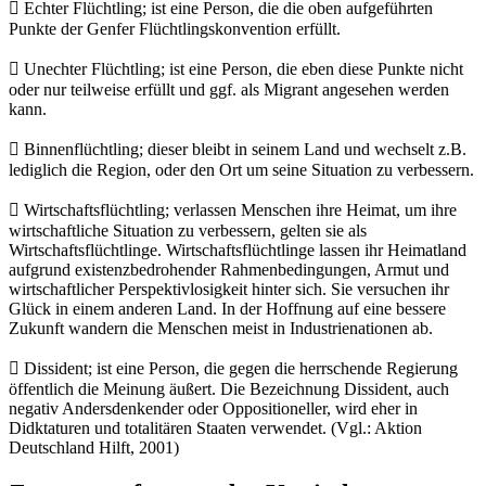
 Echter Flüchtling; ist eine Person, die die oben aufgeführten
Punkte der Genfer Flüchtlingskonvention erfüllt.
 Unechter Flüchtling; ist eine Person, die eben diese Punkte nicht
oder nur teilweise erfüllt und ggf. als Migrant angesehen werden
kann.
 Binnenflüchtling; dieser bleibt in seinem Land und wechselt z.B.
lediglich die Region, oder den Ort um seine Situation zu verbessern.
 Wirtschaftsflüchtling; verlassen Menschen ihre Heimat, um ihre
wirtschaftliche Situation zu verbessern, gelten sie als
Wirtschaftsflüchtlinge. Wirtschaftsflüchtlinge lassen ihr Heimatland
aufgrund existenzbedrohender Rahmenbedingungen, Armut und
wirtschaftlicher Perspektivlosigkeit hinter sich. Sie versuchen ihr
Glück in einem anderen Land. In der Hoffnung auf eine bessere
Zukunft wandern die Menschen meist in Industrienationen ab.
 Dissident; ist eine Person, die gegen die herrschende Regierung
öffentlich die Meinung äußert. Die Bezeichnung Dissident, auch
negativ Andersdenkender oder Oppositioneller, wird eher in
Didktaturen und totalitären Staaten verwendet. (Vgl.: Aktion
Deutschland Hilft, 2001)