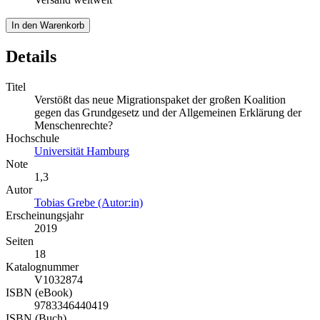
In den Warenkorb
Details
Titel
Verstößt das neue Migrationspaket der großen Koalition
gegen das Grundgesetz und der Allgemeinen Erklärung der
Menschenrechte?
Hochschule
Universität Hamburg
Note
1,3
Autor
Tobias Grebe (Autor:in)
Erscheinungsjahr
2019
Seiten
18
Katalognummer
V1032874
ISBN (eBook)
9783346440419
ISBN (Buch)