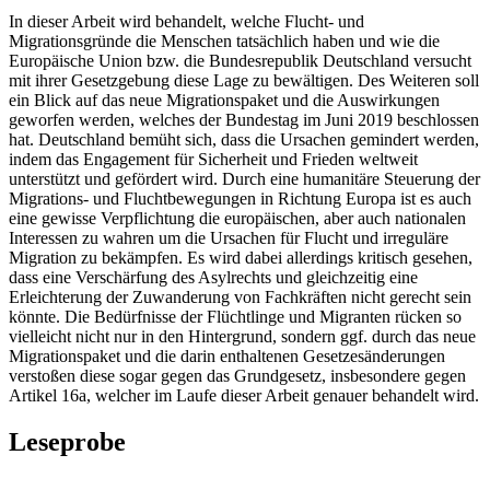
In dieser Arbeit wird behandelt, welche Flucht- und
Migrationsgründe die Menschen tatsächlich haben und wie die
Europäische Union bzw. die Bundesrepublik Deutschland versucht
mit ihrer Gesetzgebung diese Lage zu bewältigen. Des Weiteren soll
ein Blick auf das neue Migrationspaket und die Auswirkungen
geworfen werden, welches der Bundestag im Juni 2019 beschlossen
hat. Deutschland bemüht sich, dass die Ursachen gemindert werden,
indem das Engagement für Sicherheit und Frieden weltweit
unterstützt und gefördert wird. Durch eine humanitäre Steuerung der
Migrations- und Fluchtbewegungen in Richtung Europa ist es auch
eine gewisse Verpflichtung die europäischen, aber auch nationalen
Interessen zu wahren um die Ursachen für Flucht und irreguläre
Migration zu bekämpfen. Es wird dabei allerdings kritisch gesehen,
dass eine Verschärfung des Asylrechts und gleichzeitig eine
Erleichterung der Zuwanderung von Fachkräften nicht gerecht sein
könnte. Die Bedürfnisse der Flüchtlinge und Migranten rücken so
vielleicht nicht nur in den Hintergrund, sondern ggf. durch das neue
Migrationspaket und die darin enthaltenen Gesetzesänderungen
verstoßen diese sogar gegen das Grundgesetz, insbesondere gegen
Artikel 16a, welcher im Laufe dieser Arbeit genauer behandelt wird.
Leseprobe