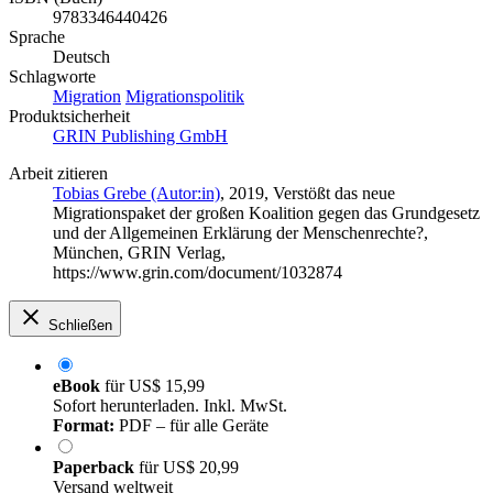
9783346440426
Sprache
Deutsch
Schlagworte
Migration
Migrationspolitik
Produktsicherheit
GRIN Publishing GmbH
Arbeit zitieren
Tobias Grebe (Autor:in)
, 2019, Verstößt das neue
Migrationspaket der großen Koalition gegen das Grundgesetz
und der Allgemeinen Erklärung der Menschenrechte?,
München, GRIN Verlag,
https://www.grin.com/document/1032874
Schließen
eBook
für
US$ 15,99
Sofort herunterladen. Inkl. MwSt.
Format:
PDF – für alle Geräte
Paperback
für
US$ 20,99
Versand weltweit