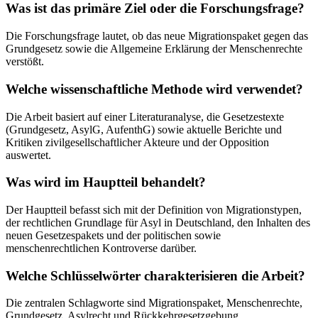
Was ist das primäre Ziel oder die Forschungsfrage?
Die Forschungsfrage lautet, ob das neue Migrationspaket gegen das
Grundgesetz sowie die Allgemeine Erklärung der Menschenrechte
verstößt.
Welche wissenschaftliche Methode wird verwendet?
Die Arbeit basiert auf einer Literaturanalyse, die Gesetzestexte
(Grundgesetz, AsylG, AufenthG) sowie aktuelle Berichte und
Kritiken zivilgesellschaftlicher Akteure und der Opposition
auswertet.
Was wird im Hauptteil behandelt?
Der Hauptteil befasst sich mit der Definition von Migrationstypen,
der rechtlichen Grundlage für Asyl in Deutschland, den Inhalten des
neuen Gesetzespakets und der politischen sowie
menschenrechtlichen Kontroverse darüber.
Welche Schlüsselwörter charakterisieren die Arbeit?
Die zentralen Schlagworte sind Migrationspaket, Menschenrechte,
Grundgesetz, Asylrecht und Rückkehrgesetzgebung.