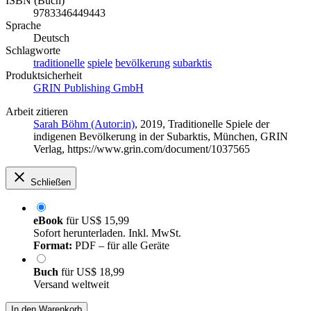
ISBN (Buch)
9783346449443
Sprache
Deutsch
Schlagworte
traditionelle
spiele
bevölkerung
subarktis
Produktsicherheit
GRIN Publishing GmbH
Arbeit zitieren
Sarah Böhm (Autor:in)
, 2019, Traditionelle Spiele der
indigenen Bevölkerung in der Subarktis, München, GRIN
Verlag, https://www.grin.com/document/1037565
Schließen
eBook
für
US$ 15,99
Sofort herunterladen. Inkl. MwSt.
Format:
PDF – für alle Geräte
Buch
für
US$ 18,99
Versand weltweit
In den Warenkorb