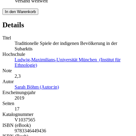
Versand weltweit
In den Warenkorb
Details
Titel
Traditionelle Spiele der indigenen Bevölkerung in der
Subarktis
Hochschule
Ludwig-Maximilians-Universität München (Institut für
Ethnologie)
Note
2,3
Autor
Sarah Böhm (Autor:in)
Erscheinungsjahr
2019
Seiten
17
Katalognummer
V1037565
ISBN (eBook)
9783346449436