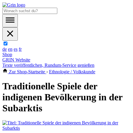
de
en
es
fr
Shop
GRIN Website
Texte veröffentlichen, Rundum-Service genießen
Zur Shop-Startseite
›
Ethnologie / Volkskunde
Traditionelle Spiele der
indigenen Bevölkerung in der
Subarktis