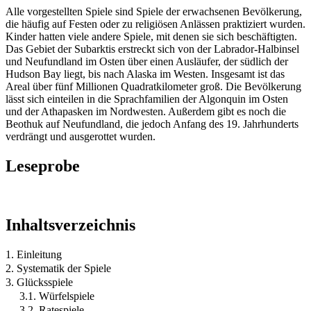
Alle vorgestellten Spiele sind Spiele der erwachsenen Bevölkerung,
die häufig auf Festen oder zu religiösen Anlässen praktiziert wurden.
Kinder hatten viele andere Spiele, mit denen sie sich beschäftigten.
Das Gebiet der Subarktis erstreckt sich von der Labrador-Halbinsel
und Neufundland im Osten über einen Ausläufer, der südlich der
Hudson Bay liegt, bis nach Alaska im Westen. Insgesamt ist das
Areal über fünf Millionen Quadratkilometer groß. Die Bevölkerung
lässt sich einteilen in die Sprachfamilien der Algonquin im Osten
und der Athapasken im Nordwesten. Außerdem gibt es noch die
Beothuk auf Neufundland, die jedoch Anfang des 19. Jahrhunderts
verdrängt und ausgerottet wurden.
Leseprobe
Inhaltsverzeichnis
1. Einleitung
2. Systematik der Spiele
3. Glücksspiele
3.1. Würfelspiele
3.2. Ratespiele