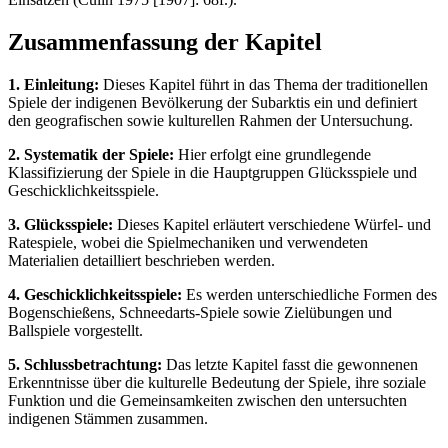
Zusammenfassung der Kapitel
1. Einleitung:
Dieses Kapitel führt in das Thema der traditionellen
Spiele der indigenen Bevölkerung der Subarktis ein und definiert
den geografischen sowie kulturellen Rahmen der Untersuchung.
2. Systematik der Spiele:
Hier erfolgt eine grundlegende
Klassifizierung der Spiele in die Hauptgruppen Glücksspiele und
Geschicklichkeitsspiele.
3. Glücksspiele:
Dieses Kapitel erläutert verschiedene Würfel- und
Ratespiele, wobei die Spielmechaniken und verwendeten
Materialien detailliert beschrieben werden.
4. Geschicklichkeitsspiele:
Es werden unterschiedliche Formen des
Bogenschießens, Schneedarts-Spiele sowie Zielübungen und
Ballspiele vorgestellt.
5. Schlussbetrachtung:
Das letzte Kapitel fasst die gewonnenen
Erkenntnisse über die kulturelle Bedeutung der Spiele, ihre soziale
Funktion und die Gemeinsamkeiten zwischen den untersuchten
indigenen Stämmen zusammen.