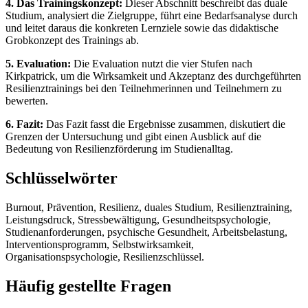
4. Das Trainingskonzept:
Dieser Abschnitt beschreibt das duale
Studium, analysiert die Zielgruppe, führt eine Bedarfsanalyse durch
und leitet daraus die konkreten Lernziele sowie das didaktische
Grobkonzept des Trainings ab.
5. Evaluation:
Die Evaluation nutzt die vier Stufen nach
Kirkpatrick, um die Wirksamkeit und Akzeptanz des durchgeführten
Resilienztrainings bei den Teilnehmerinnen und Teilnehmern zu
bewerten.
6. Fazit:
Das Fazit fasst die Ergebnisse zusammen, diskutiert die
Grenzen der Untersuchung und gibt einen Ausblick auf die
Bedeutung von Resilienzförderung im Studienalltag.
Schlüsselwörter
Burnout, Prävention, Resilienz, duales Studium, Resilienztraining,
Leistungsdruck, Stressbewältigung, Gesundheitspsychologie,
Studienanforderungen, psychische Gesundheit, Arbeitsbelastung,
Interventionsprogramm, Selbstwirksamkeit,
Organisationspsychologie, Resilienzschlüssel.
Häufig gestellte Fragen