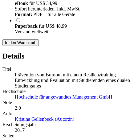
eBook
für
US$ 34,99
Sofort herunterladen. Inkl. MwSt.
Format:
PDF – für alle Geräte
Paperback
für
US$ 48,99
Versand weltweit
In den Warenkorb
Details
Titel
Prävention von Burnout mit einem Resilienztraining.
Entwicklung und Evaluation mit Studierenden eines dualen
Studiengangs
Hochschule
Hochschule für angewandtes Management GmbH
Note
2,0
Autor
Kristina Gellenbeck (Autor:in)
Erscheinungsjahr
2017
Seiten