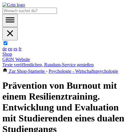
de
en
es
fr
Shop
GRIN Website
Texte veröffentlichen, Rundum-Service genießen
Zur Shop-Startseite
›
Psychologie - Wirtschaftspsychologie
Prävention von Burnout mit
einem Resilienztraining.
Entwicklung und Evaluation
mit Studierenden eines dualen
Studiengangs