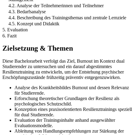
4.2. Analyse der Teilnehmerinnen und Teilnehmer
4.3. Bedarfsanalyse
4.4. Beschreibung des Trainingsthemas und zentrale Lernziele
4.5. Konzept und Didaktik
5. Evaluation
6. Fazit
Zielsetzung & Themen
Diese Bachelorarbeit verfolgt das Ziel, Burnout im Kontext dual
Studierender zu untersuchen und ein darauf abgestimmtes
Resilienztraining zu entwickeln, um der Entstehung psychischer
Erschöpfungszustände frühzeitig präventiv entgegenzuwirken.
Analyse des Krankheitsbildes Burnout und dessen Relevanz
für Studierende.
Erforschung theoretischer Grundlagen der Resilienz als
psychologisches Schutzschild.
Konzeption eines praxisorientierten Resilienztrainings speziell
für dual Studierende.
Evaluation der Trainingsinhalte anhand ausgewählter
Evaluationsmodelle.
Ableitung von Handlungsempfehlungen zur Stärkung der