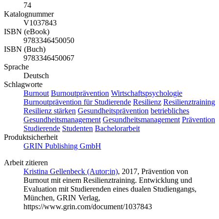
74
Katalognummer
V1037843
ISBN (eBook)
9783346450050
ISBN (Buch)
9783346450067
Sprache
Deutsch
Schlagworte
Burnout
Burnoutprävention
Wirtschaftspsychologie
Burnoutprävention für Studierende
Resilienz
Resilienztraining
Resilienz stärken
Gesundheitsprävention
betriebliches
Gesundheitsmanagement
Gesundheitsmanagement
Prävention
Studierende
Studenten
Bachelorarbeit
Produktsicherheit
GRIN Publishing GmbH
Arbeit zitieren
Kristina Gellenbeck (Autor:in)
, 2017, Prävention von
Burnout mit einem Resilienztraining. Entwicklung und
Evaluation mit Studierenden eines dualen Studiengangs,
München, GRIN Verlag,
https://www.grin.com/document/1037843