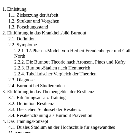
1. Einleitung
1.1. Zielsetzung der Arbeit
1.2. Struktur und Vorgehen
1.3. Forschungsstand
2. Einführung in das Krankheitsbild Burnout
2.1. Definition
2.2. Symptome
2.2.1. 12-Phasen-Modell von Herbert Freudenberger und Gail
North
2.2.2. Die Burnout Theorie nach Aronson, Pines und Kafry
2.2.3. Burnout-Stadien nach Hemmerich
2.2.4. Tabellarischer Vergleich der Theorien
2.3. Diagnose
2.4. Burnout bei Studierenden
3. Einführung in das Themengebiet der Resilienz
3.1. Erklärungsansatz Training
3.2. Definition Resilienz
3.3. Die sieben Schlüssel der Resilienz
3.4. Resilienztraining als Burnout Prävention
4. Das Trainingskonzept
4.1. Duales Studium an der Hochschule für angewandtes
Management