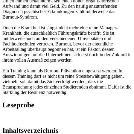
Unternehmen bekanntermaßen einen hohen organisatorischen
Aufwand und damit viel Geld. Zu den häufig anzutreffenden
Diagnosen psychischer Erkrankungen zählt mittlerweile das
Burnout-Syndrom.
Doch die Krankheit ist längst nicht mehr eine reine Manager-
Krankheit, die ausschließlich Führungskräfte betrifft. Sie ist
mittlerweile auch an den verschiedenen Universitäten und
Fachhochschulen vertreten. Burnout, bevor der eigentliche
Arbeitsalltag überhaupt begonnen hat, ist ein Faktor, dessen
Auswirkungen auf die Unternehmen sich erst noch in der Zukunft in
ihrem vollen Ausmaß zeigen werden.
Ein Training kann als Burnout Prävention eingesetzt werden. In
diesem Training darf es nicht um reine Stressbewältigung gehen,
vielmehr soll damit das Ziel verfolgt werden, dass die
Beanspruchung jedes einzelnen Studierenden abnimmt. Dafür ist die
Stärkung der Resilienz notwendig.
Leseprobe
Inhaltsverzeichnis