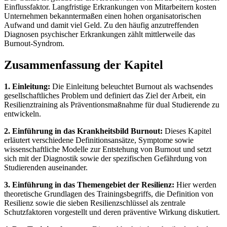
Einflussfaktor. Langfristige Erkrankungen von Mitarbeitern kosten
Unternehmen bekanntermaßen einen hohen organisatorischen
Aufwand und damit viel Geld. Zu den häufig anzutreffenden
Diagnosen psychischer Erkrankungen zählt mittlerweile das
Burnout-Syndrom.
Zusammenfassung der Kapitel
1. Einleitung:
Die Einleitung beleuchtet Burnout als wachsendes
gesellschaftliches Problem und definiert das Ziel der Arbeit, ein
Resilienztraining als Präventionsmaßnahme für dual Studierende zu
entwickeln.
2. Einführung in das Krankheitsbild Burnout:
Dieses Kapitel
erläutert verschiedene Definitionsansätze, Symptome sowie
wissenschaftliche Modelle zur Entstehung von Burnout und setzt
sich mit der Diagnostik sowie der spezifischen Gefährdung von
Studierenden auseinander.
3. Einführung in das Themengebiet der Resilienz:
Hier werden
theoretische Grundlagen des Trainingsbegriffs, die Definition von
Resilienz sowie die sieben Resilienzschlüssel als zentrale
Schutzfaktoren vorgestellt und deren präventive Wirkung diskutiert.