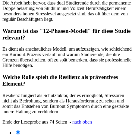
Die Arbeit hebt hervor, dass dual Studierende durch die permanente
Doppelbelastung von Studium und Vollzeit-Berufstätigkeit einem
besonders hohen Stresslevel ausgesetzt sind, das oft über dem von
regulär Beschäftigten liegt.
Warum ist das "12-Phasen-Modell" für diese Studie
relevant?
Es dient als anschauliches Modell, um aufzuzeigen, wie schleichend
ein Burnout-Prozess verläuft und warum Studierende, die ihre
Grenzen überschreiten, oft zu spät bemerken, dass sie professionelle
Hilfe benötigen.
Welche Rolle spielt die Resilienz als präventives
Element?
Resilienz fungiert als Schutzfaktor, der es ermöglicht, Stressoren
nicht als Bedrohung, sondern als Herausforderung zu sehen und
somit das Entstehen von Burnout-Symptomen durch eine gestärkte
innere Haltung zu verhindern.
Ende der Leseprobe aus 74 Seiten -
nach oben