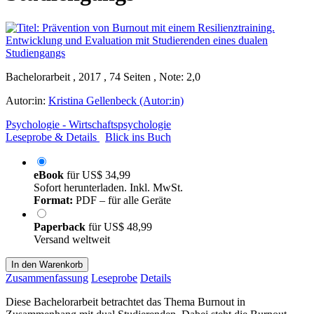
Bachelorarbeit , 2017 , 74 Seiten , Note: 2,0
Autor:in:
Kristina Gellenbeck (Autor:in)
Psychologie - Wirtschaftspsychologie
Leseprobe & Details
Blick ins Buch
eBook
für
US$ 34,99
Sofort herunterladen. Inkl. MwSt.
Format:
PDF – für alle Geräte
Paperback
für
US$ 48,99
Versand weltweit
In den Warenkorb
Zusammenfassung
Leseprobe
Details
Diese Bachelorarbeit betrachtet das Thema Burnout in