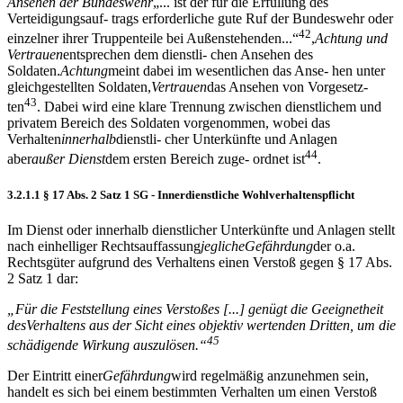
Ansehen der Bundeswehr
„... ist der für die Erfüllung des
Verteidigungsauf- trags erforderliche gute Ruf der Bundeswehr oder
42
einzelner ihrer Truppenteile bei Außenstehenden...“
,
Achtung und
Vertrauen
entsprechen dem dienstli- chen Ansehen des
Soldaten.
Achtung
meint dabei im wesentlichen das Anse- hen unter
gleichgestellten Soldaten,
Vertrauen
das Ansehen von Vorgesetz-
43
ten
. Dabei wird eine klare Trennung zwischen dienstlichem und
privatem Bereich des Soldaten vorgenommen, wobei das
Verhalten
innerhalb
dienstli- cher Unterkünfte und Anlagen
44
aber
au
ß
er Dienst
dem ersten Bereich zuge- ordnet ist
.
3.2.1.1 § 17 Abs. 2 Satz 1 SG - Innerdienstliche Wohlverhaltenspflicht
Im Dienst oder innerhalb dienstlicher Unterkünfte und Anlagen stellt
nach einhelliger Rechtsauffassung
jegliche
Gef
ä
hrdung
der o.a.
Rechtsgüter aufgrund des Verhaltens einen Verstoß gegen § 17 Abs.
2 Satz 1 dar:
„
F
ü
r die Feststellung eines Versto
ß
es [...] gen
ü
gt die Geeignetheit
des
Verhaltens aus der Sicht eines objektiv wertenden Dritten, um die
45
sch
ä
di
gende Wirkung auszul
ö
sen.
“
Der Eintritt einer
Gef
ä
hrdung
wird regelmäßig anzunehmen sein,
handelt es sich bei einem bestimmten Verhalten um einen Verstoß