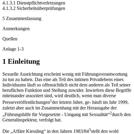
4.1.3.1 Dienstpflichtverletzungen
4.1.3.2 Sicherheitsüberprüfungen
5 Zusammenfassung
Anmerkungen
Quellen
Anlage 1-3
1 Einleitung
Sexuelle Ausrichtung erscheint wenig mit Führungsverantwortung
zu tun zu haben. Das eine als Teil des intimen Privatlebens eines
Individuums läuft so offensichtlich nicht dem anderen als Teil seiner
beruflichen Funktion und Stellung zuwider. Inwiefern diese Begriffe
miteinander assoziiert sind, wird deutlich, wenn man diverse
1
Presseveröffentlichungen
der letzten Jahre, ge- häuft im Jahr 1999,
zuletzt aber auch im Zusammenhang mit der Herausgabe der
2
„Führungshilfe für Vorgesetzte - Umgang mit Sexualität“
durch den
Generalinspekteur, verfolgt hat.
3
Die „Affäre Kiessling“ in den Jahren 1983/84
stellt den wohl