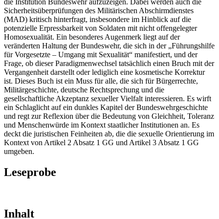
die Institution Bundeswehr aufzuzeigen. Dabei werden auch die
Sicherheitsüberprüfungen des Militärischen Abschirmdienstes
(MAD) kritisch hinterfragt, insbesondere im Hinblick auf die
potenzielle Erpressbarkeit von Soldaten mit nicht offengelegter
Homosexualität. Ein besonderes Augenmerk liegt auf der
veränderten Haltung der Bundeswehr, die sich in der „Führungshilfe
für Vorgesetzte – Umgang mit Sexualität“ manifestiert, und der
Frage, ob dieser Paradigmenwechsel tatsächlich einen Bruch mit der
Vergangenheit darstellt oder lediglich eine kosmetische Korrektur
ist. Dieses Buch ist ein Muss für alle, die sich für Bürgerrechte,
Militärgeschichte, deutsche Rechtsprechung und die
gesellschaftliche Akzeptanz sexueller Vielfalt interessieren. Es wirft
ein Schlaglicht auf ein dunkles Kapitel der Bundeswehrgeschichte
und regt zur Reflexion über die Bedeutung von Gleichheit, Toleranz
und Menschenwürde im Kontext staatlicher Institutionen an. Es
deckt die juristischen Feinheiten ab, die die sexuelle Orientierung im
Kontext von Artikel 2 Absatz 1 GG und Artikel 3 Absatz 1 GG
umgeben.
Leseprobe
Inhalt