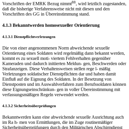
88
Vorschriften der EMRK Bezug nimmt
, wird letztlich zugestanden,
daß die bisherige Verfahrensweise nicht mit diesen und den
Vorschriften des GG in Übereinstimmung stand.
4.1.3 Bekanntwerden homosexueller Orientierung
4.1.3.1 Dienstpflichtverletzungen
Die von einer angenommenen Norm abweichende sexuelle
Orientierung eines Soldaten wird regelmäßig dann bekannt werden,
kommt es zu sexuell moti- viertem Fehlverhalten gegenüber
Kameraden und dadurch initiierten Meldun- gen, Beschwerden oder
Strafanzeigen. Diese Verhaltensweisen stellen rege l- mäßig
Verletzungen soldatischer Dienstpflichten dar und haben damit
Einfluß auf die Eignung des Soldaten. In der Besetzung von
Dienstposten und im Auswahlverfahren zum Berufssoldaten können
diese Eignungseinschränkun- gen in voller Übereinstimmung mit
verfassungsmäßigen Regeln verwendet werden.
4.1.3.2 Sicherheitsüberprüfungen
Bekanntwerden kann eine abweichende sexuelle Ausrichtung auch
im Ra h- men von Ermittlungen, die im Zuge routinemäßiger
Sicherheitsüberprüfungen durch den Militärischen Abschirmdienst