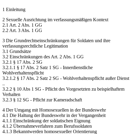
1 Einleitung
2 Sexuelle Ausrichtung im verfassungsmäßigen Kontext
2.1 Art. 2 Abs. 1 GG
2.2 Art. 3 Abs. 1 GG
3 Die Grundrechtseinschränkungen für Soldaten und ihre
verfassungsrechtliche Legitimation
3.1 Grundsätze
3.2 Einschränkungen des Art. 2 Abs. 1 GG
3.2.1 § 17 Abs. 2 SG
3.2.1.1 § 17 Abs. 2 Satz 1 SG - Innerdienstliche
Wohlverhaltenspflicht
3.2.1.2 § 17 Abs. 2 Satz 2 SG - Wohlverhaltenspflicht außer Dienst
..
3.2.2 § 10 Abs 1 SG - Pflicht des Vorgesetzten zu beispielhaftem
Verhalten
3.2.3 § 12 SG - Pflicht zur Kameradschaft
4 Der Umgang mit Homosexuellen in der Bundeswehr
4.1 Die Haltung der Bundeswehr in der Vergangenheit
4.1.1 Einschränkung der soldatischen Eignung
4.1.2 Übernahmeverfahren zum Berufssoldaten
4.1.3 Bekanntwerden homosexueller Orientierung