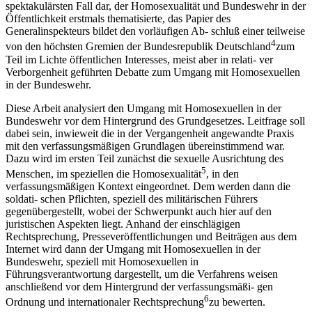
spektakulärsten Fall dar, der Homosexualität und Bundeswehr in der
Öffentlichkeit erstmals thematisierte, das Papier des
Generalinspekteurs bildet den vorläufigen Ab- schluß einer teilweise
4
von den höchsten Gremien der Bundesrepublik Deutschland
zum
Teil im Lichte öffentlichen Interesses, meist aber in relati- ver
Verborgenheit geführten Debatte zum Umgang mit Homosexuellen
in der Bundeswehr.
Diese Arbeit analysiert den Umgang mit Homosexuellen in der
Bundeswehr vor dem Hintergrund des Grundgesetzes. Leitfrage soll
dabei sein, inwieweit die in der Vergangenheit angewandte Praxis
mit den verfassungsmäßigen Grundlagen übereinstimmend war.
Dazu wird im ersten Teil zunächst die sexuelle Ausrichtung des
5
Menschen, im speziellen die Homosexualität
, in den
verfassungsmäßigen Kontext eingeordnet. Dem werden dann die
soldati- schen Pflichten, speziell des militärischen Führers
gegenübergestellt, wobei der Schwerpunkt auch hier auf den
juristischen Aspekten liegt. Anhand der einschlägigen
Rechtsprechung, Presseveröffentlichungen und Beiträgen aus dem
Internet wird dann der Umgang mit Homosexuellen in der
Bundeswehr, speziell mit Homosexuellen in
Führungsverantwortung dargestellt, um die Verfahrens weisen
anschließend vor dem Hintergrund der verfassungsmäßi- gen
6
Ordnung und internationaler Rechtsprechung
zu bewerten.