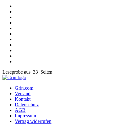
Leseprobe aus 33 Seiten
Grin.com
Versand
Kontakt
Datenschutz
AGB
Impressum
Vertrag widerrufen