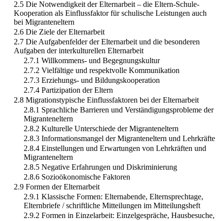
2.5 Die Notwendigkeit der Elternarbeit – die Eltern-Schule-
Kooperation als Einflussfaktor für schulische Leistungen auch
bei Migranteneltern
2.6 Die Ziele der Elternarbeit
2.7 Die Aufgabenfelder der Elternarbeit und die besonderen
Aufgaben der interkulturellen Elternarbeit
2.7.1 Willkommens- und Begegnungskultur
2.7.2 Vielfältige und respektvolle Kommunikation
2.7.3 Erziehungs- und Bildungskooperation
2.7.4 Partizipation der Eltern
2.8 Migrationstypische Einflussfaktoren bei der Elternarbeit
2.8.1 Sprachliche Barrieren und Verständigungsprobleme der
Migranteneltern
2.8.2 Kulturelle Unterschiede der Migranteneltern
2.8.3 Informationsmangel der Migranteneltern und Lehrkräfte
2.8.4 Einstellungen und Erwartungen von Lehrkräften und
Migranteneltern
2.8.5 Negative Erfahrungen und Diskriminierung
2.8.6 Sozioökonomische Faktoren
2.9 Formen der Elternarbeit
2.9.1 Klassische Formen: Elternabende, Elternsprechtage,
Elternbriefe / schriftliche Mitteilungen im Mitteilungsheft
2.9.2 Formen in Einzelarbeit: Einzelgespräche, Hausbesuche,