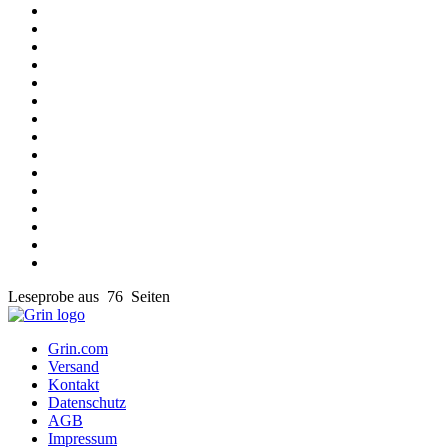
Leseprobe aus 76 Seiten
Grin.com
Versand
Kontakt
Datenschutz
AGB
Impressum