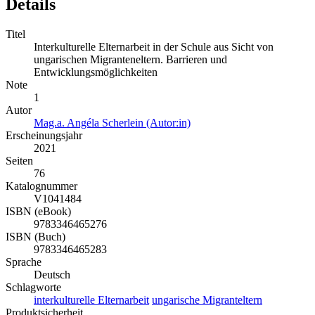
Details
Titel
Interkulturelle Elternarbeit in der Schule aus Sicht von
ungarischen Migranteneltern. Barrieren und
Entwicklungsmöglichkeiten
Note
1
Autor
Mag.a. Angéla Scherlein (Autor:in)
Erscheinungsjahr
2021
Seiten
76
Katalognummer
V1041484
ISBN (eBook)
9783346465276
ISBN (Buch)
9783346465283
Sprache
Deutsch
Schlagworte
interkulturelle Elternarbeit
ungarische Migranteltern
Produktsicherheit