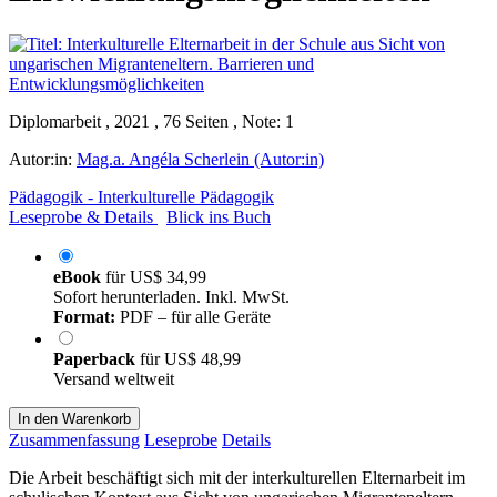
Diplomarbeit , 2021 , 76 Seiten , Note: 1
Autor:in:
Mag.a. Angéla Scherlein (Autor:in)
Pädagogik - Interkulturelle Pädagogik
Leseprobe & Details
Blick ins Buch
eBook
für
US$ 34,99
Sofort herunterladen. Inkl. MwSt.
Format:
PDF – für alle Geräte
Paperback
für
US$ 48,99
Versand weltweit
In den Warenkorb
Zusammenfassung
Leseprobe
Details
Die Arbeit beschäftigt sich mit der interkulturellen Elternarbeit im