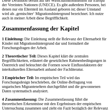
Diese Definition beruht auf der Wirtschaftskommission für Europa
der Vereinten Nationen (UNECE). Es gibt außerdem Personen, bei
denen nur ein Elternteil im Ausland geboren ist; dieser Umstand
wird als ‚gemischter‘ Migrationshintergrund bezeichnet. Ich nutze
auch in meiner Arbeit diese Begrifflichkeit.
Zusammenfassung der Kapitel
1 Einleitung:
Die Einleitung stellt die Relevanz der Elternarbeit für
Kinder mit Migrationshintergrund dar und formuliert die
Forschungsfragen der Arbeit.
2 Theoretischer Teil:
Dieses Kapitel klärt die zentralen
Begrifflichkeiten, erläutert die gesetzlichen Rahmenbedingungen in
Österreich und beleuchtet die Formen sowie Einflussfaktoren der
interkulturellen Elternarbeit anhand der Fachliteratur.
3 Empirischer Teil:
Im empirischen Teil wird das
Forschungsdesign beschrieben, die Online-Befragung von
ungarischen Migranteneltern durchgeführt und die gewonnenen
Daten systematisch analysiert.
4 Zusammenfassung:
Die Zusammenfassung führt die
theoretischen Erkenntnisse mit den Ergebnissen der empirischen
Untersuchung zusammen und zieht ein Fazit bezüglich der Relevanz