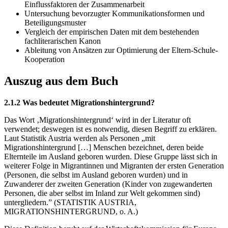
Einflussfaktoren der Zusammenarbeit
Untersuchung bevorzugter Kommunikationsformen und
Beteiligungsmuster
Vergleich der empirischen Daten mit dem bestehenden
fachliterarischen Kanon
Ableitung von Ansätzen zur Optimierung der Eltern-Schule-
Kooperation
Auszug aus dem Buch
2.1.2 Was bedeutet Migrationshintergrund?
Das Wort ‚Migrationshintergrund‘ wird in der Literatur oft
verwendet; deswegen ist es notwendig, diesen Begriff zu erklären.
Laut Statistik Austria werden als Personen „mit
Migrationshintergrund […] Menschen bezeichnet, deren beide
Elternteile im Ausland geboren wurden. Diese Gruppe lässt sich in
weiterer Folge in Migrantinnen und Migranten der ersten Generation
(Personen, die selbst im Ausland geboren wurden) und in
Zuwanderer der zweiten Generation (Kinder von zugewanderten
Personen, die aber selbst im Inland zur Welt gekommen sind)
untergliedern.” (STATISTIK AUSTRIA,
MIGRATIONSHINTERGRUND, o. A.)