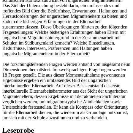
schulischen Kontext aus Sicht von ungarischen Migranteneltern.
Das Ziel der Untersuchung besteht darin, ein umfassendes und
treffendes Bild über die Bedürfnisse, Erwartungen, Haltungen und
Herausforderungen der ungarischen Migranteneltern zu bieten und
zudem die bisherigen Erfahrungen in der Elternarbeit
zusammenzufassen. Diese Überlegungen führten zu den folgenden
Fragestellungen: Welche bisherigen Erfahrungen haben Eltern mit
ungarischem Migrationshintergrund in der Zusammenarbeit mit
Schulen im Südburgenland gemacht? Welche Einstellungen,
Bedürfnisse, Interessen, Präferenzen und Haltungen haben
ungarische Migranteneltern in der Elternarbeit?
Die forschungsleitenden Fragen werden anhand von insgesamt neun
Dimensionen thematisiert. Im zweisprachigen Fragebogen werden
18 Fragen gestellt. Die aus dieser Momentaufnahme gewonnenen
Ergebnisse ergeben ein umfassendes Bild der ungarischen
interkulturellen Elternarbeit. Auf dieser Basis entstand das erste
interkulturelle Elternarbeitsbarometer aus der Sicht der ungarischen
Migranteneltern, dessen Ergebnisse mit der aktuellen Fachliteratur
verglichen werden, um migrationstypische Ähnlichkeiten sowie
Unterschiede festzustellen. Er kann als Kompass oder Orientierung
für die Elternarbeit dienen, die wiederum als Grundlage nutzbar ist,
um sich mit der Schule abzustimmen und zu verhandeln.
Leseprobe