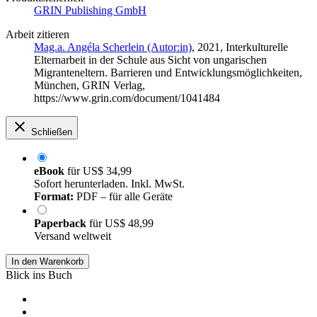
GRIN Publishing GmbH
Arbeit zitieren
Mag.a. Angéla Scherlein (Autor:in)
, 2021, Interkulturelle
Elternarbeit in der Schule aus Sicht von ungarischen
Migranteneltern. Barrieren und Entwicklungsmöglichkeiten,
München, GRIN Verlag,
https://www.grin.com/document/1041484
Schließen
eBook
für
US$ 34,99
Sofort herunterladen. Inkl. MwSt.
Format:
PDF – für alle Geräte
Paperback
für
US$ 48,99
Versand weltweit
In den Warenkorb
Blick ins Buch