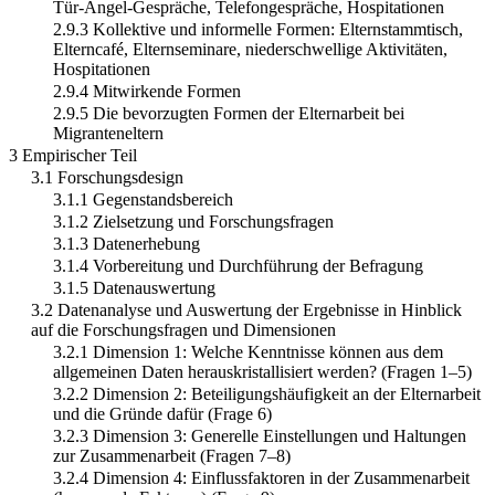
Tür-Angel-Gespräche, Telefongespräche, Hospitationen
2.9.3 Kollektive und informelle Formen: Elternstammtisch,
Elterncafé, Elternseminare, niederschwellige Aktivitäten,
Hospitationen
2.9.4 Mitwirkende Formen
2.9.5 Die bevorzugten Formen der Elternarbeit bei
Migranteneltern
3 Empirischer Teil
3.1 Forschungsdesign
3.1.1 Gegenstandsbereich
3.1.2 Zielsetzung und Forschungsfragen
3.1.3 Datenerhebung
3.1.4 Vorbereitung und Durchführung der Befragung
3.1.5 Datenauswertung
3.2 Datenanalyse und Auswertung der Ergebnisse in Hinblick
auf die Forschungsfragen und Dimensionen
3.2.1 Dimension 1: Welche Kenntnisse können aus dem
allgemeinen Daten herauskristallisiert werden? (Fragen 1–5)
3.2.2 Dimension 2: Beteiligungshäufigkeit an der Elternarbeit
und die Gründe dafür (Frage 6)
3.2.3 Dimension 3: Generelle Einstellungen und Haltungen
zur Zusammenarbeit (Fragen 7–8)
3.2.4 Dimension 4: Einflussfaktoren in der Zusammenarbeit