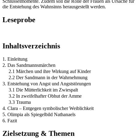
Schlüsselmomente. Zudem soll die Rolle der Frauen als Ursache für
die Entstehung des Wahnsinns herausgestellt werden.
Leseprobe
Inhaltsverzeichnis
1. Einleitung
2. Das Sandmannsmärchen
2.1 Märchen und ihre Wirkung auf Kinder
2.2 Der Sandmann in der Wahrnehmung
3. Entstehung von Angst und Angststörungen
3.1 Die Mütterlichkeit im Zwiespalt
3.2 In zweifelhafter Obhut der Amme
3.3 Trauma
4. Clara – Entgegen symbolischer Weiblichkeit
5. Olimpia als Spiegelbild Nathanaels
6. Fazit
Zielsetzung & Themen