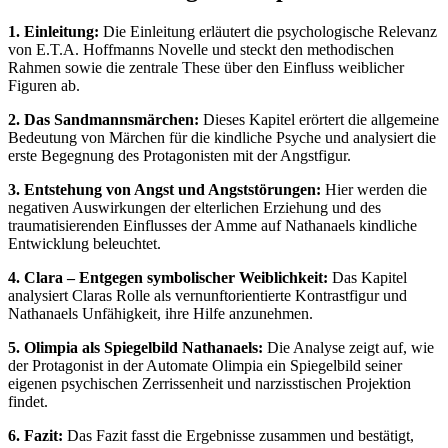
1. Einleitung:
Die Einleitung erläutert die psychologische Relevanz
von E.T.A. Hoffmanns Novelle und steckt den methodischen
Rahmen sowie die zentrale These über den Einfluss weiblicher
Figuren ab.
2. Das Sandmannsmärchen:
Dieses Kapitel erörtert die allgemeine
Bedeutung von Märchen für die kindliche Psyche und analysiert die
erste Begegnung des Protagonisten mit der Angstfigur.
3. Entstehung von Angst und Angststörungen:
Hier werden die
negativen Auswirkungen der elterlichen Erziehung und des
traumatisierenden Einflusses der Amme auf Nathanaels kindliche
Entwicklung beleuchtet.
4. Clara – Entgegen symbolischer Weiblichkeit:
Das Kapitel
analysiert Claras Rolle als vernunftorientierte Kontrastfigur und
Nathanaels Unfähigkeit, ihre Hilfe anzunehmen.
5. Olimpia als Spiegelbild Nathanaels:
Die Analyse zeigt auf, wie
der Protagonist in der Automate Olimpia ein Spiegelbild seiner
eigenen psychischen Zerrissenheit und narzisstischen Projektion
findet.
6. Fazit:
Das Fazit fasst die Ergebnisse zusammen und bestätigt,