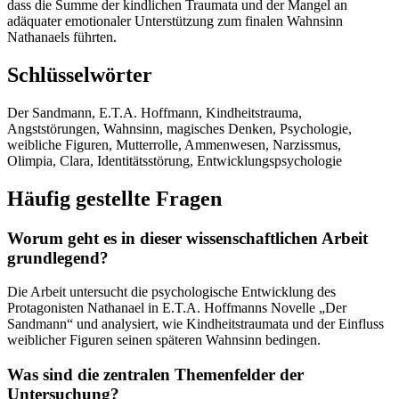
dass die Summe der kindlichen Traumata und der Mangel an
adäquater emotionaler Unterstützung zum finalen Wahnsinn
Nathanaels führten.
Schlüsselwörter
Der Sandmann, E.T.A. Hoffmann, Kindheitstrauma,
Angststörungen, Wahnsinn, magisches Denken, Psychologie,
weibliche Figuren, Mutterrolle, Ammenwesen, Narzissmus,
Olimpia, Clara, Identitätsstörung, Entwicklungspsychologie
Häufig gestellte Fragen
Worum geht es in dieser wissenschaftlichen Arbeit
grundlegend?
Die Arbeit untersucht die psychologische Entwicklung des
Protagonisten Nathanael in E.T.A. Hoffmanns Novelle „Der
Sandmann“ und analysiert, wie Kindheitstraumata und der Einfluss
weiblicher Figuren seinen späteren Wahnsinn bedingen.
Was sind die zentralen Themenfelder der
Untersuchung?