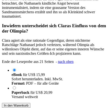
betrachtet, die Nathanaels kindliche Angst bewusst
instrumentalisiert, indem sie eine grausame Version des
Sandmannsmärchens erzählt und ihn so als Kleinkind schwer
traumatisiert.
Inwiefern unterscheidet sich Claras Einfluss von dem
der Olimpia?
Clara agiert als eine rationale Gegenfigur, deren nüchterne
Ratschläge Nathanael jedoch verletzen, während Olimpia als
willenloses Objekt dient, auf das er seine eigenen inneren Wünsche
und sein narzisstisches Größen-Ich projizieren kann.
Ende der Leseprobe aus 21 Seiten -
nach oben
eBook
für
US$ 15,99
Sofort herunterladen. Inkl. MwSt.
Format:
PDF – für alle Geräte
Paperback
für
US$ 20,99
Versand weltweit
In den Warenkorb