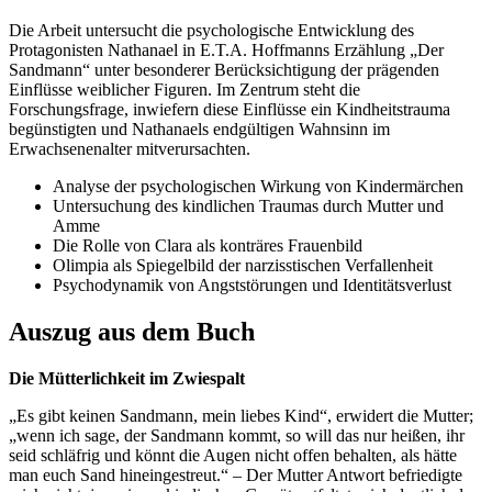
Die Arbeit untersucht die psychologische Entwicklung des
Protagonisten Nathanael in E.T.A. Hoffmanns Erzählung „Der
Sandmann“ unter besonderer Berücksichtigung der prägenden
Einflüsse weiblicher Figuren. Im Zentrum steht die
Forschungsfrage, inwiefern diese Einflüsse ein Kindheitstrauma
begünstigten und Nathanaels endgültigen Wahnsinn im
Erwachsenenalter mitverursachten.
Analyse der psychologischen Wirkung von Kindermärchen
Untersuchung des kindlichen Traumas durch Mutter und
Amme
Die Rolle von Clara als konträres Frauenbild
Olimpia als Spiegelbild der narzisstischen Verfallenheit
Psychodynamik von Angststörungen und Identitätsverlust
Auszug aus dem Buch
Die Mütterlichkeit im Zwiespalt
„Es gibt keinen Sandmann, mein liebes Kind“, erwidert die Mutter;
„wenn ich sage, der Sandmann kommt, so will das nur heißen, ihr
seid schläfrig und könnt die Augen nicht offen behalten, als hätte
man euch Sand hineingestreut.“ – Der Mutter Antwort befriedigte