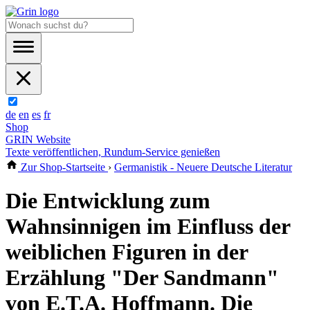
de
en
es
fr
Shop
GRIN Website
Texte veröffentlichen, Rundum-Service genießen
Zur Shop-Startseite
›
Germanistik - Neuere Deutsche Literatur
Die Entwicklung zum
Wahnsinnigen im Einfluss der
weiblichen Figuren in der
Erzählung "Der Sandmann"
von E.T.A. Hoffmann. Die