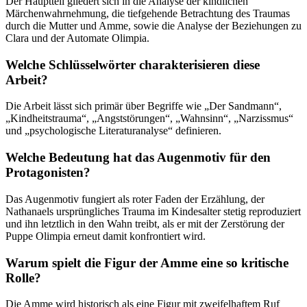
Der Hauptteil gliedert sich in die Analyse der kindlichen
Märchenwahrnehmung, die tiefgehende Betrachtung des Traumas
durch die Mutter und Amme, sowie die Analyse der Beziehungen zu
Clara und der Automate Olimpia.
Welche Schlüsselwörter charakterisieren diese
Arbeit?
Die Arbeit lässt sich primär über Begriffe wie „Der Sandmann“,
„Kindheitstrauma“, „Angststörungen“, „Wahnsinn“, „Narzissmus“
und „psychologische Literaturanalyse“ definieren.
Welche Bedeutung hat das Augenmotiv für den
Protagonisten?
Das Augenmotiv fungiert als roter Faden der Erzählung, der
Nathanaels ursprüngliches Trauma im Kindesalter stetig reproduziert
und ihn letztlich in den Wahn treibt, als er mit der Zerstörung der
Puppe Olimpia erneut damit konfrontiert wird.
Warum spielt die Figur der Amme eine so kritische
Rolle?
Die Amme wird historisch als eine Figur mit zweifelhaftem Ruf