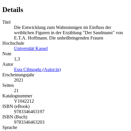
Details
Titel
Die Entwicklung zum Wahnsinnigen im Einfluss der
weiblichen Figuren in der Erzählung "Der Sandmann" von
E.T.A. Hoffmann. Die unheilbringenden Frauen
Hochschule
Universität Kassel
Note
1,3
Autor
Esra Cibisoglu (Autor:in)
Erscheinungsjahr
2021
Seiten
21
Katalognummer
V1042212
ISBN (eBook)
9783346463197
ISBN (Buch)
9783346463203
Sprache