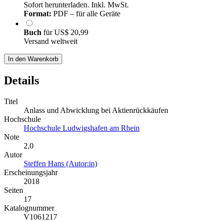
Sofort herunterladen. Inkl. MwSt.
Format:
PDF – für alle Geräte
Buch
für
US$ 20,99
Versand weltweit
In den Warenkorb
Details
Titel
Anlass und Abwicklung bei Aktienrückkäufen
Hochschule
Hochschule Ludwigshafen am Rhein
Note
2,0
Autor
Steffen Hans (Autor:in)
Erscheinungsjahr
2018
Seiten
17
Katalognummer
V1061217