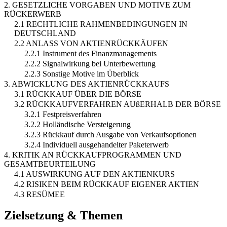
2. GESETZLICHE VORGABEN UND MOTIVE ZUM
RÜCKERWERB
2.1 RECHTLICHE RAHMENBEDINGUNGEN IN
DEUTSCHLAND
2.2 ANLASS VON AKTIENRÜCKKÄUFEN
2.2.1 Instrument des Finanzmanagements
2.2.2 Signalwirkung bei Unterbewertung
2.2.3 Sonstige Motive im Überblick
3. ABWICKLUNG DES AKTIENRÜCKKAUFS
3.1 RÜCKKAUF ÜBER DIE BÖRSE
3.2 RÜCKKAUFVERFAHREN AUßERHALB DER BÖRSE
3.2.1 Festpreisverfahren
3.2.2 Holländische Versteigerung
3.2.3 Rückkauf durch Ausgabe von Verkaufsoptionen
3.2.4 Individuell ausgehandelter Paketerwerb
4. KRITIK AN RÜCKKAUFPROGRAMMEN UND
GESAMTBEURTEILUNG
4.1 AUSWIRKUNG AUF DEN AKTIENKURS
4.2 RISIKEN BEIM RÜCKKAUF EIGENER AKTIEN
4.3 RESÜMEE
Zielsetzung & Themen