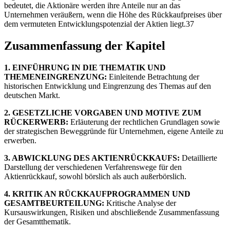
bedeutet, die Aktionäre werden ihre Anteile nur an das
Unternehmen veräußern, wenn die Höhe des Rückkaufpreises über
dem vermuteten Entwicklungspotenzial der Aktien liegt.37
Zusammenfassung der Kapitel
1. EINFÜHRUNG IN DIE THEMATIK UND
THEMENEINGRENZUNG:
Einleitende Betrachtung der
historischen Entwicklung und Eingrenzung des Themas auf den
deutschen Markt.
2. GESETZLICHE VORGABEN UND MOTIVE ZUM
RÜCKERWERB:
Erläuterung der rechtlichen Grundlagen sowie
der strategischen Beweggründe für Unternehmen, eigene Anteile zu
erwerben.
3. ABWICKLUNG DES AKTIENRÜCKKAUFS:
Detaillierte
Darstellung der verschiedenen Verfahrenswege für den
Aktienrückkauf, sowohl börslich als auch außerbörslich.
4. KRITIK AN RÜCKKAUFPROGRAMMEN UND
GESAMTBEURTEILUNG:
Kritische Analyse der
Kursauswirkungen, Risiken und abschließende Zusammenfassung
der Gesamtthematik.