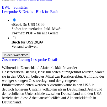
BWL - Sonstiges
Leseprobe & Details
Blick ins Buch
eBook
für
US$ 18,99
Sofort herunterladen. Inkl. MwSt.
Format:
PDF – für alle Geräte
Buch
für
US$ 20,99
Versand weltweit
In den Warenkorb
Zusammenfassung
Leseprobe
Details
Während in Deutschland Aktienrückkäufe vor der
Gesetzesliberalisierung 1998 nur selten durchgeführt wurden, waren
sie in den USA ein beliebtes Mittel zur Kurskorrektur. Aufgrund der
weniger strengen Gesetzeslage und der geringeren
Publikationspflichten werden Aktienrückkäufe in den USA in
deutlich höherem Umfang vollzogen als in Deutschland. Aufgrund
der rechtlichen Unterschiede zwischen Deutschland und den USA
bezieht sich diese Arbeit ausschließlich auf Aktienrückkäufe in
Deutschland.