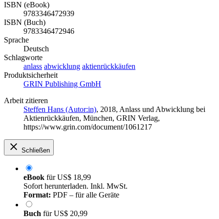
ISBN (eBook)
9783346472939
ISBN (Buch)
9783346472946
Sprache
Deutsch
Schlagworte
anlass
abwicklung
aktienrückkäufen
Produktsicherheit
GRIN Publishing GmbH
Arbeit zitieren
Steffen Hans (Autor:in)
, 2018, Anlass und Abwicklung bei
Aktienrückkäufen, München, GRIN Verlag,
https://www.grin.com/document/1061217
Schließen
eBook
für
US$ 18,99
Sofort herunterladen. Inkl. MwSt.
Format:
PDF – für alle Geräte
Buch
für
US$ 20,99