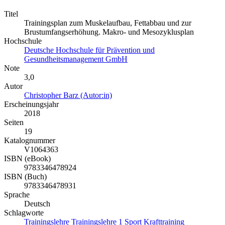
Titel
Trainingsplan zum Muskelaufbau, Fettabbau und zur
Brustumfangserhöhung. Makro- und Mesozyklusplan
Hochschule
Deutsche Hochschule für Prävention und
Gesundheitsmanagement GmbH
Note
3,0
Autor
Christopher Barz (Autor:in)
Erscheinungsjahr
2018
Seiten
19
Katalognummer
V1064363
ISBN (eBook)
9783346478924
ISBN (Buch)
9783346478931
Sprache
Deutsch
Schlagworte
Trainingslehre
Trainingslehre 1
Sport
Krafttraining