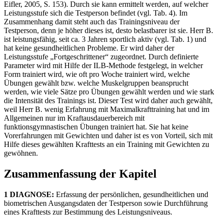
Eifler, 2005, S. 153). Durch sie kann ermittelt werden, auf welcher
Leistungsstufe sich die Testperson befindet (vgl. Tab. 4). Im
Zusammenhang damit steht auch das Trainingsniveau der
Testperson, denn je höher dieses ist, desto belastbarer ist sie. Herr B.
ist leistungsfähig, seit ca. 3 Jahren sportlich aktiv (vgl. Tab. 1) und
hat keine gesundheitlichen Probleme. Er wird daher der
Leistungsstufe „Fortgeschrittener“ zugeordnet. Durch definierte
Parameter wird mit Hilfe der ILB-Methode festgelegt, in welcher
Form trainiert wird, wie oft pro Woche trainiert wird, welche
Übungen gewählt bzw. welche Muskelgruppen beansprucht
werden, wie viele Sätze pro Übungen gewählt werden und wie stark
die Intensität des Trainings ist. Dieser Test wird daher auch gewählt,
weil Herr B. wenig Erfahrung mit Maximalkrafttraining hat und im
Allgemeinen nur im Kraftausdauerbereich mit
funktionsgymnastischen Übungen trainiert hat. Sie hat keine
Vorerfahrungen mit Gewichten und daher ist es von Vorteil, sich mit
Hilfe dieses gewählten Krafttests an ein Training mit Gewichten zu
gewöhnen.
Zusammenfassung der Kapitel
1 DIAGNOSE:
Erfassung der persönlichen, gesundheitlichen und
biometrischen Ausgangsdaten der Testperson sowie Durchführung
eines Krafttests zur Bestimmung des Leistungsniveaus.