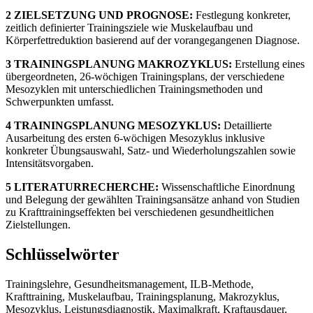
2 ZIELSETZUNG UND PROGNOSE:
Festlegung konkreter,
zeitlich definierter Trainingsziele wie Muskelaufbau und
Körperfettreduktion basierend auf der vorangegangenen Diagnose.
3 TRAININGSPLANUNG MAKROZYKLUS:
Erstellung eines
übergeordneten, 26-wöchigen Trainingsplans, der verschiedene
Mesozyklen mit unterschiedlichen Trainingsmethoden und
Schwerpunkten umfasst.
4 TRAININGSPLANUNG MESOZYKLUS:
Detaillierte
Ausarbeitung des ersten 6-wöchigen Mesozyklus inklusive
konkreter Übungsauswahl, Satz- und Wiederholungszahlen sowie
Intensitätsvorgaben.
5 LITERATURRECHERCHE:
Wissenschaftliche Einordnung
und Belegung der gewählten Trainingsansätze anhand von Studien
zu Krafttrainingseffekten bei verschiedenen gesundheitlichen
Zielstellungen.
Schlüsselwörter
Trainingslehre, Gesundheitsmanagement, ILB-Methode,
Krafttraining, Muskelaufbau, Trainingsplanung, Makrozyklus,
Mesozyklus, Leistungsdiagnostik, Maximalkraft, Kraftausdauer,