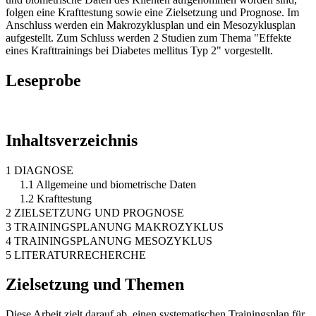
folgen eine Krafttestung sowie eine Zielsetzung und Prognose. Im
Anschluss werden ein Makrozyklusplan und ein Mesozyklusplan
aufgestellt. Zum Schluss werden 2 Studien zum Thema "Effekte
eines Krafttrainings bei Diabetes mellitus Typ 2" vorgestellt.
Leseprobe
Inhaltsverzeichnis
1 DIAGNOSE
1.1 Allgemeine und biometrische Daten
1.2 Krafttestung
2 ZIELSETZUNG UND PROGNOSE
3 TRAININGSPLANUNG MAKROZYKLUS
4 TRAININGSPLANUNG MESOZYKLUS
5 LITERATURRECHERCHE
Zielsetzung und Themen
Diese Arbeit zielt darauf ab, einen systematischen Trainingsplan für