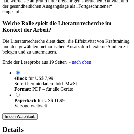
hat, wurde sie aufgrund ihrer dreijährigen sportlichen Aktivität und
der gesundheitlichen Ausgangslage als „Fortgeschrittener“
eingestuft.
Welche Rolle spielt die Literaturrecherche im
Kontext der Arbeit?
Die Literaturrecherche dient dazu, die Effektivität von Krafttraining
und den gewählten methodischen Ansatz durch externe Studien zu
belegen und zu untermauern.
Ende der Leseprobe aus 19 Seiten -
nach oben
eBook
für
US$ 7,99
Sofort herunterladen. Inkl. MwSt.
Format:
PDF – für alle Geräte
Paperback
für
US$ 11,99
Versand weltweit
In den Warenkorb
Details