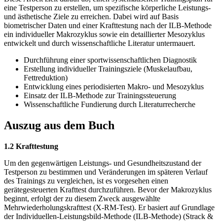
eine Testperson zu erstellen, um spezifische körperliche Leistungs-
und ästhetische Ziele zu erreichen. Dabei wird auf Basis
biometrischer Daten und einer Krafttestung nach der ILB-Methode
ein individueller Makrozyklus sowie ein detaillierter Mesozyklus
entwickelt und durch wissenschaftliche Literatur untermauert.
Durchführung einer sportwissenschaftlichen Diagnostik
Erstellung individueller Trainingsziele (Muskelaufbau,
Fettreduktion)
Entwicklung eines periodisierten Makro- und Mesozyklus
Einsatz der ILB-Methode zur Trainingssteuerung
Wissenschaftliche Fundierung durch Literaturrecherche
Auszug aus dem Buch
1.2 Krafttestung
Um den gegenwärtigen Leistungs- und Gesundheitszustand der
Testperson zu bestimmen und Veränderungen im späteren Verlauf
des Trainings zu vergleichen, ist es vorgesehen einen
gerätegesteuerten Krafttest durchzuführen. Bevor der Makrozyklus
beginnt, erfolgt der zu diesem Zweck ausgewählte
Mehrwiederholungskrafttest (X-RM-Test). Er basiert auf Grundlage
der Individuellen-Leistungsbild-Methode (ILB-Methode) (Strack &