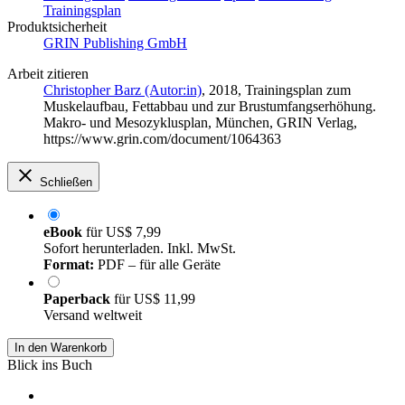
Trainingsplan
Produktsicherheit
GRIN Publishing GmbH
Arbeit zitieren
Christopher Barz (Autor:in)
, 2018, Trainingsplan zum
Muskelaufbau, Fettabbau und zur Brustumfangserhöhung.
Makro- und Mesozyklusplan, München, GRIN Verlag,
https://www.grin.com/document/1064363
Schließen
eBook
für
US$ 7,99
Sofort herunterladen. Inkl. MwSt.
Format:
PDF – für alle Geräte
Paperback
für
US$ 11,99
Versand weltweit
In den Warenkorb
Blick ins Buch