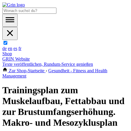
de
en
es
fr
Shop
GRIN Website
Texte veröffentlichen, Rundum-Service genießen
Zur Shop-Startseite
›
Gesundheit - Fitness and Health
Management
Trainingsplan zum
Muskelaufbau, Fettabbau und
zur Brustumfangserhöhung.
Makro- und Mesozyklusplan