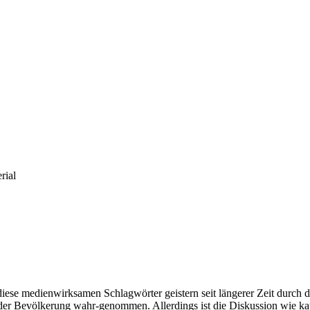
rial
diese medienwirksamen Schlagwörter geistern seit längerer Zeit durch d
r Bevölkerung wahr-genommen. Allerdings ist die Diskussion wie kau