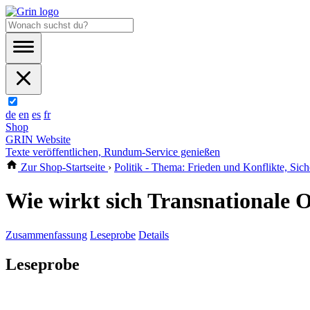
de
en
es
fr
Shop
GRIN Website
Texte veröffentlichen, Rundum-Service genießen
Zur Shop-Startseite
›
Politik - Thema: Frieden und Konflikte, Sich
Wie wirkt sich Transnationale O
Zusammenfassung
Leseprobe
Details
Leseprobe