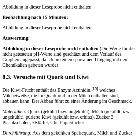
Abbildung in dieser Leseprobe nicht enthalten
Beobachtung nach 15 Minuten:
Abbildung in dieser Leseprobe nicht enthalten
Auswertung:
Abbildung in dieser Leseprobe nicht enthalten
(Die Werte für die
nicht getesteten pH-Werte sind geschätzt und dem Verlauf des
Graphen angepasst, da ich um einen sparsamen Umgang mit den
Chemikalien gebeten wurde)
8.3. Versuche mit Quark und Kiwi
[15]
Die Kiwi-Frucht enthält das Enzym Actinidin,
welches
Milcheiweiße, die im Quark und in der Milch enthalten sind,
abbauen kann. Der Abbau führt zu einer Änderung im Geschmack.
Materialien:
Quark (gekühlt bzw. ungekühlt), Milch (gekühlt bzw.
ungekühlt), pürierte Kiwi (gekühlt bzw. erhitzt), Zucker 3
Plastikschalen, Eßlöffel, Uhr, Papiertücher
Durchführung:
Aus dem gekühlten Speisequark, Milch und Zucker