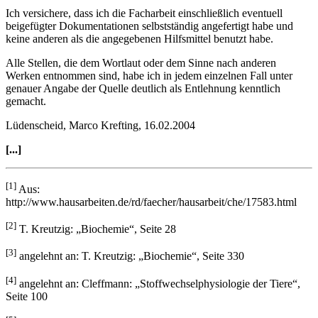
Ich versichere, dass ich die Facharbeit einschließlich eventuell
beigefügter Dokumentationen selbstständig angefertigt habe und
keine anderen als die angegebenen Hilfsmittel benutzt habe.
Alle Stellen, die dem Wortlaut oder dem Sinne nach anderen
Werken entnommen sind, habe ich in jedem einzelnen Fall unter
genauer Angabe der Quelle deutlich als Entlehnung kenntlich
gemacht.
Lüdenscheid, Marco Krefting, 16.02.2004
[...]
[1]
Aus:
http://www.hausarbeiten.de/rd/faecher/hausarbeit/che/17583.html
[2]
T. Kreutzig: „Biochemie“, Seite 28
[3]
angelehnt an: T. Kreutzig: „Biochemie“, Seite 330
[4]
angelehnt an: Cleffmann: „Stoffwechselphysiologie der Tiere“,
Seite 100