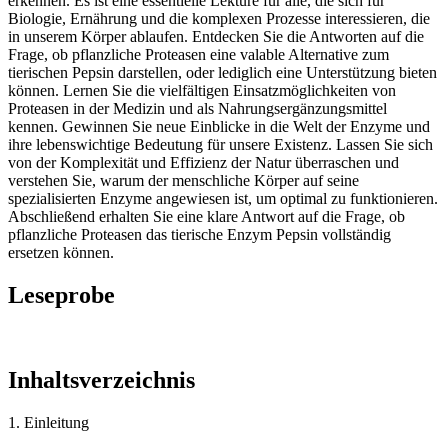
erkennen. Es ist eine essentielle Lektüre für alle, die sich für
Biologie, Ernährung und die komplexen Prozesse interessieren, die
in unserem Körper ablaufen. Entdecken Sie die Antworten auf die
Frage, ob pflanzliche Proteasen eine valable Alternative zum
tierischen Pepsin darstellen, oder lediglich eine Unterstützung bieten
können. Lernen Sie die vielfältigen Einsatzmöglichkeiten von
Proteasen in der Medizin und als Nahrungsergänzungsmittel
kennen. Gewinnen Sie neue Einblicke in die Welt der Enzyme und
ihre lebenswichtige Bedeutung für unsere Existenz. Lassen Sie sich
von der Komplexität und Effizienz der Natur überraschen und
verstehen Sie, warum der menschliche Körper auf seine
spezialisierten Enzyme angewiesen ist, um optimal zu funktionieren.
Abschließend erhalten Sie eine klare Antwort auf die Frage, ob
pflanzliche Proteasen das tierische Enzym Pepsin vollständig
ersetzen können.
Leseprobe
Inhaltsverzeichnis
1. Einleitung