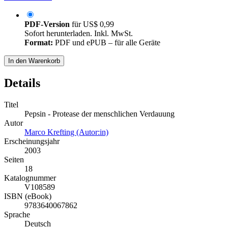
PDF-Version
für
US$ 0,99
Sofort herunterladen. Inkl. MwSt.
Format:
PDF und ePUB – für alle Geräte
In den Warenkorb
Details
Titel
Pepsin - Protease der menschlichen Verdauung
Autor
Marco Krefting (Autor:in)
Erscheinungsjahr
2003
Seiten
18
Katalognummer
V108589
ISBN (eBook)
9783640067862
Sprache
Deutsch