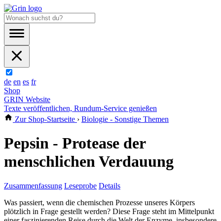
de
en
es
fr
Shop
GRIN Website
Texte veröffentlichen, Rundum-Service genießen
Zur Shop-Startseite
›
Biologie - Sonstige Themen
Pepsin - Protease der
menschlichen Verdauung
Zusammenfassung
Leseprobe
Details
Was passiert, wenn die chemischen Prozesse unseres Körpers
plötzlich in Frage gestellt werden? Diese Frage steht im Mittelpunkt
einer faszinierenden Reise durch die Welt der Enzyme, insbesondere