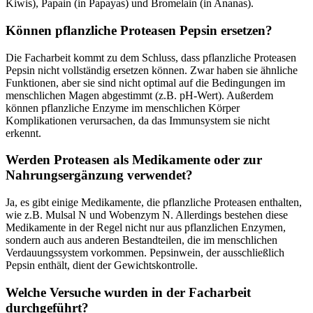
Kiwis), Papain (in Papayas) und Bromelain (in Ananas).
Können pflanzliche Proteasen Pepsin ersetzen?
Die Facharbeit kommt zu dem Schluss, dass pflanzliche Proteasen
Pepsin nicht vollständig ersetzen können. Zwar haben sie ähnliche
Funktionen, aber sie sind nicht optimal auf die Bedingungen im
menschlichen Magen abgestimmt (z.B. pH-Wert). Außerdem
können pflanzliche Enzyme im menschlichen Körper
Komplikationen verursachen, da das Immunsystem sie nicht
erkennt.
Werden Proteasen als Medikamente oder zur
Nahrungsergänzung verwendet?
Ja, es gibt einige Medikamente, die pflanzliche Proteasen enthalten,
wie z.B. Mulsal N und Wobenzym N. Allerdings bestehen diese
Medikamente in der Regel nicht nur aus pflanzlichen Enzymen,
sondern auch aus anderen Bestandteilen, die im menschlichen
Verdauungssystem vorkommen. Pepsinwein, der ausschließlich
Pepsin enthält, dient der Gewichtskontrolle.
Welche Versuche wurden in der Facharbeit
durchgeführt?