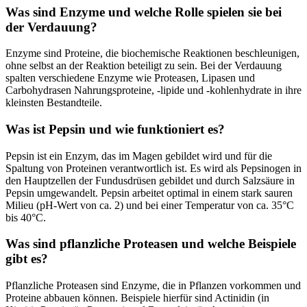
Was sind Enzyme und welche Rolle spielen sie bei
der Verdauung?
Enzyme sind Proteine, die biochemische Reaktionen beschleunigen,
ohne selbst an der Reaktion beteiligt zu sein. Bei der Verdauung
spalten verschiedene Enzyme wie Proteasen, Lipasen und
Carbohydrasen Nahrungsproteine, -lipide und -kohlenhydrate in ihre
kleinsten Bestandteile.
Was ist Pepsin und wie funktioniert es?
Pepsin ist ein Enzym, das im Magen gebildet wird und für die
Spaltung von Proteinen verantwortlich ist. Es wird als Pepsinogen in
den Hauptzellen der Fundusdrüsen gebildet und durch Salzsäure in
Pepsin umgewandelt. Pepsin arbeitet optimal in einem stark sauren
Milieu (pH-Wert von ca. 2) und bei einer Temperatur von ca. 35°C
bis 40°C.
Was sind pflanzliche Proteasen und welche Beispiele
gibt es?
Pflanzliche Proteasen sind Enzyme, die in Pflanzen vorkommen und
Proteine abbauen können. Beispiele hierfür sind Actinidin (in