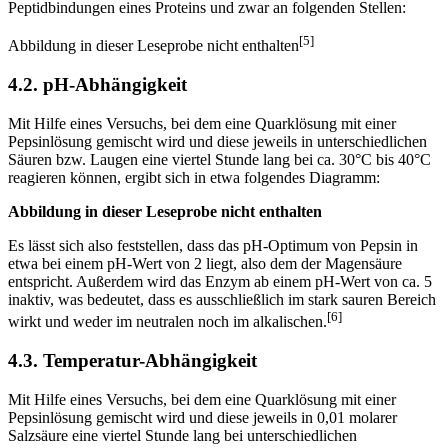
Peptidbindungen eines Proteins und zwar an folgenden Stellen:
[5]
Abbildung in dieser Leseprobe nicht enthalten
4.2. pH-Abhängigkeit
Mit Hilfe eines Versuchs, bei dem eine Quarklösung mit einer
Pepsinlösung gemischt wird und diese jeweils in unterschiedlichen
Säuren bzw. Laugen eine viertel Stunde lang bei ca. 30°C bis 40°C
reagieren können, ergibt sich in etwa folgendes Diagramm:
Abbildung in dieser Leseprobe nicht enthalten
Es lässt sich also feststellen, dass das pH-Optimum von Pepsin in
etwa bei einem pH-Wert von 2 liegt, also dem der Magensäure
entspricht. Außerdem wird das Enzym ab einem pH-Wert von ca. 5
inaktiv, was bedeutet, dass es ausschließlich im stark sauren Bereich
[6]
wirkt und weder im neutralen noch im alkalischen.
4.3. Temperatur-Abhängigkeit
Mit Hilfe eines Versuchs, bei dem eine Quarklösung mit einer
Pepsinlösung gemischt wird und diese jeweils in 0,01 molarer
Salzsäure eine viertel Stunde lang bei unterschiedlichen