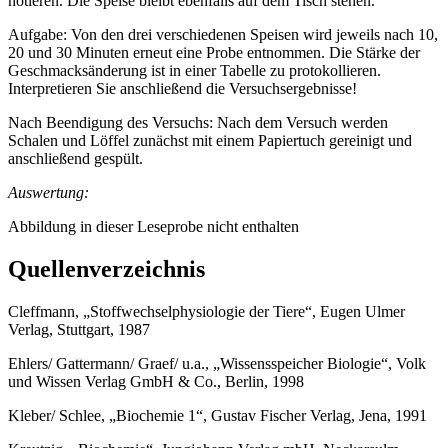
notieren. Die Speise bleibt ebenfalls auf dem Tisch stehen.
Aufgabe: Von den drei verschiedenen Speisen wird jeweils nach 10,
20 und 30 Minuten erneut eine Probe entnommen. Die Stärke der
Geschmacksänderung ist in einer Tabelle zu protokollieren.
Interpretieren Sie anschließend die Versuchsergebnisse!
Nach Beendigung des Versuchs: Nach dem Versuch werden
Schalen und Löffel zunächst mit einem Papiertuch gereinigt und
anschließend gespült.
Auswertung:
Abbildung in dieser Leseprobe nicht enthalten
Quellenverzeichnis
Cleffmann, „Stoffwechselphysiologie der Tiere“, Eugen Ulmer
Verlag, Stuttgart, 1987
Ehlers/ Gattermann/ Graef/ u.a., „Wissensspeicher Biologie“, Volk
und Wissen Verlag GmbH & Co., Berlin, 1998
Kleber/ Schlee, „Biochemie 1“, Gustav Fischer Verlag, Jena, 1991