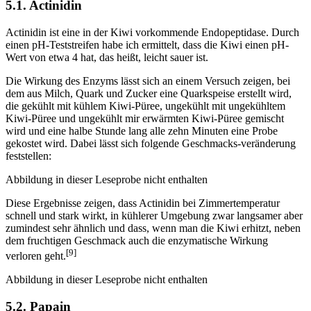
5.1. Actinidin
Actinidin ist eine in der Kiwi vorkommende Endopeptidase. Durch
einen pH-Teststreifen habe ich ermittelt, dass die Kiwi einen pH-
Wert von etwa 4 hat, das heißt, leicht sauer ist.
Die Wirkung des Enzyms lässt sich an einem Versuch zeigen, bei
dem aus Milch, Quark und Zucker eine Quarkspeise erstellt wird,
die gekühlt mit kühlem Kiwi-Püree, ungekühlt mit ungekühltem
Kiwi-Püree und ungekühlt mir erwärmten Kiwi-Püree gemischt
wird und eine halbe Stunde lang alle zehn Minuten eine Probe
gekostet wird. Dabei lässt sich folgende Geschmacks-veränderung
feststellen:
Abbildung in dieser Leseprobe nicht enthalten
Diese Ergebnisse zeigen, dass Actinidin bei Zimmertemperatur
schnell und stark wirkt, in kühlerer Umgebung zwar langsamer aber
zumindest sehr ähnlich und dass, wenn man die Kiwi erhitzt, neben
dem fruchtigen Geschmack auch die enzymatische Wirkung
[9]
verloren geht.
Abbildung in dieser Leseprobe nicht enthalten
5.2. Papain