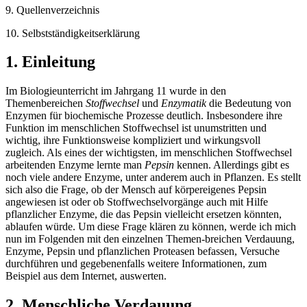
9. Quellenverzeichnis
10. Selbstständigkeitserklärung
1. Einleitung
Im Biologieunterricht im Jahrgang 11 wurde in den
Themenbereichen
Stoffwechsel
und
Enzymatik
die Bedeutung von
Enzymen für biochemische Prozesse deutlich. Insbesondere ihre
Funktion im menschlichen Stoffwechsel ist unumstritten und
wichtig, ihre Funktionsweise kompliziert und wirkungsvoll
zugleich. Als eines der wichtigsten, im menschlichen Stoffwechsel
arbeitenden Enzyme lernte man
Pepsin
kennen. Allerdings gibt es
noch viele andere Enzyme, unter anderem auch in Pflanzen. Es stellt
sich also die Frage, ob der Mensch auf körpereigenes Pepsin
angewiesen ist oder ob Stoffwechselvorgänge auch mit Hilfe
pflanzlicher Enzyme, die das Pepsin vielleicht ersetzen könnten,
ablaufen würde. Um diese Frage klären zu können, werde ich mich
nun im Folgenden mit den einzelnen Themen-breichen Verdauung,
Enzyme, Pepsin und pflanzlichen Proteasen befassen, Versuche
durchführen und gegebenenfalls weitere Informationen, zum
Beispiel aus dem Internet, auswerten.
2. Menschliche Verdauung