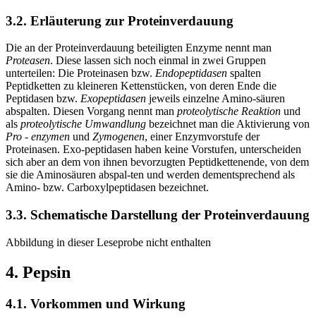
3.2. Erläuterung zur Proteinverdauung
Die an der Proteinverdauung beteiligten Enzyme nennt man
Proteasen
. Diese lassen sich noch einmal in zwei Gruppen
unterteilen: Die Proteinasen bzw.
Endopeptidasen
spalten
Peptidketten zu kleineren Kettenstücken, von deren Ende die
Peptidasen bzw.
Exopeptidasen
jeweils einzelne Amino-säuren
abspalten. Diesen Vorgang nennt man
proteolytische Reaktion
und
als
proteolytische Umwandlung
bezeichnet man die Aktivierung von
Pro
-
enzymen
und
Zymogenen
, einer Enzymvorstufe der
Proteinasen. Exo-peptidasen haben keine Vorstufen, unterscheiden
sich aber an dem von ihnen bevorzugten Peptidkettenende, von dem
sie die Aminosäuren abspal-ten und werden dementsprechend als
Amino- bzw. Carboxylpeptidasen bezeichnet.
3.3. Schematische Darstellung der Proteinverdauung
Abbildung in dieser Leseprobe nicht enthalten
4. Pepsin
4.1. Vorkommen und Wirkung