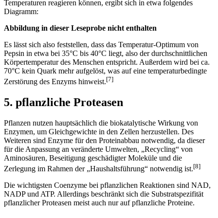
Temperaturen reagieren können, ergibt sich in etwa folgendes
Diagramm:
Abbildung in dieser Leseprobe nicht enthalten
Es lässt sich also feststellen, dass das Temperatur-Optimum von
Pepsin in etwa bei 35°C bis 40°C liegt, also der durchschnittlichen
Körpertemperatur des Menschen entspricht. Außerdem wird bei ca.
70°C kein Quark mehr aufgelöst, was auf eine temperaturbedingte
[7]
Zerstörung des Enzyms hinweist.
5. pflanzliche Proteasen
Pflanzen nutzen hauptsächlich die biokatalytische Wirkung von
Enzymen, um Gleichgewichte in den Zellen herzustellen. Des
Weiteren sind Enzyme für den Proteinabbau notwendig, da dieser
für die Anpassung an veränderte Umwelten, „Recycling“ von
Aminosäuren, Beseitigung geschädigter Moleküle und die
[8]
Zerlegung im Rahmen der „Haushaltsführung“ notwendig ist.
Die wichtigsten Coenzyme bei pflanzlichen Reaktionen sind NAD,
NADP und ATP. Allerdings beschränkt sich die Substratspezifität
pflanzlicher Proteasen meist auch nur auf pflanzliche Proteine.