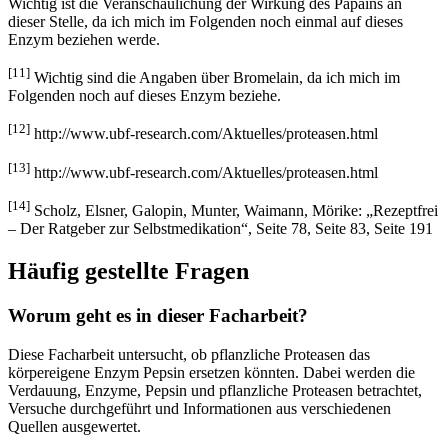
Wichtig ist die Veranschaulichung der Wirkung des Papains an
dieser Stelle, da ich mich im Folgenden noch einmal auf dieses
Enzym beziehen werde.
[11]
Wichtig sind die Angaben über Bromelain, da ich mich im
Folgenden noch auf dieses Enzym beziehe.
[12]
http://www.ubf-research.com/Aktuelles/proteasen.html
[13]
http://www.ubf-research.com/Aktuelles/proteasen.html
[14]
Scholz, Elsner, Galopin, Munter, Waimann, Mörike: „Rezeptfrei
– Der Ratgeber zur Selbstmedikation“, Seite 78, Seite 83, Seite 191
Häufig gestellte Fragen
Worum geht es in dieser Facharbeit?
Diese Facharbeit untersucht, ob pflanzliche Proteasen das
körpereigene Enzym Pepsin ersetzen könnten. Dabei werden die
Verdauung, Enzyme, Pepsin und pflanzliche Proteasen betrachtet,
Versuche durchgeführt und Informationen aus verschiedenen
Quellen ausgewertet.