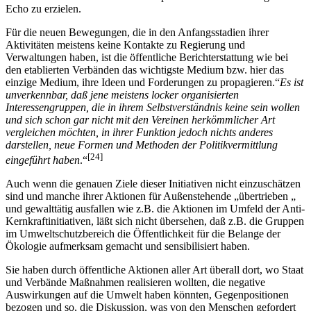
Echo zu erzielen.
Für die neuen Bewegungen, die in den Anfangsstadien ihrer
Aktivitäten meistens keine Kontakte zu Regierung und
Verwaltungen haben, ist die öffentliche Berichterstattung wie bei
den etablierten Verbänden das wichtigste Medium bzw. hier das
einzige Medium, ihre Ideen und Forderungen zu propagieren.“
Es ist
unverkennbar, daß jene meistens locker organisierten
Interessengruppen, die in ihrem Selbstverständnis keine sein wollen
und sich schon gar nicht mit den Vereinen herkömmlicher Art
vergleichen möchten, in ihrer Funktion jedoch nichts anderes
darstellen, neue Formen und Methoden der Politikvermittlung
[24]
eingeführt haben
.“
Auch wenn die genauen Ziele dieser Initiativen nicht einzuschätzen
sind und manche ihrer Aktionen für Außenstehende „übertrieben „
und gewalttätig ausfallen wie z.B. die Aktionen im Umfeld der Anti-
Kernkraftinitiativen, läßt sich nicht übersehen, daß z.B. die Gruppen
im Umweltschutzbereich die Öffentlichkeit für die Belange der
Ökologie aufmerksam gemacht und sensibilisiert haben.
Sie haben durch öffentliche Aktionen aller Art überall dort, wo Staat
und Verbände Maßnahmen realisieren wollten, die negative
Auswirkungen auf die Umwelt haben könnten, Gegenpositionen
bezogen und so, die Diskussion, was von den Menschen gefordert