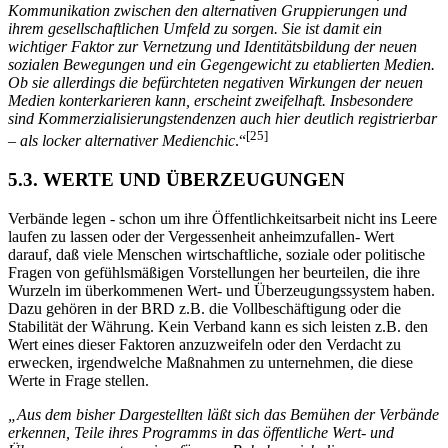
Kommunikation zwischen den alternativen Gruppierungen und
ihrem gesellschaftlichen Umfeld zu sorgen. Sie ist damit ein
wichtiger Faktor zur Vernetzung und Identitätsbildung der neuen
sozialen Bewegungen und ein Gegengewicht zu etablierten Medien.
Ob sie allerdings die befürchteten negativen Wirkungen der neuen
Medien konterkarieren kann, erscheint zweifelhaft. Insbesondere
sind Kommerzialisierungstendenzen auch hier deutlich registrierbar
[25]
– als locker alternativer Medienchic
.“
5.3. WERTE UND ÜBERZEUGUNGEN
Verbände legen - schon um ihre Öffentlichkeitsarbeit nicht ins Leere
laufen zu lassen oder der Vergessenheit anheimzufallen- Wert
darauf, daß viele Menschen wirtschaftliche, soziale oder politische
Fragen von gefühlsmäßigen Vorstellungen her beurteilen, die ihre
Wurzeln im überkommenen Wert- und Überzeugungssystem haben.
Dazu gehören in der BRD z.B. die Vollbeschäftigung oder die
Stabilität der Währung. Kein Verband kann es sich leisten z.B. den
Wert eines dieser Faktoren anzuzweifeln oder den Verdacht zu
erwecken, irgendwelche Maßnahmen zu unternehmen, die diese
Werte in Frage stellen.
„Aus dem bisher Dargestellten läßt sich das Bemühen der Verbände
erkennen, Teile ihres Programms in das öffentliche Wert- und