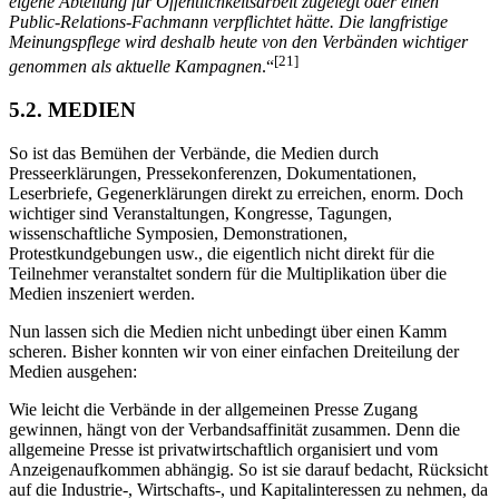
eigene Abteilung für Öffentlichkeitsarbeit zugelegt oder einen
Public-Relations-Fachmann verpflichtet hätte. Die langfristige
Meinungspflege wird deshalb heute von den Verbänden wichtiger
[21]
genommen als aktuelle Kampagnen
.“
5.2. MEDIEN
So ist das Bemühen der Verbände, die Medien durch
Presseerklärungen, Pressekonferenzen, Dokumentationen,
Leserbriefe, Gegenerklärungen direkt zu erreichen, enorm. Doch
wichtiger sind Veranstaltungen, Kongresse, Tagungen,
wissenschaftliche Symposien, Demonstrationen,
Protestkundgebungen usw., die eigentlich nicht direkt für die
Teilnehmer veranstaltet sondern für die Multiplikation über die
Medien inszeniert werden.
Nun lassen sich die Medien nicht unbedingt über einen Kamm
scheren. Bisher konnten wir von einer einfachen Dreiteilung der
Medien ausgehen:
Wie leicht die Verbände in der allgemeinen Presse Zugang
gewinnen, hängt von der Verbandsaffinität zusammen. Denn die
allgemeine Presse ist privatwirtschaftlich organisiert und vom
Anzeigenaufkommen abhängig. So ist sie darauf bedacht, Rücksicht
auf die Industrie-, Wirtschafts-, und Kapitalinteressen zu nehmen, da