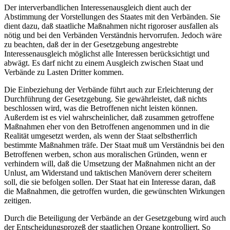
Der interverbandlichen Interessenausgleich dient auch der
Abstimmung der Vorstellungen des Staates mit den Verbänden. Sie
dient dazu, daß staatliche Maßnahmen nicht rigoroser ausfallen als
nötig und bei den Verbänden Verständnis hervorrufen. Jedoch wäre
zu beachten, daß der in der Gesetzgebung angestrebte
Interessenausgleich möglichst alle Interessen berücksichtigt und
abwägt. Es darf nicht zu einem Ausgleich zwischen Staat und
Verbände zu Lasten Dritter kommen.
Die Einbeziehung der Verbände führt auch zur Erleichterung der
Durchführung der Gesetzgebung. Sie gewährleistet, daß nichts
beschlossen wird, was die Betroffenen nicht leisten können.
Außerdem ist es viel wahrscheinlicher, daß zusammen getroffene
Maßnahmen eher von den Betroffenen angenommen und in die
Realität umgesetzt werden, als wenn der Staat selbstherrlich
bestimmte Maßnahmen träfe. Der Staat muß um Verständnis bei den
Betroffenen werben, schon aus moralischen Gründen, wenn er
verhindern will, daß die Umsetzung der Maßnahmen nicht an der
Unlust, am Widerstand und taktischen Manövern derer scheitern
soll, die sie befolgen sollen. Der Staat hat ein Interesse daran, daß
die Maßnahmen, die getroffen wurden, die gewünschten Wirkungen
zeitigen.
Durch die Beteiligung der Verbände an der Gesetzgebung wird auch
der Entscheidungsprozeß der staatlichen Organe kontrolliert. So