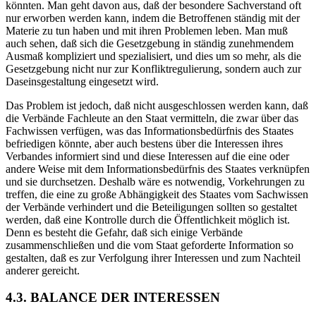
könnten. Man geht davon aus, daß der besondere Sachverstand oft
nur erworben werden kann, indem die Betroffenen ständig mit der
Materie zu tun haben und mit ihren Problemen leben. Man muß
auch sehen, daß sich die Gesetzgebung in ständig zunehmendem
Ausmaß kompliziert und spezialisiert, und dies um so mehr, als die
Gesetzgebung nicht nur zur Konfliktregulierung, sondern auch zur
Daseinsgestaltung eingesetzt wird.
Das Problem ist jedoch, daß nicht ausgeschlossen werden kann, daß
die Verbände Fachleute an den Staat vermitteln, die zwar über das
Fachwissen verfügen, was das Informationsbedürfnis des Staates
befriedigen könnte, aber auch bestens über die Interessen ihres
Verbandes informiert sind und diese Interessen auf die eine oder
andere Weise mit dem Informationsbedürfnis des Staates verknüpfen
und sie durchsetzen. Deshalb wäre es notwendig, Vorkehrungen zu
treffen, die eine zu große Abhängigkeit des Staates vom Sachwissen
der Verbände verhindert und die Beteiligungen sollten so gestaltet
werden, daß eine Kontrolle durch die Öffentlichkeit möglich ist.
Denn es besteht die Gefahr, daß sich einige Verbände
zusammenschließen und die vom Staat geforderte Information so
gestalten, daß es zur Verfolgung ihrer Interessen und zum Nachteil
anderer gereicht.
4.3. BALANCE DER INTERESSEN