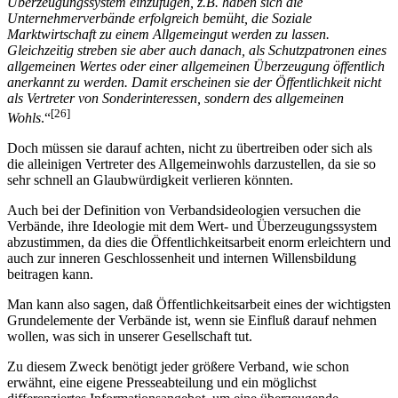
Überzeugungssystem einzufügen, z.B. haben sich die
Unternehmerverbände erfolgreich bemüht, die Soziale
Marktwirtschaft zu einem Allgemeingut werden zu lassen.
Gleichzeitig streben sie aber auch danach, als Schutzpatronen eines
allgemeinen Wertes oder einer allgemeinen Überzeugung öffentlich
anerkannt zu werden. Damit erscheinen sie der Öffentlichkeit nicht
als Vertreter von Sonderinteressen, sondern des allgemeinen
[26]
Wohls
.“
Doch müssen sie darauf achten, nicht zu übertreiben oder sich als
die alleinigen Vertreter des Allgemeinwohls darzustellen, da sie so
sehr schnell an Glaubwürdigkeit verlieren könnten.
Auch bei der Definition von Verbandsideologien versuchen die
Verbände, ihre Ideologie mit dem Wert- und Überzeugungssystem
abzustimmen, da dies die Öffentlichkeitsarbeit enorm erleichtern und
auch zur inneren Geschlossenheit und internen Willensbildung
beitragen kann.
Man kann also sagen, daß Öffentlichkeitsarbeit eines der wichtigsten
Grundelemente der Verbände ist, wenn sie Einfluß darauf nehmen
wollen, was sich in unserer Gesellschaft tut.
Zu diesem Zweck benötigt jeder größere Verband, wie schon
erwähnt, eine eigene Presseabteilung und ein möglichst