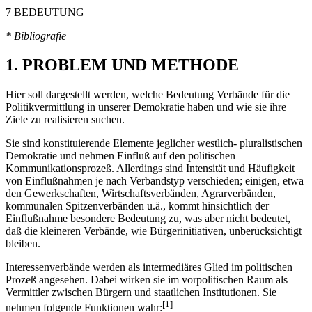
7 BEDEUTUNG
* Bibliografie
1. PROBLEM UND METHODE
Hier soll dargestellt werden, welche Bedeutung Verbände für die
Politikvermittlung in unserer Demokratie haben und wie sie ihre
Ziele zu realisieren suchen.
Sie sind konstituierende Elemente jeglicher westlich- pluralistischen
Demokratie und nehmen Einfluß auf den politischen
Kommunikationsprozeß. Allerdings sind Intensität und Häufigkeit
von Einflußnahmen je nach Verbandstyp verschieden; einigen, etwa
den Gewerkschaften, Wirtschaftsverbänden, Agrarverbänden,
kommunalen Spitzenverbänden u.ä., kommt hinsichtlich der
Einflußnahme besondere Bedeutung zu, was aber nicht bedeutet,
daß die kleineren Verbände, wie Bürgerinitiativen, unberücksichtigt
bleiben.
Interessenverbände werden als intermediäres Glied im politischen
Prozeß angesehen. Dabei wirken sie im vorpolitischen Raum als
Vermittler zwischen Bürgern und staatlichen Institutionen. Sie
[1]
nehmen folgende Funktionen wahr: