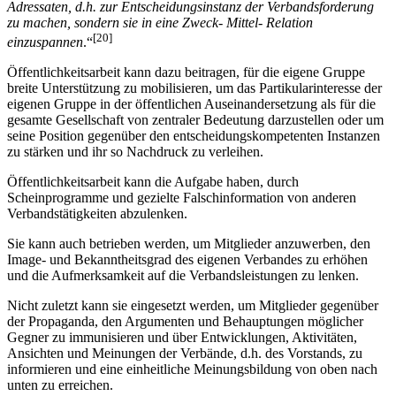
Adressaten, d.h. zur Entscheidungsinstanz der Verbandsforderung
zu machen, sondern sie in eine Zweck- Mittel- Relation
[20]
einzuspannen
.“
Öffentlichkeitsarbeit kann dazu beitragen, für die eigene Gruppe
breite Unterstützung zu mobilisieren, um das Partikularinteresse der
eigenen Gruppe in der öffentlichen Auseinandersetzung als für die
gesamte Gesellschaft von zentraler Bedeutung darzustellen oder um
seine Position gegenüber den entscheidungskompetenten Instanzen
zu stärken und ihr so Nachdruck zu verleihen.
Öffentlichkeitsarbeit kann die Aufgabe haben, durch
Scheinprogramme und gezielte Falschinformation von anderen
Verbandstätigkeiten abzulenken.
Sie kann auch betrieben werden, um Mitglieder anzuwerben, den
Image- und Bekanntheitsgrad des eigenen Verbandes zu erhöhen
und die Aufmerksamkeit auf die Verbandsleistungen zu lenken.
Nicht zuletzt kann sie eingesetzt werden, um Mitglieder gegenüber
der Propaganda, den Argumenten und Behauptungen möglicher
Gegner zu immunisieren und über Entwicklungen, Aktivitäten,
Ansichten und Meinungen der Verbände, d.h. des Vorstands, zu
informieren und eine einheitliche Meinungsbildung von oben nach
unten zu erreichen.