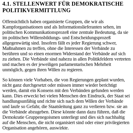
4.1. STELLENWERT FÜR DEMOKRATISCHE
POLITIKVERMITTLUNG
Offensichtlich haben organisierte Gruppen, die wir als
Kampforganisationen und als Informationslieferanten sehen, im
politischen Kommunikationsprozeß eine zentrale Bedeutung, da sie
im politischen Willensbildungs- und Entscheidungsprozeß
allgegenwärtig sind. Insofern fällt es jeder Regierung schwer,
Maßnahmen zu treffen, ohne die Interessen der Verbände zu
berühren und so einen enormen Widerstand der Verbände auf sich
zu ziehen. Die Verbände sind nahezu in allen Politikfeldern vertreten
und machen es der jeweiligen parlamentarischen Mehrheit
unmöglich, gegen ihren Willen zu regieren.
So können viele Vorhaben, die von Regierungen geplant wurden,
nicht ganz durchgesetzt oder müssen immer wieder berichtigt
werden, damit ein Konsens mit den Verbänden gefunden werden
kann. Dies erweckt bei vielen Menschen den Eindruck, der Staat sei
handlungsunfähig und richte sich nach dem Willen der Verbände
und laufe so Gefahr, die Staatsleitung ganz zu verlieren bzw. sie an
die Verbände abzugeben. Diese könnte dann dazu führen, daß die
Demokratie Gruppenegoismen unterliegt und dies sich nachhaltig
auf die Menschen, die nicht organisiert sind oder einer privilegierten
Organisation angehören, auswirkte.