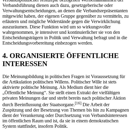
Verbandsführung dienen auch dazu, gesetzgeberische oder
Verwaltungsentscheidungen, an denen die Verbandsrepräsentanten
mitgewirkt haben, der eigenen Gruppe gegenüber zu vermitteln, zu
erläutern und mögliche Widerstände gegen die Verwirklichung
auszuräumen. Diese Funktion wird um so wirkungsvoller
wahrgenommen, je intensiver und kontinuierlicher sie von den
Entscheidungsträgern in Politik und Verwaltung befragt und in die
Entscheidungsvorbereitung einbezogen werden.
4. ORGANISIERTE ÖFFENTLICHE
INTERESSEN
Die Meinungsbildung in politischen Fragen ist Voraussetzung für
die Artikulation politischen Willens. Politischer Wille ist stets
aktivierte politische Meinung. Als Medium dient hier die
„Öffentliche Meinung“. Sie stellt einen Extrakt der vielfältigen
privaten Meinungen dar und strebt bereits nach politischer Aktion
[16]
durch Beeinflussung der Staatsorgane.
Die Arbeit der
Zuspitzung und der Besetzung von Themen bis hin zu Kampagnen
dient der Verankerung oder Durchsetzung von Verbandsinteressen
im öffentlichen Raum und ist, da sie in einem demokratischen
System stattfindet, insofern Politik.