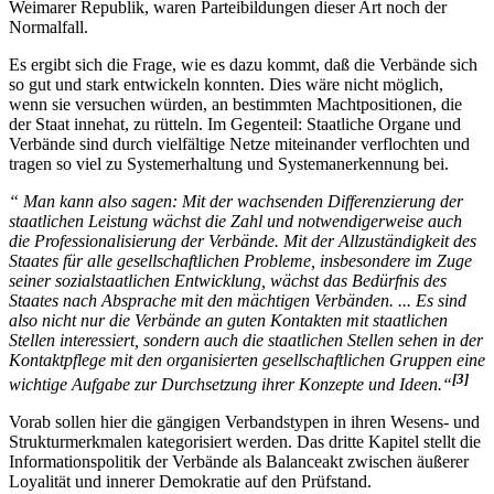
Weimarer Republik, waren Parteibildungen dieser Art noch der
Normalfall.
Es ergibt sich die Frage, wie es dazu kommt, daß die Verbände sich
so gut und stark entwickeln konnten. Dies wäre nicht möglich,
wenn sie versuchen würden, an bestimmten Machtpositionen, die
der Staat innehat, zu rütteln. Im Gegenteil: Staatliche Organe und
Verbände sind durch vielfältige Netze miteinander verflochten und
tragen so viel zu Systemerhaltung und Systemanerkennung bei.
“ Man kann also sagen: Mit der wachsenden Differenzierung der
staatlichen Leistung wächst die Zahl und notwendigerweise auch
die Professionalisierung der Verbände. Mit der Allzuständigkeit des
Staates für alle gesellschaftlichen Probleme, insbesondere im Zuge
seiner sozialstaatlichen Entwicklung, wächst das Bedürfnis des
Staates nach Absprache mit den mächtigen Verbänden. ... Es sind
also nicht nur die Verbände an guten Kontakten mit staatlichen
Stellen interessiert, sondern auch die staatlichen Stellen sehen in der
Kontaktpflege mit den organisierten gesellschaftlichen Gruppen eine
[3]
wichtige Aufgabe zur Durchsetzung ihrer Konzepte und Ideen.“
Vorab sollen hier die gängigen Verbandstypen in ihren Wesens- und
Strukturmerkmalen kategorisiert werden. Das dritte Kapitel stellt die
Informationspolitik der Verbände als Balanceakt zwischen äußerer
Loyalität und innerer Demokratie auf den Prüfstand.