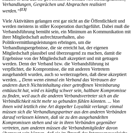
Verhandlungen, Gesprächen und Absprachen realisiert
[13]
werden.“
Viele Aktivitäten gelangen erst gar nicht an die Öffentlichkeit und
werden meistens in stiller Kooperation durchgeführt. Dabei muß die
Verbandsführung bemüht sein, ein Minimum an Kommunikation mit
ihrer Mitgliedschaft aufrechtzuerhalten, also
Politikvermittlungsleistungen erbringen, um die
Verhandlungsergebnisse, die sie erreicht hat, der eigenen
Mitgliedschaft plausibel und überzeugend zu machen, damit die
Ergebnisse von der Mitgliedschaft akzeptiert und mit getragen
werden. Denn der Verband bzw. die Verbandsführung ist
verpflichtet, die Kompromisse, die mit anderen Vertretern
ausgehandelt wurden, auch so weiterzugeben, daß diese akzeptiert
werden. „
Denn wenn einmal ein Verband das Vertrauen der
anderen durch Nichteinhaltung einer getroffenen Vereinbarung
enttäuscht hat, wird es künftig schwer sein, haltbare Kompromisse
zu finden, weil auch die anderen Verbandsvertreter sich an die
Verbindlichkeit nicht mehr so gebunden fühlen könnten. ... Von
ihnen wird letztlich eine Art doppelter Loyalität verlangt: einmal
müssen sich die Verhandlungspartner aus den anderen Verbänden
darauf verlassen können, daß sie zu den ausgehandelten
Kompromissen stehen und sie in ihren Verbänden gegenüber
vertreten, zum anderen müssen die Verbandsmitglieder davon