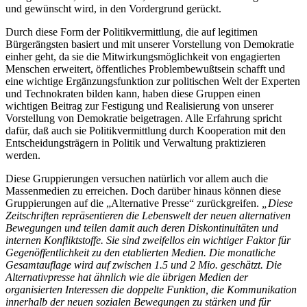
und gewünscht wird, in den Vordergrund gerückt.
Durch diese Form der Politikvermittlung, die auf legitimen
Bürgerängsten basiert und mit unserer Vorstellung von Demokratie
einher geht, da sie die Mitwirkungsmöglichkeit von engagierten
Menschen erweitert, öffentliches Problembewußtsein schafft und
eine wichtige Ergänzungsfunktion zur politischen Welt der Experten
und Technokraten bilden kann, haben diese Gruppen einen
wichtigen Beitrag zur Festigung und Realisierung von unserer
Vorstellung von Demokratie beigetragen. Alle Erfahrung spricht
dafür, daß auch sie Politikvermittlung durch Kooperation mit den
Entscheidungsträgern in Politik und Verwaltung praktizieren
werden.
Diese Gruppierungen versuchen natürlich vor allem auch die
Massenmedien zu erreichen. Doch darüber hinaus können diese
Gruppierungen auf die „Alternative Presse“ zurückgreifen.
„Diese
Zeitschriften repräsentieren die Lebenswelt der neuen alternativen
Bewegungen und teilen damit auch deren Diskontinuitäten und
internen Konfliktstoffe. Sie sind zweifellos ein wichtiger Faktor für
Gegenöffentlichkeit zu den etablierten Medien. Die monatliche
Gesamtauflage wird auf zwischen 1.5 und 2 Mio. geschätzt. Die
Alternativpresse hat ähnlich wie die übrigen Medien der
organisierten Interessen die doppelte Funktion, die Kommunikation
innerhalb der neuen sozialen Bewegungen zu stärken und für