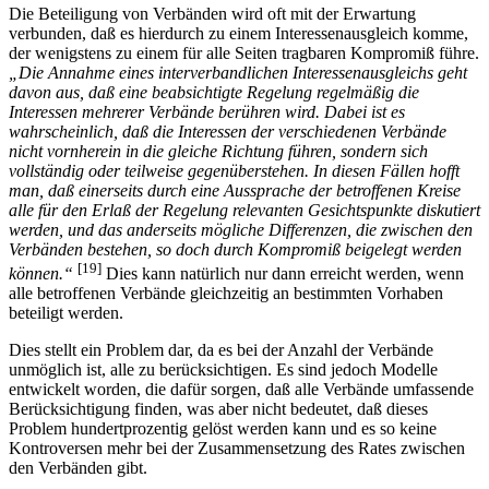
Die Beteiligung von Verbänden wird oft mit der Erwartung
verbunden, daß es hierdurch zu einem Interessenausgleich komme,
der wenigstens zu einem für alle Seiten tragbaren Kompromiß führe.
„Die Annahme eines interverbandlichen Interessenausgleichs geht
davon aus, daß eine beabsichtigte Regelung regelmäßig die
Interessen mehrerer Verbände berühren wird. Dabei ist es
wahrscheinlich, daß die Interessen der verschiedenen Verbände
nicht vornherein in die gleiche Richtung führen, sondern sich
vollständig oder teilweise gegenüberstehen. In diesen Fällen hofft
man, daß einerseits durch eine Aussprache der betroffenen Kreise
alle für den Erlaß der Regelung relevanten Gesichtspunkte diskutiert
werden, und das anderseits mögliche Differenzen, die zwischen den
Verbänden bestehen, so doch durch Kompromiß beigelegt werden
[19]
können.“
Dies kann natürlich nur dann erreicht werden, wenn
alle betroffenen Verbände gleichzeitig an bestimmten Vorhaben
beteiligt werden.
Dies stellt ein Problem dar, da es bei der Anzahl der Verbände
unmöglich ist, alle zu berücksichtigen. Es sind jedoch Modelle
entwickelt worden, die dafür sorgen, daß alle Verbände umfassende
Berücksichtigung finden, was aber nicht bedeutet, daß dieses
Problem hundertprozentig gelöst werden kann und es so keine
Kontroversen mehr bei der Zusammensetzung des Rates zwischen
den Verbänden gibt.