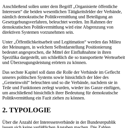
Anschließend sollen unter dem Begriff „Organisierte öffentliche
Interessen“ die beiden wesentlichen Tätigkeitsfelder der Verbände,
nämlich demokratische Politikvermittlung und Beteiligung an
Gesetzgebungsverfahren, beleuchtet werden. Im Rahmen der
demokratischen Politikvermittlung wird eine Abgrenzung von
direktiven Systemen vorzunehmen sein.
Unter „Öffentlichkeitsarbeit und Legitimation“ werden das Milieu
der Meinungen, in welchem Selbstdarstellung Positionierung
bedeutet angesprochen, die Mittel der Einflußnahme in ihren
Spezifika dargestellt, um schließlich die so transportierte Wertearbeit
und Überzeugungsleistung erörtern zu können.
Das sechste Kapitel soll dann die Rolle der Verbände im Geflecht
unseres politischen Systems sowie hinsichtlich der Idee des
„Gemeinwohl“ beleuchten und so die Verbände, nachdem sie in
Teile und Funktionen zerlegt wurden, wieder ins Ganze einfügen,
um anschließend hinsichtlich ihrer Bedeutung für demokratische
Politikvermittlung ein Fazit ziehen zu können.
2. TYPOLOGIE
Über die Anzahl der Interessenverbände in der Bundesrepublik
lassen sich keine verläßlichen Angaben machen. Die Zahlen