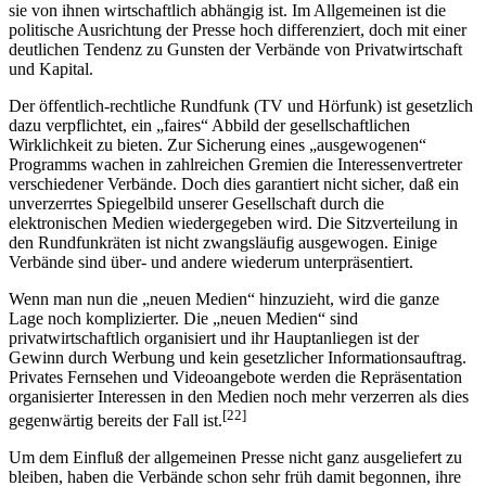
sie von ihnen wirtschaftlich abhängig ist. Im Allgemeinen ist die
politische Ausrichtung der Presse hoch differenziert, doch mit einer
deutlichen Tendenz zu Gunsten der Verbände von Privatwirtschaft
und Kapital.
Der öffentlich-rechtliche Rundfunk (TV und Hörfunk) ist gesetzlich
dazu verpflichtet, ein „faires“ Abbild der gesellschaftlichen
Wirklichkeit zu bieten. Zur Sicherung eines „ausgewogenen“
Programms wachen in zahlreichen Gremien die Interessenvertreter
verschiedener Verbände. Doch dies garantiert nicht sicher, daß ein
unverzerrtes Spiegelbild unserer Gesellschaft durch die
elektronischen Medien wiedergegeben wird. Die Sitzverteilung in
den Rundfunkräten ist nicht zwangsläufig ausgewogen. Einige
Verbände sind über- und andere wiederum unterpräsentiert.
Wenn man nun die „neuen Medien“ hinzuzieht, wird die ganze
Lage noch komplizierter. Die „neuen Medien“ sind
privatwirtschaftlich organisiert und ihr Hauptanliegen ist der
Gewinn durch Werbung und kein gesetzlicher Informationsauftrag.
Privates Fernsehen und Videoangebote werden die Repräsentation
organisierter Interessen in den Medien noch mehr verzerren als dies
[22]
gegenwärtig bereits der Fall ist.
Um dem Einfluß der allgemeinen Presse nicht ganz ausgeliefert zu
bleiben, haben die Verbände schon sehr früh damit begonnen, ihre