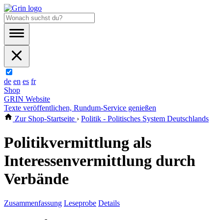
de
en
es
fr
Shop
GRIN Website
Texte veröffentlichen, Rundum-Service genießen
Zur Shop-Startseite
›
Politik - Politisches System Deutschlands
Politikvermittlung als
Interessenvermittlung durch
Verbände
Zusammenfassung
Leseprobe
Details