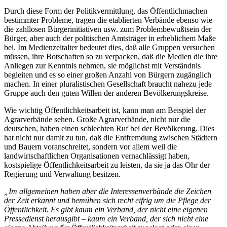
Durch diese Form der Politikvermittlung, das Öffentlichmachen
bestimmter Probleme, tragen die etablierten Verbände ebenso wie
die zahllosen Bürgerinitiativen usw. zum Problembewußtsein der
Bürger, aber auch der politischen Amtsträger in erheblichem Maße
bei. Im Medienzeitalter bedeutet dies, daß alle Gruppen versuchen
müssen, ihre Botschaften so zu verpacken, daß die Medien die ihre
Anliegen zur Kenntnis nehmen, sie möglichst mit Verständnis
begleiten und es so einer großen Anzahl von Bürgern zugänglich
machen. In einer pluralistischen Gesellschaft braucht nahezu jede
Gruppe auch den guten Willen der anderen Bevölkerungskreise.
Wie wichtig Öffentlichkeitsarbeit ist, kann man am Beispiel der
Agrarverbände sehen. Große Agrarverbände, nicht nur die
deutschen, haben einen schlechten Ruf bei der Bevölkerung. Dies
hat nicht nur damit zu tun, daß die Entfremdung zwischen Städtern
und Bauern voranschreitet, sondern vor allem weil die
landwirtschaftlichen Organisationen vernachlässigt haben,
kostspielige Öffentlichkeitsarbeit zu leisten, da sie ja das Ohr der
Regierung und Verwaltung besitzen.
„Im allgemeinen haben aber die Interessenverbände die Zeichen
der Zeit erkannt und bemühen sich recht eifrig um die Pflege der
Öffentlichkeit. Es gibt kaum ein Verband, der nicht eine eigenen
Pressedienst herausgibt – kaum ein Verband, der sich nicht eine