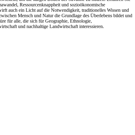
Klimawandel, Ressourcenknappheit und sozioökonomische
rft auch ein Licht auf die Notwendigkeit, traditionelles Wissen und
ie zwischen Mensch und Natur die Grundlage des Überlebens bildet und
re für alle, die sich für Geographie, Ethnologie,
tschaft und nachhaltige Landwirtschaft interessieren.