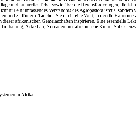
ndlage und kulturelles Erbe, sowie über die Herausforderungen, die 
icht nur ein umfassendes Verständnis des Agropastoralismus, sondern wi
hren und zu fördern. Tauchen Sie ein in eine Welt, in der die Harmon
dieser afrikanischen Gemeinschaften inspirieren. Eine essentielle Lektü
ierhaltung, Ackerbau, Nomadentum, afrikanische Kultur, Subsistenzwir
ystemen in Afrika