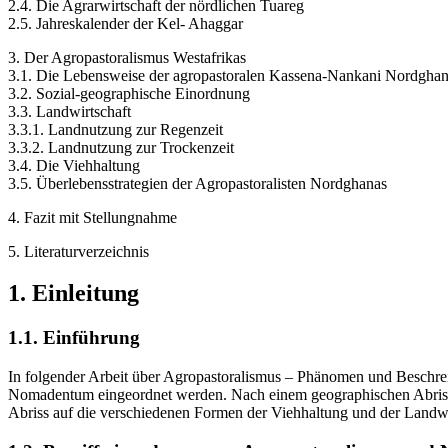
2.4. Die Agrarwirtschaft der nördlichen Tuareg
2.5. Jahreskalender der Kel- Ahaggar
3. Der Agropastoralismus Westafrikas
3.1. Die Lebensweise der agropastoralen Kassena-Nankani Nordgha
3.2. Sozial-geographische Einordnung
3.3. Landwirtschaft
3.3.1. Landnutzung zur Regenzeit
3.3.2. Landnutzung zur Trockenzeit
3.4. Die Viehhaltung
3.5. Überlebensstrategien der Agropastoralisten Nordghanas
4. Fazit mit Stellungnahme
5. Literaturverzeichnis
1. Einleitung
1.1. Einführung
In folgender Arbeit über Agropastoralismus – Phänomen und Beschreib
Nomadentum eingeordnet werden. Nach einem geographischen Abriss d
Abriss auf die verschiedenen Formen der Viehhaltung und der Landwirt