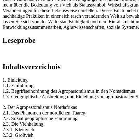
mehr über die Bedeutung von Vieh als Statussymbol, Wirtschaftsgru
Veränderungen für diese Lebensweise darstellen. Dieses Buch bietet n
nachhaltige Praktiken in einer sich rasch verändernden Welt zu bewa
lassen Sie sich von der Widerstandsfähigkeit und dem Einfallsreichtum 
Entwicklungszusammenarbeit, Agrarwissenschaften, soziale Systeme, T
Leseprobe
Inhaltsverzeichnis
1. Einleitung
1.1. Einführung
1.2. Begriffseinordnung des Agropastoralismus in den Nomadismus
1.3. Geographische Ausbreitung und Einteilung von agropastoralen S
2. Der Agropastoralismus Nordafrikas
2.1. Das Phänomen der nördlichen Tuareg
2.2. Sozial-geographische Einordnung
2.3. Die Viehhaltung
2.3.1. Kleinvieh
2.3.2. Großvieh