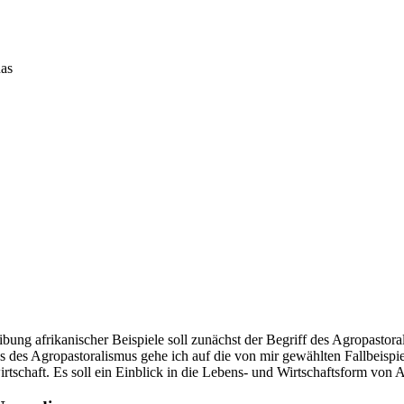
nas
ung afrikanischer Beispiele soll zunächst der Begriff des Agropastora
es Agropastoralismus gehe ich auf die von mir gewählten Fallbeispie
schaft. Es soll ein Einblick in die Lebens- und Wirtschaftsform von A