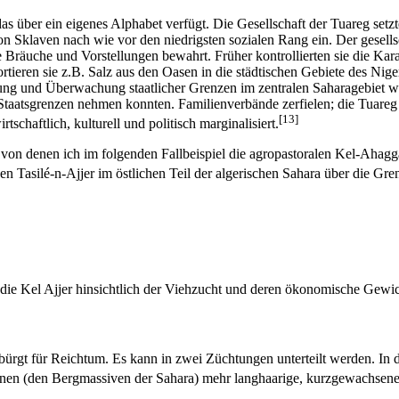
as über ein eigenes Alphabet verfügt. Die Gesellschaft der Tuareg set
Sklaven nach wie vor den niedrigsten sozialen Rang ein. Der gesellsc
e Bräuche und Vorstellungen bewahrt. Früher kontrollierten sie die Ka
ortieren sie z.B. Salz aus den Oasen in die städtischen Gebiete des Ni
ung und Überwachung staatlicher Grenzen im zentralen Saharagebiet wur
taatsgrenzen nehmen konnten. Familienverbände zerfielen; die Tuareg 
[13]
chaftlich, kulturell und politisch marginalisiert.
n denen ich im folgenden Fallbeispiel die agropastoralen Kel-Ahaggar
den Tasilé-n-Ajjer im östlichen Teil der algerischen Sahara über die G
die Kel Ajjer hinsichtlich der Viehzucht und deren ökonomische Gewi
bürgt für Reichtum. Es kann in zwei Züchtungen unterteilt werden. In 
ionen (den Bergmassiven der Sahara) mehr langhaarige, kurzgewachsen