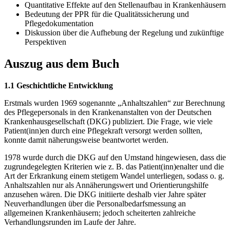
Quantitative Effekte auf den Stellenaufbau in Krankenhäusern
Bedeutung der PPR für die Qualitätssicherung und
Pflegedokumentation
Diskussion über die Aufhebung der Regelung und zukünftige
Perspektiven
Auszug aus dem Buch
1.1 Geschichtliche Entwicklung
Erstmals wurden 1969 sogenannte „Anhaltszahlen“ zur Berechnung
des Pflegepersonals in den Krankenanstalten von der Deutschen
Krankenhausgesellschaft (DKG) publiziert. Die Frage, wie viele
Patient(inn)en durch eine Pflegekraft versorgt werden sollten,
konnte damit näherungsweise beantwortet werden.
1978 wurde durch die DKG auf den Umstand hingewiesen, dass die
zugrundegelegten Kriterien wie z. B. das Patient(inn)enalter und die
Art der Erkrankung einem stetigem Wandel unterliegen, sodass o. g.
Anhaltszahlen nur als Annäherungswert und Orientierungshilfe
anzusehen wären. Die DKG initiierte deshalb vier Jahre später
Neuverhandlungen über die Personalbedarfsmessung an
allgemeinen Krankenhäusern; jedoch scheiterten zahlreiche
Verhandlungsrunden im Laufe der Jahre.