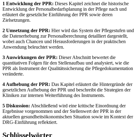
1 Entwicklung der PPR:
Dieses Kapitel zeichnet die historische
Entwicklung der Personalbedarfsplanung in der Pflege nach und
erläutert die gesetzliche Einführung der PPR sowie deren
Zielsetzungen.
2 Umsetzung der PPR:
Hier wird das System der Pflegestufen und
die Datenerhebung zur Personalberechnung detailliert dargestellt,
wobei auch Chancen und Herausforderungen in der praktischen
Anwendung beleuchtet werden.
3 Auswirkungen der PPR:
Dieser Abschnitt bewertet die
quantitativen Folgen für den Stellenaufbau und analysiert, wie die
PPR als Instrument der Qualitätssicherung die Pflegedokumentation
veränderte.
4 Aufhebung der PPR:
Das Kapitel erläutert die Hintergründe der
gesetzlichen Aufhebung der PPR und beschreibt die Strategien der
Kliniken zur internen Weiterführung des Instruments.
5 Diskussion:
Abschließend wird eine kritische Einordnung der
Ergebnisse vorgenommen und der Stellenwert der PPR in der
aktuellen gesundheitsökonomischen Situation sowie im Kontext der
DRG-Einführung reflektiert.
Schlüsselwörter