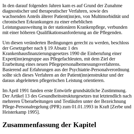
In den darauf folgenden Jahren kam es auf Grund der Zunahme
diagnostischer und therapeutischer Verfahren, sowie des
wachsenden Anteils älterer Patient(inn)en, von Multimorbidität und
chronischen Erkrankungen zu einer erheblichen
Leistungsausweitung in der stationären Krankenpflege, verbunden
mit einer höheren Qualifikationsanforderung an die Pflegenden.
Um diesen veränderten Bedingungen gerecht zu werden, beschloss
der Gesetzgeber nach § 19 Absatz 1 des
Krankenhausfinanzierungsgesetzes 1990 die Einberufung einer
Expert(inn)engruppe aus Pflegefachleuten, mit dem Ziel der
Erarbeitung eines neuen Pflegepersonalbemessungsverfahrens.
Basierend auf Erfahrungen aus der Psychiatrie-Personalverordnung
sollte sich dieses Verfahren an der Patient(inn)enstruktur und der
daraus abgeleiteten pflegerischen Leistung orientieren.
Im April 1991 fanden erste Entwürfe grundsätzliche Zustimmung.
Der Artikel 13 des Gesundheitsstrukturgesetzes trat letztendlich nach
mehreren Überarbeitungen und Testläufen unter der Bezeichnung
Pflege-Personalregelung (PPR) zum 01.01.1993 in Kraft [Zerbe und
Heisterkamp 1995].
Zusammenfassung der Kapitel