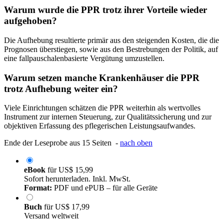
Warum wurde die PPR trotz ihrer Vorteile wieder
aufgehoben?
Die Aufhebung resultierte primär aus den steigenden Kosten, die die
Prognosen überstiegen, sowie aus den Bestrebungen der Politik, auf
eine fallpauschalenbasierte Vergütung umzustellen.
Warum setzen manche Krankenhäuser die PPR
trotz Aufhebung weiter ein?
Viele Einrichtungen schätzen die PPR weiterhin als wertvolles
Instrument zur internen Steuerung, zur Qualitätssicherung und zur
objektiven Erfassung des pflegerischen Leistungsaufwandes.
Ende der Leseprobe aus 15 Seiten -
nach oben
eBook
für
US$ 15,99
Sofort herunterladen. Inkl. MwSt.
Format:
PDF und ePUB – für alle Geräte
Buch
für
US$ 17,99
Versand weltweit