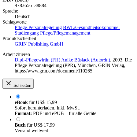
9783656138884
Sprache
Deutsch
Schlagworte
Pflege-Personalregelung
BWL/Gesundheitsökonomie-
Studiengang
Pflege/Pflegemanagement
Produktsicherheit
GRIN Publishing GmbH
Arbeit zitieren
Dipl.-Pflegewirtin (FH) Anike Bäslack (Autor:in)
, 2003, Die
Pflege-Personalregelung (PPR), München, GRIN Verlag,
https://www.grin.com/document/110265
Schließen
eBook
für
US$ 15,99
Sofort herunterladen. Inkl. MwSt.
Format:
PDF und ePUB – für alle Geräte
Buch
für
US$ 17,99
Versand weltweit