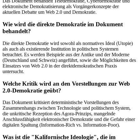
Das Dokument behandelt Teledemokratie, Cyberdemokratie und
elektronische Demokratisierung als Vorgängerkonzepte der
aktuellen Debatte um Web 2.0 und Demokratie.
Wie wird die direkte Demokratie im Dokument
behandelt?
Die direkte Demokratie wird sowohl als normatives Ideal (Utopie)
als auch als existierende Institution in politischen Systemen
betrachtet. Es werden Beispiele aus der Antike und der Moderne
(Deutschland und Schweiz) angeführt, sowie die Möglichkeiten des
Einsatzes von Web 2.0 in der direktdemokratischen Praxis
untersucht.
Welche Kritik wird an den Vorstellungen zur Web
2.0-Demokratie geübt?
Das Dokument kritisiert deterministische Vorstellungen des
Zusammenhangs zwischen Technologie und politischem System,
die unkritische Rezeption des Agora-Prinzips, mangelnde
Anschlussfähigkeit elektronischer Demokratie und die Gefahr einer
digitalen Spaltung (Information-Rich vs. Information-Poor).
Was ist die "Kalifornische Ideologie", die im