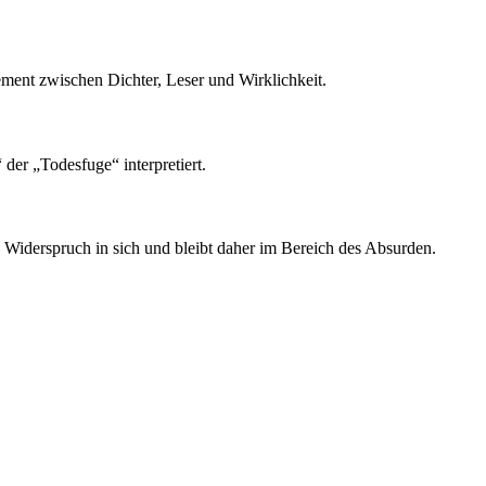
ent zwischen Dichter, Leser und Wirklichkeit.
er „Todesfuge“ interpretiert.
in Widerspruch in sich und bleibt daher im Bereich des Absurden.