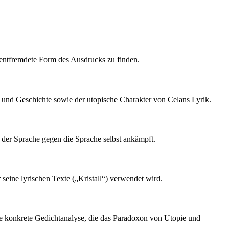
t entfremdete Form des Ausdrucks zu finden.
e und Geschichte sowie der utopische Charakter von Celans Lyrik.
b der Sprache gegen die Sprache selbst ankämpft.
 seine lyrischen Texte („Kristall“) verwendet wird.
ine konkrete Gedichtanalyse, die das Paradoxon von Utopie und