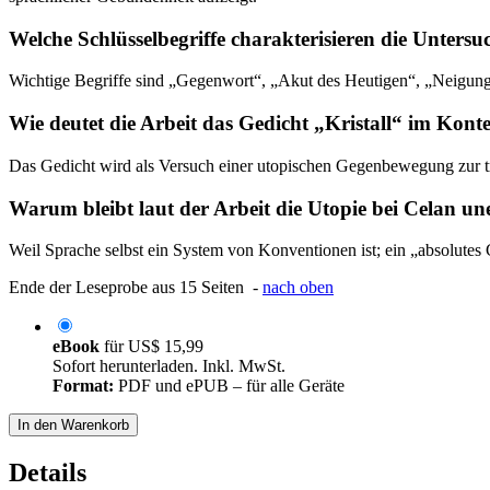
Welche Schlüsselbegriffe charakterisieren die Unters
Wichtige Begriffe sind „Gegenwort“, „Akut des Heutigen“, „Neigung
Wie deutet die Arbeit das Gedicht „Kristall“ im Konte
Das Gedicht wird als Versuch einer utopischen Gegenbewegung zur tr
Warum bleibt laut der Arbeit die Utopie bei Celan un
Weil Sprache selbst ein System von Konventionen ist; ein „absolutes G
Ende der Leseprobe aus 15 Seiten -
nach oben
eBook
für
US$ 15,99
Sofort herunterladen. Inkl. MwSt.
Format:
PDF und ePUB – für alle Geräte
In den Warenkorb
Details