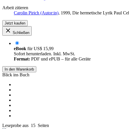
Arbeit zitieren
Carolin Pirich (Autor:in)
, 1999, Die hermetische Lyrik Paul C
Jetzt kaufen
Schließen
eBook
für
US$ 15,99
Sofort herunterladen. Inkl. MwSt.
Format:
PDF und ePUB – für alle Geräte
In den Warenkorb
Blick ins Buch
Leseprobe aus 15 Seiten