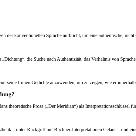
zen der konventionellen Sprache aufbricht, um eine authentische, nich
 „Dichtung“, die Suche nach Authentizität, das Verhältnis von Sprach
d, auf seine frühen Gedichte anzuwenden, um zu zeigen, wie er innerhal
ndung?
ns theoretische Prosa („Der Meridian“) als Interpretationsschlüssel für
Ästhetik – unter Rückgriff auf Büchner-Interpretationen Celans – und e