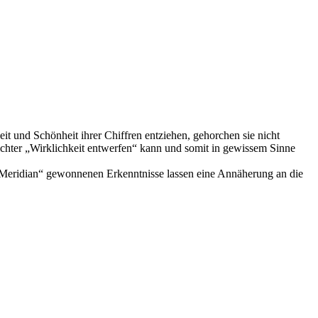
it und Schönheit ihrer Chiffren entziehen, gehorchen sie nicht
ichter „Wirklichkeit entwerfen“ kann und somit in gewissem Sinne
m „Meridian“ gewonnenen Erkenntnisse lassen eine Annäherung an die