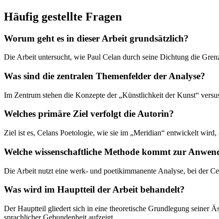
Häufig gestellte Fragen
Worum geht es in dieser Arbeit grundsätzlich?
Die Arbeit untersucht, wie Paul Celan durch seine Dichtung die Gren
Was sind die zentralen Themenfelder der Analyse?
Im Zentrum stehen die Konzepte der „Künstlichkeit der Kunst“ versus
Welches primäre Ziel verfolgt die Autorin?
Ziel ist es, Celans Poetologie, wie sie im „Meridian“ entwickelt wir
Welche wissenschaftliche Methode kommt zur Anwe
Die Arbeit nutzt eine werk- und poetikimmanente Analyse, bei der Cela
Was wird im Hauptteil der Arbeit behandelt?
Der Hauptteil gliedert sich in eine theoretische Grundlegung seiner 
sprachlicher Gebundenheit aufzeigt.