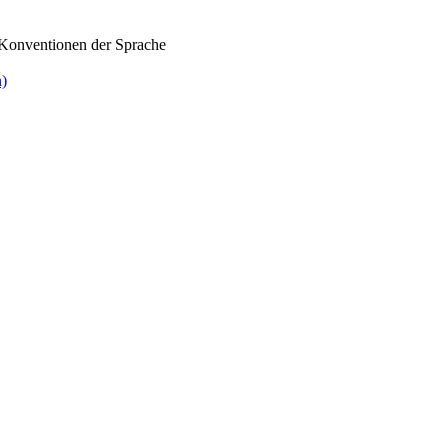
n Konventionen der Sprache
n)