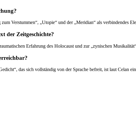
uchung?
 zum Verstummen“, „Utopie“ und der „Meridian“ als verbindendes Elem
xt der Zeitgeschichte?
aumatischen Erfahrung des Holocaust und zur „zynischen Musikalität“ d
erreichbar?
edicht“, das sich vollständig von der Sprache befreit, ist laut Celan e