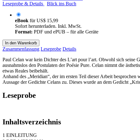
Leseprobe & Details
Blick ins Buch
eBook
für
US$ 15,99
Sofort herunterladen. Inkl. MwSt.
Format:
PDF und ePUB – für alle Geräte
In den Warenkorb
Zusammenfassung
Leseprobe
Details
Paul Celan war kein Dichter des L’art pour l’art. Obwohl sich seine 
ausnahmslos den Postulaten der Poésie Pure. Celan nimmt die ästheti
etwas Reales beibehält.
Anhand des „Meridian“, der im ersten Teil dieser Arbeit besprochen 
Aussage der Gedichte Celans zu. Dieses wurde an dem Gedicht „Krista
Leseprobe
Inhaltsverzeichnis
1 EINLEITUNG