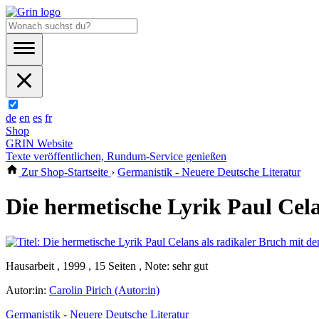
de
en
es
fr
Shop
GRIN Website
Texte veröffentlichen, Rundum-Service genießen
Zur Shop-Startseite
›
Germanistik - Neuere Deutsche Literatur
Die hermetische Lyrik Paul Cel
Hausarbeit , 1999 , 15 Seiten , Note: sehr gut
Autor:in:
Carolin Pirich (Autor:in)
Germanistik - Neuere Deutsche Literatur