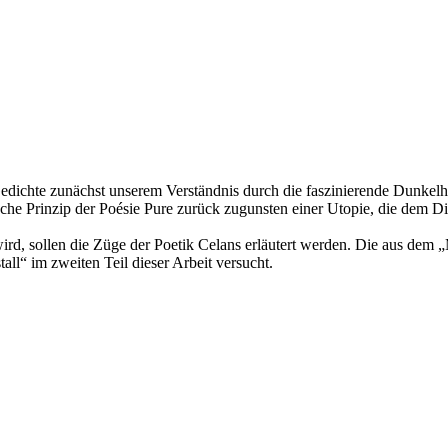
Gedichte zunächst unserem Verständnis durch die faszinierende Dunkelhe
sche Prinzip der Poésie Pure zurück zugunsten einer Utopie, die dem D
wird, sollen die Züge der Poetik Celans erläutert werden. Die aus de
ll“ im zweiten Teil dieser Arbeit versucht.