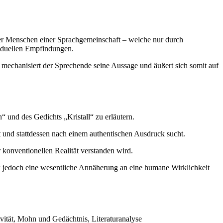
der Menschen einer Sprachgemeinschaft – welche nur durch
viduellen Empfindungen.
 mechanisiert der Sprechende seine Aussage und äußert sich somit auf
“ und des Gedichts „Kristall“ zu erläutern.
t und stattdessen nach einem authentischen Ausdruck sucht.
ur konventionellen Realität verstanden wird.
k jedoch eine wesentliche Annäherung an eine humane Wirklichkeit
vität, Mohn und Gedächtnis, Literaturanalyse